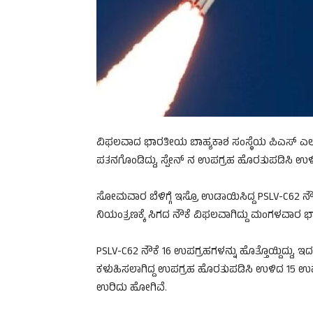
ವಿಫಲವಾದ ಭಾರತೀಯ ಬಾಹ್ಯಕಾಶ ಸಂಸ್ಥೆಯ ಪಿಎಸ್ ಎಲ
ಪತನಗೊಂಡಿದ್ದು, ಸ್ಪೇನ್ ನ ಉಪಗ್ರಹ ಹೊರತುಪಡಿಸಿ ಉಳಿ
ಸೋಮವಾರ ಬೆಳಿಗ್ಗೆ ಇಸ್ರೊ ಉಡಾಯಿಸಿದ್ದ PSLV-C62 ನೌಕ
ನಿಯಂತ್ರಣಕ್ಕೆ ಸಿಗದ ನೌಕೆ ವಿಫಲವಾಗಿದ್ದು ಮಂಗಳವಾರ 
PSLV-C62 ನೌಕೆ 16 ಉಪಗ್ರಹಗಳನ್ನು ಹೊತ್ತೊಯ್ದಿದ್ದು, ಇದ
ಕಳುಹಿಸಲಾಗಿದ್ದ ಉಪಗ್ರಹ ಹೊರತುಪಡಿಸಿ ಉಳಿದ 15 ಉಪಗ್ರ
ಉರಿದು ಹೋಗಿವೆ.