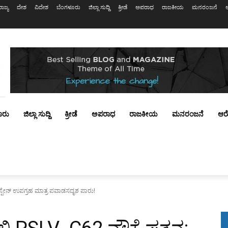
ರಾಜ್ಯ
ದೇಶ
ವಿದೇಶ
ಬೆಂಗಳೂರು
ಜಿಲ್ಲಾ ಸುದ್ದಿ
ಕ್ರೀಡೆ
ಅಪರಾಧ
ರಾಜಕೀಯ
ಮನರಂಜನೆ
ೂರು
ಜಿಲ್ಲಾ ಸುದ್ದಿ
ಕ್ರೀಡೆ
ಅಪರಾಧ
ರಾಜಕೀಯ
ಮನರಂಜನೆ
ಆರ
ಸ್ಪೇನ್ ಉಪಗ್ರಹ ಮಾತ್ರ ಪವಾಡಸದೃಶ ಪಾರು!