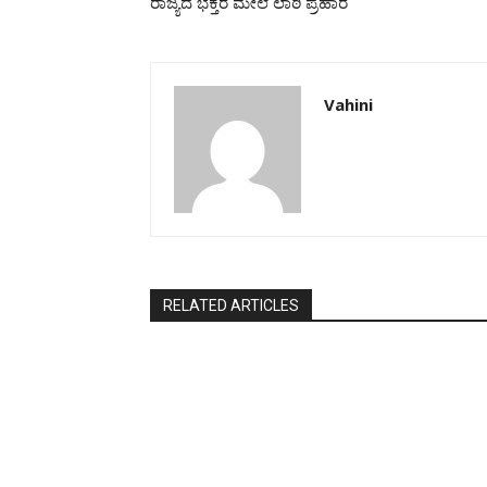
ರಾಜ್ಯದ ಭಕ್ತರ ಮೇಲೆ ಲಾಠಿ ಪ್ರಹಾರ
Vahini
RELATED ARTICLES