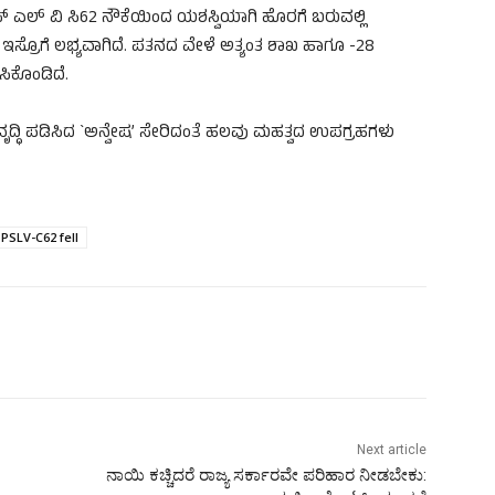
 ಪಿಎಸ್ ಎಲ್ ವಿ ಸಿ62 ನೌಕೆಯಿಂದ ಯಶಸ್ವಿಯಾಗಿ ಹೊರಗೆ ಬರುವಲ್ಲಿ
 ಇಸ್ರೊಗೆ ಲಭ್ಯವಾಗಿದೆ. ಪತನದ ವೇಳೆ ಅತ್ಯಂತ ಶಾಖ ಹಾಗೂ -28
ಿಕೊಂಡಿದೆ.
ದ್ಧಿ ಪಡಿಸಿದ `ಅನ್ವೇಷ’ ಸೇರಿದಂತೆ ಹಲವು ಮಹತ್ವದ ಉಪಗ್ರಹಗಳು
PSLV-C62 fell
Next article
ನಾಯಿ ಕಚ್ಚಿದರೆ ರಾಜ್ಯ ಸರ್ಕಾರವೇ ಪರಿಹಾರ ನೀಡಬೇಕು: