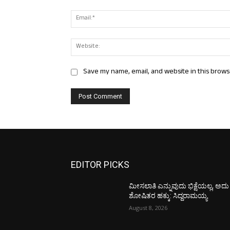
Save my name, email, and website in this brows
EDITOR PICKS
ಮೀಸಲಾತಿ ಎನ್ನುವುದು ಭಿಕ್ಷೆಯಲ್ಲ, ಅದು
ಶೋಷಿತರ ಹಕ್ಕು: ಸಿದ್ದರಾಮಯ್ಯ
August 8, 2026