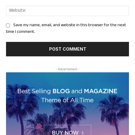
Web
Save my name, email, and website in this browser for the next
time I comment.
- Advertisment -