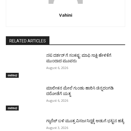
Vahini
RELATED ARTICLES
ನಟ ದರ್ಶನ್ ಗೆ ಸಂಕಷ್ಟ: ಮಾಫಿ ಸಾಕ್ಷಿ ಹೇಳಿಕೆಗೆ
ಮುಂದಾದ ಮೂವರು
August 6, 2026
ಅಪರಾಧ
ಮಾಲೀಕನ ಮೇಲೆ ಗುಂಡು ಹಾರಿಸಿ ಚಿನ್ನದಂಗಡಿ
ದರೋಡೆಗೆ ಯತ್ನ
August 6, 2026
ಅಪರಾಧ
ಗ್ಯಾರೆಜ್ ಬಳಿ ಮೂತ್ರ ವಿಸರ್ಜಸಿದ್ದಕ್ಕೆ ಅಡುಗೆ ಭಟ್ಟನ ಹತ್ಯೆ
August 3, 2026