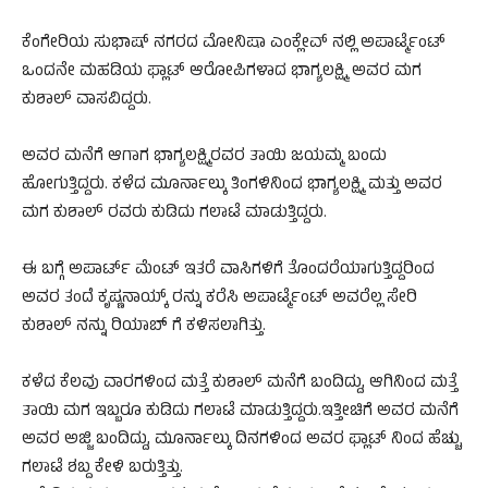
ಕೆಂಗೇರಿಯ ಸುಭಾಷ್ ನಗರದ ಮೋನಿಷಾ ಎಂಕ್ಲೇವ್ ನಲ್ಲಿ ಅಪಾರ್ಟ್ಮೆಂಟ್
ಒಂದನೇ ಮಹಡಿಯ ಫ್ಲಾಟ್ ಆರೋಪಿಗಳಾದ ಭಾಗ್ಯಲಕ್ಷ್ಮಿ ಅವರ ಮಗ
ಕುಶಾಲ್ ವಾಸವಿದ್ದರು.
ಅವರ ಮನೆಗೆ ಆಗಾಗ ಭಾಗ್ಯಲಕ್ಷ್ಮಿರವರ ತಾಯಿ ಜಯಮ್ಮ ಬಂದು
ಹೋಗುತ್ತಿದ್ದರು. ಕಳೆದ ಮೂರ್ನಾಲ್ಕು ತಿಂಗಳಿನಿಂದ ಭಾಗ್ಯಲಕ್ಷ್ಮಿ ಮತ್ತು ಅವರ
ಮಗ ಕುಶಾಲ್ ರವರು ಕುಡಿದು ಗಲಾಟೆ ಮಾಡುತ್ತಿದ್ದರು.
ಈ ಬಗ್ಗೆ ಅಪಾರ್ಟ್ ಮೆಂಟ್ ಇತರೆ ವಾಸಿಗಳಿಗೆ ತೊಂದರೆಯಾಗುತ್ತಿದ್ದರಿಂದ
ಅವರ ತಂದೆ ಕೃಷ್ಣನಾಯ್ಕ್ ರನ್ನು ಕರೆಸಿ ಅಪಾರ್ಟ್ಮೆಂಟ್ ಅವರೆಲ್ಲ ಸೇರಿ
ಕುಶಾಲ್ ನನ್ನು ರಿಯಾಬ್ ಗೆ ಕಳಿಸಲಾಗಿತ್ತು.
ಕಳೆದ ಕೆಲವು ವಾರಗಳಿಂದ ಮತ್ತೆ ಕುಶಾಲ್ ಮನೆಗೆ ಬಂದಿದ್ದು, ಆಗಿನಿಂದ ಮತ್ತೆ
ತಾಯಿ ಮಗ ಇಬ್ಬರೂ ಕುಡಿದು ಗಲಾಟೆ ಮಾಡುತ್ತಿದ್ದರು.ಇತ್ತೀಚಿಗೆ ಅವರ ಮನೆಗೆ
ಅವರ ಅಜ್ಜಿ ಬಂದಿದ್ದು, ಮೂರ್ನಾಲ್ಕು ದಿನಗಳಿಂದ ಅವರ ಫ್ಲಾಟ್ ನಿಂದ ಹೆಚ್ಚು
ಗಲಾಟೆ ಶಬ್ದ ಕೇಳಿ ಬರುತ್ತಿತ್ತು.