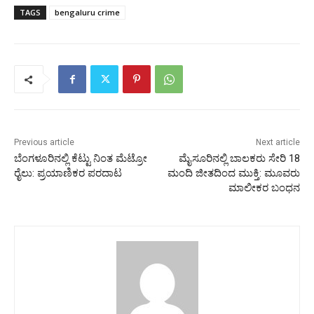
TAGS
bengaluru crime
Previous article
Next article
ಬೆಂಗಳೂರಿನಲ್ಲಿ ಕೆಟ್ಟು ನಿಂತ ಮೆಟ್ರೋ
ಮೈಸೂರಿನಲ್ಲಿ ಬಾಲಕರು ಸೇರಿ 18
ರೈಲು: ಪ್ರಯಾಣಿಕರ ಪರದಾಟ
ಮಂದಿ ಜೀತದಿಂದ ಮುಕ್ತಿ: ಮೂವರು
ಮಾಲೀಕರ ಬಂಧನ