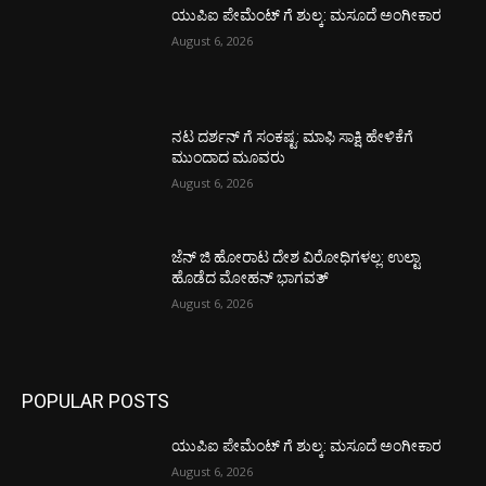
ಯುಪಿಐ ಪೇಮೆಂಟ್ ಗೆ ಶುಲ್ಕ: ಮಸೂದೆ ಅಂಗೀಕಾರ
August 6, 2026
ನಟ ದರ್ಶನ್ ಗೆ ಸಂಕಷ್ಟ: ಮಾಫಿ ಸಾಕ್ಷಿ ಹೇಳಿಕೆಗೆ
ಮುಂದಾದ ಮೂವರು
August 6, 2026
ಜೆನ್ ಜಿ ಹೋರಾಟ ದೇಶ ವಿರೋಧಿಗಳಲ್ಲ: ಉಲ್ಟಾ
ಹೊಡೆದ ಮೋಹನ್ ಭಾಗವತ್
August 6, 2026
POPULAR POSTS
ಯುಪಿಐ ಪೇಮೆಂಟ್ ಗೆ ಶುಲ್ಕ: ಮಸೂದೆ ಅಂಗೀಕಾರ
August 6, 2026