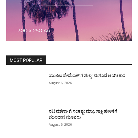
MOST POPULAR
ಯುಪಿಐ ಪೇಮೆಂಟ್ ಗೆ ಶುಲ್ಕ: ಮಸೂದೆ ಅಂಗೀಕಾರ
August 6, 2026
ನಟ ದರ್ಶನ್ ಗೆ ಸಂಕಷ್ಟ: ಮಾಫಿ ಸಾಕ್ಷಿ ಹೇಳಿಕೆಗೆ
ಮುಂದಾದ ಮೂವರು
August 6, 2026