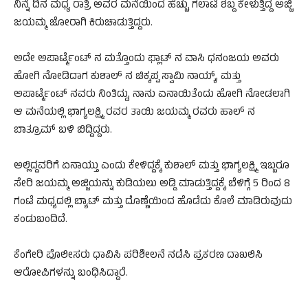
ನಿನ್ನೆ ದಿನ ಮಧ್ಯ ರಾತ್ರಿ ಅವರ ಮನೆಯಿಂದ ಹೆಚ್ಚು ಗಲಾಟೆ ಶಬ್ದ ಕೇಳುತ್ತಿದ್ದ ಅಜ್ಜಿ
ಜಯಮ್ಮ ಜೋರಾಗಿ ಕಿರುಚಾಡುತ್ತಿದ್ದರು.
ಅದೇ ಅಪಾರ್ಟ್ಮೆಂಟ್ ನ ಮತ್ತೊಂದು ಫ್ಲಾಟ್ ನ ವಾಸಿ ಧನಂಜಯ ಅವರು
ಹೋಗಿ ನೋಡಿದಾಗ ಕುಶಾಲ್ ನ ಚಿಕ್ಕಪ್ಪ ಸ್ವಾಮಿ ನಾಯ್ಕ್, ಮತ್ತು
ಅಪಾರ್ಟ್ಮೆಂಟ್ ನವರು ನಿಂತಿದ್ದು, ನಾನು ಏನಾಯಿತೆಂದು ಹೋಗಿ ನೋಡಲಾಗಿ
ಆ ಮನೆಯಲ್ಲಿ ಭಾಗ್ಯಲಕ್ಷ್ಮಿ ರವರ ತಾಯಿ ಜಯಮ್ಮ ರವರು ಹಾಲ್ ನ
ಬಾತ್ರೂಮ್ ಬಳಿ ಬಿದ್ದಿದ್ದರು.
ಅಲ್ಲಿದ್ದವರಿಗೆ ಏನಾಯ್ತು ಎಂದು ಕೇಳಿದ್ದಕ್ಕೆ ಕುಶಾಲ್ ಮತ್ತು ಭಾಗ್ಯಲಕ್ಷ್ಮಿ ಇಬ್ಬರೂ
ಸೇರಿ ಜಯಮ್ಮ ಅಜ್ಜಿಯನ್ನು ಕುಡಿಯಲು ಅಡ್ಡಿ ಮಾಡುತ್ತಿದ್ದಕ್ಕೆ ಬೆಳಿಗ್ಗೆ 5 ರಿಂದ 8
ಗಂಟೆ ಮಧ್ಯದಲ್ಲಿ ಬ್ಯಾಟ್ ಮತ್ತು ದೊಣ್ಣೆಯಿಂದ ಹೊಡೆದು ಕೊಲೆ‌ ಮಾಡಿರುವುದು
ಕಂಡುಬಂದಿದೆ.
ಕೆಂಗೇರಿ ಪೊಲೀಸರು ಧಾವಿಸಿ ಪರಿಶೀಲನೆ ನಡೆಸಿ ಪ್ರಕರಣ ದಾಖಲಿಸಿ
ಆರೋಪಿಗಳನ್ನು ಬಂಧಿಸಿದ್ದಾರೆ.