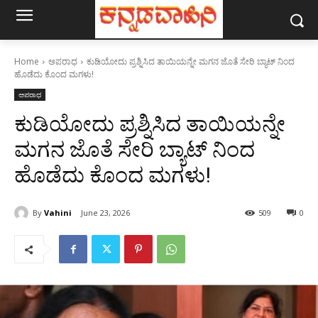
Home
ಅಪರಾಧ
ಕುಡಿಯೋದು ಪ್ರಶ್ನಿಸಿದ ತಾಯಿಯನ್ನೇ ಮಗನ ಜೊತೆ ಸೇರಿ ಬ್ಯಾಟ್ ನಿಂದ
ಹೊಡೆದು ಕೊಂದ ಮಗಳು!
ಅಪರಾಧ
ಕುಡಿಯೋದು ಪ್ರಶ್ನಿಸಿದ ತಾಯಿಯನ್ನೇ
ಮಗನ ಜೊತೆ ಸೇರಿ ಬ್ಯಾಟ್ ನಿಂದ
ಹೊಡೆದು ಕೊಂದ ಮಗಳು!
By
Vahini
June 23, 2026
509
0