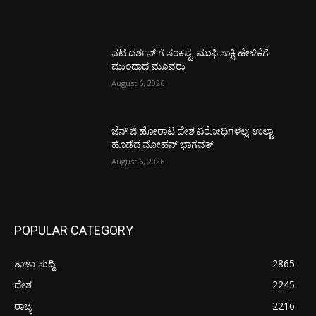
ನಟ ದರ್ಶನ್ ಗೆ ಸಂಕಷ್ಟ: ಮಾಫಿ ಸಾಕ್ಷಿ ಹೇಳಿಕೆಗೆ
ಮುಂದಾದ ಮೂವರು
August 6, 2026
ಜೆನ್ ಜಿ ಹೋರಾಟ ದೇಶ ವಿರೋಧಿಗಳಲ್ಲ: ಉಲ್ಟಾ
ಹೊಡೆದ ಮೋಹನ್ ಭಾಗವತ್
August 6, 2026
POPULAR CATEGORY
ತಾಜಾ ಸುದ್ದಿ
2865
ದೇಶ
2245
ರಾಜ್ಯ
2216