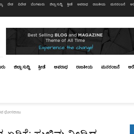
ಜ್ಯ
ದೇಶ
ವಿದೇಶ
ಬೆಂಗಳೂರು
ಜಿಲ್ಲಾ ಸುದ್ದಿ
ಕ್ರೀಡೆ
ಅಪರಾಧ
ರಾಜಕೀಯ
ಮನರಂಜನೆ
ಆರ
ೂರು
ಜಿಲ್ಲಾ ಸುದ್ದಿ
ಕ್ರೀಡೆ
ಅಪರಾಧ
ರಾಜಕೀಯ
ಮನರಂಜನೆ
ಆರ
ದ ಸಚಿವ ಭೋಸರಾಜು