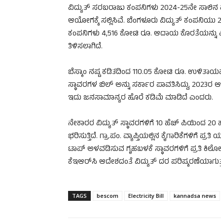
ವಿದ್ಯುತ್ ಸರಬರಾಜು ಕಂಪನಿಗಳು 2024-25ನೇ ಸಾಲಿನ 
ಆಯೋಗಕ್ಕೆ ಸಲ್ಲಿಸಿವೆ. ಬೆಂಗಳೂರು ವಿದ್ಯುತ್ ಕಂಪನಿಯು
ಕಂಪನಿಗಳು 4,516 ಕೋಟಿ ರೂ. ಆದಾಯ ಕೊರತೆಯನ್ನು ಎದುರಿಸ
ತಿಳಿಸಲಾಗಿದೆ.
ಬೆಸ್ಕಾಂ ನಷ್ಟ ಕಡಿತದಿಂದ 110.05 ಕೋಟಿ ರೂ. ಉಳಿತಾ
ಸ್ಥಾವರಗಳ ಬಿಲ್ ಅನ್ನು ಸರ್ಕಾರ ಪಾವತಿಸಿದ್ದು, 2023ರ ಆಗ
ಇದು ಜನಸಾಮಾನ್ಯರ ಹೊರೆ ಕಡಿಮೆ ಮಾಡಿದೆ ಎಂದರು.
ನೇಕಾರರ ವಿದ್ಯುತ್ ಸ್ಥಾವರಗಳಿಗೆ 10 ಹೆಚ್ ಪಿಯಿಂದ 20 ಹ
ಭರಿಸುತ್ತಿದೆ. ಗ್ರಾ.ಪಂ. ವ್ಯಾಪ್ತಿಯಲ್ಲಿನ ಕೈಗಾರಿಕೆಗಳಿಗೆ 
ಟಾಪ್ ಅಳವಡಿಸುವ ಗೃಹಬಳಕೆ ಸ್ಥಾವರಗಳಿಗೆ ಪ್ರತಿ ಕಿಲೋವ್
ಕೆಇಆರ್‌ಸಿ ಆದೇಶದಂತೆ ವಿದ್ಯುತ್ ದರ ಪರಿಷ್ಕರಣೆಯಾಗುತ್
TAGS
bescom
Electricity Bill
kannadsa news