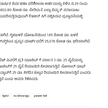
ವಾರ್ಷಿಕ ನಿರ್ವಹಣಾ ಪರಿಶೀಲನಾ ಅರ್ಜಿಯನ್ನು ಕಳೆದ ನ.29 ರಂದು
 2802.80 ಕೋಟಿ ರೂ. ಸೇರಿದಂತೆ ಎಲ್ಲಾ ವಿದ್ಯುತ್ ಸರಬರಾಜು
ುತ್ತಿರುವುದಾಗಿ ಕೆಇಆರ್ ಸಿಗೆ ಸಲ್ಲಿಸಿರುವ ಪ್ರಸ್ತಾವನೆಯಲ್ಲಿ
ಯವಾಗಿದೆ. ಗೃಹಬಳಕೆ ಯೋಜನೆಯಿಂದ 1.65 ಕೋಟಿ ರೂ. ಬಳಕೆ
ಸ್ಟ್‌ನಿಂದ ಪ್ರಸ್ತುತ ಮಾರ್ಚ್‌ವರೆಗೆ 25,076 ಕೋಟಿ ರೂ. ಭರಿಸಲಾಗಿದೆ.
ೆಚ್ ಪಿವರೆಗೆ ಪ್ರತಿ ಯೂನಿಟ್ ಗೆ ಸರ್ಕಾರ 3 ರೂ. 25 ಪೈಸೆಯನ್ನು
ಪ್ರತಿ ಯೂನಿಟ್‌ಗೆ 25 ಪೈಸೆ ರಿಯಾಯಿತಿ ನೀಡಲಾಗುತ್ತಿದೆ. ಸೋಲಾರ್ ರೂಫ್
ಯಾಟ್‌ಗೆ 25 ರೂ. ನಿಗದಿತ ಶುಲ್ಕದ ರಿಯಾಯಿತಿ ನೀಡಲಾಗುತ್ತಿದೆ ಎಂದರು.
ತದೆ ಎಂದು ಅವರು ತಿಳಿಸಿದರು.
kptcl
ns bhosraju
power bill