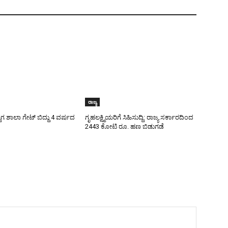
ರಾಜ್ಯ
ಾಗ ಶಾಲಾ ಗೇಟ್‌ ಬಿದ್ದು 4 ವರ್ಷದ
ಗೃಹಲಕ್ಷ್ಮಿಯರಿಗೆ ಸಿಹಿಸುದ್ದಿ: ರಾಜ್ಯ ಸರ್ಕಾರದಿಂದ
2443 ಕೋಟಿ ರೂ. ಹಣ ಬಿಡುಗಡೆ