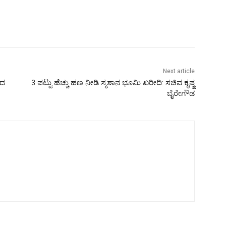
Next article
ಿದ
3 ಪಟ್ಟು ಹೆಚ್ಚು ಹಣ ನೀಡಿ ಸ್ಮಶಾನ ಭೂಮಿ ಖರೀದಿ: ಸಚಿವ ಕೃಷ್ಣ
ಬೈರೇಗೌಡ