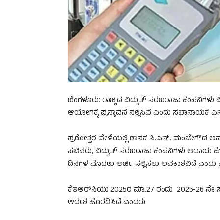
ಬೆಂಗಳೂರು: ರಾಜ್ಯದ ವಿದ್ಯುತ್ ಸರಬರಾಜು ಕಂಪನಿಗಳು ವಿದ್
ಆಯೋಗಕ್ಕೆ ಪ್ರಸ್ತಾವನೆ ಸಲ್ಲಿಸಿವೆ ಎಂದು ಸಭಾನಾಯಕ
ಪ್ರಶೋತ್ತರ ವೇಳೆಯಲ್ಲಿ ಶಾಸಕ ಸಿ.ಎನ್. ಮಂಜೇಗೌಡ ಅವರ
ಸಚಿವರು, ವಿದ್ಯುತ್ ಸರಬರಾಜು ಕಂಪನಿಗಳು ಆದಾಯ ಕ
ದಿನಗಳ ಮೊದಲು ಅರ್ಜಿ ಸಲ್ಲಿಸಲು ಅವಕಾಶವಿದೆ ಎಂದು 
ಕೆಇಆರ್‌ಸಿಯು 2025ರ ಮಾ.27 ರಂದು 2025-26 ನೇ ಸ
ಆದೇಶ ಹೊರಡಿಸಿದೆ ಎಂದರು.