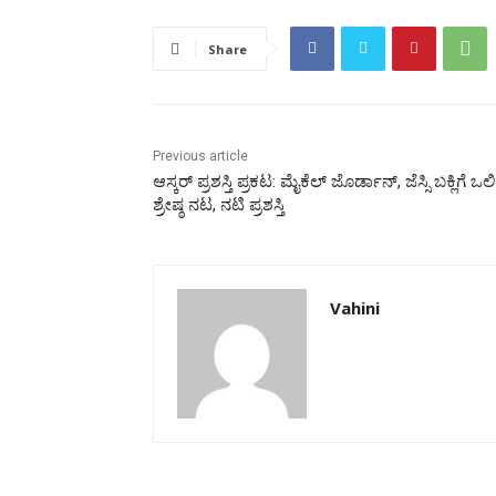
Share
Previous article
ಆಸ್ಕರ್ ಪ್ರಶಸ್ತಿ ಪ್ರಕಟ: ಮೈಕೆಲ್ ಜೊರ್ಡಾನ್, ಜೆಸ್ಸಿ ಬಕ್ಲಿಗೆ ಒಲ
ಶ್ರೇಷ್ಠ ನಟ, ನಟಿ ಪ್ರಶಸ್ತಿ
Vahini