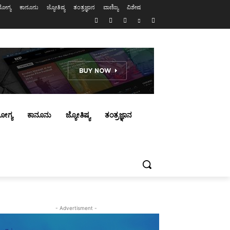
ೋಗ್ಯ
ಕಾನೂನು
ಜ್ಯೋತಿಷ್ಯ
ತಂತ್ರಜ್ಞಾನ
ವಾಣಿಜ್ಯ
ವಿಶೇಷ
ೋಗ್ಯ
ಕಾನೂನು
ಜ್ಯೋತಿಷ್ಯ
ತಂತ್ರಜ್ಞಾನ
- Advertisment -