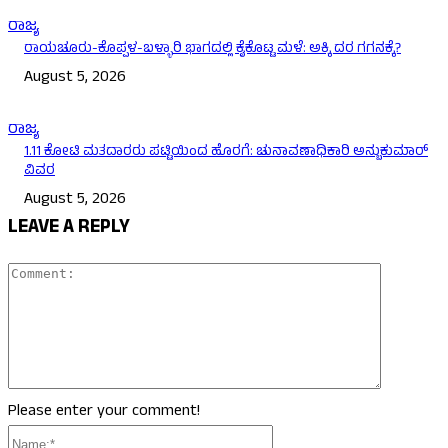
ರಾಜ್ಯ
ರಾಯಚೂರು-ಕೊಪ್ಪಳ-ಬಳ್ಳಾರಿ ಭಾಗದಲ್ಲಿ ಕೈಕೊಟ್ಟ ಮಳೆ: ಅಕ್ಕಿ ದರ ಗಗನಕ್ಕೆ?
August 5, 2026
ರಾಜ್ಯ
1.11 ಕೋಟಿ ಮತದಾರರು ಪಟ್ಟಿಯಿಂದ ಹೊರಗೆ: ಚುನಾವಣಾಧಿಕಾರಿ ಅನ್ಬುಕುಮಾರ್
ವಿವರ
August 5, 2026
LEAVE A REPLY
Comment
Please enter your comment!
Name:*