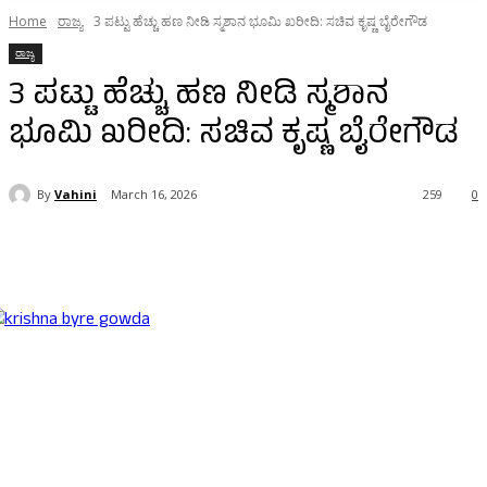
Home
ರಾಜ್ಯ
3 ಪಟ್ಟು ಹೆಚ್ಚು ಹಣ ನೀಡಿ ಸ್ಮಶಾನ ಭೂಮಿ ಖರೀದಿ: ಸಚಿವ ಕೃಷ್ಣ ಬೈರೇಗೌಡ
ರಾಜ್ಯ
3 ಪಟ್ಟು ಹೆಚ್ಚು ಹಣ ನೀಡಿ ಸ್ಮಶಾನ
ಭೂಮಿ ಖರೀದಿ: ಸಚಿವ ಕೃಷ್ಣ ಬೈರೇಗೌಡ
By
Vahini
March 16, 2026
259
0