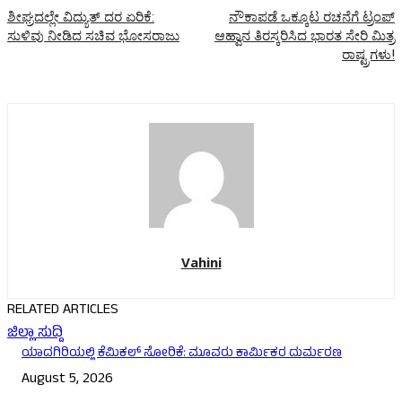
ಶೀಘ್ರದಲ್ಲೇ ವಿದ್ಯುತ್ ದರ ಏರಿಕೆ:
ನೌಕಾಪಡೆ ಒಕ್ಕೂಟ ರಚನೆಗೆ ಟ್ರಂಪ್
ಸುಳಿವು ನೀಡಿದ ಸಚಿವ ಭೋಸರಾಜು
ಆಹ್ವಾನ ತಿರಸ್ಕರಿಸಿದ ಭಾರತ ಸೇರಿ ಮಿತ್ರ
ರಾಷ್ಟ್ರಗಳು!
Vahini
RELATED ARTICLES
ಜಿಲ್ಲಾ ಸುದ್ದಿ
ಯಾದಗಿರಿಯಲ್ಲಿ ಕೆಮಿಕಲ್ ಸೋರಿಕೆ: ಮೂವರು ಕಾರ್ಮಿಕರ ದುರ್ಮರಣ
August 5, 2026