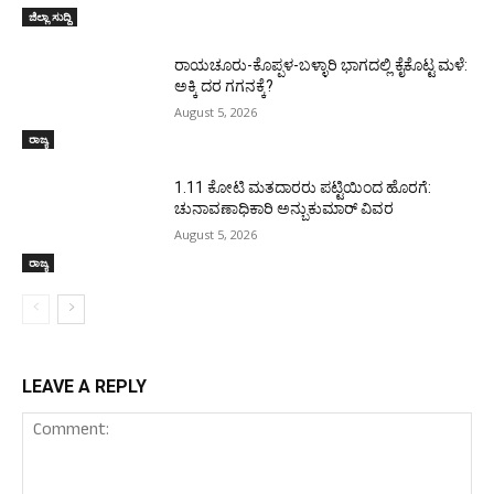
ಜಿಲ್ಲಾ ಸುದ್ದಿ
ರಾಯಚೂರು-ಕೊಪ್ಪಳ-ಬಳ್ಳಾರಿ ಭಾಗದಲ್ಲಿ ಕೈಕೊಟ್ಟ ಮಳೆ:
ಅಕ್ಕಿ ದರ ಗಗನಕ್ಕೆ?
August 5, 2026
ರಾಜ್ಯ
1.11 ಕೋಟಿ ಮತದಾರರು ಪಟ್ಟಿಯಿಂದ ಹೊರಗೆ:
ಚುನಾವಣಾಧಿಕಾರಿ ಅನ್ಬುಕುಮಾರ್ ವಿವರ
August 5, 2026
ರಾಜ್ಯ
LEAVE A REPLY