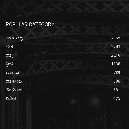
POPULAR CATEGORY
ತಾಜಾ ಸುದ್ದಿ
2865
ದೇಶ
2243
ರಾಜ್ಯ
2216
ಕ್ರೀಡೆ
1138
ಅಪರಾಧ
789
ರಾಜಕೀಯ
686
ಬೆಂಗಳೂರು
681
ವಿದೇಶ
625