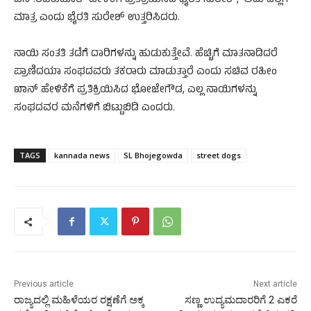
ಎನ್.ರವಿಕುಮಾರ್ ಹೇಳಿಕೆಗೆ ಪ್ರತಿಕ್ರಿಯಿಸಿದ ಭೈರತಿ ಸುರೇಶ್, ‘ಅದು ದಿಲ್ಲಿಗೆ
ಮಾತ್ರ ಎಂದು ಭೈರತಿ ಸುರೇಶ್‌ ಉತ್ತರಿಸಿದರು.
ನಾಯಿ ಸಂತತಿ ತಡೆಗೆ ದಾರಿಗಳನ್ನು ಹುಡುಕುತ್ತೇವೆ. ಹೆಚ್ಚಿಗೆ ಮಾತನಾಡಿದರೆ
ಪ್ರಾಣಿದಯಾ ಸಂಘದವರು ತಕರಾರು ಮಾಡುತ್ತಾರೆ ಎಂದು ಸಚಿವ ರಹೀಂ
ಖಾನ್ ಹೇಳಿಕೆಗೆ ಪ್ರತಿಕ್ರಿಯಿಸಿದ ಭೋಜೇಗೌಡ, ಎಲ್ಲ ನಾಯಿಗಳನ್ನು
ಸಂಘದವರ ಮನೆಗಳಿಗೆ ಬಿಟ್ಟುಬಿಡಿ ಎಂದರು.
TAGS
kannada news
SL Bhojegowda
street dogs
Previous article
Next article
ರಾಜ್ಯದಲ್ಲಿ ಮಹಿಳೆಯರ ರಕ್ಷಣೆಗೆ ಅಕ್ಕ
ಸಣ್ಣ ಉದ್ಯಮದಾರರಿಗೆ 2 ಎಕರೆ