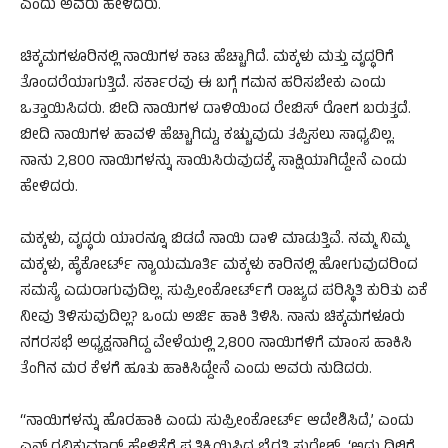
ಎಂದು ಅವರು ಹೇಳಿದರು.
ಚಿಕ್ಕಮಗಳೂರಿನಲ್ಲಿ ನಾಯಿಗಳ ಕಾಟ ಹೆಚ್ಚಾಗಿದೆ. ಮಕ್ಕಳು ಮತ್ತು ವೃದ್ಧರಿಗೆ
ತೊಂದರೆಯಾಗುತ್ತಿದೆ. ಸರ್ಕಾರವು ಈ ಬಗ್ಗೆ ಗಮನ ಹರಿಸಬೇಕು ಎಂದು
ಒತ್ತಾಯಿಸಿದರು. ಬೀದಿ ನಾಯಿಗಳ ದಾಳಿಯಿಂದ ರೇಬಿಸ್ ರೋಗ ಬರುತ್ತದೆ.
ಬೀದಿ ನಾಯಿಗಳ ಹಾವಳಿ ಹೆಚ್ಚಾಗಿದ್ದು, ಕಚ್ಚುವುದು ತಪ್ಪಿಸಲು ಸಾಧ್ಯವಿಲ್ಲ.
ನಾನು 2,800 ನಾಯಿಗಳನ್ನು ಸಾಯಿಸಿರುವುದಕ್ಕೆ ಸಾಕ್ಷಿಯಾಗಿದ್ದೇನೆ ಎಂದು
ಹೇಳಿದರು.
ಮಕ್ಕಳು, ವೃದ್ಧರು ಯಾರನ್ನೂ ಬಿಡದೆ ನಾಯಿ ದಾಳಿ ಮಾಡುತ್ತಿವೆ. ನಮ್ಮ ನಿಮ್ಮ
ಮಕ್ಕಳು, ಹೈಕೋರ್ಟ್ ನ್ಯಾಯಮೂರ್ತಿ ಮಕ್ಕಳು ಕಾರಿನಲ್ಲಿ ಹೋಗುವುದರಿಂದ
ಸಮಸ್ಯೆ ಎದುರಾಗುವುದಿಲ್ಲ. ಸುಪ್ರೀಂಕೋರ್ಟ್‌ಗೆ ರಾಜ್ಯದ ಪರಿಸ್ಥಿತಿ ಕುರಿತು ಏಕೆ
ನೀವು ತಿಳಿಸುವುದಿಲ್ಲ? ಒಂದು ಅರ್ಜಿ ಹಾಕಿ ತಿಳಿಸಿ. ನಾನು ಚಿಕ್ಕಮಗಳೂರು
ನಗರಸಭೆ ಅಧ್ಯಕ್ಷನಾಗಿದ್ದ ವೇಳೆಯಲ್ಲಿ 2,800 ನಾಯಿಗಳಿಗೆ ಮಾಂಸ ಹಾಕಿಸಿ
ತೆಂಗಿನ ಮರ ಕೆಳಗೆ ಹೂತು ಹಾಕಿಸಿದ್ದೇನೆ ಎಂದು ಅವರು ನುಡಿದರು.
“ನಾಯಿಗಳನ್ನು ಹೊರಹಾಕಿ ಎಂದು ಸುಪ್ರೀಂಕೋರ್ಟ್ ಆದೇಶಿಸಿದೆ,’ ಎಂದು