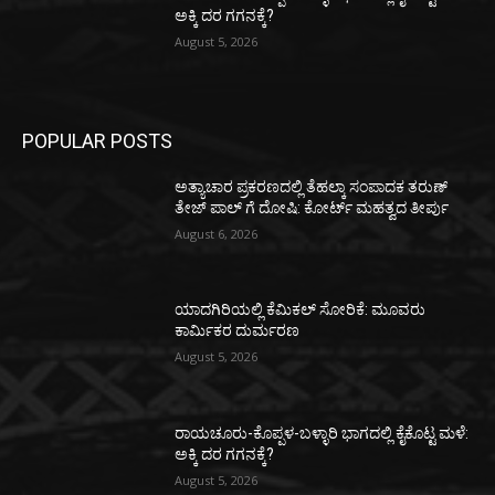
ಅಕ್ಕಿ ದರ ಗಗನಕ್ಕೆ?
August 5, 2026
POPULAR POSTS
ಅತ್ಯಾಚಾರ ಪ್ರಕರಣದಲ್ಲಿ ತೆಹಲ್ಕಾ ಸಂಪಾದಕ ತರುಣ್‌
ತೇಜ್‌ ಪಾಲ್‌ ಗೆ ದೋಷಿ: ಕೋರ್ಟ್‌ ಮಹತ್ವದ ತೀರ್ಪು
August 6, 2026
ಯಾದಗಿರಿಯಲ್ಲಿ ಕೆಮಿಕಲ್ ಸೋರಿಕೆ: ಮೂವರು
ಕಾರ್ಮಿಕರ ದುರ್ಮರಣ
August 5, 2026
ರಾಯಚೂರು-ಕೊಪ್ಪಳ-ಬಳ್ಳಾರಿ ಭಾಗದಲ್ಲಿ ಕೈಕೊಟ್ಟ ಮಳೆ:
ಅಕ್ಕಿ ದರ ಗಗನಕ್ಕೆ?
August 5, 2026