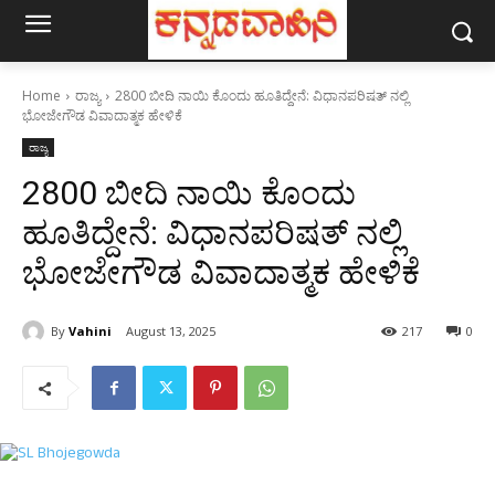
Home
ರಾಜ್ಯ
2800 ಬೀದಿ ನಾಯಿ ಕೊಂದು ಹೂತಿದ್ದೇನೆ: ವಿಧಾನಪರಿಷತ್ ನಲ್ಲಿ
ಭೋಜೇಗೌಡ ವಿವಾದಾತ್ಮಕ ಹೇಳಿಕೆ
ರಾಜ್ಯ
2800 ಬೀದಿ ನಾಯಿ ಕೊಂದು
ಹೂತಿದ್ದೇನೆ: ವಿಧಾನಪರಿಷತ್ ನಲ್ಲಿ
ಭೋಜೇಗೌಡ ವಿವಾದಾತ್ಮಕ ಹೇಳಿಕೆ
By
Vahini
August 13, 2025
217
0