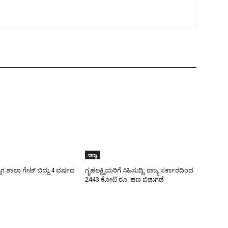
ರಾಜ್ಯ
ಾಗ ಶಾಲಾ ಗೇಟ್‌ ಬಿದ್ದು 4 ವರ್ಷದ
ಗೃಹಲಕ್ಷ್ಮಿಯರಿಗೆ ಸಿಹಿಸುದ್ದಿ: ರಾಜ್ಯ ಸರ್ಕಾರದಿಂದ
2443 ಕೋಟಿ ರೂ. ಹಣ ಬಿಡುಗಡೆ