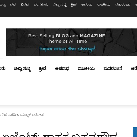
ರಾಜ್ಯ
ದೇಶ
ವಿದೇಶ
ಬೆಂಗಳೂರು
ಜಿಲ್ಲಾ ಸುದ್ದಿ
ಕ್ರೀಡೆ
ಅಪರಾಧ
ರಾಜಕೀಯ
ಮನರಂಜನೆ
ೂರು
ಜಿಲ್ಲಾ ಸುದ್ದಿ
ಕ್ರೀಡೆ
ಅಪರಾಧ
ರಾಜಕೀಯ
ಮನರಂಜನೆ
ಆರ
ಸನಗೌಡ ಪಾಟೀಲ ಯತ್ನಾಳ ಆರೋಪ