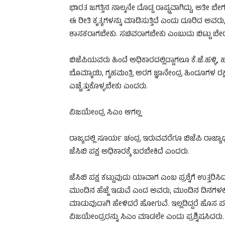
ಭಾರತ ಜಗತ್ತಿನ ನಾಲ್ಕನೇ ದೊಡ್ಡ ರಾಷ್ಟ್ರವಾಗಿದ್ದು, ಅತೀ ಬೇ
ಈ ರೀತಿ ಕೃತ್ಯಗಳನ್ನು ಮಾಡಿಸುತ್ತಿದೆ ಎಂದು ದೂರಿದ ಅವರ
ಶಾಸಕರಾಗಬೇಕು. ಸಚಿವರಾಗಬೇಕು ಎಂಬುದು ಬಿಟ್ಟು ಬೇರೇನೂ
ಬಿಜೆಪಿಯವರು ಹಿಂದೆ ಅಧಿಕಾರದಲ್ಲಿದ್ದಾಗಲೂ ಕೆ.ಜೆ.ಹಳ್ಳಿ
ಬೊಮ್ಮಾಯಿ, ಗೃಹಮಂತ್ರಿ ಅರಗ ಜ್ಞಾನೇಂದ್ರ ಹಿಂದೂಗಳ ರಕ್
ಎಚ್ಚೆತ್ತುಕೊಳ್ಳಬೇಕು ಎಂದರು.
ವಿಜಯೇಂದ್ರ ಸಿಎಂ ಆಗಲ್ಲ
ರಾಜ್ಯದಲ್ಲಿ ಸೂರ್ಯ ಚಂದ್ರ ಇರುವವರೆಗೂ ಬಿಜೆಪಿ ರಾಜ್ಯಾ
ಜೆಸಿಬಿ ಪಕ್ಷ ಅಧಿಕಾರಕ್ಕೆ ಬರಬೇಕಿದೆ ಎಂದರು.
ಜೆಸಿಬಿ ಪಕ್ಷ ಕಟ್ಟುವುದು ಯಾವಾಗ ಎಂಬ ಪ್ರಶ್ನೆಗೆ ಉತ್
ಮುಂದಿನ ಹೆಜ್ಜೆ ಇಡುವೆ ಎಂದ ಅವರು, ಮುಂದಿನ ದಿನಗಳಲ್ಲಿ 
ಮಾಡುವುದಾಗಿ ಹೇಳಿದರೆ ಹೋಗುವೆ. ಇಲ್ಲದಿದ್ದರೆ ಹೊಸ ಪಕ್ಷ
ವಿಜಯೇಂದ್ರರನ್ನು ಸಿಎಂ ಮಾಡಲೇ ಎಂದು ಪ್ರಶ್ನಿಷಸಿದರು.