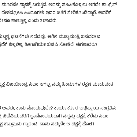
ಗ ಮೂರನೇ ಸ್ಥಾನಕ್ಕೆ ಬರುತ್ತದೆ. ಅದನ್ನು ಸಹಿಸಿಕೊಳ್ಳಲು ಆಗದೇ ಕಾಂಗ್ರೆಸ್
ು, ದೇಶದ್ರೋಹಿ ಹಿಂದೂಗಳು ಇವರ ಜತೆಗೆ ಸೇರಿಕೊಂಡಿದ್ದಾರೆ. ಅವರಿಗೆ
 ಕಾಣುತ್ತಿಲ್ಲ ಎಂದು ತಿಳಿಸಿದರು.
, ಹುಬ್ಬಳ್ಳಿ ಘಟನೆಗಳು ನಡೆದವು. ಆಗಿನ ಮುಖ್ಯಮಂತ್ರಿ ಬಸವರಾಜ
ಷಣೆಗೆ ನಿಲ್ಲಲಿಲ್ಲ. ಹೀಗಾಗಿಯೇ ಬಿಜೆಪಿ ಸೋತಿದೆ. ಈಗಲಾದರೂ
ಧ್ಯಕ್ಷ ವಿಜಯೇಂದ್ರ ಸಿಎಂ ಆಗಲ್ಲ. ನಮ್ಮ ಹಿಂದೂಗಳ ರಕ್ಷಣೆ ಮಾಡುವಂತ
ತರಿಸಿದ ಅವರು, ಕಾದು ನೋಡುವುದೇ? ಕಾರ್ಯಕರ್ತರ ಅಭಿಪ್ರಾಯ ಸಂಗ್ರಹಿಸಿ
ಬಿಜೆಪಿಯವರಿಗೆ ಜ್ಞಾನೋದಯವಾಗಿ ನನ್ನನ್ನು ಪಕ್ಷಕ್ಕೆ ಕರೆದು ಸಿಎಂ
 ಕಟ್ಟುವುದು ಗ್ಯಾರಂಟಿ. ನಾನು ಸಮ್ಮನೇ ಆ ಪಕ್ಷಕ್ಕೆ ಹೋಗಿ