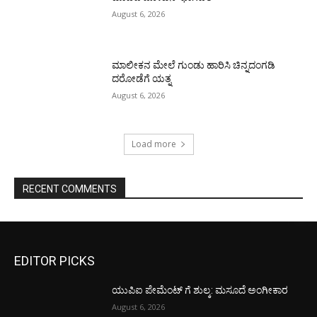
August 6, 2026
ಮಾಲೀಕನ ಮೇಲೆ ಗುಂಡು ಹಾರಿಸಿ ಚಿನ್ನದಂಗಡಿ
ದರೋಡೆಗೆ ಯತ್ನ
August 6, 2026
Load more
RECENT COMMENTS
EDITOR PICKS
ಯುಪಿಐ ಪೇಮೆಂಟ್ ಗೆ ಶುಲ್ಕ: ಮಸೂದೆ ಅಂಗೀಕಾರ
August 6, 2026