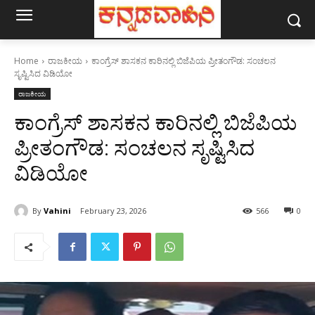
Home
ರಾಜಕೀಯ
ಕಾಂಗ್ರೆಸ್ ಶಾಸಕನ ಕಾರಿನಲ್ಲಿ ಬಿಜೆಪಿಯ ಪ್ರೀತಂಗೌಡ: ಸಂಚಲನ
ಸೃಷ್ಟಿಸಿದ ವಿಡಿಯೋ
ರಾಜಕೀಯ
ಕಾಂಗ್ರೆಸ್ ಶಾಸಕನ ಕಾರಿನಲ್ಲಿ ಬಿಜೆಪಿಯ
ಪ್ರೀತಂಗೌಡ: ಸಂಚಲನ ಸೃಷ್ಟಿಸಿದ
ವಿಡಿಯೋ
By
Vahini
February 23, 2026
566
0