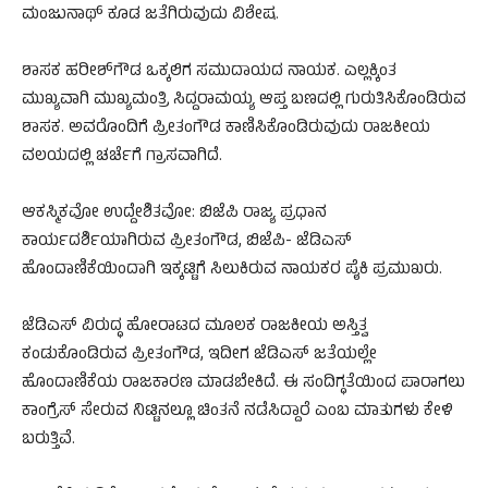
ಮಂಜುನಾಥ್ ಕೂಡ ಜತೆಗಿರುವುದು ವಿಶೇಷ.
ಶಾಸಕ ಹರೀಶ್‌ಗೌಡ ಒಕ್ಕಲಿಗ ಸಮುದಾಯದ ನಾಯಕ. ಎಲ್ಲಕ್ಕಿಂತ
ಮುಖ್ಯವಾಗಿ ಮುಖ್ಯಮಂತ್ರಿ ಸಿದ್ದರಾಮಯ್ಯ ಆಪ್ತ ಬಣದಲ್ಲಿ ಗುರುತಿಸಿಕೊಂಡಿರುವ
ಶಾಸಕ. ಅವರೊಂದಿಗೆ ಪ್ರೀತಂಗೌಡ ಕಾಣಿಸಿಕೊಂಡಿರುವುದು ರಾಜಕೀಯ
ವಲಯದಲ್ಲಿ ಚರ್ಚೆಗೆ ಗ್ರಾಸವಾಗಿದೆ.
ಆಕಸ್ಮಿಕವೋ ಉದ್ದೇಶಿತವೋ: ಬಿಜೆಪಿ ರಾಜ್ಯ ಪ್ರಧಾನ
ಕಾರ್ಯದರ್ಶಿಯಾಗಿರುವ ಪ್ರೀತಂಗೌಡ, ಬಿಜೆಪಿ- ಜೆಡಿಎಸ್
ಹೊಂದಾಣಿಕೆಯಿಂದಾಗಿ ಇಕ್ಕಟ್ಟಿಗೆ ಸಿಲುಕಿರುವ ನಾಯಕರ ಪೈಕಿ ಪ್ರಮುಖರು.
ಜೆಡಿಎಸ್ ವಿರುದ್ಧ ಹೋರಾಟದ ಮೂಲಕ ರಾಜಕೀಯ ಅಸ್ತಿತ್ವ
ಕಂಡುಕೊಂಡಿರುವ ಪ್ರೀತಂಗೌಡ, ಇದೀಗ ಜೆಡಿಎಸ್ ಜತೆಯಲ್ಲೇ
ಹೊಂದಾಣಿಕೆಯ ರಾಜಕಾರಣ ಮಾಡಬೇಕಿದೆ. ಈ ಸಂದಿಗ್ಧತೆಯಿಂದ ಪಾರಾಗಲು
ಕಾಂಗ್ರೆಸ್ ಸೇರುವ ನಿಟ್ಟಿನಲ್ಲೂ ಚಿಂತನೆ ನಡೆಸಿದ್ದಾರೆ ಎಂಬ ಮಾತುಗಳು ಕೇಳಿ
ಬರುತ್ತಿವೆ.