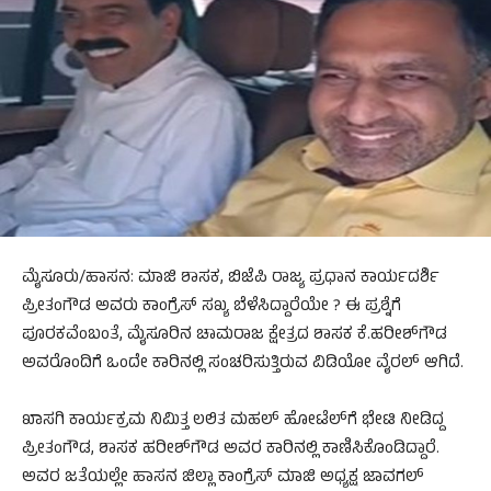
ಮೈಸೂರು/ಹಾಸನ: ಮಾಜಿ ಶಾಸಕ, ಬಿಜೆಪಿ ರಾಜ್ಯ ಪ್ರಧಾನ ಕಾರ್ಯದರ್ಶಿ
ಪ್ರೀತಂಗೌಡ ಅವರು ಕಾಂಗ್ರೆಸ್ ಸಖ್ಯ ಬೆಳೆಸಿದ್ದಾರೆಯೇ ? ಈ ಪ್ರಶ್ನೆಗೆ
ಪೂರಕವೆಂಬಂತೆ, ಮೈಸೂರಿನ ಚಾಮರಾಜ ಕ್ಷೇತ್ರದ ಶಾಸಕ ಕೆ.ಹರೀಶ್‌ಗೌಡ
ಅವರೊಂದಿಗೆ ಒಂದೇ ಕಾರಿನಲ್ಲಿ ಸಂಚರಿಸುತ್ತಿರುವ ವಿಡಿಯೋ ವೈರಲ್ ಆಗಿದೆ.
ಖಾಸಗಿ ಕಾರ್ಯಕ್ರಮ ನಿಮಿತ್ತ ಲಲಿತ ಮಹಲ್ ಹೋಟೆಲ್‌ಗೆ ಭೇಟಿ ನೀಡಿದ್ದ
ಪ್ರೀತಂಗೌಡ, ಶಾಸಕ ಹರೀಶ್‌ಗೌಡ ಅವರ ಕಾರಿನಲ್ಲಿ ಕಾಣಿಸಿಕೊಂಡಿದ್ದಾರೆ.
ಅವರ ಜತೆಯಲ್ಲೇ ಹಾಸನ ಜಿಲ್ಲಾ ಕಾಂಗ್ರೆಸ್ ಮಾಜಿ ಅಧ್ಯಕ್ಷ ಜಾವಗಲ್