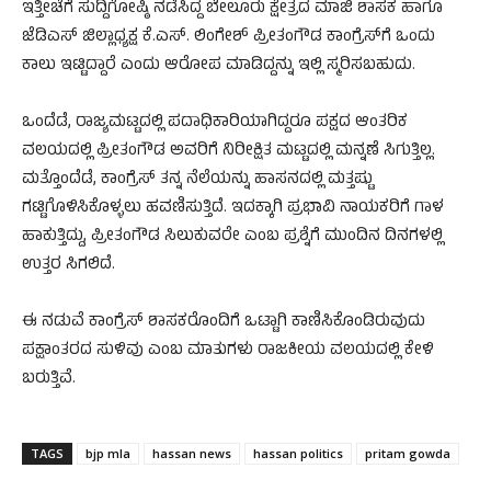
ಇತ್ತೀಚೆಗೆ ಸುದ್ದಿಗೋಷ್ಠಿ ನಡೆಸಿದ್ದ ಬೇಲೂರು ಕ್ಷೇತ್ರದ ಮಾಜಿ ಶಾಸಕ ಹಾಗೂ
ಜೆಡಿಎಸ್ ಜಿಲ್ಲಾಧ್ಯಕ್ಷ ಕೆ.ಎಸ್. ಲಿಂಗೇಶ್ ಪ್ರೀತಂಗೌಡ ಕಾಂಗ್ರೆಸ್‌ಗೆ ಒಂದು
ಕಾಲು ಇಟ್ಟಿದ್ದಾರೆ ಎಂದು ಆರೋಪ ಮಾಡಿದ್ದನ್ನು ಇಲ್ಲಿ ಸ್ಮರಿಸಬಹುದು.
ಒಂದೆಡೆ, ರಾಜ್ಯಮಟ್ಟದಲ್ಲಿ ಪದಾಧಿಕಾರಿಯಾಗಿದ್ದರೂ ಪಕ್ಷದ ಆಂತರಿಕ
ವಲಯದಲ್ಲಿ ಪ್ರೀತಂಗೌಡ ಅವರಿಗೆ ನಿರೀಕ್ಷಿತ ಮಟ್ಟದಲ್ಲಿ ಮನ್ನಣೆ ಸಿಗುತ್ತಿಲ್ಲ.
ಮತ್ತೊಂದೆಡೆ, ಕಾಂಗ್ರೆಸ್ ತನ್ನ ನೆಲೆಯನ್ನು ಹಾಸನದಲ್ಲಿ ಮತ್ತಷ್ಟು
ಗಟ್ಟಿಗೊಳಿಸಿಕೊಳ್ಳಲು ಹವಣಿಸುತ್ತಿದೆ. ಇದಕ್ಕಾಗಿ ಪ್ರಭಾವಿ ನಾಯಕರಿಗೆ ಗಾಳ
ಹಾಕುತ್ತಿದ್ದು, ಪ್ರೀತಂಗೌಡ ಸಿಲುಕುವರೇ ಎಂಬ ಪ್ರಶ್ನೆಗೆ ಮುಂದಿನ ದಿನಗಳಲ್ಲಿ
ಉತ್ತರ ಸಿಗಲಿದೆ.
ಈ ನಡುವೆ ಕಾಂಗ್ರೆಸ್ ಶಾಸಕರೊಂದಿಗೆ ಒಟ್ಟಾಗಿ ಕಾಣಿಸಿಕೊಂಡಿರುವುದು
ಪಕ್ಷಾಂತರದ ಸುಳಿವು ಎಂಬ ಮಾತುಗಳು ರಾಜಕೀಯ ವಲಯದಲ್ಲಿ ಕೇಳಿ
ಬರುತ್ತಿವೆ.
TAGS
bjp mla
hassan news
hassan politics
pritam gowda