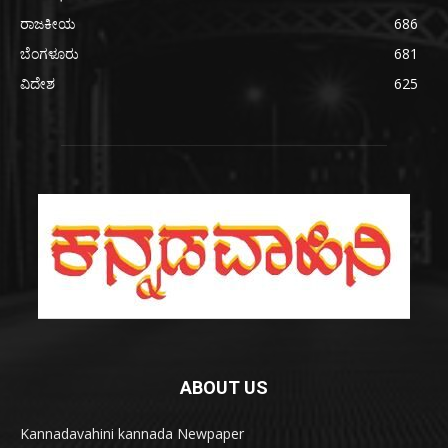
ರಾಜಕೀಯ
686
ಬೆಂಗಳೂರು
681
ವಿದೇಶ
625
ABOUT US
Kannadavahini kannada Newpaper