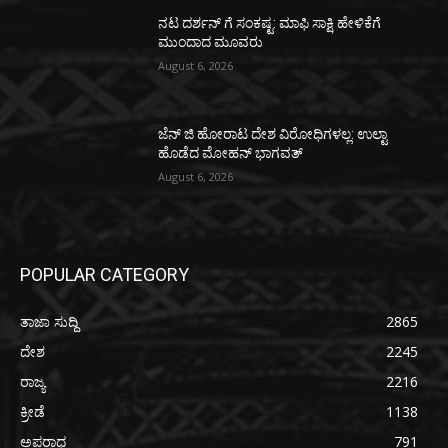
ನಟ ದರ್ಶನ್ ಗೆ ಸಂಕಷ್ಟ: ಮಾಫಿ ಸಾಕ್ಷಿ ಹೇಳಿಕೆಗೆ
ಮುಂದಾದ ಮೂವರು
August 6, 2026
ಜೆನ್ ಜಿ ಹೋರಾಟ ದೇಶ ವಿರೋಧಿಗಳಲ್ಲ: ಉಲ್ಟಾ
ಹೊಡೆದ ಮೋಹನ್ ಭಾಗವತ್
August 6, 2026
POPULAR CATEGORY
ತಾಜಾ ಸುದ್ದಿ
2865
ದೇಶ
2245
ರಾಜ್ಯ
2216
ಕ್ರೀಡೆ
1138
ಅಪರಾಧ
791