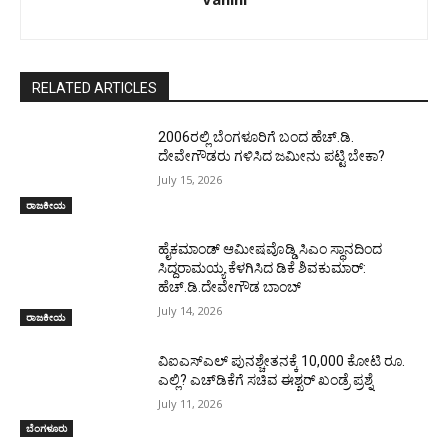
RELATED ARTICLES
2006ರಲ್ಲಿ ಬೆಂಗಳೂರಿಗೆ ಬಂದ ಹೆಚ್.ಡಿ.
ದೇವೇಗೌಡರು ಗಳಿಸಿದ ಜಮೀನು ಪಟ್ಟಿ ಬೇಕಾ?
July 15, 2026
ರಾಜಕೀಯ
ಹೈಕಮಾಂಡ್ ಆಮೀಷವೊಡ್ಡಿ ಸಿಎಂ ಸ್ಥಾನದಿಂದ
ಸಿದ್ದರಾಮಯ್ಯ ಕೆಳಗಿಸಿದ ಡಿಕೆ ಶಿವಕುಮಾರ್:
ಹೆಚ್.ಡಿ.ದೇವೇಗೌಡ ಬಾಂಬ್
July 14, 2026
ರಾಜಕೀಯ
ವಿಐಎಸ್ಎಲ್ ಪುನಶ್ಚೇತನಕ್ಕೆ 10,000 ಕೋಟಿ ರೂ.
ಎಲ್ಲಿ? ಎಚ್‌ಡಿಕೆಗೆ ಸಚಿವ ಈಶ್ಖರ್‌ ಖಂಡ್ರೆ ಪ್ರಶ್ನೆ
July 11, 2026
ಬೆಂಗಳೂರು