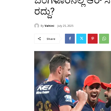
ಬೆಂಗಳೂರಿನಲ್ಲಿ ಆರ್‌ ಸ
ರದ್ದು?
By
Vahini
July 25, 2025
Share