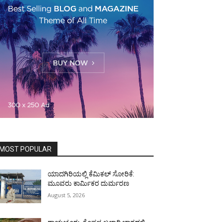
MOST POPULAR
ಯಾದಗಿರಿಯಲ್ಲಿ ಕೆಮಿಕಲ್ ಸೋರಿಕೆ:
ಮೂವರು ಕಾರ್ಮಿಕರ ದುರ್ಮರಣ
August 5, 2026