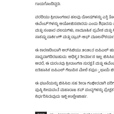
ಗಾಯಗೊಂಡಿದ್ದರು.
ವರದಿಯು ಕ್ರೀಡಾಂಗಣದ ಹಲವು ದೋಷಗಳನ್ನು ಎತ್ತಿ ತೋರಿ
ಈವೆಂಟ್’ಗಳನ್ನು ಆಯೋಜಿಸಬಾರದು ಎಂದು ಶಿಫಾರಸು ಮಾಡಿದ
ಮತ್ತು ಸಂಚಾರ ವಲಯಗಳು, ಸಾಮೂಹಿಕ ಪ್ರವೇಶ ಮತ್ತು ನಿರ
ಸಾಕಷ್ಟು ಪಾರ್ಕಿಂಗ್ ಮತ್ತು ಡ್ರಾಪ್-ಆಫ್ ಮೂಲಸೌಕರ್ಯ 
ಈ ಕಾರಣದಿಂದಾಗಿ ಆರ್‌ಸಿಬಿಯು ೨೦೨೬ರ ಐಪಿಎಲ್ ಋತುವಿನಲ
ಸಾಧ್ಯವಾಗದಿರಬಹುದು. ಅಧಿಕೃತ ತೀರ್ಮಾನ ಇಲ್ಲ: ಬಿಸಿಸಿ
ಆದರೆ, ಈ ದುರಂತವು ಕ್ರೀಡಾಂಗಣ ಸುರಕ್ಷತೆ ಮತ್ತು ಈವೆಂಟ
ಐತಿಹಾಸಿಕ ಐಪಿಎಲ್ ಗೆಲುವಿನ ಮೇಲೆ ಕಪುö್ಪ ಛಾಯೆ ಬೀ
ಈ ಘಟನೆಯನ್ನು ಬಿಸಿಸಿಐ ಸಹ ತೀರಾ ಗಂಭೀರವಾಗಿ ಪರಿಗಣಿ
ಪುಷ್ಠಿ ನೀಡುವಂತೆ ಮಹಾರಾಜ ಕಪ್ ಪಂದ್ಯಗಳನ್ನು ಪ್ರೇಕ್
ನಿರ್ಧರಿಸಿರುವುದು ಇಲ್ಲಿ ಉಲ್ಲೇಖಾರ್ಹ.