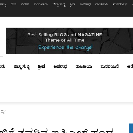
ರಾಜ್ಯ
ದೇಶ
ವಿದೇಶ
ಬೆಂಗಳೂರು
ಜಿಲ್ಲಾ ಸುದ್ದಿ
ಕ್ರೀಡೆ
ಅಪರಾಧ
ರಾಜಕೀಯ
ಮನರಂಜನೆ
ೂರು
ಜಿಲ್ಲಾ ಸುದ್ದಿ
ಕ್ರೀಡೆ
ಅಪರಾಧ
ರಾಜಕೀಯ
ಮನರಂಜನೆ
ಆರ
ದ್ದು?