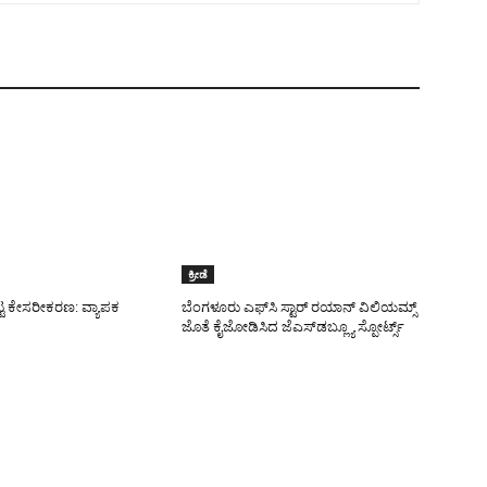
ಕ್ರೀಡೆ
ಟ್ಟ ಕೇಸರೀಕರಣ: ವ್ಯಾಪಕ
ಬೆಂಗಳೂರು ಎಫ್‌ಸಿ ಸ್ಟಾರ್ ರಯಾನ್ ವಿಲಿಯಮ್ಸ್
ಜೊತೆ ಕೈಜೋಡಿಸಿದ ಜೆಎಸ್‌ಡಬ್ಲ್ಯೂ ಸ್ಪೋರ್ಟ್ಸ್