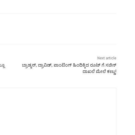
Next article
್ಲೂ
ಬ್ರಾಡ್ಮನ್‌, ದ್ರಾವಿಡ್‌, ಪಾಂಟಿಂಗ್‌ ಹಿಂದಿಕ್ಕಿದ ರೂಟ್‌ ಗೆ ಸಚಿನ್‌
ದಾಖಲೆ ಮೇಲೆ ಕಣ್ಣು!