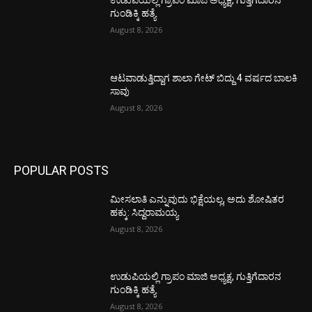
ಉಡುಪಿಯಲ್ಲಿ ಗ್ರಾಪಂ ಮಾಜಿ ಅಧ್ಯಕ್ಷ, ಗುತ್ತಿಗೆದಾರನ
ಗುಂಡಿಕ್ಕಿ ಹತ್ಯೆ
August 8, 2026
ಆಟವಾಡುತ್ತಿದ್ದಾಗ ಶಾಲಾ ಗೇಟ್‌ ಬಿದ್ದು 4 ವರ್ಷದ ಬಾಲಕಿ
ಸಾವು
August 8, 2026
POPULAR POSTS
ಮೀಸಲಾತಿ ಎನ್ನುವುದು ಭಿಕ್ಷೆಯಲ್ಲ, ಅದು ಶೋಷಿತರ
ಹಕ್ಕು: ಸಿದ್ದರಾಮಯ್ಯ
August 8, 2026
ಉಡುಪಿಯಲ್ಲಿ ಗ್ರಾಪಂ ಮಾಜಿ ಅಧ್ಯಕ್ಷ, ಗುತ್ತಿಗೆದಾರನ
ಗುಂಡಿಕ್ಕಿ ಹತ್ಯೆ
August 8, 2026