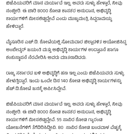
ಬಿಜೆಪಿಯವರಿಗೆ ಮಾನ ಮರ್ಯಾದೆ ಇಲ್ಲ. ಅವರು ಸುಳ್ಳು ಹೇಳ್ತಾರೆ, ನೀವು
ನಂಬ್ತೀರಿ. ಈ ಬಾರಿ 8000 ಕೋಟಿ ಶಾಸಕರ ಅನುದಾನ, ಅಭಿವೃದ್ಧಿ
ಕಾರ್ಯಗಳಿಗೆ ಮೀಸಲಿಟ್ಟಿದ್ದೇವೆ ಎಂದು ಮುಖ್ಯಮಂತ್ರಿ ಸಿದ್ದರಾಮಯ್ಯ
ಹೇಳಿದ್ದಾರೆ.
ಮೈಸೂರಿನ ಎಚ್.ಡಿ. ಕೋಟೆಯಲ್ಲಿ ಸೋಮವಾರ ಜಿಲ್ಲಾಡಳಿತ ಆಯೋಜಿಸಿದ್ದ
ಅಂಬೇಡ್ಕರ್ ಜಯಂತಿ ಮತ್ತು ಅಭಿವೃದ್ಧಿ ಕಾರ್ಯಗಳ ಉದ್ಘಾಟನೆ ಹಾಗೂ
ಶಂಕುಸ್ಥಾಪನೆ ನೆರವೇರಿಸಿ ಅವರು ಮಾತನಾಡಿದರು.
ರಾಜ್ಯ ಸರ್ಕಾರದ ಬಳಿ ಅಭಿವೃದ್ಧಿಗೆ ಹಣ ಇಲ್ಲ ಎಂದು ಬಿಜೆಪಿಯವರು ಸುಳ್ಳು
ಹೇಳುತ್ತಿದ್ದಾರೆ. ಇಂದು ಒಂದೇ ದಿನ 140 ಕೋಟಿ ಅಭಿವೃದ್ಧಿ ಕಾರ್ಯಗಳನ್ನು
ಹೆಚ್.ಡಿ.ಕೋಟೆ ಜನಕ್ಕೆ ಅರ್ಪಿಸಿದ್ದೇವೆ.
ಬಿಜೆಪಿಯವರಿಗೆ ಮಾನ ಮರ್ಯಾದೆ ಇಲ್ಲ. ಅವರು ಸುಳ್ಳು ಹೇಳ್ತಾರೆ, ನೀವು
ನಂಬ್ತೀರಿ. ಈ ಬಾರಿ 8000 ಕೋಟಿ ಶಾಸಕರ ಅನುದಾನ, ಅಭಿವೃದ್ಧಿ
ಕಾರ್ಯಗಳಿಗೆ ಮೀಸಲಿಟ್ಟಿದ್ದೇವೆ. 55 ಸಾವಿರ ಕೋಟಿ ಗ್ಯಾರಂಟಿ
ಯೋಜನೆಗಳಿಗೆ ತೆಗೆದಿರಿಸಿದ್ದೀವಿ. 80 ಸಾವಿರ ಕೋಟಿ ಬಂಡವಾಳ ವೆಚ್ಚಕ್ಕೆ