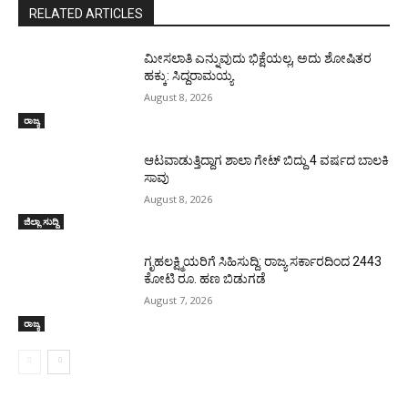
RELATED ARTICLES
ಮೀಸಲಾತಿ ಎನ್ನುವುದು ಭಿಕ್ಷೆಯಲ್ಲ, ಅದು ಶೋಷಿತರ
ಹಕ್ಕು: ಸಿದ್ದರಾಮಯ್ಯ
August 8, 2026
ರಾಜ್ಯ
ಆಟವಾಡುತ್ತಿದ್ದಾಗ ಶಾಲಾ ಗೇಟ್‌ ಬಿದ್ದು 4 ವರ್ಷದ ಬಾಲಕಿ
ಸಾವು
August 8, 2026
ಜಿಲ್ಲಾ ಸುದ್ದಿ
ಗೃಹಲಕ್ಷ್ಮಿಯರಿಗೆ ಸಿಹಿಸುದ್ದಿ: ರಾಜ್ಯ ಸರ್ಕಾರದಿಂದ 2443
ಕೋಟಿ ರೂ. ಹಣ ಬಿಡುಗಡೆ
August 7, 2026
ರಾಜ್ಯ