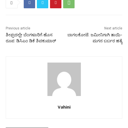
Previous article
Next article
ಶೀಘ್ರದಲ್ಲೇ ಬೆಂಗಳೂರಿಗೆ ಹೊಸ
ಬಾಗಲಕೋಟೆ: ಜಮೀನಿಗಾಗಿ ತಾಯಿ-
ರೂಪ: ಡಿಸಿಎಂ ಡಿಕೆ ಶಿವಕುಮಾರ್
ಮಗನ ಬರ್ಬರ ಹತ್ಯೆ
Vahini