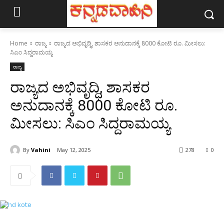
Home
ರಾಜ್ಯ
ರಾಜ್ಯದ ಅಭಿವೃದ್ಧಿ, ಶಾಸಕರ ಅನುದಾನಕ್ಕೆ 8000 ಕೋಟಿ ರೂ. ಮೀಸಲು:
ಸಿಎಂ ಸಿದ್ದರಾಮಯ್ಯ
ರಾಜ್ಯ
ರಾಜ್ಯದ ಅಭಿವೃದ್ಧಿ, ಶಾಸಕರ
ಅನುದಾನಕ್ಕೆ 8000 ಕೋಟಿ ರೂ.
ಮೀಸಲು: ಸಿಎಂ ಸಿದ್ದರಾಮಯ್ಯ
By
Vahini
May 12, 2025
278
0