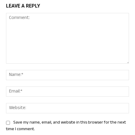
LEAVE A REPLY
Comment:
Nam
Ema
Web
Save my name, email, and website in this browser for the next
time I comment.