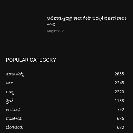
ಆಟವಾಡುತ್ತಿದ್ದಾಗ ಶಾಲಾ ಗೇಟ್‌ ಬಿದ್ದು 4 ವರ್ಷದ ಬಾಲಕಿ
ಸಾವು
August 8, 2026
POPULAR CATEGORY
ತಾಜಾ ಸುದ್ದಿ
2865
ದೇಶ
2245
ರಾಜ್ಯ
2220
ಕ್ರೀಡೆ
1138
ಅಪರಾಧ
792
ರಾಜಕೀಯ
686
ಬೆಂಗಳೂರು
682