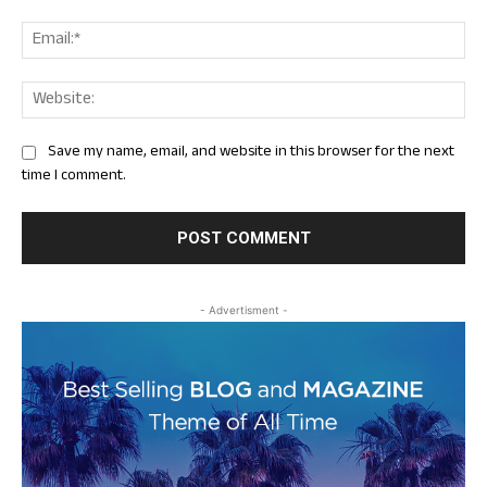
Ema
Web
Save my name, email, and website in this browser for the next
time I comment.
- Advertisment -