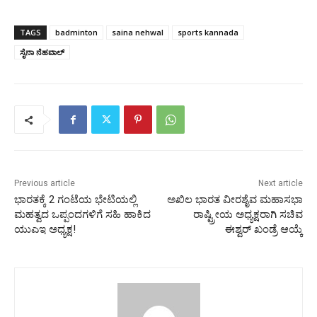
TAGS
badminton
saina nehwal
sports kannada
ಸೈನಾ ನೆಹವಾಲ್‌
Previous article
Next article
ಭಾರತಕ್ಕೆ 2 ಗಂಟೆಯ ಭೇಟಿಯಲ್ಲಿ
ಅಖಿಲ ಭಾರತ ವೀರಶೈವ ಮಹಾಸಭಾ
ಮಹತ್ವದ ಒಪ್ಪಂದಗಳಿಗೆ ಸಹಿ ಹಾಕಿದ
ರಾಷ್ಟ್ರೀಯ ಅಧ್ಯಕ್ಷರಾಗಿ ಸಚಿವ
ಯುಎಇ ಅಧ್ಯಕ್ಷ!
ಈಶ್ವರ್ ಖಂಡ್ರೆ ಆಯ್ಕೆ