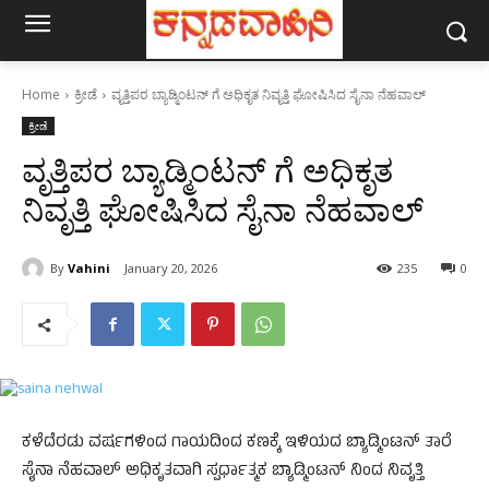
Home
ಕ್ರೀಡೆ
ವೃತ್ತಿಪರ ಬ್ಯಾಡ್ಮಿಂಟನ್‌ ಗೆ ಅಧಿಕೃತ ನಿವೃತ್ತಿ ಘೋಷಿಸಿದ ಸೈನಾ ನೆಹವಾಲ್‌
ಕ್ರೀಡೆ
ವೃತ್ತಿಪರ ಬ್ಯಾಡ್ಮಿಂಟನ್‌ ಗೆ ಅಧಿಕೃತ
ನಿವೃತ್ತಿ ಘೋಷಿಸಿದ ಸೈನಾ ನೆಹವಾಲ್‌
By
Vahini
January 20, 2026
235
0
ಕಳೆದೆರಡು ವರ್ಷಗಳಿಂದ ಗಾಯದಿಂದ ಕಣಕ್ಕೆ ಇಳಿಯದ ಬ್ಯಾಡ್ಮಿಂಟನ್‌ ತಾರೆ
ಸೈನಾ ನೆಹವಾಲ್‌ ಅಧಿಕೃತವಾಗಿ ಸ್ಪರ್ಧಾತ್ಮಕ ಬ್ಯಾಡ್ಮಿಂಟನ್‌ ನಿಂದ ನಿವೃತ್ತಿ