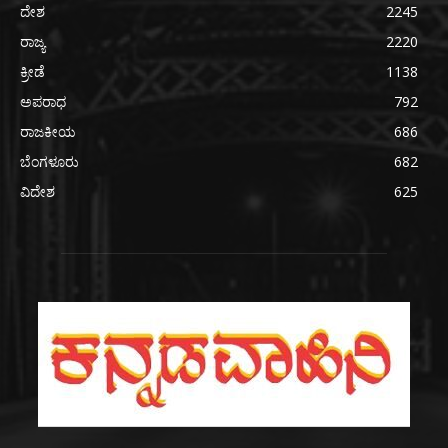
ದೇಶ
2245
ರಾಜ್ಯ
2220
ಕ್ರೀಡೆ
1138
ಅಪರಾಧ
792
ರಾಜಕೀಯ
686
ಬೆಂಗಳೂರು
682
ವಿದೇಶ
625