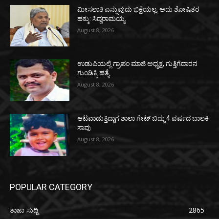
ಮೀಸಲಾತಿ ಎನ್ನುವುದು ಭಿಕ್ಷೆಯಲ್ಲ, ಅದು ಶೋಷಿತರ
ಹಕ್ಕು: ಸಿದ್ದರಾಮಯ್ಯ
August 8, 2026
ಉಡುಪಿಯಲ್ಲಿ ಗ್ರಾಪಂ ಮಾಜಿ ಅಧ್ಯಕ್ಷ, ಗುತ್ತಿಗೆದಾರನ
ಗುಂಡಿಕ್ಕಿ ಹತ್ಯೆ
August 8, 2026
ಆಟವಾಡುತ್ತಿದ್ದಾಗ ಶಾಲಾ ಗೇಟ್‌ ಬಿದ್ದು 4 ವರ್ಷದ ಬಾಲಕಿ
ಸಾವು
August 8, 2026
POPULAR CATEGORY
ತಾಜಾ ಸುದ್ದಿ
2865