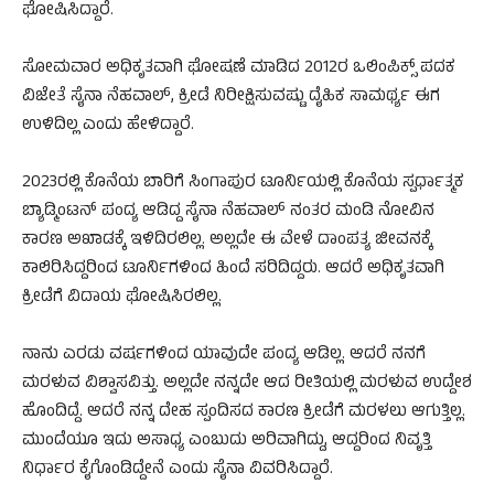
ಘೋಷಿಸಿದ್ದಾರೆ.
ಸೋಮವಾರ ಅಧಿಕೃತವಾಗಿ ಘೋಷಣೆ ಮಾಡಿದ 2012ರ ಒಲಿಂಪಿಕ್ಸ್‌ ಪದಕ
ವಿಜೇತೆ ಸೈನಾ ನೆಹವಾಲ್‌, ಕ್ರೀಡೆ ನಿರೀಕ್ಷಿಸುವಷ್ಟು ದೈಹಿಕ ಸಾಮರ್ಥ್ಯ ಈಗ
ಉಳಿದಿಲ್ಲ ಎಂದು ಹೇಳಿದ್ದಾರೆ.
2023ರಲ್ಲಿ ಕೊನೆಯ ಬಾರಿಗೆ ಸಿಂಗಾಪುರ ಟೂರ್ನಿಯಲ್ಲಿ ಕೊನೆಯ ಸ್ಪರ್ಧಾತ್ಮಕ
ಬ್ಯಾಡ್ಮಿಂಟನ್‌ ಪಂದ್ಯ ಆಡಿದ್ದ ಸೈನಾ ನೆಹವಾಲ್‌ ನಂತರ ಮಂಡಿ ನೋವಿನ
ಕಾರಣ ಅಖಾಡಕ್ಕೆ ಇಳಿದಿರಲಿಲ್ಲ. ಅಲ್ಲದೇ ಈ ವೇಳೆ ದಾಂಪತ್ಯ ಜೀವನಕ್ಕೆ
ಕಾಲಿರಿಸಿದ್ದರಿಂದ ಟೂರ್ನಿಗಳಿಂದ ಹಿಂದೆ ಸರಿದಿದ್ದರು. ಆದರೆ ಅಧಿಕೃತವಾಗಿ
ಕ್ರೀಡೆಗೆ ವಿದಾಯ ಘೋಷಿಸಿರಲಿಲ್ಲ.
ನಾನು ಎರಡು ವರ್ಷಗಳಿಂದ ಯಾವುದೇ ಪಂದ್ಯ ಆಡಿಲ್ಲ. ಆದರೆ ನನಗೆ
ಮರಳುವ ವಿಶ್ವಾಸವಿತ್ತು. ಅಲ್ಲದೇ ನನ್ನದೇ ಆದ ರೀತಿಯಲ್ಲಿ ಮರಳುವ ಉದ್ದೇಶ
ಹೊಂದಿದ್ದೆ. ಆದರೆ ನನ್ನ ದೇಹ ಸ್ಪಂದಿಸದ ಕಾರಣ ಕ್ರೀಡೆಗೆ ಮರಳಲು ಆಗುತ್ತಿಲ್ಲ.
ಮುಂದೆಯೂ ಇದು ಅಸಾಧ್ಯ ಎಂಬುದು ಅರಿವಾಗಿದ್ದು, ಆದ್ದರಿಂದ ನಿವೃತ್ತಿ
ನಿರ್ಧಾರ ಕೈಗೊಂಡಿದ್ದೇನೆ ಎಂದು ಸೈನಾ ವಿವರಿಸಿದ್ದಾರೆ.