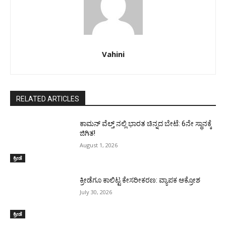
Vahini
RELATED ARTICLES
ಕಾಮನ್ ವೆಲ್ತ್ ನಲ್ಲಿ ಭಾರತ ಚಿನ್ನದ ಬೇಟೆ: 6ನೇ ಸ್ಥಾನಕ್ಕೆ
ಜಿಗಿತ!
August 1, 2026
ಕ್ರೀಡೆ
ಕ್ರೀಡೆಗೂ ಕಾಲಿಟ್ಟ ಕೇಸರೀಕರಣ: ವ್ಯಾಪಕ ಆಕ್ರೋಶ
July 30, 2026
ಕ್ರೀಡೆ