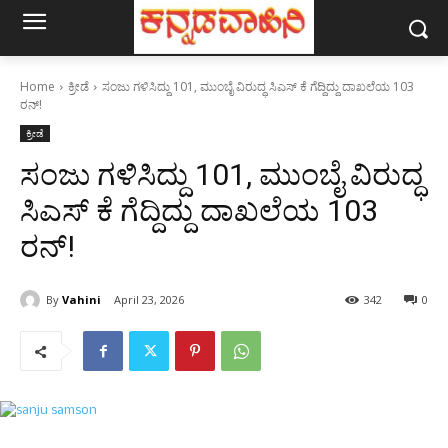
Home
ಕ್ರೀಡೆ
ಸಂಜು ಗಳಿಸಿದ್ದು 101, ಮುಂಬೈ ವಿರುದ್ಧ ಸಿಎಸ್‌ ಕೆ ಗೆದ್ದಿದ್ದು ದಾಖಲೆಯ 103
ರನ್!
ಕ್ರೀಡೆ
ಸಂಜು ಗಳಿಸಿದ್ದು 101, ಮುಂಬೈ ವಿರುದ್ಧ
ಸಿಎಸ್‌ ಕೆ ಗೆದ್ದಿದ್ದು ದಾಖಲೆಯ 103
ರನ್!
By
Vahini
April 23, 2026
342
0