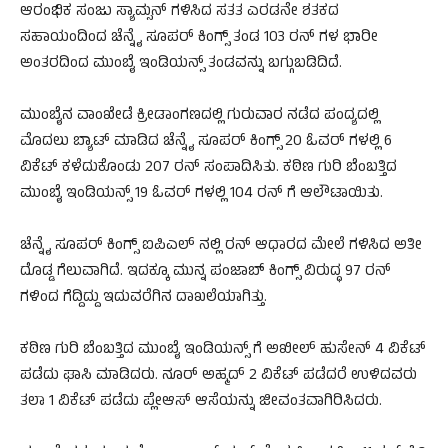
ಆರಂಭಿಕ ಸಂಜು ಸ್ಯಾಮ್ಸನ್‌ ಗಳಿಸಿದ ಸತತ ಎರಡನೇ ಶತಕದ
ಸಹಾಯಂದಿಂದ ಚೆನ್ನೈ ಸೂಪರ್‌ ಕಿಂಗ್ಸ್‌ ತಂಡ 103 ರನ್‌ ಗಳ ಭಾರೀ
ಅಂತರದಿಂದ ಮುಂಬೈ ಇಂಡಿಯನ್ಸ್‌ ತಂಡವನ್ನು ಬಗ್ಗುಬಡಿದಿದೆ.
ಮುಂಬೈನ ವಾಂಖೇಡೆ ಕ್ರೀಡಾಂಗಣದಲ್ಲಿ ಗುರುವಾರ ನಡೆದ ಪಂದ್ಯದಲ್ಲಿ
ಮೊದಲು ಬ್ಯಾಟ್‌ ಮಾಡಿದ ಚೆನ್ನೈ ಸೂಪರ್ ಕಿಂಗ್ಸ್‌ 20 ಓವರ್‌ ಗಳಲ್ಲಿ 6
ವಿಕೆಟ್‌ ಕಳೆದುಕೊಂಡು 207 ರನ್‌ ಸಂಪಾದಿಸಿತು. ಕಠಿಣ ಗುರಿ ಬೆಂಬತ್ತಿದ
ಮುಂಬೈ ಇಂಡಿಯನ್ಸ್‌ 19 ಓವರ್‌ ಗಳಲ್ಲಿ 104 ರನ್‌ ಗೆ ಆಲೌಟಾಯಿತು.
ಚೆನ್ನೈ ಸೂಪರ್‌ ಕಿಂಗ್ಸ್‌ ಐಪಿಎಲ್‌ ನಲ್ಲಿ ರನ್‌ ಆಧಾರದ ಮೇಲೆ ಗಳಿಸಿದ ಅತೀ
ದೊಡ್ಡ ಗೆಲುವಾಗಿದೆ. ಇದಕ್ಕೂ ಮುನ್ನ ಪಂಜಾಬ್‌ ಕಿಂಗ್ಸ್‌ ವಿರುದ್ಧ 97 ರನ್‌
ಗಳಿಂದ ಗೆದ್ದಿದ್ದು ಇದುವರೆಗಿನ ದಾಖಲೆಯಾಗಿತ್ತು.
ಕಠಿಣ ಗುರಿ ಬೆಂಬತ್ತಿದ ಮುಂಬೈ ಇಂಡಿಯನ್ಸ್‌ ಗೆ ಅಖೀಲ್‌ ಹುಸೇನ್‌ 4 ವಿಕೆಟ್‌
ಪಡೆದು ಘಾಸಿ ಮಾಡಿದರು. ನೂರ್‌ ಅಹ್ಮದ್‌ 2 ವಿಕೆಟ್‌ ಪಡೆದರೆ ಉಳಿದವರು
ತಲಾ 1 ವಿಕೆಟ್‌ ಪಡೆದು ಪ್ಲೇಆಸ್‌ ಆಸೆಯನ್ನು ಜೀವಂತವಾಗಿರಿಸಿದರು.