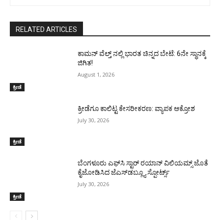
RELATED ARTICLES
ಕಾಮನ್ ವೆಲ್ತ್ ನಲ್ಲಿ ಭಾರತ ಚಿನ್ನದ ಬೇಟೆ: 6ನೇ ಸ್ಥಾನಕ್ಕೆ
ಜಿಗಿತ!
August 1, 2026
ಕ್ರೀಡೆ
ಕ್ರೀಡೆಗೂ ಕಾಲಿಟ್ಟ ಕೇಸರೀಕರಣ: ವ್ಯಾಪಕ ಆಕ್ರೋಶ
July 30, 2026
ಕ್ರೀಡೆ
ಬೆಂಗಳೂರು ಎಫ್‌ಸಿ ಸ್ಟಾರ್ ರಯಾನ್ ವಿಲಿಯಮ್ಸ್ ಜೊತೆ
ಕೈಜೋಡಿಸಿದ ಜೆಎಸ್‌ಡಬ್ಲ್ಯೂ ಸ್ಪೋರ್ಟ್ಸ್
July 30, 2026
ಕ್ರೀಡೆ