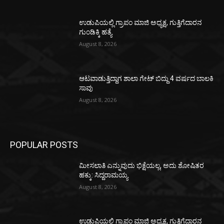
ಉಡುಪಿಯಲ್ಲಿ ಗ್ರಾಪಂ ಮಾಜಿ ಅಧ್ಯಕ್ಷ, ಗುತ್ತಿಗೆದಾರನ
ಗುಂಡಿಕ್ಕಿ ಹತ್ಯೆ
August 8, 2026
ಆಟವಾಡುತ್ತಿದ್ದಾಗ ಶಾಲಾ ಗೇಟ್‌ ಬಿದ್ದು 4 ವರ್ಷದ ಬಾಲಕಿ
ಸಾವು
August 8, 2026
POPULAR POSTS
ಮೀಸಲಾತಿ ಎನ್ನುವುದು ಭಿಕ್ಷೆಯಲ್ಲ, ಅದು ಶೋಷಿತರ
ಹಕ್ಕು: ಸಿದ್ದರಾಮಯ್ಯ
August 8, 2026
ಉಡುಪಿಯಲ್ಲಿ ಗ್ರಾಪಂ ಮಾಜಿ ಅಧ್ಯಕ್ಷ, ಗುತ್ತಿಗೆದಾರನ