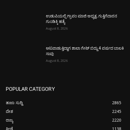
ಉಡುಪಿಯಲ್ಲಿ ಗ್ರಾಪಂ ಮಾಜಿ ಅಧ್ಯಕ್ಷ, ಗುತ್ತಿಗೆದಾರನ
ಗುಂಡಿಕ್ಕಿ ಹತ್ಯೆ
August 8, 2026
ಆಟವಾಡುತ್ತಿದ್ದಾಗ ಶಾಲಾ ಗೇಟ್‌ ಬಿದ್ದು 4 ವರ್ಷದ ಬಾಲಕಿ
ಸಾವು
August 8, 2026
POPULAR CATEGORY
ತಾಜಾ ಸುದ್ದಿ
2865
ದೇಶ
2245
ರಾಜ್ಯ
2220
ಕ್ರೀಡೆ
1138