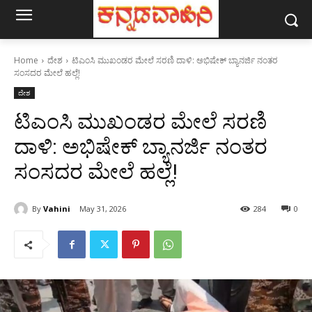
Home
ದೇಶ
ಟಿಎಂಸಿ ಮುಖಂಡರ ಮೇಲೆ ಸರಣಿ ದಾಳಿ: ಅಭಿಷೇಕ್‌ ಬ್ಯಾನರ್ಜಿ ನಂತರ
ಸಂಸದರ ಮೇಲೆ ಹಲ್ಲೆ!
ದೇಶ
ಟಿಎಂಸಿ ಮುಖಂಡರ ಮೇಲೆ ಸರಣಿ
ದಾಳಿ: ಅಭಿಷೇಕ್‌ ಬ್ಯಾನರ್ಜಿ ನಂತರ
ಸಂಸದರ ಮೇಲೆ ಹಲ್ಲೆ!
By
Vahini
May 31, 2026
284
0