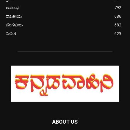
ಅಪರಾಧ
792
ರಾಜಕೀಯ
686
ಬೆಂಗಳೂರು
682
ವಿದೇಶ
625
ABOUT US