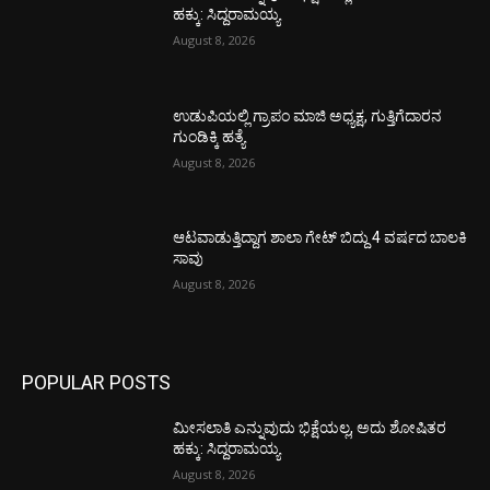
ಹಕ್ಕು: ಸಿದ್ದರಾಮಯ್ಯ
August 8, 2026
ಉಡುಪಿಯಲ್ಲಿ ಗ್ರಾಪಂ ಮಾಜಿ ಅಧ್ಯಕ್ಷ, ಗುತ್ತಿಗೆದಾರನ
ಗುಂಡಿಕ್ಕಿ ಹತ್ಯೆ
August 8, 2026
ಆಟವಾಡುತ್ತಿದ್ದಾಗ ಶಾಲಾ ಗೇಟ್‌ ಬಿದ್ದು 4 ವರ್ಷದ ಬಾಲಕಿ
ಸಾವು
August 8, 2026
POPULAR POSTS
ಮೀಸಲಾತಿ ಎನ್ನುವುದು ಭಿಕ್ಷೆಯಲ್ಲ, ಅದು ಶೋಷಿತರ
ಹಕ್ಕು: ಸಿದ್ದರಾಮಯ್ಯ
August 8, 2026