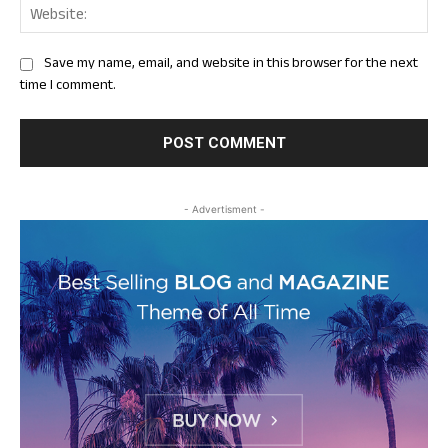
Web
Save my name, email, and website in this browser for the next
time I comment.
- Advertisment -