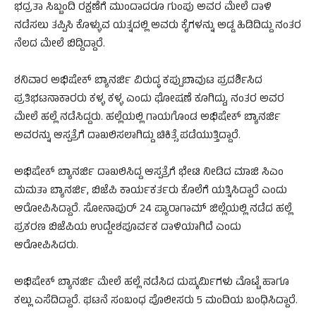
ಭದ್ರತಾ ಸಿಬ್ಬಂದಿ ರಕ್ಷಣೆಗೆ ಮುಂದಾದರೂ ಗುಂಪು ಅವರ ಮೇಲೆ ದಾಳಿ
ನಡೆಸಲು ತಪ್ಪಿಸಿ ಕೊಳ್ಳುವ ಯತ್ನದಲ್ಲಿ ಅವರು ಕೈಗಳನ್ನು ಅಡ್ಡ ಹಿಡಿದಿದ್ದು ನಂತರ
ನೆಲದ ಮೇಲೆ ಬಿದ್ದಿದ್ದಾರೆ.
ಶನಿವಾರ ಅಭಿಷೇಕ್‌ ಬ್ಯಾನರ್ಜಿ ವಿರುದ್ಧ ಕಪ್ಪುಬಾವುಟ ಪ್ರದರ್ಶಿಸಿದ
ಪ್ರತಿಭಟನಾಕಾರರು ಕಳ್ಳ ಕಳ್ಳ ಎಂದು ಘೋಷಣೆ ಕೂಗಿದ್ದು, ನಂತರ ಅವರ
ಮೇಲೆ ಹಲ್ಲೆ ನಡೆಸಿದ್ದರು. ಹಲ್ಲೆಯಲ್ಲಿ ಗಾಯಗೊಂಡ ಅಭಿಷೇಕ್‌ ಬ್ಯಾನರ್ಜಿ
ಅವರನ್ನು ಆಸ್ಪತ್ರೆಗೆ ದಾಖಲಿಸಲಾಗಿದ್ದು ಚಿಕಿತ್ಸೆ ಪಡೆಯುತ್ತಿದ್ದಾರೆ.
ಅಭಿಷೇಕ್‌ ಬ್ಯಾನರ್ಜಿ ದಾಖಲಿಸಿದ್ದ ಆಸ್ಪತ್ರೆಗೆ ಭೇಟಿ ನೀಡಿದ ಮಾಜಿ ಸಿಎಂ
ಮಮತಾ ಬ್ಯಾನರ್ಜಿ, ಬಿಜೆಪಿ ಕಾರ್ಯಕರ್ತರು ಕೊಲೆಗೆ ಯತ್ನಿಸಿದ್ದಾರೆ ಎಂದು
ಆರೋಪಿಸಿದ್ದಾರೆ. ಸೋನಾಪುರ್‌ 24 ಪ್ಯಾರಾಗಾಮ್‌ ಜಿಲ್ಲೆಯಲ್ಲಿ ನಡೆದ ಹಲ್ಲೆ
ಪ್ರಕರಣ ಬಿಜೆಪಿಯ ಉದ್ದೇಶಪೂರ್ವಕ ದಾಳಿಯಾಗಿದೆ ಎಂದು
ಆರೋಪಿಸಿದರು.
ಅಭಿಷೇಕ್‌ ಬ್ಯಾನರ್ಜಿ ಮೇಲೆ ಹಲ್ಲೆ ನಡೆಸಿದ ದುಷ್ಕರ್ಮಿಗಳು ಮೊಟ್ಟೆ ಹಾಗೂ
ಕಲ್ಲು ಎಸೆದಿದ್ದಾರೆ. ಘಟನೆ ಸಂಬಂಧ ಪೊಲೀಸರು 5 ಮಂದಿಯ ಬಂಧಿಸಿದ್ದಾರೆ.