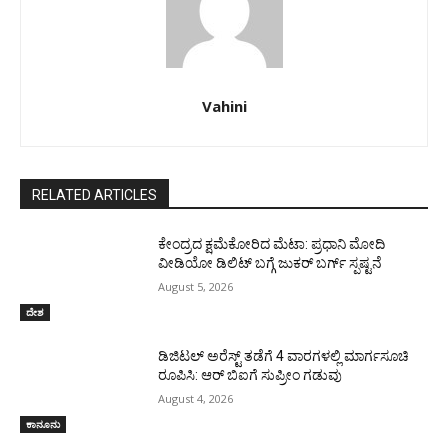
Vahini
RELATED ARTICLES
ಕೇಂದ್ರದ ಕ್ಷಮೆಕೋರಿದ ಮೆಟಾ: ಪ್ರಧಾನಿ ಮೋದಿ
ವೀಡಿಯೋ ಡಿಲಿಟ್ ಬಗ್ಗೆ ಜುಕರ್ ಬರ್ಗ್ ಸ್ಪಷ್ಟನೆ
August 5, 2026
ದೇಶ
ಡಿಜಿಟಲ್ ಅರೆಸ್ಟ್ ತಡೆಗೆ 4 ವಾರಗಳಲ್ಲಿ ಮಾರ್ಗಸೂಚಿ
ರೂಪಿಸಿ: ಆರ್ ಬಿಐಗೆ ಸುಪ್ರೀಂ ಗಡುವು
August 4, 2026
ಕಾನೂನು