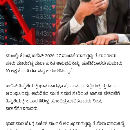
ಮುಂಬೈ: ಕೇಂದ್ರ ಬಜೆಟ್ 2026-27 ಮಂಡನೆಯಾಗುತ್ತಿದ್ದಂತೆ ಭಾರತೀಯ
ಷೇರು ಮಾರುಕಟ್ಟೆ ಮಹಾ ಕುಸಿತ ಅನುಭವಿಸಿದ್ದು, ಹೂಡಿಕೆದಾರರು ಸುಮಾರು
10 ಲಕ್ಷ ಕೋಟಿ ರೂ. ನಷ್ಟ ಅನುಭವಿಸಿದ್ದಾರೆ.
ಬಜೆಟ್ ಹಿನ್ನೆಲೆಯಲ್ಲಿ ಭಾನುವಾರವೂ ಷೇರು ಮಾರುಕಟ್ಟೆಯಲ್ಲಿ ವ್ಯವಹಾರ
ಆರಂಭಿಸಿದವು. ಅಮೆರಿಕದ ಸುಂಕ ಸಮರ ಸೇರಿದಂತೆ ಜಾಗತಿಕ ಬೆಳವಣಿಗೆ
ಹಿನ್ನೆಲೆಯಲ್ಲಿ ಅಪಾರ ನಿರೀಕ್ಷೆ ಹೊಂದಿದ್ದ ಹೂಡಿಕೆದಾರರು ನೀವ್ರ
ನಿರಾಸೆಗೊಳಗಾದರು.
ಭಾನುವಾರ ಬೆಳಿಗ್ಗೆ ಬಜೆಟ್ ಮಂಡನೆ ಆರಂಭವಾಗುತ್ತಿದ್ದಂತೆ ಷೇರು ಮಾರುಕಟ್ಟೆ