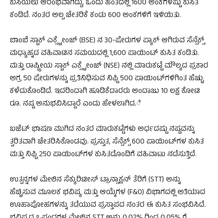
ಕುಸಿಯಲು ಆರಂಭವಾಗಿದ್ದು, ಒಂದು ಹಂತದಲ್ಲಿ 1600 ಅಂಕಗಳಷ್ಟು ಕುಸಿತ
ಕಂಡಿದೆ. ನಂತರ ಅಲ್ಪ ಚೇತರಿಕೆ ಕಂಡು 600 ಅಂಕಗಳಿಗೆ ಇಳಿಯಿತು.
ಬಾಂಬೆ ಸ್ಟಾಕ್ ಎಕ್ಸ್ಚೇಂಜ್ (BSE) ನ 30-ಷೇರುಗಳ ಪ್ಯಾಕ್ ಆಗಿರುವ ಸೆನ್ಸೆಕ್ಸ್
ಮಧ್ಯಾಹ್ನದ ವಹಿವಾಟಿನ ಸಮಯದಲ್ಲಿ 1,600 ಪಾಯಿಂಟ್‌ ಕುಸಿತ ಕಂಡಿತು.
ಮತ್ತು ರಾಷ್ಟ್ರೀಯ ಸ್ಟಾಕ್ ಎಕ್ಸ್ಚೇಂಜ್ (NSE) ನಲ್ಲಿ ಮಾರುಕಟ್ಟೆ ಮೌಲ್ಯದ ಪ್ರಕಾರ
ಅಗ್ರ 50 ಷೇರುಗಳನ್ನು ಪ್ರತಿನಿಧಿಸುವ ನಿಫ್ಟಿ 500 ಪಾಯಿಂಟ್‌ಗಳಿಗಿಂತ ಹೆಚ್ಚು
ಕಳೆದುಕೊಂಡಿದೆ. ಇದರಿಂದಾಗಿ ಹೂಡಿಕೆದಾರರು ಅಂದಾಜು 10 ಲಕ್ಷ ಕೋಟಿ
ರೂ. ನಷ್ಟ ಅನುಭವಿಸಿದ್ದಾರೆ ಎಂದು ಹೇಳಲಾಗಿದ.ೆ
ಬಜೆಟ್ ಭಾಷಣ ಮುಗಿದ ನಂತರ ಮಾರುಕಟ್ಟೆಗಳು ಅರ್ಧದಷ್ಟು ನಷ್ಟವನ್ನು
ತ್ವರಿತವಾಗಿ ಚೇತರಿಸಿಕೊಂಡವು. ಪ್ರಸ್ತುತ, ಸೆನ್ಸೆಕ್ಸ್ 600 ಪಾಯಿಂಟ್‌ಗಳ ಕುಸಿತ
ಮತ್ತು ನಿಫ್ಟಿ 250 ಪಾಯಿಂಟ್‌ಗಳ ಕುಸಿತದೊಂದಿಗೆ ವಹಿವಾಟು ನಡೆಸುತ್ತಿದೆ.
ಉತ್ಪನ್ನಗಳ ಮೇಲಿನ ಸೆಕ್ಯುರಿಟೀಸ್ ಟ್ರಾನ್ಸಾಕ್ಷನ್ ತೆರಿಗೆ (STT) ಅನ್ನು
ಹೆಚ್ಚಿಸುವ ಮೂಲಕ ಭವಿಷ್ಯ ಮತ್ತು ಆಯ್ಕೆಗಳ (F&O) ವಿಭಾಗದಲ್ಲಿ ಅತಿಯಾದ
ಊಹಾಪೋಹಗಳನ್ನು ತಡೆಯುವ ಪ್ರಸ್ತಾಪದ ನಂತರ ಈ ಕುಸಿತ ಸಂಭವಿಸಿದೆ.