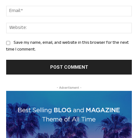
Ema
Web
Save my name, email, and website in this browser for the next
time I comment.
- Advertisment -