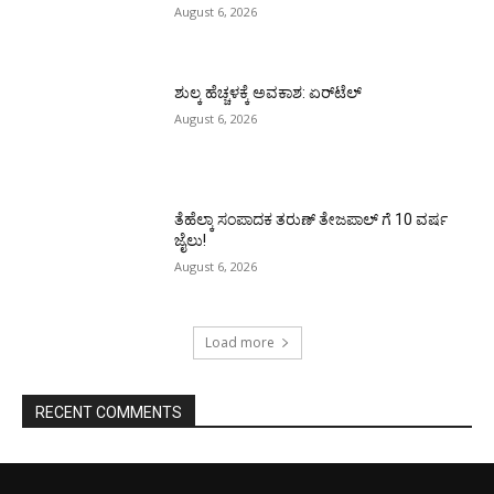
August 6, 2026
ಶುಲ್ಕ ಹೆಚ್ಚಳಕ್ಕೆ ಅವಕಾಶ: ಏರ್‌ಟೆಲ್
August 6, 2026
ತೆಹೆಲ್ಕಾ ಸಂಪಾದಕ ತರುಣ್ ತೇಜಪಾಲ್ ಗೆ 10 ವರ್ಷ
ಜೈಲು!
August 6, 2026
Load more
RECENT COMMENTS