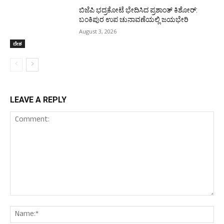
ಬಿಜೆಪಿ ಭದ್ರಕೋಟೆ ಭೇದಿಸಿದ ಪ್ರಶಾಂತ್ ಕಿಶೋರ್:
ಬಂಕಿಪುರ ಉಪ ಚುನಾವಣೆಯಲ್ಲಿ ಜಯಭೇರಿ
August 3, 2026
ದೇಶ
LEAVE A REPLY
Comment:
Nam