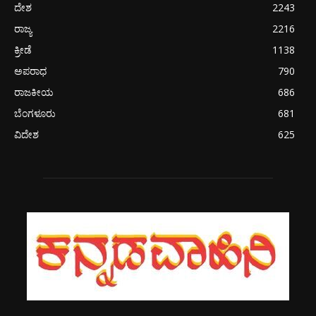
ದೇಶ
2243
ರಾಜ್ಯ
2216
ಕ್ರೀಡೆ
1138
ಅಪರಾಧ
790
ರಾಜಕೀಯ
686
ಬೆಂಗಳೂರು
681
ವಿದೇಶ
625