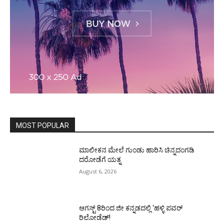
MOST POPULAR
ಮಾಲೀಕನ ಮೇಲೆ ಗುಂಡು ಹಾರಿಸಿ ಚಿನ್ನದಂಗಡಿ
ದರೋಡೆಗೆ ಯತ್ನ
August 6, 2026
ಆಗಸ್ಟ್ 8ರಿಂದ ಜೀ ಕನ್ನಡದಲ್ಲಿ ‘ಹಳ್ಳಿ ಪವರ್
ರಿಲೋಡೆಡ್!