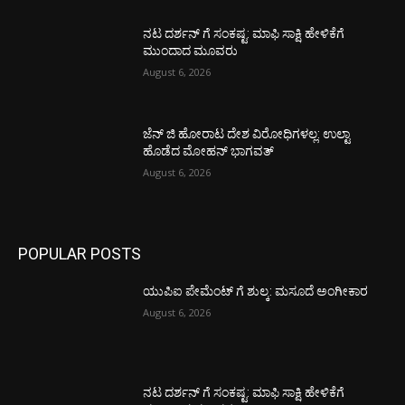
ನಟ ದರ್ಶನ್ ಗೆ ಸಂಕಷ್ಟ: ಮಾಫಿ ಸಾಕ್ಷಿ ಹೇಳಿಕೆಗೆ
ಮುಂದಾದ ಮೂವರು
August 6, 2026
ಜೆನ್ ಜಿ ಹೋರಾಟ ದೇಶ ವಿರೋಧಿಗಳಲ್ಲ: ಉಲ್ಟಾ
ಹೊಡೆದ ಮೋಹನ್ ಭಾಗವತ್
August 6, 2026
POPULAR POSTS
ಯುಪಿಐ ಪೇಮೆಂಟ್ ಗೆ ಶುಲ್ಕ: ಮಸೂದೆ ಅಂಗೀಕಾರ
August 6, 2026
ನಟ ದರ್ಶನ್ ಗೆ ಸಂಕಷ್ಟ: ಮಾಫಿ ಸಾಕ್ಷಿ ಹೇಳಿಕೆಗೆ