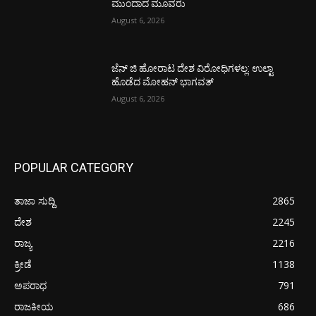
ಮುಂದಾದ ಮೂವರು
August 6, 2026
ಜೆನ್ ಜಿ ಹೋರಾಟ ದೇಶ ವಿರೋಧಿಗಳಲ್ಲ: ಉಲ್ಟಾ
ಹೊಡೆದ ಮೋಹನ್ ಭಾಗವತ್
August 6, 2026
POPULAR CATEGORY
ತಾಜಾ ಸುದ್ದಿ
2865
ದೇಶ
2245
ರಾಜ್ಯ
2216
ಕ್ರೀಡೆ
1138
ಅಪರಾಧ
791
ರಾಜಕೀಯ
686