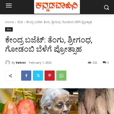
Home
ದೇಶ
ಕೇಂದ್ರ ಬಜೆಟ್: ತೆಂಗು, ಶ್ರೀಗಂಧ, ಗೋಡಂಬಿ ಬೆಳೆಗೆ ಪ್ರೋತ್ಸಾಹ
ದೇಶ
ಕೇಂದ್ರ ಬಜೆಟ್: ತೆಂಗು, ಶ್ರೀಗಂಧ,
ಗೋಡಂಬಿ ಬೆಳೆಗೆ ಪ್ರೋತ್ಸಾಹ
By
Vahini
February 1, 2026
232
0