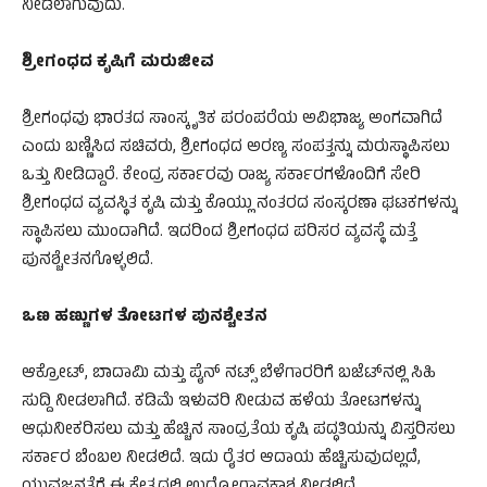
ನೀಡಲಾಗುವುದು.
ಶ್ರೀಗಂಧದ ಕೃಷಿಗೆ ಮರುಜೀವ
ಶ್ರೀಗಂಧವು ಭಾರತದ ಸಾಂಸ್ಕೃತಿಕ ಪರಂಪರೆಯ ಅವಿಭಾಜ್ಯ ಅಂಗವಾಗಿದೆ
ಎಂದು ಬಣ್ಣಿಸಿದ ಸಚಿವರು, ಶ್ರೀಗಂಧದ ಅರಣ್ಯ ಸಂಪತ್ತನ್ನು ಮರುಸ್ಥಾಪಿಸಲು
ಒತ್ತು ನೀಡಿದ್ದಾರೆ. ಕೇಂದ್ರ ಸರ್ಕಾರವು ರಾಜ್ಯ ಸರ್ಕಾರಗಳೊಂದಿಗೆ ಸೇರಿ
ಶ್ರೀಗಂಧದ ವ್ಯವಸ್ಥಿತ ಕೃಷಿ ಮತ್ತು ಕೊಯ್ಲು ನಂತರದ ಸಂಸ್ಕರಣಾ ಘಟಕಗಳನ್ನು
ಸ್ಥಾಪಿಸಲು ಮುಂದಾಗಿದೆ. ಇದರಿಂದ ಶ್ರೀಗಂಧದ ಪರಿಸರ ವ್ಯವಸ್ಥೆ ಮತ್ತೆ
ಪುನಶ್ಚೇತನಗೊಳ್ಳಲಿದೆ.
ಒಣ ಹಣ್ಣುಗಳ ತೋಟಗಳ ಪುನಶ್ಚೇತನ
ಆಕ್ರೋಟ್, ಬಾದಾಮಿ ಮತ್ತು ಪೈನ್ ನಟ್ಸ್ ಬೆಳೆಗಾರರಿಗೆ ಬಜೆಟ್‌ನಲ್ಲಿ ಸಿಹಿ
ಸುದ್ದಿ ನೀಡಲಾಗಿದೆ. ಕಡಿಮೆ ಇಳುವರಿ ನೀಡುವ ಹಳೆಯ ತೋಟಗಳನ್ನು
ಆಧುನೀಕರಿಸಲು ಮತ್ತು ಹೆಚ್ಚಿನ ಸಾಂದ್ರತೆಯ ಕೃಷಿ ಪದ್ಧತಿಯನ್ನು ವಿಸ್ತರಿಸಲು
ಸರ್ಕಾರ ಬೆಂಬಲ ನೀಡಲಿದೆ. ಇದು ರೈತರ ಆದಾಯ ಹೆಚ್ಚಿಸುವುದಲ್ಲದೆ,