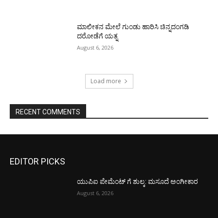
ಮಾಲೀಕನ ಮೇಲೆ ಗುಂಡು ಹಾರಿಸಿ ಚಿನ್ನದಂಗಡಿ
ದರೋಡೆಗೆ ಯತ್ನ
August 6, 2026
Load more
RECENT COMMENTS
EDITOR PICKS
ಯುಪಿಐ ಪೇಮೆಂಟ್ ಗೆ ಶುಲ್ಕ: ಮಸೂದೆ ಅಂಗೀಕಾರ
August 6, 2026