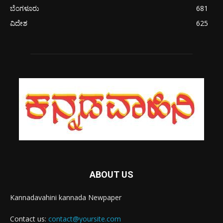
ಬೆಂಗಳೂರು
681
ವಿದೇಶ
625
ABOUT US
Kannadavahini kannada Newpaper
Contact us:
contact@yoursite.com