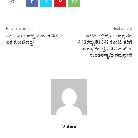
Previous article
Next article
ಷೇರು ಮಾರುಕಟ್ಟೆ ಮಹಾ ಕುಸಿತ: 10
ಬಜೆಟ್ ನಲ್ಲಿ ಕರ್ನಾಟಕಕ್ಕೆ ಶೇ.
ಲಕ್ಷ ಕೋಟಿ ನಷ್ಟ!
4.13ರಷ್ಟು ₹63,049 ಕೋಟಿ, ತೆರಿಗೆ
ಪಾಲು; ಕೇಂದ್ರ ಸಚಿವ ಹೆಚ್.ಡಿ.
ಕುಮಾರಸ್ವಾಮಿ ಸಮರ್ಥನೆ
Vahini