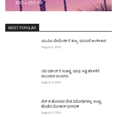
MOST POPULAR
ಯುಪಿಐ ಪೇಮೆಂಟ್ ಗೆ ಶುಲ್ಕ: ಮಸೂದೆ ಅಂಗೀಕಾರ
August 6, 2026
ನಟ ದರ್ಶನ್ ಗೆ ಸಂಕಷ್ಟ: ಮಾಫಿ ಸಾಕ್ಷಿ ಹೇಳಿಕೆಗೆ
ಮುಂದಾದ ಮೂವರು
August 6, 2026
ಜೆನ್ ಜಿ ಹೋರಾಟ ದೇಶ ವಿರೋಧಿಗಳಲ್ಲ: ಉಲ್ಟಾ
ಹೊಡೆದ ಮೋಹನ್ ಭಾಗವತ್
August 6, 2026