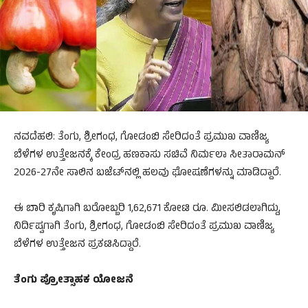
ನವದೆಹಲಿ: ತೆಂಗು, ಶ್ರೀಗಂಧ, ಗೋಡಂಬಿ ಸೇರಿದಂತೆ ಪ್ರಮುಖ ವಾಣಿಜ್ಯ
ಬೆಳೆಗಳ ಉತ್ತೇಜನಕ್ಕೆ ಕೇಂದ್ರ ಹಣಕಾಸು ಸಚಿವೆ ನಿರ್ಮಲಾ ಸೀತಾರಾಮನ್
2026-27ನೇ ಸಾಲಿನ ಬಜೆಟ್‌ನಲ್ಲಿ ಹಲವು ಘೋಷಣೆಗಳನ್ನು ಮಾಡಿದ್ದಾರೆ.
ಈ ಬಾರಿ ಕೃಷಿಗಾಗಿ ಬರೋಬ್ಬರಿ 1,62,671 ಕೋಟಿ ರೂ. ಮೀಸಲಿಡಲಾಗಿದ್ದು,
ನಿರ್ದಿಷ್ವಗಾಗಿ ತೆಂಗು, ಶ್ರೀಗಂಧ, ಗೋಡಂಬಿ ಸೇರಿದಂತೆ ಪ್ರಮುಖ ವಾಣಿಜ್ಯ
ಬೆಳೆಗಳ ಉತ್ತೇಜನ ಪ್ರಕಟಿಸಿದ್ದಾರೆ.
ತೆಂಗು ಪ್ರೋತ್ಸಾಹಕ ಯೋಜನೆ