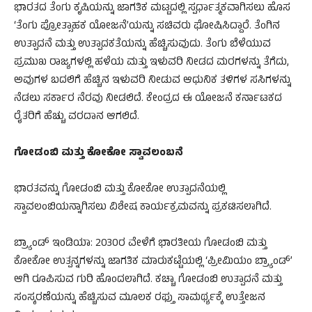
ಭಾರತದ ತೆಂಗು ಕೃಷಿಯನ್ನು ಜಾಗತಿಕ ಮಟ್ಟದಲ್ಲಿ ಸ್ಪರ್ಧಾತ್ಮಕವಾಗಿಸಲು ಹೊಸ
‘ತೆಂಗು ಪ್ರೋತ್ಸಾಹಕ ಯೋಜನೆ’ಯನ್ನು ಸಚಿವರು ಘೋಷಿಸಿದ್ದಾರೆ. ತೆಂಗಿನ
ಉತ್ಪಾದನೆ ಮತ್ತು ಉತ್ಪಾದಕತೆಯನ್ನು ಹೆಚ್ಚಿಸುವುದು. ತೆಂಗು ಬೆಳೆಯುವ
ಪ್ರಮುಖ ರಾಜ್ಯಗಳಲ್ಲಿ ಹಳೆಯ ಮತ್ತು ಇಳುವರಿ ನೀಡದ ಮರಗಳನ್ನು ತೆಗೆದು,
ಅವುಗಳ ಬದಲಿಗೆ ಹೆಚ್ಚಿನ ಇಳುವರಿ ನೀಡುವ ಆಧುನಿಕ ತಳಿಗಳ ಸಸಿಗಳನ್ನು
ನೆಡಲು ಸರ್ಕಾರ ನೆರವು ನೀಡಲಿದೆ. ಕೇಂದ್ರದ ಈ ಯೋಜನೆ ಕರ್ನಾಟಕದ
ರೈತರಿಗೆ ಹೆಚ್ಚು ವರದಾನ ಆಗಲಿದೆ.
ಗೋಡಂಬಿ ಮತ್ತು ಕೋಕೋ ಸ್ವಾವಲಂಬನೆ
ಭಾರತವನ್ನು ಗೋಡಂಬಿ ಮತ್ತು ಕೋಕೋ ಉತ್ಪಾದನೆಯಲ್ಲಿ
ಸ್ವಾವಲಂಬಿಯನ್ನಾಗಿಸಲು ವಿಶೇಷ ಕಾರ್ಯಕ್ರಮವನ್ನು ಪ್ರಕಟಿಸಲಾಗಿದೆ.
ಬ್ರ್ಯಾಂಡ್ ಇಂಡಿಯಾ: 2030ರ ವೇಳೆಗೆ ಭಾರತೀಯ ಗೋಡಂಬಿ ಮತ್ತು
ಕೋಕೋ ಉತ್ಪನ್ನಗಳನ್ನು ಜಾಗತಿಕ ಮಾರುಕಟ್ಟೆಯಲ್ಲಿ ‘ಪ್ರೀಮಿಯಂ ಬ್ರ್ಯಾಂಡ್’
ಆಗಿ ರೂಪಿಸುವ ಗುರಿ ಹೊಂದಲಾಗಿದೆ. ಕಚ್ಚಾ ಗೋಡಂಬಿ ಉತ್ಪಾದನೆ ಮತ್ತು
ಸಂಸ್ಕರಣೆಯನ್ನು ಹೆಚ್ಚಿಸುವ ಮೂಲಕ ರಫ್ತು ಸಾಮರ್ಥ್ಯಕ್ಕೆ ಉತ್ತೇಜನ