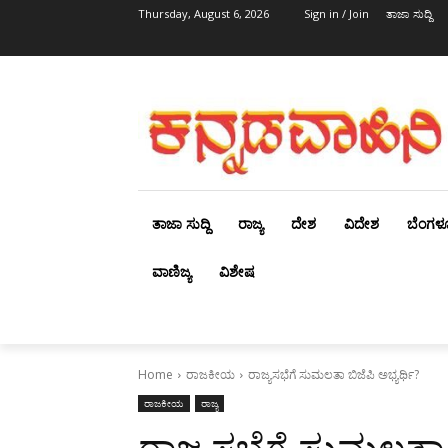
Thursday, August 6, 2026
Sign in / Join
ತಾಜಾ ಸುದ್ದಿ
ತಾಜಾ ಸುದ್ದಿ
ರಾಜ್ಯ
ದೇಶ
ವಿದೇಶ
ಬೆಂಗಳ
ವಾಣಿಜ್ಯ
ವಿಶೇಷ
Home
ರಾಜಕೀಯ
ರಾಜ್ಯಸಭೆಗೆ ಸುಮಲತಾ ಬಿಜೆಪಿ ಅಭ್ಯರ್ಥಿ?
ರಾಜಕೀಯ
ರಾಜ್ಯ