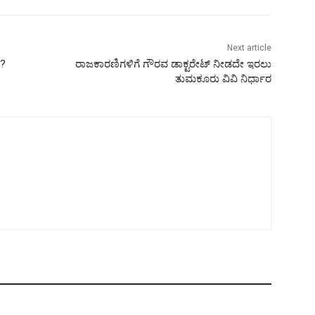
Next article
ೆ?
ರಾಜಕಾರಣಿಗಳಿಗೆ ಗೌರವ ಡಾಕ್ಟರೇಟ್ ನೀಡದೇ ಇರಲು
ತುಮಕೂರು ವಿವಿ ನಿರ್ಧಾರ