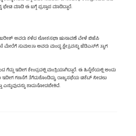
ೇಟಿ ಮಾಡಿ ಈ ಬಗ್ಗೆ ಪ್ರಸ್ತಾಪ ಮಾಡಿದ್ದಾರೆ.
ಅಂಬರೀಶ್ ಅವರು ಕಳೆದ ಲೋಕಸಭಾ ಚುನಾವಣೆ ವೇಳೆ ಬಿಜೆಪಿ
ೇರೆಗೆ ಸುಮಲತಾ ಅವರು ಮಂಡ್ಯ ಕ್ಷೇತ್ರವನ್ನು ಜೆಡಿಎಸ್​​​ಗೆ ತ್ಯಾಗ
ೆದ್ದು ಇದೀಗ ಕೇಂದ್ರದಲ್ಲಿ ಮಂತ್ರಿಯಾಗಿದ್ದಾರೆ. ಈ ಹಿನ್ನೆಲೆಯಲ್ಲಿ ಅಂದು
ು ಇದೀಗ ಗಣನೆಗೆ ತೆಗೆದುಕೊಂಡಿದ್ದು, ರಾಜ್ಯಸಭೆಯ ಟಿಕೆಟ್ ನೀಡಲು
ುತ್ತಾ ಎನ್ನುವುದನ್ನು ಕಾದುನೋಡಬೇಕಿದೆ.