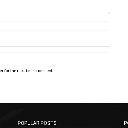
Name:*
Email:*
Website:
er for the next time I comment.
POPULAR POSTS
P