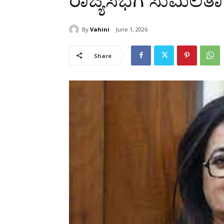
ರಾಜ್ಯಸಭೆಗೆ ಸುಮಲತಾ ಬ
By
Vahini
June 1, 2026
Share