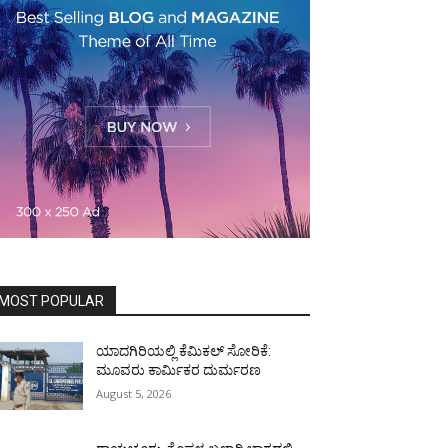
MOST POPULAR
ಯಾದಗಿರಿಯಲ್ಲಿ ಕೆಮಿಕಲ್ ಸೋರಿಕೆ:
ಮೂವರು ಕಾರ್ಮಿಕರ ದುರ್ಮರಣ
August 5, 2026