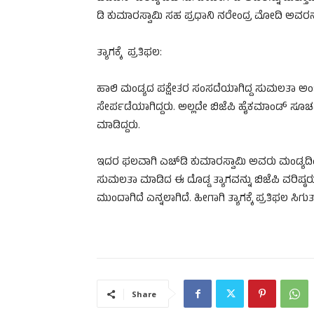
ಡಿ ಕುಮಾರಸ್ವಾಮಿ ಸಹ ಪ್ರಧಾನಿ ನರೇಂದ್ರ ಮೋದಿ ಅವರನ್ನ ಭ
ತ್ಯಾಗಕ್ಕೆ ಪ್ರತಿಫಲ:
ಹಾಲಿ ಮಂಡ್ಯದ ಪಕ್ಷೇತರ ಸಂಸದೆಯಾಗಿದ್ದ ಸುಮಲತಾ 
ಸೇರ್ಪಡೆಯಾಗಿದ್ದರು. ಅಲ್ಲದೇ ಬಿಜೆಪಿ ಹೈಕಮಾಂಡ್ ಸೂಚನೆ ಮ
ಮಾಡಿದ್ದರು.
ಇದರ ಫಲವಾಗಿ ಎಚ್​​​ಡಿ ಕುಮಾರಸ್ವಾಮಿ ಅವರು ಮಂಡ್ಯದಿಂದ ಗ
ಸುಮಲತಾ ಮಾಡಿದ ಈ ದೊಡ್ಡ ತ್ಯಾಗವನ್ನು ಬಿಜೆಪಿ ವರಿಷ್ಠರ
ಮುಂದಾಗಿದೆ ಎನ್ನಲಾಗಿದೆ. ಹೀಗಾಗಿ ತ್ಯಾಗಕ್ಕೆ ಪ್ರತಿಫಲ ಸಿಗ
Share