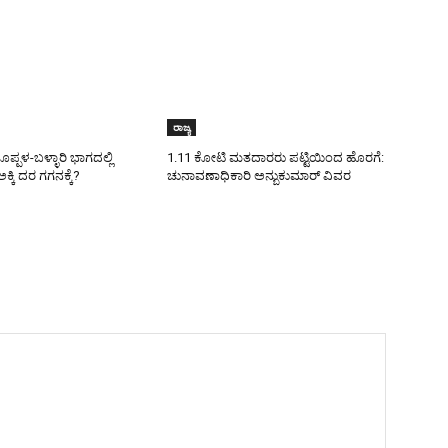
ರಾಜ್ಯ
ಪಳ-ಬಳ್ಳಾರಿ ಭಾಗದಲ್ಲಿ
1.11 ಕೋಟಿ ಮತದಾರರು ಪಟ್ಟಿಯಿಂದ ಹೊರಗೆ:
ಕ್ಕಿ ದರ ಗಗನಕ್ಕೆ?
ಚುನಾವಣಾಧಿಕಾರಿ ಅನ್ಬುಕುಮಾರ್ ವಿವರ