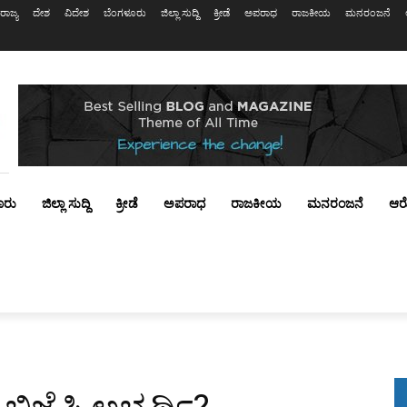
ರಾಜ್ಯ
ದೇಶ
ವಿದೇಶ
ಬೆಂಗಳೂರು
ಜಿಲ್ಲಾ ಸುದ್ದಿ
ಕ್ರೀಡೆ
ಅಪರಾಧ
ರಾಜಕೀಯ
ಮನರಂಜನೆ
ೂರು
ಜಿಲ್ಲಾ ಸುದ್ದಿ
ಕ್ರೀಡೆ
ಅಪರಾಧ
ರಾಜಕೀಯ
ಮನರಂಜನೆ
ಆರ