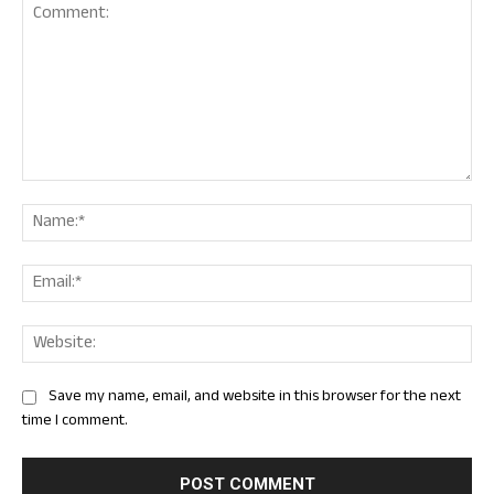
Comment:
Nam
Ema
Web
Save my name, email, and website in this browser for the next
time I comment.