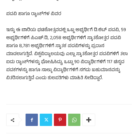
ಪದವಿ ಹಾಗೂ ರ‍್ಯಾಂಕ್​ಗಳ ವಿವರ
ಇನ್ನು ಈ ಬಾರಿಯ ಘಟಿಕೋತ್ಸವದಲ್ಲಿ ಒಬ್ಬ ಅಭ್ಯರ್ಥಿಗೆ ಡಿ.ಲಿಟ್ ಪದವಿ, 59
ಅಭ್ಯರ್ಥಿಗಳಿಗೆ ಪಿಎಚ್.ಡಿ, 2,058 ಅಭ್ಯರ್ಥಿಗಳಿಗೆ ಸ್ನಾತಕೋತ್ತರ ಪದವಿ
ಹಾಗೂ 8,781 ಅಭ್ಯರ್ಥಿಗಳಿಗೆ ಸ್ನಾತಕ ಪದವಿಗಳನ್ನು ಪ್ರದಾನ
ಮಾಡಲಾಗುತ್ತಿದೆ. ವಿಶ್ವವಿದ್ಯಾಲಯವು ಎಲ್ಲಾ ಸ್ನಾತಕೋತ್ತರ ಪದವಿಗಳಿಗೆ ತಲಾ
ಐದು ರ‍್ಯಾಂಕ್​ಗಳನ್ನು ಘೋಷಿಸಿದ್ದು, ಒಟ್ಟು 90 ವಿದ್ಯಾರ್ಥಿಗಳಿಗೆ 117 ಚಿನ್ನದ
ಪದಕಗಳನ್ನು ಹಾಗೂ ನಾಲ್ಕು ವಿದ್ಯಾರ್ಥಿಗಳಿಗೆ ನಗದು ಬಹುಮಾನವನ್ನು
ವಿತರಿಸಲಾಗುತ್ತಿದೆ ಎಂದು ಕುಲಪತಿಗಳು ಮಾಹಿತಿ ನೀಡಿದ್ದಾರೆ.