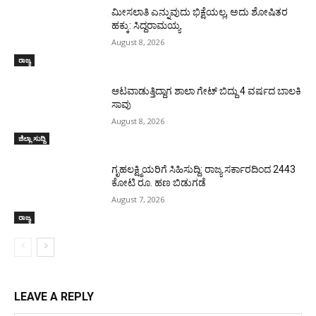
ಮೀಸಲಾತಿ ಎನ್ನುವುದು ಭಿಕ್ಷೆಯಲ್ಲ, ಅದು ಶೋಷಿತರ
ಹಕ್ಕು: ಸಿದ್ದರಾಮಯ್ಯ
August 8, 2026
ರಾಜ್ಯ
ಆಟವಾಡುತ್ತಿದ್ದಾಗ ಶಾಲಾ ಗೇಟ್‌ ಬಿದ್ದು 4 ವರ್ಷದ ಬಾಲಕಿ
ಸಾವು
August 8, 2026
ಜಿಲ್ಲಾ ಸುದ್ದಿ
ಗೃಹಲಕ್ಷ್ಮಿಯರಿಗೆ ಸಿಹಿಸುದ್ದಿ: ರಾಜ್ಯ ಸರ್ಕಾರದಿಂದ 2443
ಕೋಟಿ ರೂ. ಹಣ ಬಿಡುಗಡೆ
August 7, 2026
ರಾಜ್ಯ
LEAVE A REPLY