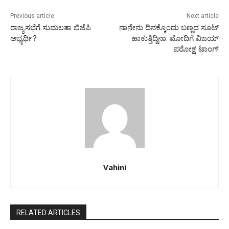
Previous article
Next article
ರಾಜ್ಯಸಭೆಗೆ ಸುಮಲತಾ ಬಿಜೆಪಿ
ನಾನೇನು ದಿನಕ್ಕೊಂದು ಬಣ್ಣದ ಸೂಟ್
ಅಭ್ಯರ್ಥಿ?
ಹಾಕುತ್ತಿದ್ದಿನಾ: ಮೋದಿಗೆ ವಿಜಯ್
ಪರೋಕ್ಷ ಟಾಂಗ್
Vahini
RELATED ARTICLES