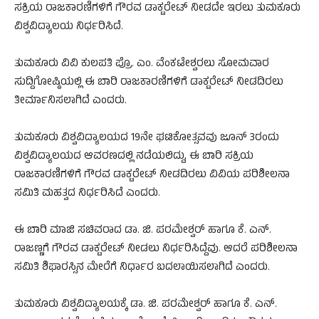
ಸಕ್ರಿಯ ರಾಜಕಾರಣಿಗಳಿಗೆ ಗೌರವ ಡಾಕ್ಟರೇಟ್ ನೀಡದೇ ಇರಲು ತುಮಕೂರು
ವಿಶ್ವವಿದ್ಯಾಲಯ ನಿರ್ಧರಿಸಿದೆ.
ತುಮಕೂರು ವಿವಿ ಕುಲಪತಿ ಪ್ರೊ. ಎಂ. ವೆಂಕಟೇಶ್ವರಲು ಸೋಮವಾರ
ಸುದ್ದಿಗೋಷ್ಠಿಯಲ್ಲಿ ಈ ಬಾರಿ ರಾಜಕಾರಣಿಗಳಿಗೆ ಡಾಕ್ಟರೇಟ್ ನೀಡದಿರಲು
ತೀರ್ಮಾನಿಸಲಾಗಿದೆ ಎಂದರು.
ತುಮಕೂರು ವಿಶ್ವವಿದ್ಯಾಲಯದ 19ನೇ ಘಟಿಕೋತ್ಸವವು ಜೂನ್ 3ರಂದು
ವಿಶ್ವವಿದ್ಯಾಲಯದ ಆವರಣದಲ್ಲಿ ನಡೆಯಲಿದ್ದು, ಈ ಬಾರಿ ಸಕ್ರಿಯ
ರಾಜಕಾರಣಿಗಳಿಗೆ ಗೌರವ ಡಾಕ್ಟರೇಟ್ ನೀಡದಿರಲು ವಿವಿಯ ಪರಿಶೀಲನಾ
ಸಮಿತಿ ಮಹತ್ವದ ನಿರ್ಧರಿಸಿದೆ ಎಂದರು.
ಈ ಬಾರಿ ಮಾಜಿ ಸಚಿವರಾದ ಡಾ. ಜಿ. ಪರಮೇಶ್ವರ್ ಹಾಗೂ ಕೆ. ಎನ್.
ರಾಜಣ್ಣಗೆ ಗೌರವ ಡಾಕ್ಟರೇಟ್​ ನೀಡಲು ನಿರ್ಧರಿಸಿದ್ದೆವು. ಆದರೆ ಪರಿಶೀಲನಾ
ಸಮಿತಿ ಶಿಫಾರಸ್ಸಿನ ಮೇರೆಗೆ ನಿರ್ಧಾರ ಬದಲಾಯಿಸಲಾಗಿದೆ ಎಂದರು.
ತುಮಕೂರು ವಿಶ್ವವಿದ್ಯಾಲಯಕ್ಕೆ ಡಾ. ಜಿ. ಪರಮೇಶ್ವರ್ ಹಾಗೂ ಕೆ. ಎನ್.