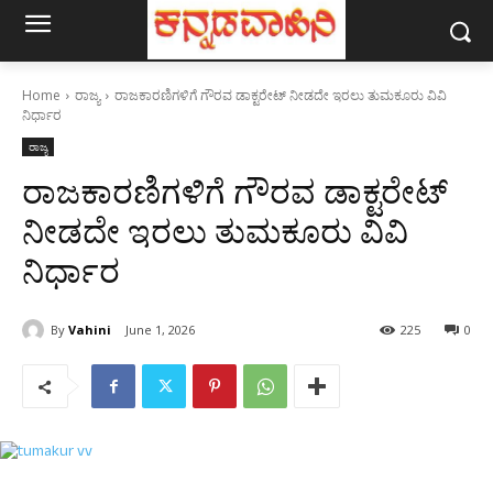
Home
ರಾಜ್ಯ
ರಾಜಕಾರಣಿಗಳಿಗೆ ಗೌರವ ಡಾಕ್ಟರೇಟ್ ನೀಡದೇ ಇರಲು ತುಮಕೂರು ವಿವಿ
ನಿರ್ಧಾರ
ರಾಜ್ಯ
ರಾಜಕಾರಣಿಗಳಿಗೆ ಗೌರವ ಡಾಕ್ಟರೇಟ್
ನೀಡದೇ ಇರಲು ತುಮಕೂರು ವಿವಿ
ನಿರ್ಧಾರ
By
Vahini
June 1, 2026
225
0