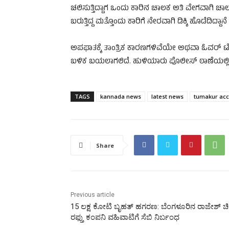
ಚಲಿಸುತ್ತಿದ್ದಾಗ ಒಂದು ಕಾರಿನ ಚಾಲಕ ಅತಿ ವೇಗವಾಗಿ ಚ
ಬರುತ್ತಿದ್ದ ಮತ್ತೊಂದು ಕಾರಿಗೆ ನೇರವಾಗಿ ಡಿಕ್ಕಿ ಹೊಡೆದಿ
ಅಪಘಾತಕ್ಕೆ ತಾಂತ್ರಿಕ ಕಾರಣಗಳಿವೆಯೇ ಅಥವಾ ಓವರ್‌
ಬಳಿಕ ಬಯಲಾಗಲಿದೆ. ಹುಳಿಯಾರು ಪೊಲೀಸ್ ಠಾಣೆಯಲ್ಲಿ 
TAGS
kannada news
latest news
tumakur acc
Share
Previous article
15 ಲಕ್ಷ ಕೋಟಿ ಬೃಹತ್ ಹಗರಣ: ಬೆಂಗಳೂರಿನ ರಾಜೇಶ್ ಚಿನ
ರಫ್ತು ಕಂಪನಿ ವಹಿವಾಟಿಗೆ ಸೆಬಿ ನಿರ್ಬಂಧ