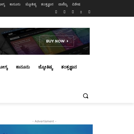
ಗ್ಯ
ಕಾನೂನು
ಜ್ಯೋತಿಷ್ಯ
ತಂತ್ರಜ್ಞಾನ
ವಾಣಿಜ್ಯ
ವಿಶೇಷ
ೋಗ್ಯ
ಕಾನೂನು
ಜ್ಯೋತಿಷ್ಯ
ತಂತ್ರಜ್ಞಾನ
- Advertisment -