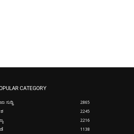
OPULAR CATEGORY
ಜಾ ಸುದ್ದಿ
2865
ೇಶ
2245
ಜ್ಯ
2216
ೀಡೆ
1138