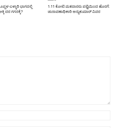
ಪಳ-ಬಳ್ಳಾರಿ ಭಾಗದಲ್ಲಿ
1.11 ಕೋಟಿ ಮತದಾರರು ಪಟ್ಟಿಯಿಂದ ಹೊರಗೆ:
ಕ್ಕಿ ದರ ಗಗನಕ್ಕೆ?
ಚುನಾವಣಾಧಿಕಾರಿ ಅನ್ಬುಕುಮಾರ್ ವಿವರ
Name:*