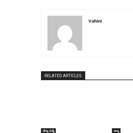
Vahini
RELATED ARTICLES
ಜಿಲ್ಲಾ ಸುದ್ದಿ
ರಾಜ್ಯ