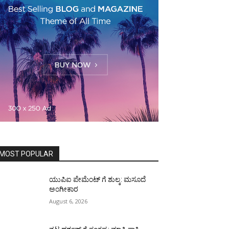
MOST POPULAR
ಯುಪಿಐ ಪೇಮೆಂಟ್ ಗೆ ಶುಲ್ಕ: ಮಸೂದೆ
ಅಂಗೀಕಾರ
August 6, 2026