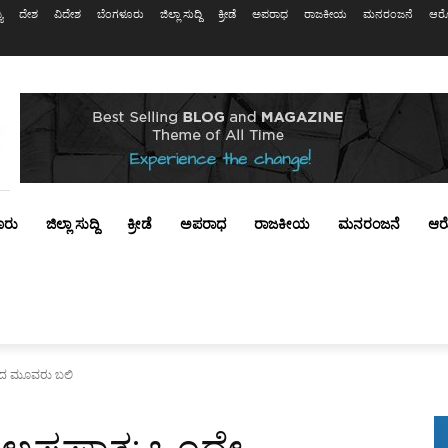
ಯ
ದೇಶ
ವಿದೇಶ
ಬೆಂಗಳೂರು
ಜಿಲ್ಲಾ ಸುದ್ದಿ
ಕ್ರೀಡೆ
ಅಪರಾಧ
ರಾಜಕೀಯ
ಮನರಂಜನೆ
ಆರೋ
ೂರು
ಜಿಲ್ಲಾ ಸುದ್ದಿ
ಕ್ರೀಡೆ
ಅಪರಾಧ
ರಾಜಕೀಯ
ಮನರಂಜನೆ
ಆರ
ಬದ ಮೂವರು ಬಲಿ