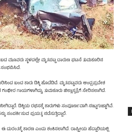
ುಂಬದ ಮೂವರು ಸ್ಥಳದಲ್ಲೇ ಮೃತಪಟ್ಟ ದಾರುಣ ಘಟನೆ ತುಮಕೂರಿನ
ಸಂಭವಿಸಿದೆ.
ುರಿನಿಂದ ಬಂದ ಕಾರು ಡಿಕ್ಕಿ ಹೊಡೆದಿದೆ. ಮೃತಪಟ್ಟವರು ಆಂಧ್ರಪ್ರದೇಶ
ಂಭೀರ ಗಾಯಗಳಾಗಿದ್ದು, ತುಮಕೂರು ಜಿಲ್ಲಾಸ್ಪತ್ರೆಗೆ ಸೇರಿಸಲಾಗಿದೆ.
ನೀಗಿದ್ದಾರೆ. ಡಿಕ್ಕಿಯ ರಭಸಕ್ಕೆ ಕಾರುಗಳು ಸಂಪೂರ್ಣವಾಗಿ ನಜ್ಜುಗುಜ್ಜಾಗಿವೆ.
ಸಂಪರ್ಕಿಸುವ ಪ್ರಯತ್ನ ನಡೆಸುತ್ತಿದ್ದಾರೆ.
ದುರಂತಕ್ಕೆ ಕಾರಣ ಎಂದು ಶಂಕಿಸಲಾಗಿದೆ. ರಾಷ್ಟ್ರೀಯ ಹೆದ್ದಾರಿಯಲ್ಲಿ