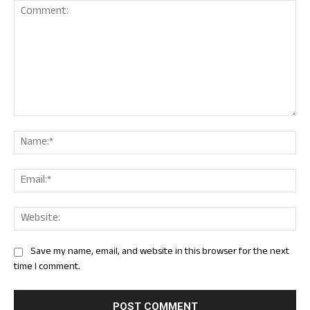
Comment:
Nam
Ema
Web
Save my name, email, and website in this browser for the next
time I comment.