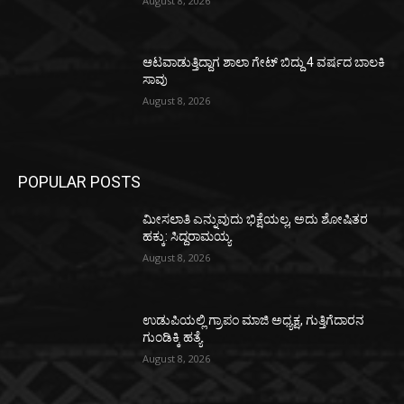
August 8, 2026
ಆಟವಾಡುತ್ತಿದ್ದಾಗ ಶಾಲಾ ಗೇಟ್‌ ಬಿದ್ದು 4 ವರ್ಷದ ಬಾಲಕಿ
ಸಾವು
August 8, 2026
POPULAR POSTS
ಮೀಸಲಾತಿ ಎನ್ನುವುದು ಭಿಕ್ಷೆಯಲ್ಲ, ಅದು ಶೋಷಿತರ
ಹಕ್ಕು: ಸಿದ್ದರಾಮಯ್ಯ
August 8, 2026
ಉಡುಪಿಯಲ್ಲಿ ಗ್ರಾಪಂ ಮಾಜಿ ಅಧ್ಯಕ್ಷ, ಗುತ್ತಿಗೆದಾರನ
ಗುಂಡಿಕ್ಕಿ ಹತ್ಯೆ
August 8, 2026