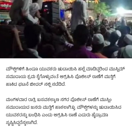
ಮೌಲ್ವಿಗಳಿಗೆ ಹಿಂದೂ ಯುವಕರು ಚುಡಾಯಿಸಿ ಹಲ್ಲೆ ಮಾಡಿದ್ದರಿಂದ ಮುಸ್ಲಿಮ್
ಸಮುದಾಯ ಕ್ರಮ ಕೈಗೊಳ್ಳುವಂತೆ ಆಗ್ರಹಿಸಿ ಪೊಲೀಸ್ ಠಾಣೆಗೆ ಮುತ್ತಿಗೆ
ಹಾಕಿದ ಘಟನೆ ಬೀದರ್ ನಲ್ಲಿ ನಡೆದಿದೆ.
ಮಂಗಳವಾರ ರಾತ್ರಿ ಬಸವಕಲ್ಯಾಣ ನಗರ ಪೊಲೀಸ್ ಠಾಣೆಗೆ ಮುಸ್ಲಿಂ
ಸಮುದಾಯದ ಜನರು ಮುತ್ತಿಗೆ ಹಾಕಲಾಗಿತ್ತು. ಮೌಲ್ವಿಗಳನ್ನು ಚುಡಾಯಿಸಿದ
ಯುವಕರನ್ನು ಬಂಧಿಸಿ ಎಂದು ಆಗ್ರಹಿಸಿ ಠಾಣೆ ಎದುರು ಹೈಡ್ರಾಮಾ
ಸೃಷ್ಟಿಸಿದ್ದರೆನ್ನಲಾಗಿದೆ.