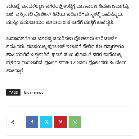
ತಡರಾತ್ರಿ ಬಸವಕಲ್ಯಾಣ ನಗರದಲ್ಲಿ ಉದ್ವಿಗ್ನ ವಾತಾವರಣ ನಿರ್ಮಾಣವಾಗಿತ್ತು.
ಐಜಿ, ಎಸ್ಪಿ ಸೇರಿ ಪೊಲೀಸ್ ಹಿರಿಯ ಅಧಿಕಾರಿಗಳು ಸ್ಥಳಕ್ಕೆ ಧಾವಿಸಿದ್ದರು.
ಮುಸ್ಲಿಂ ಸಮುದಾಯದ ನೂರಾರು ಜನ ಠಾಣೆಗೆ ಮುತ್ತಿಗೆ ಹಾಕಿದ್ದರು.
ಜಮಾವಣೆಗೊಂಡ ಜನರನ್ನ ಚದುರಿಸಲು ಪೊಲೀಸರು ಲಾಠಿಚಾರ್ಜ್
ನಡೆಸಿದರು. ಘಟನೆಯಲ್ಲಿ ಪೊಲೀಸ್ ಇಲಾಖೆಗೆ ಸೇರಿದ ಕೆಲ ವಸ್ತುಗಳಿಗೂ
ಹಾನಿಯಾಗಿದೆ ಎನ್ನಲಾಗಿದೆ. ಘಟನೆ ಸಂಬಂಧಿಸಿದಂತೆ ನಗರ ಠಾಣೆಯಲ್ಲಿ
ಪ್ರಕರಣ ದಾಖಲಾಗಿದೆ. ಪೂರ್ಣ ಮಾಹಿತಿ ನೀಡಲು ಪೊಲೀಸರು ಹಿಂದೇಟು
ಹಾಕಿದ್ದಾರೆ.
TAGS
bidar news