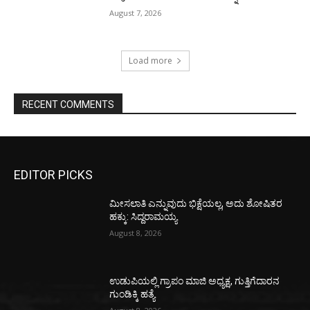
August 7, 2026
Load more
RECENT COMMENTS
EDITOR PICKS
ಮೀಸಲಾತಿ ಎನ್ನುವುದು ಭಿಕ್ಷೆಯಲ್ಲ, ಅದು ಶೋಷಿತರ
ಹಕ್ಕು: ಸಿದ್ದರಾಮಯ್ಯ
August 8, 2026
ಉಡುಪಿಯಲ್ಲಿ ಗ್ರಾಪಂ ಮಾಜಿ ಅಧ್ಯಕ್ಷ, ಗುತ್ತಿಗೆದಾರನ
ಗುಂಡಿಕ್ಕಿ ಹತ್ಯೆ