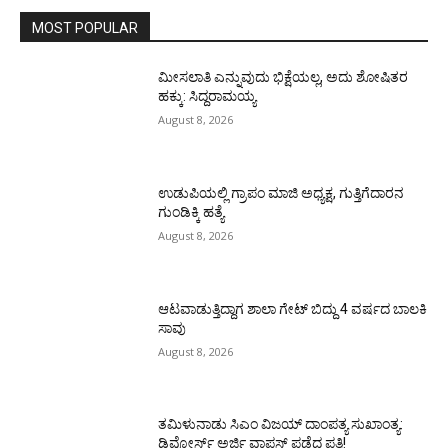
MOST POPULAR
ಮೀಸಲಾತಿ ಎನ್ನುವುದು ಭಿಕ್ಷೆಯಲ್ಲ, ಅದು ಶೋಷಿತರ
ಹಕ್ಕು: ಸಿದ್ದರಾಮಯ್ಯ
August 8, 2026
ಉಡುಪಿಯಲ್ಲಿ ಗ್ರಾಪಂ ಮಾಜಿ ಅಧ್ಯಕ್ಷ, ಗುತ್ತಿಗೆದಾರನ
ಗುಂಡಿಕ್ಕಿ ಹತ್ಯೆ
August 8, 2026
ಆಟವಾಡುತ್ತಿದ್ದಾಗ ಶಾಲಾ ಗೇಟ್‌ ಬಿದ್ದು 4 ವರ್ಷದ ಬಾಲಕಿ
ಸಾವು
August 8, 2026
ತಮಿಳುನಾಡು ಸಿಎಂ ವಿಜಯ್‌ ದಾಂಪತ್ಯ ಸುಖಾಂತ್ಯ:
ಡಿವೋರ್ಸ್‌ ಅರ್ಜಿ ವಾಪಸ್‌ ಪಡೆದ ಪತ್ನಿ!