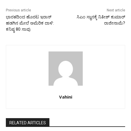
Previous article
Next article
ಭಾರತದಿಂದ ಹೊರಟ ಇರಾನ್
ಸಿಎಂ ಸ್ಥಾನಕ್ಕೆ ನಿತೀಶ್ ಕುಮಾರ್
ಹಡಗಿನ ಮೇಲೆ ಅಮೆರಿಕ ದಾಳಿ:
ರಾಜೀನಾಮೆ?
ಕನಿಷ್ಠ 80 ಸಾವು
Vahini
RELATED ARTICLES