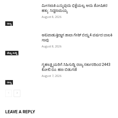
ಮೀಸಲಾತಿ ಎನ್ನುವುದು ಭಿಕ್ಷೆಯಲ್ಲ, ಅದು ಶೋಷಿತರ
ಹಕ್ಕು: ಸಿದ್ದರಾಮಯ್ಯ
August 8, 2026
ರಾಜ್ಯ
ಆಟವಾಡುತ್ತಿದ್ದಾಗ ಶಾಲಾ ಗೇಟ್‌ ಬಿದ್ದು 4 ವರ್ಷದ ಬಾಲಕಿ
ಸಾವು
August 8, 2026
ಜಿಲ್ಲಾ ಸುದ್ದಿ
ಗೃಹಲಕ್ಷ್ಮಿಯರಿಗೆ ಸಿಹಿಸುದ್ದಿ: ರಾಜ್ಯ ಸರ್ಕಾರದಿಂದ 2443
ಕೋಟಿ ರೂ. ಹಣ ಬಿಡುಗಡೆ
August 7, 2026
ರಾಜ್ಯ
LEAVE A REPLY