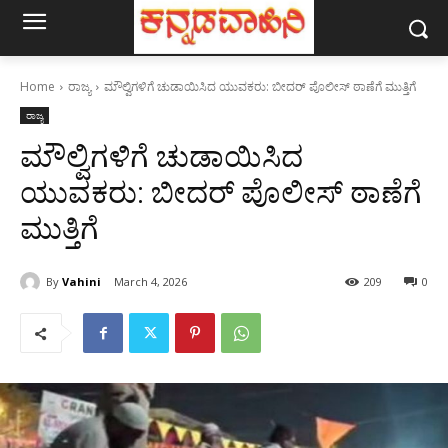
Home
ರಾಜ್ಯ
ಮೌಲ್ವಿಗಳಿಗೆ ಚುಡಾಯಿಸಿದ ಯುವಕರು: ಬೀದರ್ ಪೊಲೀಸ್ ಠಾಣೆಗೆ ಮುತ್ತಿಗೆ
ರಾಜ್ಯ
ಮೌಲ್ವಿಗಳಿಗೆ ಚುಡಾಯಿಸಿದ
ಯುವಕರು: ಬೀದರ್ ಪೊಲೀಸ್ ಠಾಣೆಗೆ
ಮುತ್ತಿಗೆ
By
Vahini
March 4, 2026
209
0