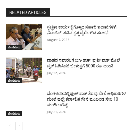
RELATED ARTICLES
ಸ್ವಚ್ಛತಾ ಕಾರ್ಯ ಕೈಗೊಳ್ಳದ ಸರ್ಕಾರಿ ಇಲಾಖೆಗಳಿಗೆ
ನೋಟಿಸ್: ಸಚಿವ ಕೃಷ್ಣ ಬೈರೇಗೌಡ ಸೂಚನೆ
August 7, 2026
ಬೆಂಗಳೂರು
ವಾಹನ ಸವಾರರಿಗೆ ಬಿಗ್ ಶಾಕ್: ಫುಟ್ ಪಾತ್ ಮೇಲೆ
ಬೈಕ್ ಓಡಿಸಿದರೆ ಬೀಳುತ್ತಗೆ 5000 ರೂ. ದಂಡ!
July 22, 2026
ಬೆಂಗಳೂರು
ಬೆಂಗಳೂರಿನಲ್ಲಿ ಫುಟ್ ಪಾತ್ ತೆರವು ವೇಳೆ ಅಧಿಕಾರಿಗಳ
ಮೇಲೆ ಹಲ್ಲೆ: ಕರ್ನಾಟಕ ಸೇನೆ ಮುಖಂಡ ಸೇರಿ 10
ಮಂದಿ ಅರೆಸ್ಟ್
July 21, 2026
ಬೆಂಗಳೂರು