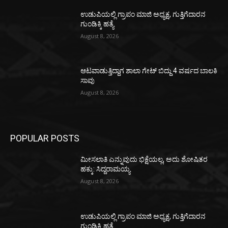
ಉಡುಪಿಯಲ್ಲಿ ಗ್ರಾಪಂ ಮಾಜಿ ಅಧ್ಯಕ್ಷ, ಗುತ್ತಿಗೆದಾರನ
ಗುಂಡಿಕ್ಕಿ ಹತ್ಯೆ
August 8, 2026
ಆಟವಾಡುತ್ತಿದ್ದಾಗ ಶಾಲಾ ಗೇಟ್‌ ಬಿದ್ದು 4 ವರ್ಷದ ಬಾಲಕಿ
ಸಾವು
August 8, 2026
POPULAR POSTS
ಮೀಸಲಾತಿ ಎನ್ನುವುದು ಭಿಕ್ಷೆಯಲ್ಲ, ಅದು ಶೋಷಿತರ
ಹಕ್ಕು: ಸಿದ್ದರಾಮಯ್ಯ
August 8, 2026
ಉಡುಪಿಯಲ್ಲಿ ಗ್ರಾಪಂ ಮಾಜಿ ಅಧ್ಯಕ್ಷ, ಗುತ್ತಿಗೆದಾರನ
ಗುಂಡಿಕ್ಕಿ ಹತ್ಯೆ