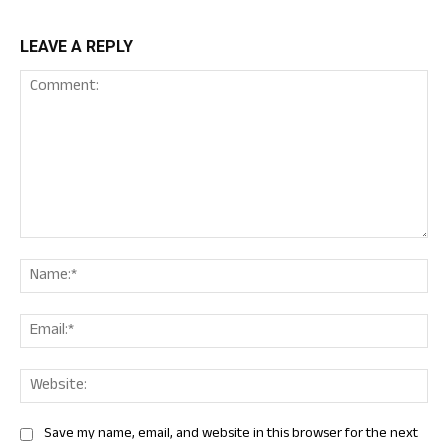
LEAVE A REPLY
Comment:
Nam
Ema
Web
Save my name, email, and website in this browser for the next