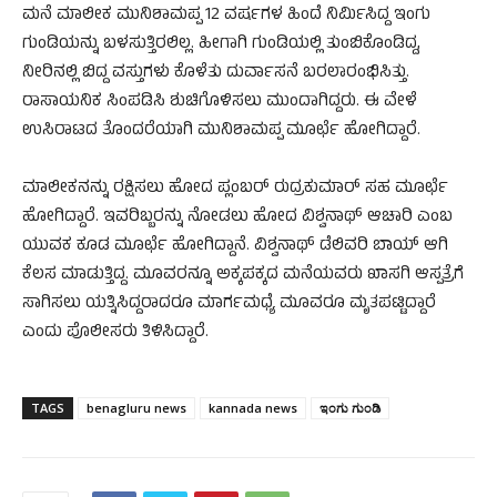
ಮನೆ ಮಾಲೀಕ ಮುನಿಶಾಮಪ್ಪ 12 ವರ್ಷಗಳ ಹಿಂದೆ ನಿರ್ಮಿಸಿದ್ದ ಇಂಗು
ಗುಂಡಿಯನ್ನು ಬಳಸುತ್ತಿರಲಿಲ್ಲ. ಹೀಗಾಗಿ ಗುಂಡಿಯಲ್ಲಿ ತುಂಬಿಕೊಂಡಿದ್ದ,
ನೀರಿನಲ್ಲಿ ಬಿದ್ದ ವಸ್ತುಗಳು ಕೊಳೆತು ದುರ್ವಾಸನೆ ಬರಲಾರಂಭಿಸಿತ್ತು.
ರಾಸಾಯನಿಕ ಸಿಂಪಡಿಸಿ‌ ಶುಚಿಗೊಳಿಸಲು ಮುಂದಾಗಿದ್ದರು. ಈ ವೇಳೆ
ಉಸಿರಾಟದ ತೊಂದರೆಯಾಗಿ ಮುನಿಶಾಮಪ್ಪ ಮೂರ್ಛೆ ಹೋಗಿದ್ದಾರೆ.
ಮಾಲೀಕನನ್ನು ರಕ್ಷಿಸಲು ಹೋದ ಪ್ಲಂಬರ್ ರುದ್ರಕುಮಾರ್​​ ಸಹ ಮೂರ್ಛೆ
ಹೋಗಿದ್ದಾರೆ. ಇವರಿಬ್ಬರನ್ನು ನೋಡಲು ಹೋದ ವಿಶ್ವನಾಥ್ ಆಚಾರಿ ಎಂಬ
ಯುವಕ ಕೂಡ ಮೂರ್ಛೆ ಹೋಗಿದ್ದಾನೆ. ವಿಶ್ವನಾಥ್ ಡೆಲಿವರಿ ಬಾಯ್​ ಆಗಿ
ಕೆಲಸ ಮಾಡುತ್ತಿದ್ದ. ಮೂವರನ್ನೂ ಅಕ್ಕಪಕ್ಕದ ಮನೆಯವರು ಖಾಸಗಿ ಆಸ್ಪತ್ರೆಗೆ
ಸಾಗಿಸಲು ಯತ್ನಿಸಿದ್ದರಾದರೂ ಮಾರ್ಗಮಧ್ಯೆ ಮೂವರೂ ಮೃತಪಟ್ಟಿದ್ದಾರೆ
ಎಂದು ಪೊಲೀಸರು ತಿಳಿಸಿದ್ದಾರೆ.
TAGS
benagluru news
kannada news
ಇಂಗು ಗುಂಡಿ