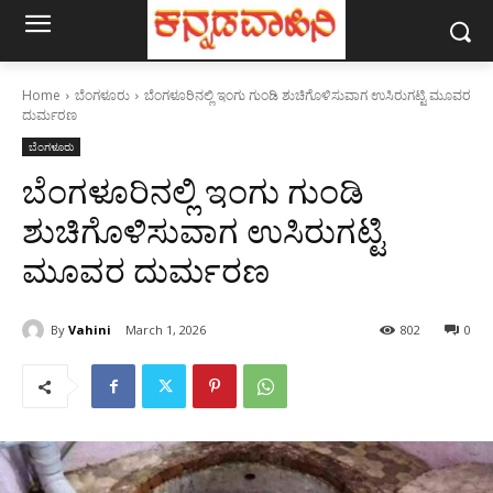
Home
ಬೆಂಗಳೂರು
ಬೆಂಗಳೂರಿನಲ್ಲಿ ಇಂಗು ಗುಂಡಿ ಶುಚಿಗೊಳಿಸುವಾಗ ಉಸಿರುಗಟ್ಟಿ ಮೂವರ
ದುರ್ಮರಣ
ಬೆಂಗಳೂರು
ಬೆಂಗಳೂರಿನಲ್ಲಿ ಇಂಗು ಗುಂಡಿ
ಶುಚಿಗೊಳಿಸುವಾಗ ಉಸಿರುಗಟ್ಟಿ
ಮೂವರ ದುರ್ಮರಣ
By
Vahini
March 1, 2026
802
0