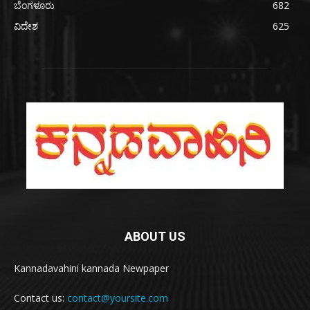
ಬೆಂಗಳೂರು
682
ವಿದೇಶ
625
ABOUT US
Kannadavahini kannada Newpaper
Contact us:
contact@yoursite.com