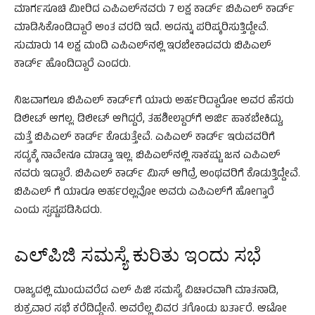
ಮಾರ್ಗಸೂಚಿ ಮೀರಿದ ಎಪಿಎಲ್​ನವರು 7 ಲಕ್ಷ ಕಾರ್ಡ್​ ಬಿಪಿಎಲ್ ಕಾರ್ಡ್
ಮಾಡಿಸಿಕೊಂಡಿದ್ದಾರೆ ಅಂತ ವರದಿ ಇದೆ. ಅದನ್ನು ಪರಿಷ್ಕರಿಸುತ್ತಿದ್ದೇವೆ.
ಸುಮಾರು 14 ಲಕ್ಷ ಮಂದಿ ಎಪಿಎಲ್​ನಲ್ಲಿ ಇರಬೇಕಾದವರು ಬಿಪಿಎಲ್
ಕಾರ್ಡ್ ಹೊಂದಿದ್ದಾರೆ ಎಂದರು.
ನಿಜವಾಗಲೂ ಬಿಪಿಎಲ್ ಕಾರ್ಡ್​ಗೆ ಯಾರು ಅರ್ಹರಿದ್ದಾರೋ ಅವರ ಹೆಸರು
ಡಿಲೀಟ್ ಆಗಲ್ಲ. ಡಿಲೀಟ್ ಆಗಿದ್ದರೆ, ತಹಶೀಲ್ದಾರ್​ಗೆ ಅರ್ಜಿ ಹಾಕಬೇಕಿದ್ದು,
ಮತ್ತೆ ಬಿಪಿಎಲ್ ಕಾರ್ಡ್​ ಕೊಡುತ್ತೇವೆ. ಎಪಿಎಲ್ ಕಾರ್ಡ್ ಇರುವವರಿಗೆ
ಸದ್ಯಕ್ಕೆ ನಾವೇನೂ ಮಾಡ್ತಾ ಇಲ್ಲ. ಬಿಪಿಎಲ್​ನಲ್ಲಿ ಸಾಕಷ್ಟು ಜನ ಎಪಿಎಲ್​
ನವರು ಇದ್ದಾರೆ. ಬಿಪಿಎಲ್ ಕಾರ್ಡ್ ಮಿಸ್ ಆಗಿದ್ರೆ ಅಂಥವರಿಗೆ ಕೊಡುತ್ತಿದ್ದೇವೆ.
ಬಿಪಿಎಲ್ ಗೆ ಯಾರೂ ಅರ್ಹರಲ್ಲವೋ ಅವರು ಎಪಿಎಲ್​ಗೆ ಹೋಗ್ತಾರೆ
ಎಂದು ಸ್ಪಷ್ಟಪಡಿಸಿದರು.
ಎಲ್​ಪಿಜಿ ಸಮಸ್ಯೆ ಕುರಿತು ಇಂದು ಸಭೆ
ರಾಜ್ಯದಲ್ಲಿ ಮುಂದುವರೆದ ಎಲ್ ಪಿಜಿ ಸಮಸ್ಯೆ ವಿಚಾರವಾಗಿ ಮಾತನಾಡಿ,
ಶುಕ್ರವಾರ ಸಭೆ ಕರೆದಿದ್ದೇನೆ. ಅವರೆಲ್ಲ ವಿವರ ತಗೊಂಡು ಬರ್ತಾರೆ. ಆಟೋ