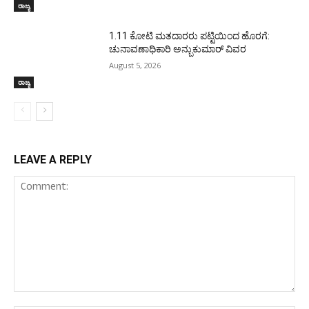
ರಾಜ್ಯ
1.11 ಕೋಟಿ ಮತದಾರರು ಪಟ್ಟಿಯಿಂದ ಹೊರಗೆ:
ಚುನಾವಣಾಧಿಕಾರಿ ಅನ್ಬುಕುಮಾರ್ ವಿವರ
August 5, 2026
ರಾಜ್ಯ
LEAVE A REPLY
Comment: