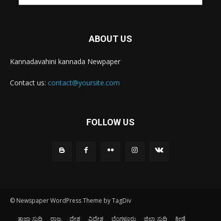
ABOUT US
Kannadavahini kannada Newpaper
Contact us:
contact@yoursite.com
FOLLOW US
© Newspaper WordPress Theme by TagDiv
ತಾಜಾ ಸುದ್ದಿ
ರಾಜ್ಯ
ದೇಶ
ವಿದೇಶ
ಬೆಂಗಳೂರು
ಜಿಲ್ಲಾ ಸುದ್ದಿ
ಕ್ರೀಡೆ