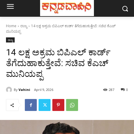
Home
ರಾಜ್ಯ
14 ಲಕ್ಷ ಅಕ್ರಮ ಬಿಪಿಎಲ್ ಕಾರ್ಡ್ ತೆಗೆದುಹಾಕುತ್ತೇವೆ: ಸಚಿವ ಕೆಎಚ್
ಮುನಿಯಪ್ಪ
ರಾಜ್ಯ
14 ಲಕ್ಷ ಅಕ್ರಮ ಬಿಪಿಎಲ್ ಕಾರ್ಡ್
ತೆಗೆದುಹಾಕುತ್ತೇವೆ: ಸಚಿವ ಕೆಎಚ್
ಮುನಿಯಪ್ಪ
By
Vahini
April 9, 2026
287
0