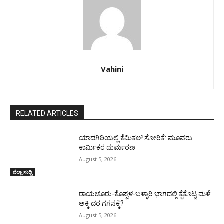
Vahini
RELATED ARTICLES
ಯಾದಗಿರಿಯಲ್ಲಿ ಕೆಮಿಕಲ್ ಸೋರಿಕೆ: ಮೂವರು
ಕಾರ್ಮಿಕರ ದುರ್ಮರಣ
August 5, 2026
ಜಿಲ್ಲಾ ಸುದ್ದಿ
ರಾಯಚೂರು-ಕೊಪ್ಪಳ-ಬಳ್ಳಾರಿ ಭಾಗದಲ್ಲಿ ಕೈಕೊಟ್ಟ ಮಳೆ:
ಅಕ್ಕಿ ದರ ಗಗನಕ್ಕೆ?
August 5, 2026