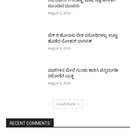
ಮುಂದಾದ ಮೂವರು
August 6, 2026
ಜೆನ್ ಜಿ ಹೋರಾಟ ದೇಶ ವಿರೋಧಿಗಳಲ್ಲ: ಉಲ್ಟಾ
ಹೊಡೆದ ಮೋಹನ್ ಭಾಗವತ್
August 6, 2026
ಮಾಲೀಕನ ಮೇಲೆ ಗುಂಡು ಹಾರಿಸಿ ಚಿನ್ನದಂಗಡಿ
ದರೋಡೆಗೆ ಯತ್ನ
August 6, 2026
Load more
RECENT COMMENTS