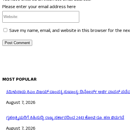
Please enter your email address here
Website:
Save my name, email, and website in this browser for the ne
MOST POPULAR
ತಮಿಳುನಾಡು ಸಿಎಂ ವಿಜಯ್‌ ದಾಂಪತ್ಯ ಸುಖಾಂತ್ಯ: ಡಿವೋರ್ಸ್‌ ಅರ್ಜಿ ವಾಪಸ್‌ ಪಡೆದ ಪ
August 7, 2026
ಗೃಹಲಕ್ಷ್ಮಿಯರಿಗೆ ಸಿಹಿಸುದ್ದಿ: ರಾಜ್ಯ ಸರ್ಕಾರದಿಂದ 2443 ಕೋಟಿ ರೂ. ಹಣ ಬಿಡುಗಡೆ
August 7, 2026