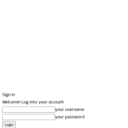
Sign in
Welcome! Log into your account
your username
your password