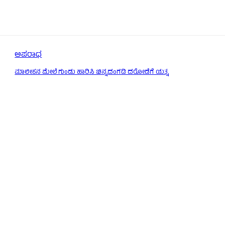
ಅಪರಾಧ
ಮಾಲೀಕನ ಮೇಲೆ ಗುಂಡು ಹಾರಿಸಿ ಚಿನ್ನದಂಗಡಿ ದರೋಡೆಗೆ ಯತ್ನ