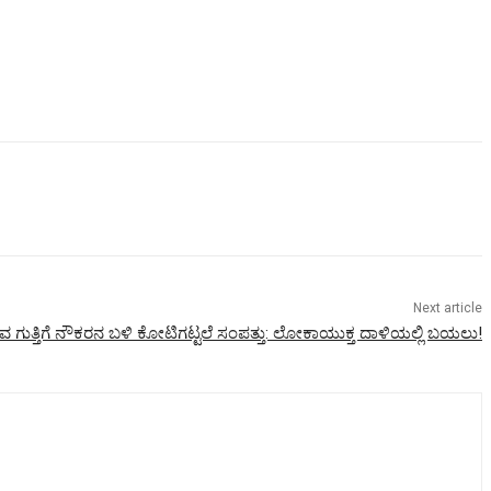
Next article
ಗುತ್ತಿಗೆ ನೌಕರನ ಬಳಿ ಕೋಟಿಗಟ್ಟಲೆ ಸಂಪತ್ತು: ಲೋಕಾಯುಕ್ತ ದಾಳಿಯಲ್ಲಿ ಬಯಲು!