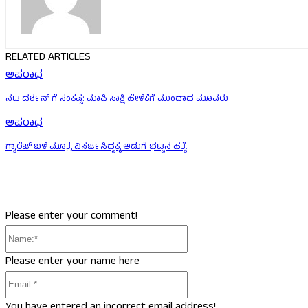
RELATED ARTICLES
ಅಪರಾಧ
ನಟ ದರ್ಶನ್ ಗೆ ಸಂಕಷ್ಟ: ಮಾಫಿ ಸಾಕ್ಷಿ ಹೇಳಿಕೆಗೆ ಮುಂದಾದ ಮೂವರು
ಅಪರಾಧ
ಗ್ಯಾರೆಜ್ ಬಳಿ ಮೂತ್ರ ವಿಸರ್ಜಸಿದ್ದಕ್ಕೆ ಅಡುಗೆ ಭಟ್ಟನ ಹತ್ಯೆ
Please enter your comment!
Name:*
Please enter your name here
Email:*
You have entered an incorrect email address!