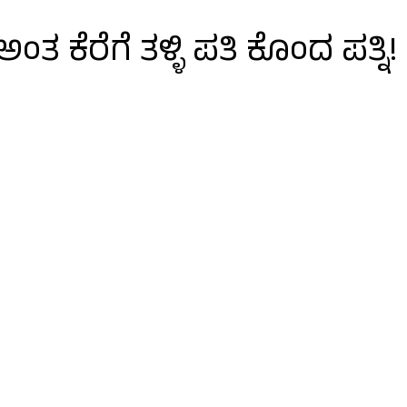
ತ ಕೆರೆಗೆ ತಳ್ಳಿ ಪತಿ ಕೊಂದ ಪತ್ನಿ!