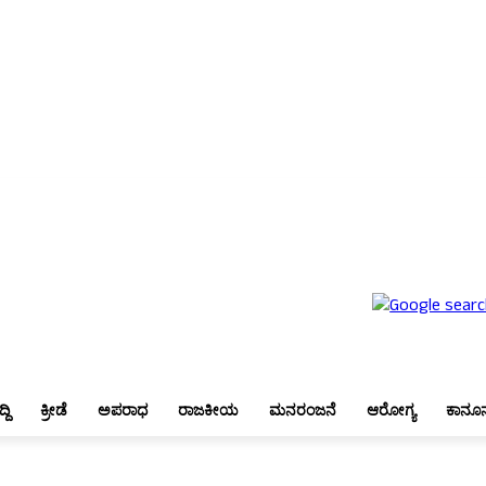
ೇಶ
ಬೆಂಗಳೂರು
ಜಿಲ್ಲಾ ಸುದ್ದಿ
ಕ್ರೀಡೆ
ಅಪರಾಧ
ರಾಜಕೀಯ
ಮನರಂಜನೆ
ಆರೋಗ್ಯ
ಕಾನೂನು
್ದಿ
ಕ್ರೀಡೆ
ಅಪರಾಧ
ರಾಜಕೀಯ
ಮನರಂಜನೆ
ಆರೋಗ್ಯ
ಕಾನೂ