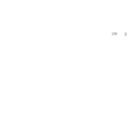
259
0