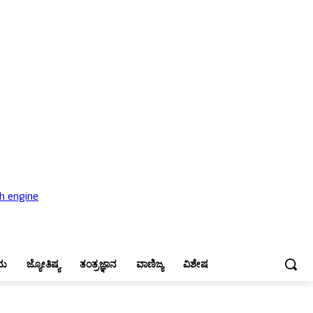
ಜ್ಯೋತಿಷ್ಯ
ತಂತ್ರಜ್ಞಾನ
ವಾಣಿಜ್ಯ
ವಿಶೇಷ
ನು
ಜ್ಯೋತಿಷ್ಯ
ತಂತ್ರಜ್ಞಾನ
ವಾಣಿಜ್ಯ
ವಿಶೇಷ