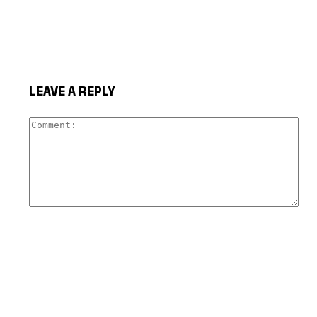
LEAVE A REPLY
Com