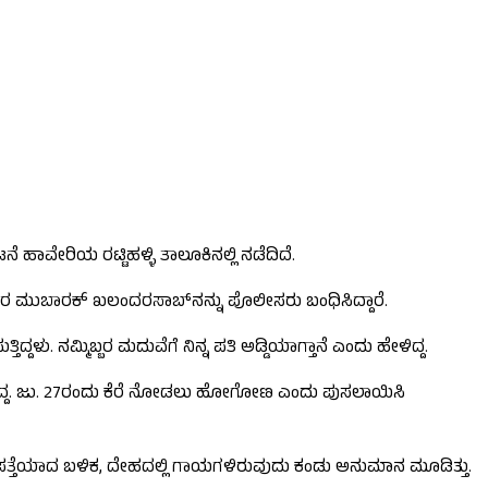
 ಹಾವೇರಿಯ ರಟ್ಟಿಹಳ್ಳಿ ತಾಲೂಕಿನಲ್ಲಿ ನಡೆದಿದೆ.
ರ ಮುಬಾರಕ್ ಖಲಂದರಸಾಬ್‌ನನ್ನು ಪೊಲೀಸರು ಬಂಧಿಸಿದ್ದಾರೆ.
 ನಮ್ಮಿಬ್ಬರ ಮದುವೆಗೆ ನಿನ್ನ ಪತಿ ಅಡ್ಡಿಯಾಗ್ತಾನೆ ಎಂದು ಹೇಳಿದ್ದ.
ತ್ತಿದ್ದ. ಜು. 27ರಂದು ಕೆರೆ ನೋಡಲು ಹೋಗೋಣ ಎಂದು ಪುಸಲಾಯಿಸಿ
ತದೇಹ ಪತ್ತೆಯಾದ ಬಳಿಕ, ದೇಹದಲ್ಲಿ ಗಾಯಗಳಿರುವುದು ಕಂಡು ಅನುಮಾನ ಮೂಡಿತ್ತು.