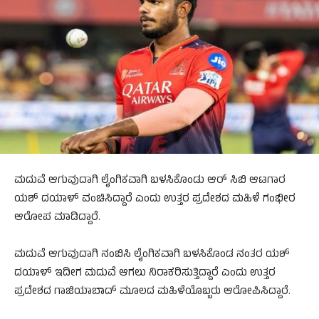
ಮದುವೆ ಆಗುವುದಾಗಿ ಲೈಂಗಿಕವಾಗಿ ಬಳಸಿಕೊಂಡು ಆರ್ ಸಿಬಿ ಆಟಗಾರ
ಯಶ್ ದಯಾಳ್ ವಂಚಿಸಿದ್ದಾರೆ ಎಂದು ಉತ್ತರ ಪ್ರದೇಶದ ಮಹಿಳೆ ಗಂಭೀರ
ಆರೋಪ ಮಾಡಿದ್ದಾರೆ.
ಮದುವೆ ಆಗುವುದಾಗಿ ನಂಬಿಸಿ ಲೈಂಗಿಕವಾಗಿ ಬಳಸಿಕೊಂಡ ನಂತರ ಯಶ್
ದಯಾಳ್ ಇದೀಗ ಮದುವೆ ಆಗಲು ನಿರಾಕರಿಸುತ್ತಿದ್ದಾರೆ ಎಂದು ಉತ್ತರ
ಪ್ರದೇಶದ ಗಾಜಿಯಾಬಾದ್ ಮೂಲದ ಮಹಿಳೆಯೊಬ್ಬರು ಆರೋಪಿಸಿದ್ದಾರೆ.