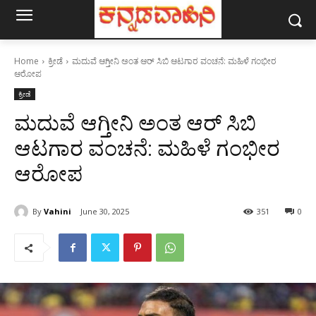
Home
ಕ್ರೀಡೆ
ಮದುವೆ ಆಗ್ತೀನಿ ಅಂತ ಆರ್ ಸಿಬಿ ಆಟಗಾರ ವಂಚನೆ: ಮಹಿಳೆ ಗಂಭೀರ
ಆರೋಪ
ಕ್ರೀಡೆ
ಮದುವೆ ಆಗ್ತೀನಿ ಅಂತ ಆರ್ ಸಿಬಿ
ಆಟಗಾರ ವಂಚನೆ: ಮಹಿಳೆ ಗಂಭೀರ
ಆರೋಪ
By
Vahini
June 30, 2025
351
0