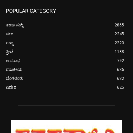
POPULAR CATEGORY
ತಾಜಾ ಸುದ್ದಿ
2865
ದೇಶ
2245
ರಾಜ್ಯ
2220
ಕ್ರೀಡೆ
1138
ಅಪರಾಧ
792
ರಾಜಕೀಯ
686
ಬೆಂಗಳೂರು
682
ವಿದೇಶ
625