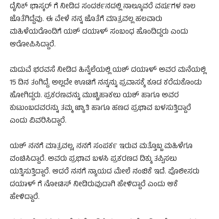
ದೈನಿಕ್ ಭಾಸ್ಕರ್ ಗೆ ನೀಡಿದ ಸಂದರ್ಶನದಲ್ಲಿ ನಾಲ್ಕೂವರೆ ವರ್ಷಗಳ ಕಾಲ
ಜೊತೆಗಿದ್ದೆವು. ಈ ವೇಳೆ ನನ್ನ ಜೊತೆಗೆ ಮಾತ್ರವಲ್ಲ ಹಲವಾರು
ಮಹಿಳೆಯರೊಂದಿಗೆ ಯಶ್ ದಯಾಳ್ ಸಂಬಂಧ ಹೊಂದಿದ್ದರು ಎಂದು
ಆರೋಪಿಸಿದ್ದಾರೆ.
ಮದುವೆ ಭರವಸೆ ನೀಡಿದ ಹಿನ್ನೆಲೆಯಲ್ಲಿ ಯಶ್ ದಯಾಳ್ ಅವರ ಮನೆಯಲ್ಲಿ
15 ದಿನ ತಂಗಿದ್ದೆ. ಅಲ್ಲದೇ ಊಟಿಗೆ ನನ್ನನ್ನು ಪ್ರವಾಸಕ್ಕೆ ಕೂಡ ಕರೆದುಕೊಂಡು
ಹೋಗಿದ್ದರು. ಪ್ರಕರಣವನ್ನು ಮುಚ್ಚಿಹಾಕಲು ಯಶ್ ಹಾಗೂ ಅವರ
ಕುಟುಂಬದವರನ್ನು ತಮ್ಮ ಖ್ಯಾತಿ ಹಾಗೂ ಹಣದ ಪ್ರಭಾವ ಬಳಸುತ್ತಿದ್ದಾರೆ
ಎಂದು ವಿವರಿಸಿದ್ದಾರೆ.
ಯಶ್ ನನಗೆ ಮಾತ್ರವಲ್ಲ, ನನಗೆ ಸಂಪರ್ಕ ಇರುವ ಮತ್ತೊಬ್ಬ ಮಹಿಳೆಗೂ
ವಂಚಿಸಿದ್ದಾರೆ. ಅವರು ಪ್ರಭಾವ ಬಳಸಿ ಪ್ರಕರಣದ ದಿಕ್ಕು ತಪ್ಪಿಸಲು
ಯತ್ನಿಸುತ್ತಿದ್ದಾರೆ. ಆದರೆ ನನಗೆ ನ್ಯಾಯದ ಮೇಲೆ ನಂಬಿಕೆ ಇದೆ. ಪೊಲೀಸರು
ದಯಾಳ್ ಗೆ ನೋಟಿಸ್ ನೀಡಿರುವುದಾಗಿ ಹೇಳಿದ್ದಾರೆ ಎಂದು ಆಕೆ
ಹೇಳಿದ್ದಾರೆ.