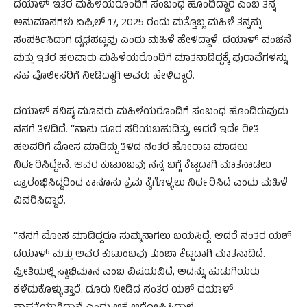
ದಯಾಳ್ ಇತರ ಮಹಿಳೆಯರೊಂದಿಗೆ ಸಂಬಂಧ ಹೊಂದಿದ್ದಾರೆ ಎಂಬ ತನ್ನ
ಅನುಮಾನಗಳು ಏಪ್ರಿಲ್ 17, 2025 ರಂದು ಮತ್ತೊಬ್ಬ ಮಹಿಳೆ ತನ್ನನ್ನು
ಸಂಪರ್ಕಿಸಿದಾಗ ದೃಢಪಟ್ಟವು ಎಂದು ಮಹಿಳೆ ಹೇಳಿದ್ದಾಳೆ. ದಯಾಳ್ ವಂಚನೆ
ಮತ್ತು ಇತರ ಹಲವಾರು ಮಹಿಳೆಯರೊಂದಿಗೆ ಮಾತನಾಡಿದ್ದಕ್ಕೆ ಪುರಾವೆಗಳನ್ನು
ಸಹ ಪೊಲೀಸರಿಗೆ ನೀಡಿದ್ದಾಗಿ ಅವರು ಹೇಳಿದ್ದಾರೆ.
ದಯಾಳ್ ಕನಿಷ್ಠ ಮೂವರು ಮಹಿಳೆಯರೊಂದಿಗೆ ಸಂಬಂಧ ಹೊಂದಿರುವುದು
ನನಗೆ ತಿಳಿದಿದೆ. “ನಾನು ದೂರ ಸರಿಯಬಹುದಿತ್ತು, ಆದರೆ ಇದೇ ರೀತಿ
ಹಲವರಿಗೆ ಮೋಸ ಮಾಡಿದ್ದು ತಿಳಿದ ನಂತರ ಹೋರಾಟ ಮಾಡಲು
ನಿರ್ಧರಿಸಿದ್ದೇನೆ. ಅವರ ಕುಟುಂಬವು ನನ್ನ ಬಗ್ಗೆ ಕೆಟ್ಟದಾಗಿ ಮಾತನಾಡಲು
ಪ್ರಾರಂಭಿಸಿದ್ದರಿಂದ ಕಾನೂನು ಕ್ರಮ ಕೈಗೊಳ್ಳಲು ನಿರ್ಧರಿಸಿದೆ ಎಂದು ಮಹಿಳೆ
ವಿವರಿಸಿದ್ದಾರೆ.
“ನನಗೆ ಮೋಸ ಮಾಡಿದ್ದರೂ ಸುಮ್ಮನಾಗಲು ಬಯಸಿದ್ದೆ. ಆದರೆ ನಂತರ ಯಶ್
ದಯಾಳ್ ಮತ್ತು ಅವರ ಕುಟುಂಬವು ತುಂಬಾ ಕೆಟ್ಟದಾಗಿ ಮಾತನಾಡಿದೆ.
ಪ್ರೀತಿಯಲ್ಲಿ ಸ್ವಾಭಿಮಾನ ಎಂಬ ವಿಷಯವಿದೆ, ಅದನ್ನು ಹುಡುಗಿಯರು
ಕಳೆದುಕೊಳ್ಳುತ್ತಾರೆ. ದೂರು ನೀಡಿದ ನಂತರ ಯಶ್ ದಯಾಳ್