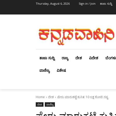
Thursday, August 6, 2026
Sign in / Join
ತಾಜಾ ಸುದ್ದಿ
ತಾಜಾ ಸುದ್ದಿ
ರಾಜ್ಯ
ದೇಶ
ವಿದೇಶ
ಬೆಂಗಳ
ವಾಣಿಜ್ಯ
ವಿಶೇಷ
Home
ದೇಶ
ಷೇರು ಮಾರುಕಟ್ಟೆ ಕುಸಿತ: 10 ಲಕ್ಷ ಕೋಟಿ ನಷ್ಟ
ದೇಶ
ವಾಣಿಜ್ಯ