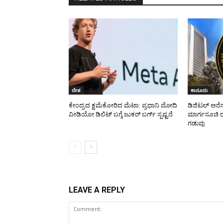
ದೇಶ
ಕಾನೂನು
ಕೇಂದ್ರದ ಕ್ಷಮೆಕೋರಿದ ಮೆಟಾ: ಪ್ರಧಾನಿ ಮೋದಿ
ಡಿಜಿಟಲ್ ಅರೆಸ್
ವೀಡಿಯೋ ಡಿಲಿಟ್ ಬಗ್ಗೆ ಜುಕರ್ ಬರ್ಗ್ ಸ್ಪಷ್ಟನೆ
ಮಾರ್ಗಸೂಚಿ ರೂ
ಗಡುವು
LEAVE A REPLY