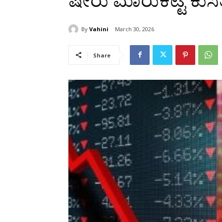
ಷೇರು ಮಾರುಕಟ್ಟೆ ಕುಸಿ
By
Vahini
March 30, 2026
Share