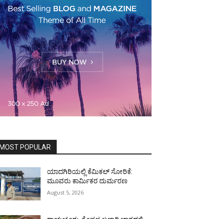
MOST POPULAR
ಯಾದಗಿರಿಯಲ್ಲಿ ಕೆಮಿಕಲ್ ಸೋರಿಕೆ:
ಮೂವರು ಕಾರ್ಮಿಕರ ದುರ್ಮರಣ
August 5, 2026