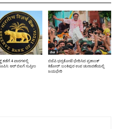
ದೇಶ
ಟ್ ತಡೆಗೆ 4 ವಾರಗಳಲ್ಲಿ
ಬಿಜೆಪಿ ಭದ್ರಕೋಟೆ ಭೇದಿಸಿದ ಪ್ರಶಾಂತ್
ಪಿಸಿ: ಆರ್ ಬಿಐಗೆ ಸುಪ್ರೀಂ
ಕಿಶೋರ್: ಬಂಕಿಪುರ ಉಪ ಚುನಾವಣೆಯಲ್ಲಿ
ಜಯಭೇರಿ