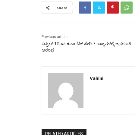
Share
Previous article
ಏಪ್ರಿಲ್ 1ರಿಂದ ಕರ್ನಾಟಕ ಸೇರಿ 7 ರಾಜ್ಯಗಳಲ್ಲಿ ಜನಗಣತಿ
ಆರಂಭ
Vahini
RELATED ARTICLES