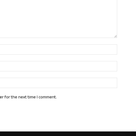
Name:*
Email:*
Website:
er for the next time I comment.