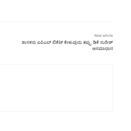
Next article
ಶಾಸಕರು ಐಪಿಎಲ್ ಟಿಕೆಟ್ ಕೇಳುವುದು ತಪ್ಪು: ಡಿಕೆ ಸುರೇಶ್
ಅಸಮಾಧಾನ