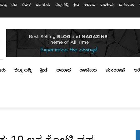
ರಾಜ್ಯ
ದೇಶ
ವಿದೇಶ
ಬೆಂಗಳೂರು
ಜಿಲ್ಲಾ ಸುದ್ದಿ
ಕ್ರೀಡೆ
ಅಪರಾಧ
ರಾಜಕೀಯ
ಮನರಂಜನೆ
ೂರು
ಜಿಲ್ಲಾ ಸುದ್ದಿ
ಕ್ರೀಡೆ
ಅಪರಾಧ
ರಾಜಕೀಯ
ಮನರಂಜನೆ
ಆರ