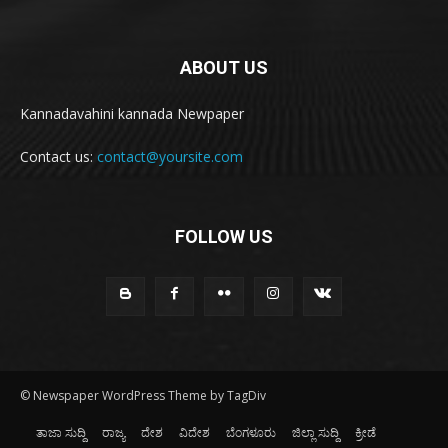
ABOUT US
Kannadavahini kannada Newpaper
Contact us:
contact@yoursite.com
FOLLOW US
© Newspaper WordPress Theme by TagDiv
ತಾಜಾ ಸುದ್ದಿ
ರಾಜ್ಯ
ದೇಶ
ವಿದೇಶ
ಬೆಂಗಳೂರು
ಜಿಲ್ಲಾ ಸುದ್ದಿ
ಕ್ರೀಡೆ