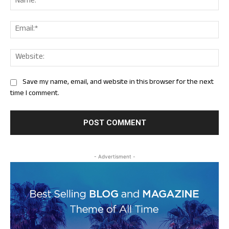
Ema
Web
Save my name, email, and website in this browser for the next
time I comment.
- Advertisment -