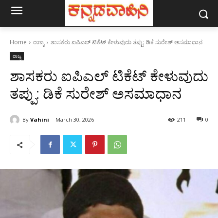
Home
ರಾಜ್ಯ
ಶಾಸಕರು ಐಪಿಎಲ್ ಟಿಕೆಟ್ ಕೇಳುವುದು ತಪ್ಪು: ಡಿಕೆ ಸುರೇಶ್ ಅಸಮಾಧಾನ
ರಾಜ್ಯ
ಶಾಸಕರು ಐಪಿಎಲ್ ಟಿಕೆಟ್ ಕೇಳುವುದು
ತಪ್ಪು: ಡಿಕೆ ಸುರೇಶ್ ಅಸಮಾಧಾನ
By
Vahini
March 30, 2026
211
0