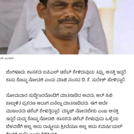
dk suresh
ಬೆಂಗಳೂರು: ಶಾಸಕರು ಐಪಿಎಲ್ ಟಿಕೆಟ್ ಕೇಳಿರುವುದು ತಪ್ಪು. ಆಸಕ್ತಿ ಇದ್ದರೆ
ಕಾಸು ಕೊಟ್ಟು ನೋಡಲಿ ಎಂದು ಮಾಜಿ ಸಂಸದ ಡಿ. ಕೆ. ಸುರೇಶ್ ಹೇಳಿದ್ದಾರೆ.
ಸೋಮವಾರ ಸುದ್ದಿಗಾರರೊಂದಿಗೆ ಮಾತನಾಡಿದ ಅವರು, ಆರ್ ಸಿಬಿ
ಕಾಲ್ತುಳಿತ ಪ್ರಕರಣ ಆದಾಗ ಏನೆಲ್ಲಾ ಮಾತನಾಡಿದರು. ಈಗ ಅದೇ
ಮುಖಂಡರು ಟಿಕೆಟ್ ಕೇಳುತ್ತಿದ್ದಾರೆ. ಮ್ಯಾಚ್ ನೋಡಬೇಕು ಎಂಬ ಆಸಕ್ತಿ
ಇದ್ದರೆ ದುಡ್ಡು ಕೊಟ್ಟು ನೋಡಲಿ. ಶಾಸಕರು ಟಿಕೆಟ್ ಕೇಳುವುದು ಒಳ್ಳೆಯ
ಬೆಳವಣಿಗೆ ಅಲ್ಲ. ಅದು ರಾಷ್ಟ್ರೀಯ ಕ್ರೀಡೆಯೂ ಅಲ್ಲ. ಅದು ಕಮರ್ಷಿಯಲ್