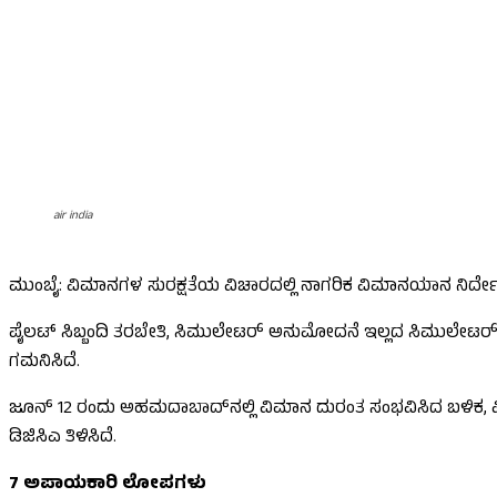
air india
ಮುಂಬೈ: ವಿಮಾನಗಳ ಸುರಕ್ಷತೆಯ ವಿಚಾರದಲ್ಲಿ ನಾಗರಿಕ ವಿಮಾನಯಾನ ನಿರ್
ಪೈಲಟ್ ಸಿಬ್ಬಂದಿ ತರಬೇತಿ, ಸಿಮುಲೇಟರ್ ಅನುಮೋದನೆ ಇಲ್ಲದ ಸಿಮುಲೇಟರ್
ಗಮನಿಸಿದೆ.
ಜೂನ್ 12 ರಂದು ಅಹಮದಾಬಾದ್‌ನಲ್ಲಿ ವಿಮಾನ ದುರಂತ ಸಂಭವಿಸಿದ ಬಳಿಕ, ವಿ
ಡಿಜಿಸಿಎ ತಿಳಿಸಿದೆ.
7 ಅಪಾಯಕಾರಿ ಲೋಪಗಳು