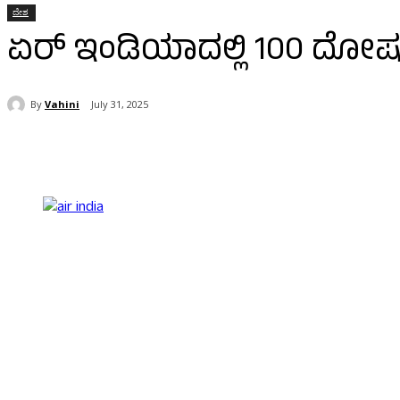
ದೇಶ
ಏರ್ ಇಂಡಿಯಾದಲ್ಲಿ 100 ದೋಷ ಪ
By
Vahini
July 31, 2025
Share