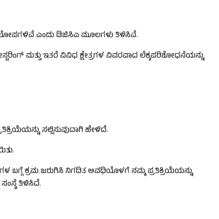
00 ಲೋಪಗಳಿವೆ ಎಂದು ಡಿಜಿಸಿಎ ಮೂಲಗಳು ತಿಳಿಸಿವೆ.
ಟರಿಂಗ್ ಮತ್ತು ಇತರೆ ವಿವಿಧ ಕ್ಷೇತ್ರಗಳ ವಿವರವಾದ ಲೆಕ್ಕಪರಿಶೋಧನೆಯನ್ನು
್ರಿಯೆಯನ್ನು ಸಲ್ಲಿಸುವುದಾಗಿ ಹೇಳಿದೆ.
ಯಿತು.
್ಗೆ ಕ್ರಮ ಜರುಗಿಸಿ ನಿಗದಿತ ಅವಧಿಯೊಳಗೆ ನಮ್ಮ ಪ್ರತಿಕ್ರಿಯೆಯನ್ನು
್ಥೆ ತಿಳಿಸಿದೆ.