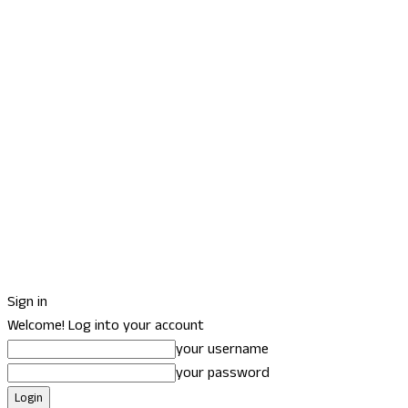
Sign in
Welcome! Log into your account
your username
your password