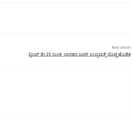
Next article
ಟ್ರಂಪ್ ಶೇ.25 ಸುಂಕ: ಭಾರತದ ಜವಳಿ ಉದ್ಯಮಕ್ಕೆ ದೊಡ್ಡ ಹೊಡೆತ