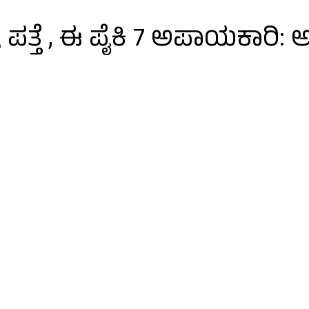
ತ್ತೆ , ಈ ಪೈಕಿ 7 ಅಪಾಯಕಾರಿ: