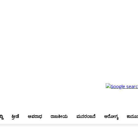
ೇಶ
ಬೆಂಗಳೂರು
ಜಿಲ್ಲಾ ಸುದ್ದಿ
ಕ್ರೀಡೆ
ಅಪರಾಧ
ರಾಜಕೀಯ
ಮನರಂಜನೆ
ಆರೋಗ್ಯ
ಕಾನೂನು
್ದಿ
ಕ್ರೀಡೆ
ಅಪರಾಧ
ರಾಜಕೀಯ
ಮನರಂಜನೆ
ಆರೋಗ್ಯ
ಕಾನೂ