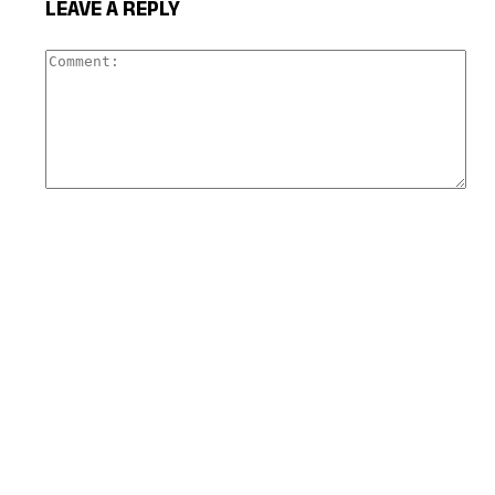
LEAVE A REPLY
Com