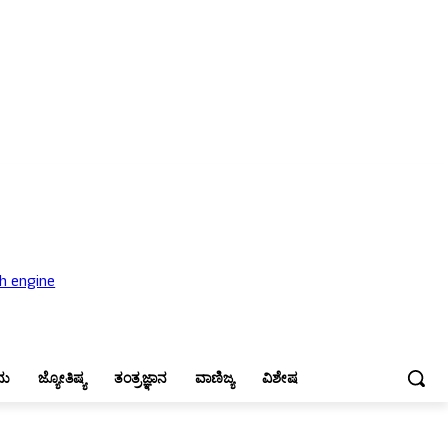
ಜ್ಯೋತಿಷ್ಯ
ತಂತ್ರಜ್ಞಾನ
ವಾಣಿಜ್ಯ
ವಿಶೇಷ
ನು
ಜ್ಯೋತಿಷ್ಯ
ತಂತ್ರಜ್ಞಾನ
ವಾಣಿಜ್ಯ
ವಿಶೇಷ