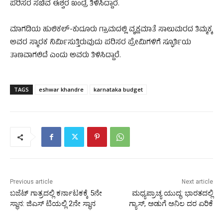
ಪರಿಸರ ಸಚಿವ ಈಶ್ವರ ಖಂಡ್ರೆ ತಿಳಿಸಿದ್ದಾರೆ.
ಮಾಗಡಿಯ ಹುಲಿಕಲ್‌-ಕುದೂರು ಗ್ರಾಮದಲ್ಲಿ ವೃಕ್ಷಮಾತೆ ಸಾಲುಮರದ ತಿಮ್ಮಕ್ಕ
ಅವರ ಸ್ಮಾರಕ ನಿರ್ಮಿಸುತ್ತಿರುವುದು ಪರಿಸರ ಪ್ರೇಮಿಗಳಿಗೆ ಸ್ಫೂರ್ತಿಯ
ತಾಣವಾಗಲಿದೆ ಎಂದು ಅವರು ತಿಳಿಸಿದ್ದಾರೆ.
TAGS
eshwar khandre
karnataka budget
Previous article
Next article
ಬಜೆಟ್ ಗಾತ್ರದಲ್ಲಿ ಕರ್ನಾಟಕಕ್ಕೆ 5ನೇ
ಮಧ್ಯಪ್ರಾಚ್ಯ ಯುದ್ಧ: ಭಾರತದಲ್ಲಿ
ಸ್ಥಾನ: ಜಿಎಸ್ ಟಿಯಲ್ಲಿ 2ನೇ ಸ್ಥಾನ
ಗ್ಯಾಸ್, ಅಡುಗೆ ಅನಿಲ ದರ ಏರಿಕೆ