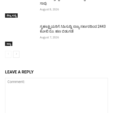
ಸಾವು
August 8, 2026
ಜಿಲ್ಲಾ ಸುದ್ದಿ
ಗೃಹಲಕ್ಷ್ಮಿಯರಿಗೆ ಸಿಹಿಸುದ್ದಿ: ರಾಜ್ಯ ಸರ್ಕಾರದಿಂದ 2443
ಕೋಟಿ ರೂ. ಹಣ ಬಿಡುಗಡೆ
August 7, 2026
ರಾಜ್ಯ
LEAVE A REPLY