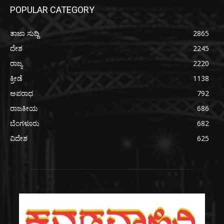
POPULAR CATEGORY
ತಾಜಾ ಸುದ್ದಿ
2865
ದೇಶ
2245
ರಾಜ್ಯ
2220
ಕ್ರೀಡೆ
1138
ಅಪರಾಧ
792
ರಾಜಕೀಯ
686
ಬೆಂಗಳೂರು
682
ವಿದೇಶ
625