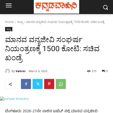
Home
ರಾಜ್ಯ
ಮಾನವ ವನ್ಯಜೀವಿ ಸಂಘರ್ಷ ನಿಯಂತ್ರಣಕ್ಕೆ 1500 ಕೋಟಿ: ಸಚಿವ ಖಂಡ್ರೆ
ರಾಜ್ಯ
ಮಾನವ ವನ್ಯಜೀವಿ ಸಂಘರ್ಷ
ನಿಯಂತ್ರಣಕ್ಕೆ 1500 ಕೋಟಿ: ಸಚಿವ
ಖಂಡ್ರೆ
By
Vahini
March 6, 2026
275
0
ಬೆಂಗಳೂರು: 2026-27ನೇ ಸಾಲಿನ ಬಜೆಟ್ ನಲ್ಲಿ ಮಾನವ ವನ್ಯಜೀವಿ