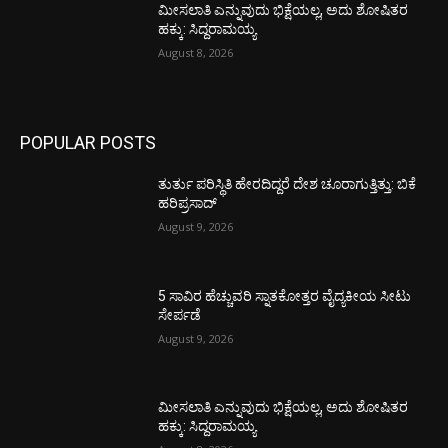
ಮೀಸಲಾತಿ ಎನ್ನುವುದು ಭಿಕ್ಷೆಯಲ್ಲ, ಅದು ಶೋಷಿತರ
ಹಕ್ಕು: ಸಿದ್ದರಾಮಯ್ಯ
August 8, 2026
POPULAR POSTS
ತುರ್ತು ಪರಿಸ್ಥಿತಿ ಹೇರದಿದ್ದರೆ ದೇಶ ಚೂರಾಗುತ್ತಿತ್ತು: ಬಿಕೆ
ಹರಿಪ್ರಸಾದ್
August 9, 2026
5 ಸಾವಿರ ಹೆಚ್ಚುವರಿ ಸ್ನಾತಕೋತ್ತರ ವೈದ್ಯಕೀಯ ಸೀಟು
ಸೇರ್ಪಡೆ
August 9, 2026
ಮೀಸಲಾತಿ ಎನ್ನುವುದು ಭಿಕ್ಷೆಯಲ್ಲ, ಅದು ಶೋಷಿತರ
ಹಕ್ಕು: ಸಿದ್ದರಾಮಯ್ಯ