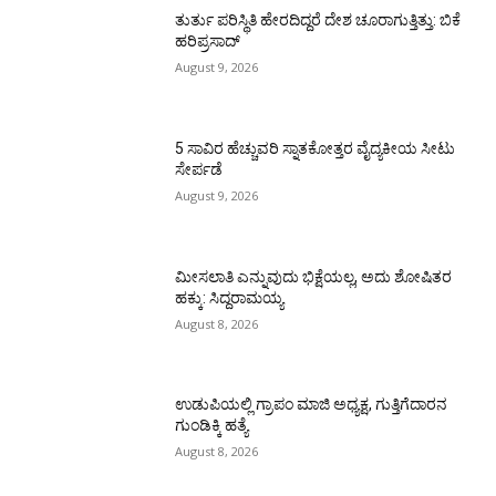
ತುರ್ತು ಪರಿಸ್ಥಿತಿ ಹೇರದಿದ್ದರೆ ದೇಶ ಚೂರಾಗುತ್ತಿತ್ತು: ಬಿಕೆ
ಹರಿಪ್ರಸಾದ್
August 9, 2026
5 ಸಾವಿರ ಹೆಚ್ಚುವರಿ ಸ್ನಾತಕೋತ್ತರ ವೈದ್ಯಕೀಯ ಸೀಟು
ಸೇರ್ಪಡೆ
August 9, 2026
ಮೀಸಲಾತಿ ಎನ್ನುವುದು ಭಿಕ್ಷೆಯಲ್ಲ, ಅದು ಶೋಷಿತರ
ಹಕ್ಕು: ಸಿದ್ದರಾಮಯ್ಯ
August 8, 2026
ಉಡುಪಿಯಲ್ಲಿ ಗ್ರಾಪಂ ಮಾಜಿ ಅಧ್ಯಕ್ಷ, ಗುತ್ತಿಗೆದಾರನ
ಗುಂಡಿಕ್ಕಿ ಹತ್ಯೆ
August 8, 2026