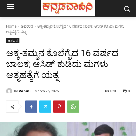
Home
ಅಪರಾಧ
ಅಕ್ಕ-ತಮ್ಮನ ಕೊಲೆಗೈದ 16 ವರ್ಷದ ಬಾಲಕ; ಆಸಿಡ್ ಕುಡಿದು ಮಗಳು
ಆತ್ಮಹತ್ಯೆಗೆ ಯತ್ನ
ಅಪರಾಧ
ಅಕ್ಕ-ತಮ್ಮನ ಕೊಲೆಗೈದ 16 ವರ್ಷದ
ಬಾಲಕ; ಆಸಿಡ್ ಕುಡಿದು ಮಗಳು
ಆತ್ಮಹತ್ಯೆಗೆ ಯತ್ನ
By
Vahini
March 26, 2026
828
0