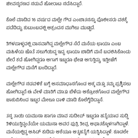
ಜೀವನ್ಮರಣದ ನಡುವೆ ಹೋರಾಟ ನಡೆಸಿದ್ದಾರೆ.
ಕೊಲೆ ಮಾಡಿದ 16 ವರ್ಷದ ಮಲ್ಲೇ ಗೌಡ ಎಂಬಾತನನ್ನು ಪೊಲೀಸರು ವಶಕ್ಕೆ
ಪಡೆದಿದ್ದು, ಕುಟುಂಬದಲ್ಲಿ ಆಕ್ರಂದನ ಮುಗಿಲು ಮುಟ್ಟಿದೆ.
ತಿಗಳಪಾಳ್ಯದಲ್ಲಿ ವಾಸವಾಗಿದ್ದ ಮಲ್ಲೇಗೌಡ ನೆರೆ ಮನೆಯ ಛಾಯಾ ಎಂಬ
ಮಹಿಳೆಯ ಜೊತೆ ಸಲುಗೆಯಿದ್ದ ಇದ್ದ. ಛಾಯಾ ಬಾಡಿಗೆ ಮನೆ ಬದಲಿಸಿಕೊಂಡು
ಬೇರೆ ಕಡೆ ಹೋಗಿದ್ದರೂ ಆಗಾಗ ಇಬ್ಬರೂ ಭೇಟಿ ಆಗುತ್ತಿದ್ದು, ಇತ್ತೀಚೆಗೆ
ಮಲ್ಲೇಗೌಡ ಮನೆಗೆ ಬಂದಿದ್ದಾರೆ.
ಮಲ್ಲೇಗೌಡ ನಡವಳಿಕೆ ಬಗ್ಗೆ ಅಸಮಾಧಾನಗೊಂಡ ಅಕ್ಕ ಮತ್ತು ತಮ್ಮ ಪ್ರಶ್ನಿಸಲು
ಹೋಗಿದ್ದಾರೆ.ಈ ವೇಳೆ ಮಾತಿಗೆ ಮಾತು ಬೆಳೆದು ಆಕ್ರೋಶಗೊಂಡ ಮಲ್ಲೇಗೌಡ
ಚಾಕುವಿನಿಂದ ಇಬ್ಬರ ಮೇಲೂ ದಾಳಿ ಮಾಡಿ ಕೊಲೆಗೈದಿದ್ದಾನೆ.
ತನ್ನ ತಾಯಿ ಯಮುನಾ ಹಾಗೂ ಮಾವ ಸುದೀಪ್ ಇಬ್ಬರೂ ಹತ್ಯೆಯಾದ ಸುದ್ದಿ
ತಿಳಿಯುತ್ತಿದ್ದಂತೆಯೇ ಯಮುನಾ ಅವರ ಪುತ್ರಿ ತೀವ್ರ ಆಘಾತಕ್ಕೊಳಗಾಗಿದ್ದಾಳೆ.
ಮನೆಯಲ್ಲಿದ್ದ ಆಸಿಡ್ ಕುಡಿದು ಆಕೆಯೂ ಆತ್ಮಹತ್ಯೆಗೆ ಯತ್ನಿಸಿದ್ದಾಳೆ. ಕೂಡಲೇ