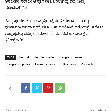
ಆಕೆಯನ್ನು ಸ್ಥಳೀಯ ಆಸ್ಪತ್ರೆಗೆ ದಾಖಲಿಸಲಾಗಿದ್ದು, ಸದ್ಯ ಚಿಕಿತ್ಸೆ
ಮುಂದುವರಿದಿದೆ.
ಪೀಣ್ಯ ಪೊಲೀಸ್ ಠಾಣಾ ವ್ಯಾಪ್ತಿಯಲ್ಲಿ ಈ ಪ್ರಕರಣ ದಾಖಲಾಗಿದ್ದು,
ಪೊಲೀಸರು ಘಟನಾ ಸ್ಥಳಕ್ಕೆ ಭೇಟಿ ನೀಡಿ ಪರಿಶೀಲನೆ ನಡೆಸಿದ್ದಾರೆ. ಆರೋಪಿ
ಅಪ್ರಾಪ್ತನನ್ನು ವಶಕ್ಕೆ ಪಡೆಯಲಾಗಿದ್ದು, ಮುಂದಿನ ಕಾನೂನು ಕ್ರಮ
ಕೈಗೊಳ್ಳಲಾಗಿದೆ.
TAGS
bengaluru double murder
bengaluru news
bengaluru police
kannada news
police news
ಬೆಂಗಳೂರು
Previous article
Next article