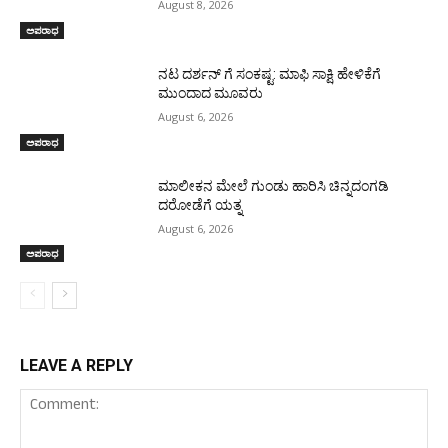
August 8, 2026
ಅಪರಾಧ
ನಟ ದರ್ಶನ್ ಗೆ ಸಂಕಷ್ಟ: ಮಾಫಿ ಸಾಕ್ಷಿ ಹೇಳಿಕೆಗೆ
ಮುಂದಾದ ಮೂವರು
August 6, 2026
ಅಪರಾಧ
ಮಾಲೀಕನ ಮೇಲೆ ಗುಂಡು ಹಾರಿಸಿ ಚಿನ್ನದಂಗಡಿ
ದರೋಡೆಗೆ ಯತ್ನ
August 6, 2026
ಅಪರಾಧ
LEAVE A REPLY