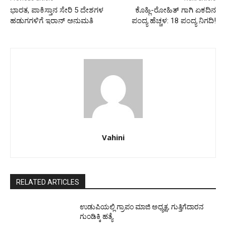
ಭಾರತ, ಪಾಕಿಸ್ತಾನ ಸೇರಿ 5 ದೇಶಗಳ
ಕೊಹ್ಲಿ-ರೋಹಿತ್ ಗಾಗಿ ಏಕದಿನ
ಹಡುಗಗಳಿಗೆ ಇರಾನ್ ಅನುಮತಿ
ಪಂದ್ಯ ಹೆಚ್ಚಳ: 18 ಪಂದ್ಯ ನಿಗದಿ!
Vahini
RELATED ARTICLES
ಉಡುಪಿಯಲ್ಲಿ ಗ್ರಾಪಂ ಮಾಜಿ ಅಧ್ಯಕ್ಷ, ಗುತ್ತಿಗೆದಾರನ
ಗುಂಡಿಕ್ಕಿ ಹತ್ಯೆ