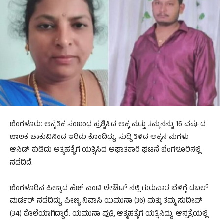
ಬೆಂಗಳೂರು: ಅನೈತಿಕ ಸಂಬಂಧ ಪ್ರಶ್ನಿಸಿದ ಅಕ್ಕ ಮತ್ತು ತಮ್ಮನನ್ನು 16 ವರ್ಷದ
ಬಾಲಕ ಚಾಕುವಿನಿಂದ ಇರಿದು ಕೊಂದಿದ್ದು, ಸುದ್ದಿ ತಿಳಿದ ಅಕ್ಕನ ಮಗಳು
ಆಸಿಡ್ ಕುಡಿದು ಆತ್ಮಹತ್ಯೆಗೆ ಯತ್ನಿಸಿದ ಆಘಾತಕಾರಿ ಘಟನೆ ಬೆಂಗಳೂರಿನಲ್ಲಿ
ನಡೆದಿದೆ.
ಬೆಂಗಳೂರಿನ ಪೀಣ್ಯದ ಹೆಚ್ ಎಂಟಿ ಲೇಔಟ್ ನಲ್ಲಿ ಗುರುವಾರ ಬೆಳಿಗ್ಗೆ ಡಬಲ್
ಮರ್ಡರ್ ನಡೆದಿದ್ದು, ಪೀಣ್ಯ ನಿವಾಸಿ ಯಮುನಾ (36) ಮತ್ತು ತಮ್ಮ ಸುದೀಪ್
(34) ಕೊಲೆಯಾಗಿದ್ದಾರೆ. ಯಮುನಾ ಪುತ್ರಿ ಆತ್ಮಹತ್ಯೆಗೆ ಯತ್ನಿಸಿದ್ದು, ಆಸ್ಪತ್ರೆಯಲ್ಲಿ