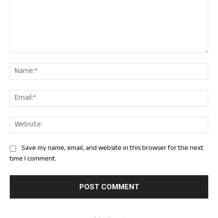
Comment:
Nam
Ema
Web
Save my name, email, and website in this browser for the next
time I comment.