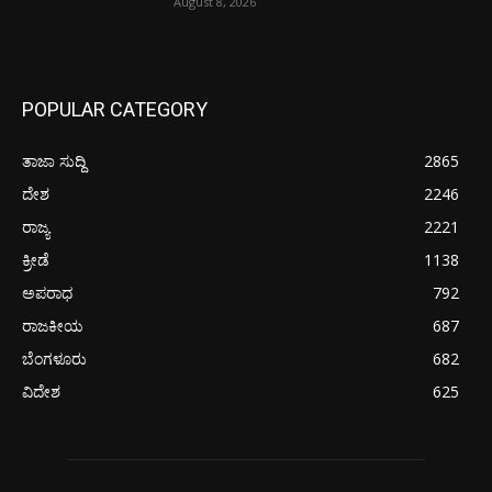
August 8, 2026
POPULAR CATEGORY
ತಾಜಾ ಸುದ್ದಿ
2865
ದೇಶ
2246
ರಾಜ್ಯ
2221
ಕ್ರೀಡೆ
1138
ಅಪರಾಧ
792
ರಾಜಕೀಯ
687
ಬೆಂಗಳೂರು
682
ವಿದೇಶ
625