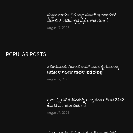
ಸ್ವಚ್ಛತಾ ಕಾರ್ಯ ಕೈಗೊಳ್ಳದ ಸರ್ಕಾರಿ ಇಲಾಖೆಗಳಿಗೆ
ನೋಟಿಸ್: ಸಚಿವ ಕೃಷ್ಣ ಬೈರೇಗೌಡ ಸೂಚನೆ
August 7, 2026
POPULAR POSTS
ತಮಿಳುನಾಡು ಸಿಎಂ ವಿಜಯ್‌ ದಾಂಪತ್ಯ ಸುಖಾಂತ್ಯ:
ಡಿವೋರ್ಸ್‌ ಅರ್ಜಿ ವಾಪಸ್‌ ಪಡೆದ ಪತ್ನಿ!
August 7, 2026
ಗೃಹಲಕ್ಷ್ಮಿಯರಿಗೆ ಸಿಹಿಸುದ್ದಿ: ರಾಜ್ಯ ಸರ್ಕಾರದಿಂದ 2443
ಕೋಟಿ ರೂ. ಹಣ ಬಿಡುಗಡೆ
August 7, 2026
ಸ್ವಚ್ಛತಾ ಕಾರ್ಯ ಕೈಗೊಳ್ಳದ ಸರ್ಕಾರಿ ಇಲಾಖೆಗಳಿಗೆ