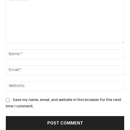
Comment:
Nam
Ema
Web
Save my name, email, and website in this browser for the next
time I comment.