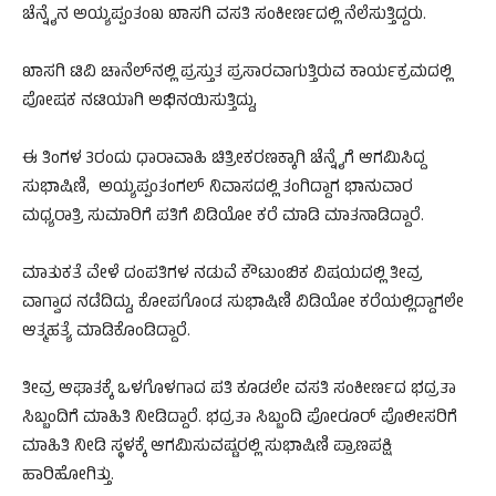
ಚೆನ್ನೈನ ಅಯ್ಯಪ್ಪಂತಂಖ ಖಾಸಗಿ ವಸತಿ ಸಂಕೀರ್ಣದಲ್ಲಿ ನೆಲೆಸುತ್ತಿದ್ದರು.
ಖಾಸಗಿ ಟಿವಿ ಚಾನೆಲ್‌ನಲ್ಲಿ ಪ್ರಸ್ತುತ ಪ್ರಸಾರವಾಗುತ್ತಿರುವ ಕಾರ್ಯಕ್ರಮದಲ್ಲಿ
ಪೋಷಕ ನಟಿಯಾಗಿ ಅಭಿನಯಿಸುತ್ತಿದ್ದು,
ಈ ತಿಂಗಳ 3ರಂದು ಧಾರಾವಾಹಿ ಚಿತ್ರೀಕರಣಕ್ಕಾಗಿ ಚೆನ್ನೈಗೆ ಆಗಮಿಸಿದ್ದ
ಸುಭಾಷಿಣಿ, ಅಯ್ಯಪ್ಪಂತಂಗಲ್ ನಿವಾಸದಲ್ಲಿ ತಂಗಿದ್ದಾಗ ಭಾನುವಾರ
ಮಧ್ಯರಾತ್ರಿ ಸುಮಾರಿಗೆ ಪತಿಗೆ ವಿಡಿಯೋ ಕರೆ ಮಾಡಿ ಮಾತನಾಡಿದ್ದಾರೆ.
ಮಾತುಕತೆ ವೇಳೆ ದಂಪತಿಗಳ ನಡುವೆ ಕೌಟುಂಬಿಕ ವಿಷಯದಲ್ಲಿ ತೀವ್ರ
ವಾಗ್ವಾದ ನಡೆದಿದ್ದು, ಕೋಪಗೊಂಡ ಸುಭಾಷಿಣಿ ವಿಡಿಯೋ ಕರೆಯಲ್ಲಿದ್ದಾಗಲೇ
ಆತ್ಮಹತ್ಯೆ ಮಾಡಿಕೊಂಡಿದ್ದಾರೆ.
ತೀವ್ರ ಆಘಾತಕ್ಕೆ ಒಳಗೊಳಗಾದ ಪತಿ ಕೂಡಲೇ ವಸತಿ ಸಂಕೀರ್ಣದ ಭದ್ರತಾ
ಸಿಬ್ಬಂದಿಗೆ ಮಾಹಿತಿ ನೀಡಿದ್ದಾರೆ. ಭದ್ರತಾ ಸಿಬ್ಬಂದಿ ಪೋರೂರ್ ಪೊಲೀಸರಿಗೆ
ಮಾಹಿತಿ ನೀಡಿ ಸ್ಥಳಕ್ಕೆ ಆಗಮಿಸುವಷ್ಟರಲ್ಲಿ ಸುಭಾಷಿಣಿ ಪ್ರಾಣಪಕ್ಷಿ
ಹಾರಿಹೋಗಿತ್ತು.