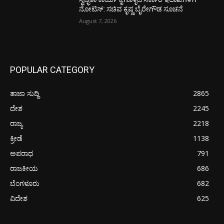
ನೋಟಿಸ್: ಸಚಿವ ಕೃಷ್ಣ ಬೈರೇಗೌಡ ಸೂಚನೆ
August 7, 2026
POPULAR CATEGORY
ತಾಜಾ ಸುದ್ದಿ
2865
ದೇಶ
2245
ರಾಜ್ಯ
2218
ಕ್ರೀಡೆ
1138
ಅಪರಾಧ
791
ರಾಜಕೀಯ
686
ಬೆಂಗಳೂರು
682
ವಿದೇಶ
625