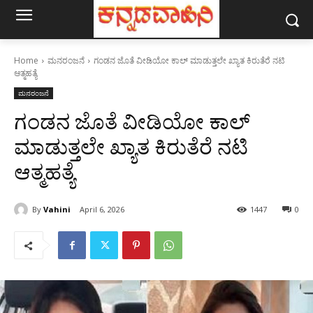
Home
ಮನರಂಜನೆ
ಗಂಡನ ಜೊತೆ ವೀಡಿಯೋ ಕಾಲ್ ಮಾಡುತ್ತಲೇ ಖ್ಯಾತ ಕಿರುತೆರೆ ನಟಿ
ಆತ್ಮಹತ್ಯೆ
ಮನರಂಜನೆ
ಗಂಡನ ಜೊತೆ ವೀಡಿಯೋ ಕಾಲ್
ಮಾಡುತ್ತಲೇ ಖ್ಯಾತ ಕಿರುತೆರೆ ನಟಿ
ಆತ್ಮಹತ್ಯೆ
By
Vahini
April 6, 2026
1447
0