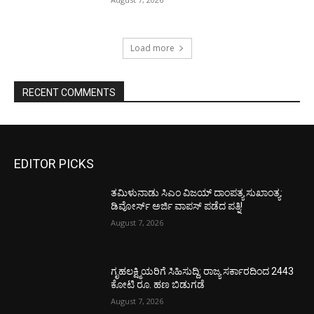
Load more
RECENT COMMENTS
EDITOR PICKS
ತಮಿಳುನಾಡು ಸಿಎಂ ವಿಜಯ್‌ ದಾಂಪತ್ಯ ಸುಖಾಂತ್ಯ:
ಡಿವೋರ್ಸ್‌ ಅರ್ಜಿ ವಾಪಸ್‌ ಪಡೆದ ಪತ್ನಿ!
August 7, 2026
ಗೃಹಲಕ್ಷ್ಮಿಯರಿಗೆ ಸಿಹಿಸುದ್ದಿ: ರಾಜ್ಯ ಸರ್ಕಾರದಿಂದ 2443
ಕೋಟಿ ರೂ. ಹಣ ಬಿಡುಗಡೆ
August 7, 2026