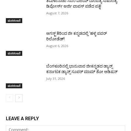
ತಮಿಳುನಾಡು ಸಿಎಂ ವಿಜಯ್‌ ದಾಂಪತ್ಯ ಸುಖಾಂತ್ಯ:
ಡಿವೋರ್ಸ್‌ ಅರ್ಜಿ ವಾಪಸ್‌ ಪಡೆದ ಪತ್ನಿ!
August 7, 2026
ಮನರಂಜನೆ
ಆಗಸ್ಟ್ 8ರಿಂದ ಜೀ ಕನ್ನಡದಲ್ಲಿ ‘ಹಳ್ಳಿ ಪವರ್
ರಿಲೋಡೆಡ್!
August 6, 2026
ಮನರಂಜನೆ
ಬೆಂಗಳೂರಿನಲ್ಲಿ ಭಾನುವಾರ ಜೀಕನ್ನಡದ ಡ್ಯಾನ್ಸ್
ಕರ್ನಾಟಕ ಡ್ಯಾನ್ಸ್ ಸೂಪರ್ ಮಾಮ್ ಶೋ ಆಡಿಷನ್
July 31, 2026
ಮನರಂಜನೆ
LEAVE A REPLY