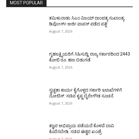
MOST POPULAR
ತಮಿಳುನಾಡು ಸಿಎಂ ವಿಜಯ್‌ ದಾಂಪತ್ಯ ಸುಖಾಂತ್ಯ:
ಡಿವೋರ್ಸ್‌ ಅರ್ಜಿ ವಾಪಸ್‌ ಪಡೆದ ಪತ್ನಿ!
August 7, 2026
ಗೃಹಲಕ್ಷ್ಮಿಯರಿಗೆ ಸಿಹಿಸುದ್ದಿ: ರಾಜ್ಯ ಸರ್ಕಾರದಿಂದ 2443
ಕೋಟಿ ರೂ. ಹಣ ಬಿಡುಗಡೆ
August 7, 2026
ಸ್ವಚ್ಛತಾ ಕಾರ್ಯ ಕೈಗೊಳ್ಳದ ಸರ್ಕಾರಿ ಇಲಾಖೆಗಳಿಗೆ
ನೋಟಿಸ್: ಸಚಿವ ಕೃಷ್ಣ ಬೈರೇಗೌಡ ಸೂಚನೆ
August 7, 2026
ತಜ್ಞರ ಅಭಿಪ್ರಾಯ ಪಡೆಯದೆ ಕೊಳವೆ ಬಾವಿ
ಕೊರೆಸಬೇಡಿ: ಸಚಿವ ಈಶ್ವರ ಖಂಡ್ರೆ
August 7, 2026