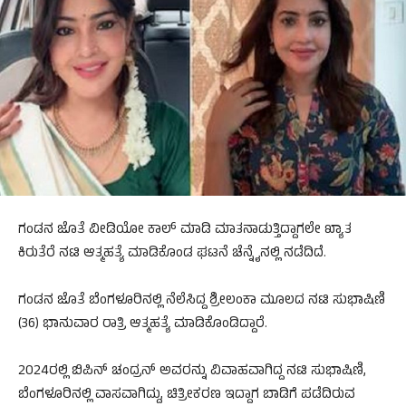
ಗಂಡನ ಜೊತೆ ವೀಡಿಯೋ ಕಾಲ್ ಮಾಡಿ ಮಾತನಾಡುತ್ತಿದ್ದಾಗಲೇ ಖ್ಯಾತ
ಕಿರುತೆರೆ ನಟಿ ಆತ್ಮಹತ್ಯೆ ಮಾಡಿಕೊಂಡ ಘಟನೆ ಚೆನ್ನೈನಲ್ಲಿ ನಡೆದಿದೆ.
ಗಂಡನ ಜೊತೆ ಬೆಂಗಳೂರಿನಲ್ಲಿ ನೆಲೆಸಿದ್ದ ಶ್ರೀಲಂಕಾ ಮೂಲದ ನಟಿ ಸುಭಾಷಿಣಿ
(36) ಭಾನುವಾರ ರಾತ್ರಿ ಆತ್ಮಹತ್ಯೆ ಮಾಡಿಕೊಂಡಿದ್ದಾರೆ.
2024ರಲ್ಲಿ ಬಿಪಿನ್ ಚಂದ್ರನ್ ಅವರನ್ನು ವಿವಾಹವಾಗಿದ್ದ ನಟಿ ಸುಭಾಷಿಣಿ,
ಬೆಂಗಳೂರಿನಲ್ಲಿ ವಾಸವಾಗಿದ್ದು, ಚಿತ್ರೀಕರಣ ಇದ್ದಾಗ ಬಾಡಿಗೆ ಪಡೆದಿರುವ