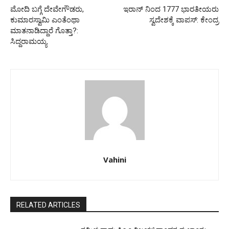
ಮೋದಿ ಬಗ್ಗೆ ದೇವೇಗೌಡರು,
ಇರಾನ್ ನಿಂದ 1777 ಭಾರತೀಯರು
ಕುಮಾರಸ್ವಾಮಿ ಎಂತೆಂಥಾ
ಸ್ವದೇಶಕ್ಕೆ ವಾಪಸ್: ಕೇಂದ್ರ
ಮಾತನಾಡಿದ್ದಾರೆ ಗೊತ್ತಾ?:
ಸಿದ್ದರಾಮಯ್ಯ
Vahini
RELATED ARTICLES