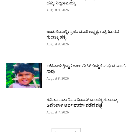
ಹಕ್ಕು: ಸಿದ್ದರಾಮಯ್ಯ
August 8, 2026
ಉಡುಪಿಯಲ್ಲಿ ಗ್ರಾಪಂ ಮಾಜಿ ಅಧ್ಯಕ್ಷ, ಗುತ್ತಿಗೆದಾರನ
ಗುಂಡಿಕ್ಕಿ ಹತ್ಯೆ
August 8, 2026
ಆಟವಾಡುತ್ತಿದ್ದಾಗ ಶಾಲಾ ಗೇಟ್‌ ಬಿದ್ದು 4 ವರ್ಷದ ಬಾಲಕಿ
ಸಾವು
August 8, 2026
ತಮಿಳುನಾಡು ಸಿಎಂ ವಿಜಯ್‌ ದಾಂಪತ್ಯ ಸುಖಾಂತ್ಯ:
ಡಿವೋರ್ಸ್‌ ಅರ್ಜಿ ವಾಪಸ್‌ ಪಡೆದ ಪತ್ನಿ!
August 7, 2026