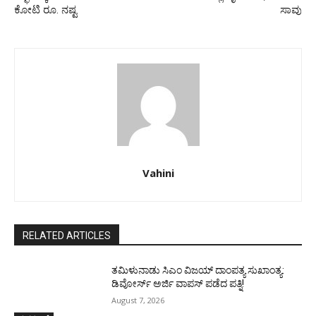
ಕೋಟಿ ರೂ. ನಷ್ಟ
ಸಾವು
Vahini
RELATED ARTICLES
ತಮಿಳುನಾಡು ಸಿಎಂ ವಿಜಯ್‌ ದಾಂಪತ್ಯ ಸುಖಾಂತ್ಯ:
ಡಿವೋರ್ಸ್‌ ಅರ್ಜಿ ವಾಪಸ್‌ ಪಡೆದ ಪತ್ನಿ!
August 7, 2026