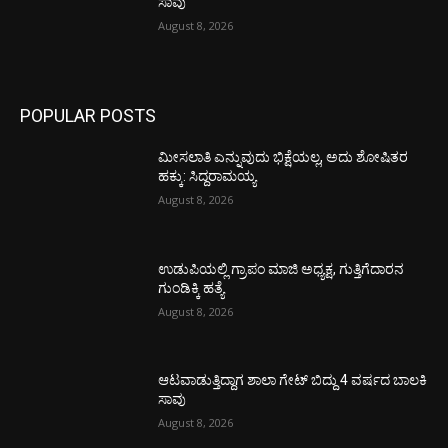
ಸಾವು
August 8, 2026
POPULAR POSTS
ಮೀಸಲಾತಿ ಎನ್ನುವುದು ಭಿಕ್ಷೆಯಲ್ಲ, ಅದು ಶೋಷಿತರ
ಹಕ್ಕು: ಸಿದ್ದರಾಮಯ್ಯ
August 8, 2026
ಉಡುಪಿಯಲ್ಲಿ ಗ್ರಾಪಂ ಮಾಜಿ ಅಧ್ಯಕ್ಷ, ಗುತ್ತಿಗೆದಾರನ
ಗುಂಡಿಕ್ಕಿ ಹತ್ಯೆ
August 8, 2026
ಆಟವಾಡುತ್ತಿದ್ದಾಗ ಶಾಲಾ ಗೇಟ್‌ ಬಿದ್ದು 4 ವರ್ಷದ ಬಾಲಕಿ
ಸಾವು
August 8, 2026