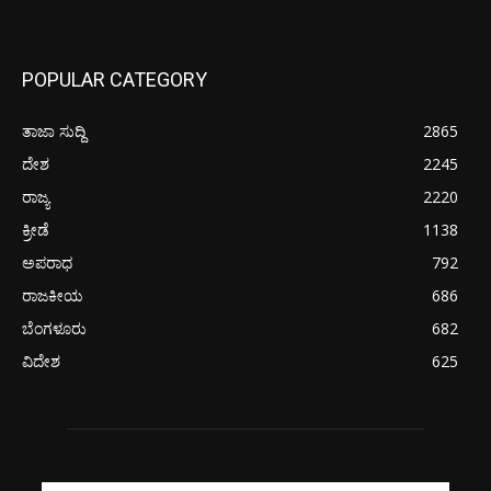
POPULAR CATEGORY
ತಾಜಾ ಸುದ್ದಿ
2865
ದೇಶ
2245
ರಾಜ್ಯ
2220
ಕ್ರೀಡೆ
1138
ಅಪರಾಧ
792
ರಾಜಕೀಯ
686
ಬೆಂಗಳೂರು
682
ವಿದೇಶ
625