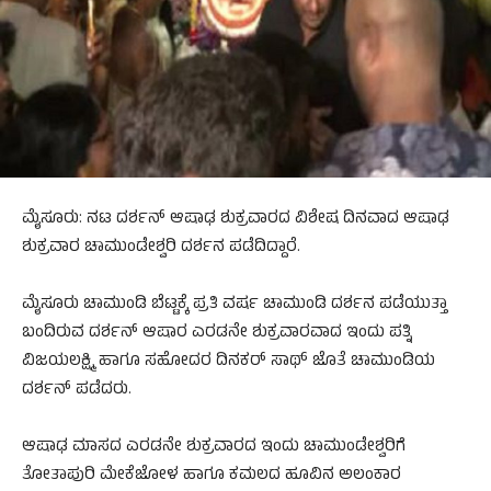
ಮೈಸೂರು: ನಟ ದರ್ಶನ್ ಆಷಾಢ ಶುಕ್ರವಾರದ ವಿಶೇಷ ದಿನವಾದ ಆಷಾಢ
ಶುಕ್ರವಾರ ಚಾಮುಂಡೇಶ್ವರಿ ದರ್ಶನ ಪಡೆದಿದ್ದಾರೆ.
ಮೈಸೂರು ಚಾಮುಂಡಿ ಬೆಟ್ಟಕ್ಕೆ ಪ್ರತಿ ವರ್ಷ ಚಾಮುಂಡಿ ದರ್ಶನ ಪಡೆಯುತ್ತಾ
ಬಂದಿರುವ ದರ್ಶನ್ ಆಷಾರ ಎರಡನೇ ಶುಕ್ರವಾರವಾದ ಇಂದು ಪತ್ನಿ
ವಿಜಯಲಕ್ಷ್ಮಿ ಹಾಗೂ ಸಹೋದರ ದಿನಕರ್ ಸಾಥ್ ಜೊತೆ ಚಾಮುಂಡಿಯ
ದರ್ಶನ್ ಪಡೆದರು.
ಆಷಾಢ ಮಾಸದ ಎರಡನೇ ಶುಕ್ರವಾರದ ಇಂದು ಚಾಮುಂಡೇಶ್ವರಿಗೆ
ತೋತಾಪುರಿ ಮೇಕೆಜೋಳ ಹಾಗೂ ಕಮಲದ ಹೂವಿನ ಅಲಂಕಾರ