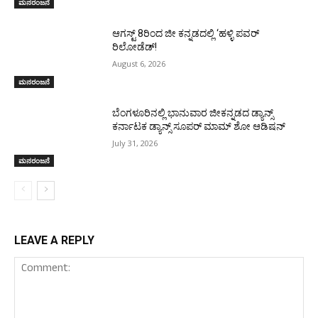
ಮನರಂಜನೆ
ಆಗಸ್ಟ್ 8ರಿಂದ ಜೀ ಕನ್ನಡದಲ್ಲಿ ‘ಹಳ್ಳಿ ಪವರ್
ರಿಲೋಡೆಡ್!
August 6, 2026
ಮನರಂಜನೆ
ಬೆಂಗಳೂರಿನಲ್ಲಿ ಭಾನುವಾರ ಜೀಕನ್ನಡದ ಡ್ಯಾನ್ಸ್
ಕರ್ನಾಟಕ ಡ್ಯಾನ್ಸ್ ಸೂಪರ್ ಮಾಮ್ ಶೋ ಆಡಿಷನ್
July 31, 2026
ಮನರಂಜನೆ
LEAVE A REPLY