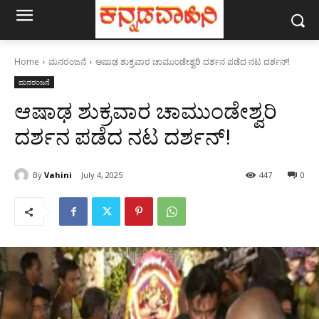
Home
ಮನರಂಜನೆ
ಆಷಾಢ ಶುಕ್ರವಾರ ಚಾಮುಂಡೇಶ್ವರಿ ದರ್ಶನ ಪಡೆದ ನಟ ದರ್ಶನ್!
ಮನರಂಜನೆ
ಆಷಾಢ ಶುಕ್ರವಾರ ಚಾಮುಂಡೇಶ್ವರಿ
ದರ್ಶನ ಪಡೆದ ನಟ ದರ್ಶನ್!
By
Vahini
July 4, 2025
447
0