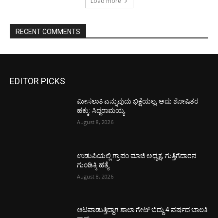
Load more
RECENT COMMENTS
EDITOR PICKS
ಮೀಸಲಾತಿ ಎನ್ನುವುದು ಭಿಕ್ಷೆಯಲ್ಲ, ಅದು ಶೋಷಿತರ
ಹಕ್ಕು: ಸಿದ್ದರಾಮಯ್ಯ
August 8, 2026
ಉಡುಪಿಯಲ್ಲಿ ಗ್ರಾಪಂ ಮಾಜಿ ಅಧ್ಯಕ್ಷ, ಗುತ್ತಿಗೆದಾರನ
ಗುಂಡಿಕ್ಕಿ ಹತ್ಯೆ
August 8, 2026
ಆಟವಾಡುತ್ತಿದ್ದಾಗ ಶಾಲಾ ಗೇಟ್‌ ಬಿದ್ದು 4 ವರ್ಷದ ಬಾಲಕಿ