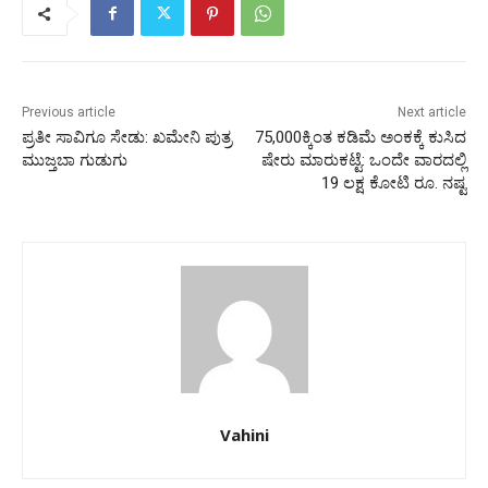
Previous article
Next article
ಪ್ರತೀ ಸಾವಿಗೂ ಸೇಡು: ಖಮೇನಿ ಪುತ್ರ
75,000ಕ್ಕಿಂತ ಕಡಿಮೆ ಅಂಕಕ್ಕೆ ಕುಸಿದ
ಮುಜ್ತಬಾ ಗುಡುಗು
ಷೇರು ಮಾರುಕಟ್ಟೆ: ಒಂದೇ ವಾರದಲ್ಲಿ
19 ಲಕ್ಷ ಕೋಟಿ ರೂ. ನಷ್ಟ
Vahini