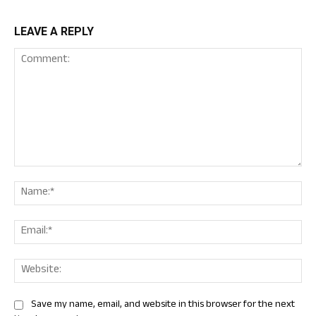
LEAVE A REPLY
Comment:
Nam
Ema
Web
Save my name, email, and website in this browser for the next