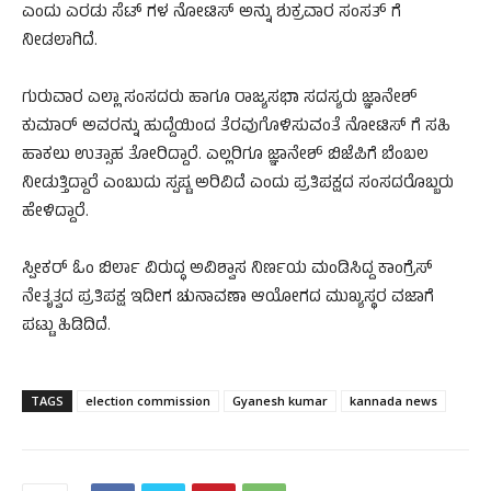
ಎಂದು ಎರಡು ಸೆಟ್‌ ಗಳ ನೋಟಿಸ್‌ ಅನ್ನು ಶುಕ್ರವಾರ ಸಂಸತ್‌ ಗೆ
ನೀಡಲಾಗಿದೆ.
ಗುರುವಾರ ಎಲ್ಲಾ ಸಂಸದರು ಹಾಗೂ ರಾಜ್ಯಸಭಾ ಸದಸ್ಯರು ಜ್ಞಾನೇಶ್‌
ಕುಮಾರ್‌ ಅವರನ್ನು ಹುದ್ದೆಯಿಂದ ತೆರವುಗೊಳಿಸುವಂತೆ ನೋಟಿಸ್‌ ಗೆ ಸಹಿ
ಹಾಕಲು ಉತ್ಸಾಹ ತೋರಿದ್ದಾರೆ. ಎಲ್ಲರಿಗೂ ಜ್ಞಾನೇಶ್‌ ಬಿಜೆಪಿಗೆ ಬೆಂಬಲ
ನೀಡುತ್ತಿದ್ದಾರೆ ಎಂಬುದು ಸ್ಪಷ್ಟ ಅರಿವಿದೆ ಎಂದು ಪ್ರತಿಪಕ್ಷದ ಸಂಸದರೊಬ್ಬರು
ಹೇಳಿದ್ದಾರೆ.
ಸ್ಪೀಕರ್‌ ಓಂ ಬಿರ್ಲಾ ವಿರುದ್ಧ ಅವಿಶ್ವಾಸ ನಿರ್ಣಯ ಮಂಡಿಸಿದ್ದ ಕಾಂಗ್ರೆಸ್‌
ನೇತೃತ್ವದ ಪ್ರತಿಪಕ್ಷ ಇದೀಗ ಚುನಾವಣಾ ಆಯೋಗದ ಮುಖ್ಯಸ್ಥರ ವಜಾಗೆ
ಪಟ್ಟು ಹಿಡಿದಿದೆ.
TAGS
election commission
Gyanesh kumar
kannada news