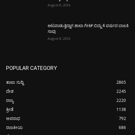
August 8, 2026
ಆಟವಾಡುತ್ತಿದ್ದಾಗ ಶಾಲಾ ಗೇಟ್‌ ಬಿದ್ದು 4 ವರ್ಷದ ಬಾಲಕಿ
ಸಾವು
August 8, 2026
POPULAR CATEGORY
ತಾಜಾ ಸುದ್ದಿ
2865
ದೇಶ
2245
ರಾಜ್ಯ
2220
ಕ್ರೀಡೆ
1138
ಅಪರಾಧ
792
ರಾಜಕೀಯ
686