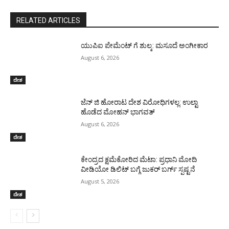
RELATED ARTICLES
ಯುಪಿಐ ಪೇಮೆಂಟ್ ಗೆ ಶುಲ್ಕ: ಮಸೂದೆ ಅಂಗೀಕಾರ
August 6, 2026
ದೇಶ
ಜೆನ್ ಜಿ ಹೋರಾಟ ದೇಶ ವಿರೋಧಿಗಳಲ್ಲ: ಉಲ್ಟಾ
ಹೊಡೆದ ಮೋಹನ್ ಭಾಗವತ್
August 6, 2026
ದೇಶ
ಕೇಂದ್ರದ ಕ್ಷಮೆಕೋರಿದ ಮೆಟಾ: ಪ್ರಧಾನಿ ಮೋದಿ
ವೀಡಿಯೋ ಡಿಲಿಟ್ ಬಗ್ಗೆ ಜುಕರ್ ಬರ್ಗ್ ಸ್ಪಷ್ಟನೆ
August 5, 2026
ದೇಶ