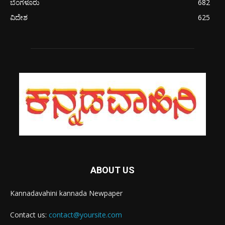
ಬೆಂಗಳೂರು
682
ವಿದೇಶ
625
ABOUT US
Kannadavahini kannada Newpaper
Contact us:
contact@yoursite.com