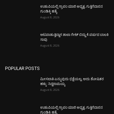
ಉಡುಪಿಯಲ್ಲಿ ಗ್ರಾಪಂ ಮಾಜಿ ಅಧ್ಯಕ್ಷ, ಗುತ್ತಿಗೆದಾರನ
ಗುಂಡಿಕ್ಕಿ ಹತ್ಯೆ
August 8, 2026
ಆಟವಾಡುತ್ತಿದ್ದಾಗ ಶಾಲಾ ಗೇಟ್‌ ಬಿದ್ದು 4 ವರ್ಷದ ಬಾಲಕಿ
ಸಾವು
August 8, 2026
POPULAR POSTS
ಮೀಸಲಾತಿ ಎನ್ನುವುದು ಭಿಕ್ಷೆಯಲ್ಲ, ಅದು ಶೋಷಿತರ
ಹಕ್ಕು: ಸಿದ್ದರಾಮಯ್ಯ
August 8, 2026
ಉಡುಪಿಯಲ್ಲಿ ಗ್ರಾಪಂ ಮಾಜಿ ಅಧ್ಯಕ್ಷ, ಗುತ್ತಿಗೆದಾರನ
ಗುಂಡಿಕ್ಕಿ ಹತ್ಯೆ