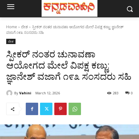
Home
ದೇಶ
ಸ್ಪೀಕರ್‌ ನಂತರ ಚುನಾವಣಾ ಆಯೋಗದ ಮೇಲೆ ವಿಪಕ್ಷ ಕಣ್ಣು: ಜ್ಞಾನೇಶ್‌
ವಜಾಗೆ ೧೯೩ ಸಂಸದರು ಸಹಿ
ದೇಶ
ಸ್ಪೀಕರ್‌ ನಂತರ ಚುನಾವಣಾ
ಆಯೋಗದ ಮೇಲೆ ವಿಪಕ್ಷ ಕಣ್ಣು:
ಜ್ಞಾನೇಶ್‌ ವಜಾಗೆ ೧೯೩ ಸಂಸದರು ಸಹಿ
By
Vahini
March 12, 2026
283
0