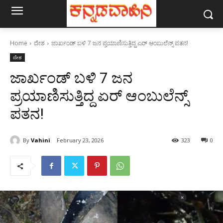
Home
ದೇಶ
ಜಾರ್ಖಂಡ್‌ ಬಳಿ 7 ಜನ ಪ್ರಯಾಣಿಸುತ್ತಿದ್ದ ಏರ್‌ ಆಂಬುಲೆನ್ಸ್‌ ಪತನ!
ದೇಶ
ಜಾರ್ಖಂಡ್‌ ಬಳಿ 7 ಜನ
ಪ್ರಯಾಣಿಸುತ್ತಿದ್ದ ಏರ್‌ ಆಂಬುಲೆನ್ಸ್‌
ಪತನ!
By
Vahini
February 23, 2026
323
0