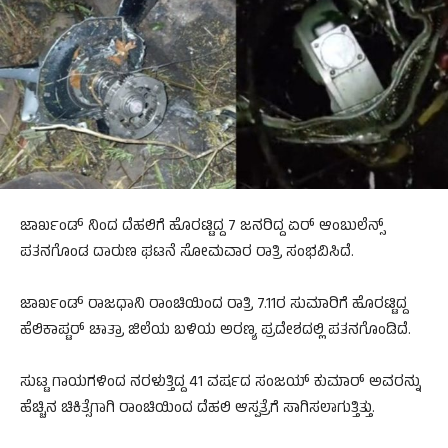
ಜಾರ್ಖಂಡ್‌ ನಿಂದ ದೆಹಲಿಗೆ ಹೊರಟ್ಟಿದ್ದ 7 ಜನರಿದ್ದ ಏರ್‌ ಆಂಬುಲೆನ್ಸ್‌
ಪತನಗೊಂಡ ದಾರುಣ ಘಟನೆ ಸೋಮವಾರ ರಾತ್ರಿ ಸಂಭವಿಸಿದೆ.
ಜಾರ್ಖಂಡ್‌ ರಾಜಧಾನಿ ರಾಂಚಿಯಿಂದ ರಾತ್ರಿ 7.11ರ ಸುಮಾರಿಗೆ ಹೊರಟ್ಟಿದ್ದ
ಹೆಲಿಕಾಪ್ಟರ್‌ ಚಾತ್ರಾ ಜಿಲೆಯ ಬಳಿಯ ಅರಣ್ಯ ಪ್ರದೇಶದಲ್ಲಿ ಪತನಗೊಂಡಿದೆ.
ಸುಟ್ಟ ಗಾಯಗಳಿಂದ ನರಳುತ್ತಿದ್ದ 41 ವರ್ಷದ ಸಂಜಯ್‌ ಕುಮಾರ್‌ ಅವರನ್ನು
ಹೆಚ್ಚಿನ ಚಿಕಿತ್ಸೆಗಾಗಿ ರಾಂಚಿಯಿಂದ ದೆಹಲಿ ಆಸ್ಪತ್ರೆಗೆ ಸಾಗಿಸಲಾಗುತ್ತಿತ್ತು.