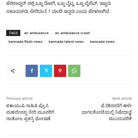
ಹೆಲಿಕಾಪ್ಟರ್‌ ನಲ್ಲಿ ಒಬ್ಬ ರೋಗಿ, ಒಬ್ಬ ವೈದ್ಯ, ಒಬ್ಬ ಪೈಲೆಟ್‌, ಇಬ್ಬರು
ಸಹಾಯಕರು ಸೇರಿದಂತೆ 7 ಮಂದಿ ಇದ್ದರು ಎಂದು ಹೇಳಲಾಗಿದೆ.
TAGS
air ambulance
air ambulance crash
kannada flash news
kannada latest news
kannada news
Previous article
Next article
ಶತಾಯುಷಿ ಸಾಹಿತಿ ಪ್ರೊ.ಸಿ.
ಫೆ.28ರವರೆಗೆ ಹಳೇ
ಮಹದೇವಪ್ಪ ಸೇರಿ ಮೂವರಿಗೆ
ಬಾಗಲಕೋಟೆಯಲ್ಲಿ ನಿಷೇಧಾಜ್ಞೆ
ನಾಡೋಜ ಪ್ರಶಸ್ತಿ ಘೋಷಣೆ
ಮುಂದುವರಿಕೆ