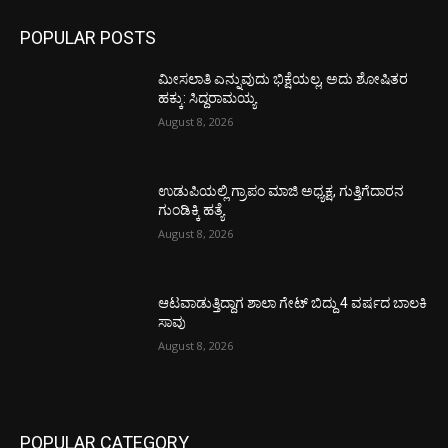
POPULAR POSTS
ಮೀಸಲಾತಿ ಎನ್ನುವುದು ಭಿಕ್ಷೆಯಲ್ಲ, ಅದು ಶೋಷಿತರ
ಹಕ್ಕು: ಸಿದ್ದರಾಮಯ್ಯ
August 8, 2026
ಉಡುಪಿಯಲ್ಲಿ ಗ್ರಾಪಂ ಮಾಜಿ ಅಧ್ಯಕ್ಷ, ಗುತ್ತಿಗೆದಾರನ
ಗುಂಡಿಕ್ಕಿ ಹತ್ಯೆ
August 8, 2026
ಆಟವಾಡುತ್ತಿದ್ದಾಗ ಶಾಲಾ ಗೇಟ್‌ ಬಿದ್ದು 4 ವರ್ಷದ ಬಾಲಕಿ
ಸಾವು
August 8, 2026
POPULAR CATEGORY