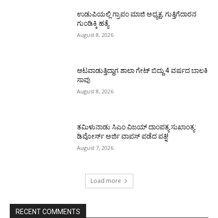
ಉಡುಪಿಯಲ್ಲಿ ಗ್ರಾಪಂ ಮಾಜಿ ಅಧ್ಯಕ್ಷ, ಗುತ್ತಿಗೆದಾರನ
ಗುಂಡಿಕ್ಕಿ ಹತ್ಯೆ
August 8, 2026
ಆಟವಾಡುತ್ತಿದ್ದಾಗ ಶಾಲಾ ಗೇಟ್‌ ಬಿದ್ದು 4 ವರ್ಷದ ಬಾಲಕಿ
ಸಾವು
August 8, 2026
ತಮಿಳುನಾಡು ಸಿಎಂ ವಿಜಯ್‌ ದಾಂಪತ್ಯ ಸುಖಾಂತ್ಯ:
ಡಿವೋರ್ಸ್‌ ಅರ್ಜಿ ವಾಪಸ್‌ ಪಡೆದ ಪತ್ನಿ!
August 7, 2026
Load more
RECENT COMMENTS