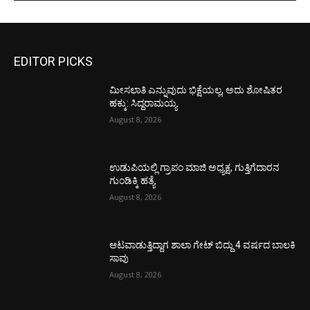
EDITOR PICKS
ಮೀಸಲಾತಿ ಎನ್ನುವುದು ಭಿಕ್ಷೆಯಲ್ಲ, ಅದು ಶೋಷಿತರ
ಹಕ್ಕು: ಸಿದ್ದರಾಮಯ್ಯ
August 8, 2026
ಉಡುಪಿಯಲ್ಲಿ ಗ್ರಾಪಂ ಮಾಜಿ ಅಧ್ಯಕ್ಷ, ಗುತ್ತಿಗೆದಾರನ
ಗುಂಡಿಕ್ಕಿ ಹತ್ಯೆ
August 8, 2026
ಆಟವಾಡುತ್ತಿದ್ದಾಗ ಶಾಲಾ ಗೇಟ್‌ ಬಿದ್ದು 4 ವರ್ಷದ ಬಾಲಕಿ
ಸಾವು
August 8, 2026