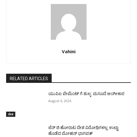
Vahini
RELATED ARTICLES
ಯುಪಿಐ ಪೇಮೆಂಟ್ ಗೆ ಶುಲ್ಕ: ಮಸೂದೆ ಅಂಗೀಕಾರ
August 6, 2026
ದೇಶ
ಜೆನ್ ಜಿ ಹೋರಾಟ ದೇಶ ವಿರೋಧಿಗಳಲ್ಲ: ಉಲ್ಟಾ
ಹೊಡೆದ ಮೋಹನ್ ಭಾಗವತ್