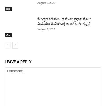
August 6, 2026
ದೇಶ
ಕೇಂದ್ರದ ಕ್ಷಮೆಕೋರಿದ ಮೆಟಾ: ಪ್ರಧಾನಿ ಮೋದಿ
ವೀಡಿಯೋ ಡಿಲಿಟ್ ಬಗ್ಗೆ ಜುಕರ್ ಬರ್ಗ್ ಸ್ಪಷ್ಟನೆ
August 5, 2026
ದೇಶ
LEAVE A REPLY