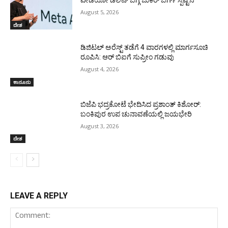
ವೀಡಿಯೋ ಡಿಲಿಟ್ ಬಗ್ಗೆ ಜುಕರ್ ಬರ್ಗ್ ಸ್ಪಷ್ಟನೆ
August 5, 2026
ದೇಶ
ಡಿಜಿಟಲ್ ಅರೆಸ್ಟ್ ತಡೆಗೆ 4 ವಾರಗಳಲ್ಲಿ ಮಾರ್ಗಸೂಚಿ
ರೂಪಿಸಿ: ಆರ್ ಬಿಐಗೆ ಸುಪ್ರೀಂ ಗಡುವು
August 4, 2026
ಕಾನೂನು
ಬಿಜೆಪಿ ಭದ್ರಕೋಟೆ ಭೇದಿಸಿದ ಪ್ರಶಾಂತ್ ಕಿಶೋರ್:
ಬಂಕಿಪುರ ಉಪ ಚುನಾವಣೆಯಲ್ಲಿ ಜಯಭೇರಿ
August 3, 2026
ದೇಶ
LEAVE A REPLY