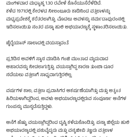
ಮಂಗಳವಾರ ಮಧ್ಯಾಹ್ನ 1.30 ರವೇಳೆ ಕೊನೆಯುಸೆರೆಳೆದಿದೆ.
ಕಳೆದ 1971ರಲ್ಲಿ ಕೇರಳದ ನೀಲಂಬೂರು ಕಾಡಿನಿಂದ ವತ್ಸಲಾಳನ್ನು
ಮಧ್ಯಪ್ರದೇಶಕ್ಕೆ ಕರೆತರಲಾಗಿತ್ತು. ಮೊದಲು ಅವಳನ್ನು ನರ್ಮದಾಪುರಂನಲ್ಲಿ
ಇರಿಸಲಾಯಿತು ನಂತರ ಪನ್ನಾ ಹುಲಿ ಅಭಯಾರಣ್ಯಕ್ಕೆ ಸ್ಥಳಾಂತರಿಸಲಾಯಿತು.
ಖೈರೈಯಾನ್ ನಾಲಾದಲ್ಲಿ ವಯಸ್ಸಾದಂತೆ
ಪ್ರತಿದಿನ ಅವಳಿಗೆ ಸ್ನಾನ ಮಾಡಿಸಿ ಗಂಜಿ ಮುಂತಾದ ಮೃದುವಾದ
ಆಹಾರವನ್ನು ನೀಡಲಾಗುತ್ತಿತ್ತು. ವಯಸ್ಸಾಗಿದ್ದ ಕಾರಣ ತುಂಬಾ ದೂರ
ನಡೆಯಲು ವತ್ಸಲಾಗೆ ಸಾಧ್ಯವಾಗುತ್ತಿರಲಿಲ್ಲ.
ವರ್ಷಗಳ ಕಾಲ, ವತ್ಸಲಾ ಪ್ರವಾಸಿಗರ ಆಕರ್ಷಣೆಯಾಗಿತ್ತು ಮತ್ತು ಅತ್ಯಂತ
ಹಿರಿಯಳಾಗಿದ್ದರಿಂದ, ಅವಳು ಅಭಯಾರಣ್ಯದಲ್ಲಿರುವ ಸಂಪೂರ್ಣ ಆನೆಗಳ
ಗುಂಪನ್ನು ಮುನ್ನಡೆಸುತ್ತಿದ್ದಳು.
ಆನೆಗೆ ಹೆಚ್ಚು ವಯಸ್ಸಾಗಿದ್ದರಿಂದ ದೃಷ್ಟಿ ಕಳೆದುಕೊಂಡಿತ್ತು. ಪನ್ನಾ ಜಿಲ್ಲೆಯ ಹುಲಿ
ಅಭಯಾರಣ್ಯದಲ್ಲಿ ಪಶುವೈದ್ಯರು ಮತ್ತು ವನ್ಯಜೀವಿ ತಜ್ಞರು ವತ್ಸಲಾಳ