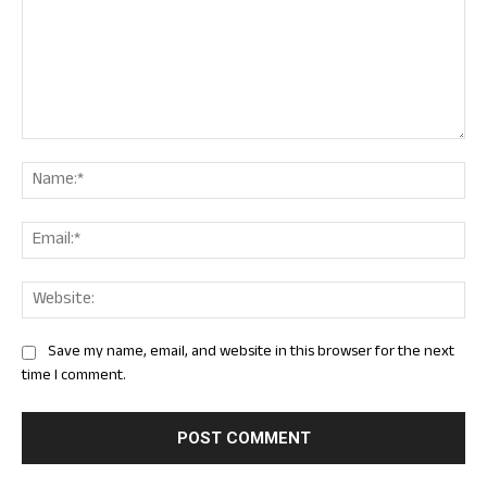
Comment:
Nam
Ema
Web
Save my name, email, and website in this browser for the next
time I comment.