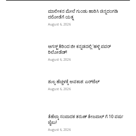
ಮಾಲೀಕನ ಮೇಲೆ ಗುಂಡು ಹಾರಿಸಿ ಚಿನ್ನದಂಗಡಿ
ದರೋಡೆಗೆ ಯತ್ನ
August 6, 2026
ಆಗಸ್ಟ್ 8ರಿಂದ ಜೀ ಕನ್ನಡದಲ್ಲಿ ‘ಹಳ್ಳಿ ಪವರ್
ರಿಲೋಡೆಡ್!
August 6, 2026
ಶುಲ್ಕ ಹೆಚ್ಚಳಕ್ಕೆ ಅವಕಾಶ: ಏರ್‌ಟೆಲ್
August 6, 2026
ತೆಹೆಲ್ಕಾ ಸಂಪಾದಕ ತರುಣ್ ತೇಜಪಾಲ್ ಗೆ 10 ವರ್ಷ
ಜೈಲು!
August 6, 2026