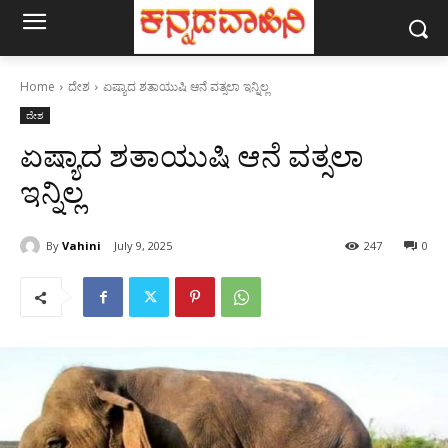
Home
ದೇಶ
ಏಷ್ಯಾದ ಶತಾಯುಷಿ ಆನೆ ವತ್ಸಲಾ ಇನ್ನಿಲ್ಲ
ದೇಶ
ಏಷ್ಯಾದ ಶತಾಯುಷಿ ಆನೆ ವತ್ಸಲಾ
ಇನ್ನಿಲ್ಲ
By
Vahini
July 9, 2025
247
0