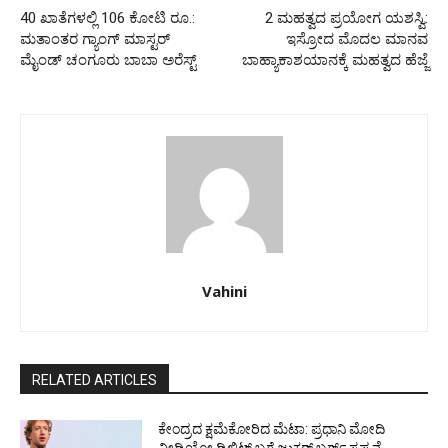
40 ಖಾತೆಗಳಲ್ಲಿ 106 ಕೋಟಿ ರೂ.:
2 ಮಹತ್ವದ ಪ್ರಯೋಗ ಯಶಸ್ವಿ:
ಮತಾಂತರ ಗ್ಯಾಂಗ್ ಮಾಸ್ಟರ್
ಇಸ್ರೋದ ಮೊದಲ ಮಾನವ
ಮೈಂಡ್ ಚಂಗೂರು ಬಾಬಾ ಅರೆಸ್ಟ್
ಬಾಹ್ಯಾಕಾಶಯಾನಕ್ಕೆ ಮಹತ್ವದ ಹೆಜ್ಜೆ
Vahini
RELATED ARTICLES
ಕೇಂದ್ರದ ಕ್ಷಮೆಕೋರಿದ ಮೆಟಾ: ಪ್ರಧಾನಿ ಮೋದಿ