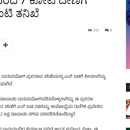
ರದ 7 ಕೋಟಿ ದೇಣಿಗೆ
ಟಿ ತನಿಖೆ
213
0
ುರುಪಯೋಗ ಪ್ರಕರಣದ ತನಿಖೆಯನ್ನು ಎಸ್‌ ಐಟಿಗೆ ನೀಡಲಾಗಿದ್ದು,
ಯಾಗಿದೆ.
ರೂಪಾಯಿ ದುರುಪಯೋಗಪಡಿಸಿಕೊಳ್ಳಲಾಗಿದ್ದು, ಈ ಪ್ರಕರಣ
ಕಾರ ತನಿಖೆಗೆ ಎಸ್‌ ಐಟಿ ರಚಿಸಿದ್ದು, ಅಯೋಧ್ಯೆಯ ರುಡೌಲಿ ಪ್ರದೇಶದ
 ಲಕ್ಷ ರೂಪಾಯಿ ನಗದು ವಶಪಡಿಸಿಕೊಂಡಿದ್ದಾರೆ.
 ರಾಮಮಂದಿರ ನಿರ್ಮಾಣ ಸಮಿತಿ ಅಧ್ಯಕ್ಷ ನೃಪೇಂದ್ರ ಮಿಶ್ರಾ, ಈ