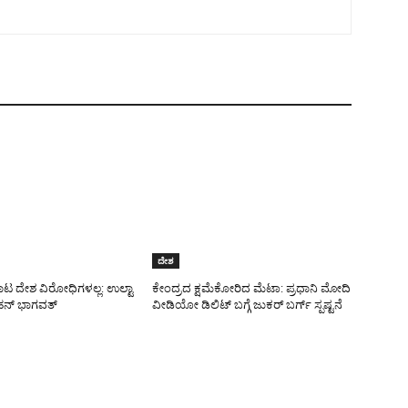
ದೇಶ
ಾಟ ದೇಶ ವಿರೋಧಿಗಳಲ್ಲ: ಉಲ್ಟಾ
ಕೇಂದ್ರದ ಕ್ಷಮೆಕೋರಿದ ಮೆಟಾ: ಪ್ರಧಾನಿ ಮೋದಿ
ನ್ ಭಾಗವತ್
ವೀಡಿಯೋ ಡಿಲಿಟ್ ಬಗ್ಗೆ ಜುಕರ್ ಬರ್ಗ್ ಸ್ಪಷ್ಟನೆ