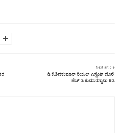
Next article
ಯಕರ
ಡಿ.ಕೆ.ಶಿವಕುಮಾರ್ ರಿಯಲ್ ಎಸ್ಟೇಟ್ ದೊರೆ:
ಹೆಚ್.ಡಿ.ಕುಮಾರಸ್ವಾಮಿ ಕಿಡಿ