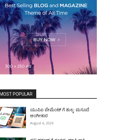
MOST POPULAR
ಯುಪಿಐ ಪೇಮೆಂಟ್ ಗೆ ಶುಲ್ಕ: ಮಸೂದೆ
ಅಂಗೀಕಾರ
August 6, 2026