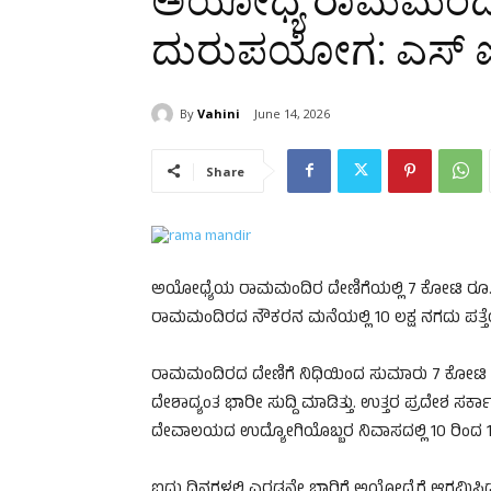
ಅಯೋಧ್ಯೆ ರಾಮಮಂದಿ
ದುರುಪಯೋಗ: ಎಸ್‌ ಐ
By
Vahini
June 14, 2026
Share
ಅಯೋಧ್ಯೆಯ ರಾಮಮಂದಿರ ದೇಣಿಗೆಯಲ್ಲಿ 7 ಕೋಟಿ ರೂ. ದ
ರಾಮಮಂದಿರದ ನೌಕರನ ಮನೆಯಲ್ಲಿ 10 ಲಕ್ಷ ನಗದು ಪತ್ತೆ
ರಾಮಮಂದಿರದ ದೇಣಿಗೆ ನಿಧಿಯಿಂದ ಸುಮಾರು 7 ಕೋಟಿ 
ದೇಶಾದ್ಯಂತ ಭಾರೀ ಸುದ್ದಿ ಮಾಡಿತ್ತು. ಉತ್ತರ ಪ್ರದೇಶ ಸರ್
ದೇವಾಲಯದ ಉದ್ಯೋಗಿಯೊಬ್ಬರ ನಿವಾಸದಲ್ಲಿ 10 ರಿಂದ 12
ಐದು ದಿನಗಳಲ್ಲಿ ಎರಡನೇ ಬಾರಿಗೆ ಅಯೋಧ್ಯೆಗೆ ಆಗಮಿಸಿದ