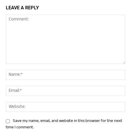
LEAVE A REPLY
Comment:
Nam
Ema
Web
Save my name, email, and website in this browser for the next
time I comment.