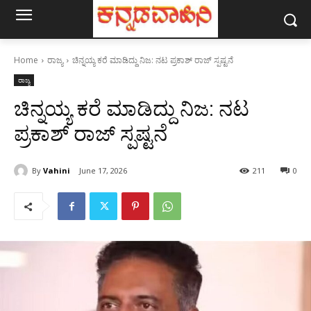
Home
ರಾಜ್ಯ
ಚಿನ್ನಯ್ಯ ಕರೆ ಮಾಡಿದ್ದು ನಿಜ: ನಟ ಪ್ರಕಾಶ್ ರಾಜ್ ಸ್ಪಷ್ಟನೆ
ರಾಜ್ಯ
ಚಿನ್ನಯ್ಯ ಕರೆ ಮಾಡಿದ್ದು ನಿಜ: ನಟ
ಪ್ರಕಾಶ್ ರಾಜ್ ಸ್ಪಷ್ಟನೆ
By
Vahini
June 17, 2026
211
0