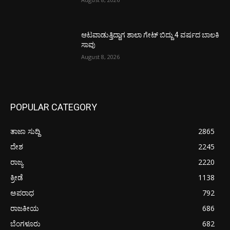
ಆಟವಾಡುತ್ತಿದ್ದಾಗ ಶಾಲಾ ಗೇಟ್‌ ಬಿದ್ದು 4 ವರ್ಷದ ಬಾಲಕಿ
ಸಾವು
August 8, 2026
POPULAR CATEGORY
ತಾಜಾ ಸುದ್ದಿ
2865
ದೇಶ
2245
ರಾಜ್ಯ
2220
ಕ್ರೀಡೆ
1138
ಅಪರಾಧ
792
ರಾಜಕೀಯ
686
ಬೆಂಗಳೂರು
682