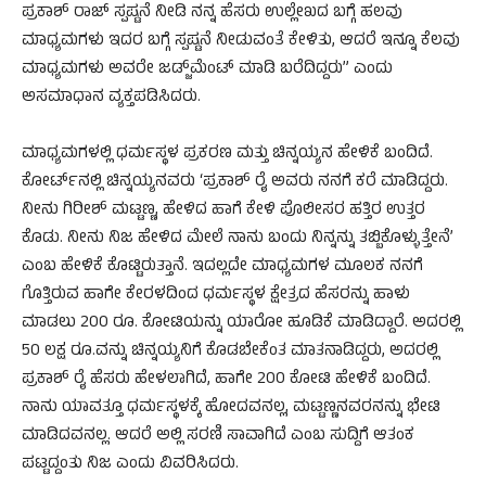
ಪ್ರಕಾಶ್​ ರಾಜ್​ ಸ್ಪಷ್ಟನೆ ನೀಡಿ ನನ್ನ ಹೆಸರು ಉಲ್ಲೇಖದ ಬಗ್ಗೆ ಹಲವು
ಮಾಧ್ಯಮಗಳು ಇದರ ಬಗ್ಗೆ ಸ್ಪಷ್ಟನೆ ನೀಡುವಂತೆ ಕೇಳಿತು, ಆದರೆ ಇನ್ನೂ ಕೆಲವು
ಮಾಧ್ಯಮಗಳು ಅವರೇ ಜಡ್ಜ್​ಮೆಂಟ್​ ಮಾಡಿ​ ಬರೆದಿದ್ದರು” ಎಂದು
ಅಸಮಾಧಾನ ವ್ಯಕ್ತಪಡಿಸಿದರು.
ಮಾಧ್ಯಮಗಳಲ್ಲಿ ಧರ್ಮಸ್ಥಳ ಪ್ರಕರಣ ಮತ್ತು ಚಿನ್ನಯ್ಯನ ಹೇಳಿಕೆ ಬಂದಿದೆ.
ಕೋರ್ಟ್​ನಲ್ಲಿ ಚಿನ್ನಯ್ಯನವರು ‘ಪ್ರಕಾಶ್​ ರೈ ಅವರು ನನಗೆ ಕರೆ ಮಾಡಿದ್ದರು.
ನೀನು ಗಿರೀಶ್​ ಮಟ್ಟಣ್ಣ, ಹೇಳಿದ ಹಾಗೆ ಕೇಳಿ ಪೊಲೀಸರ ಹತ್ತಿರ ಉತ್ತರ
ಕೊಡು. ನೀನು ನಿಜ ಹೇಳಿದ ಮೇಲೆ ನಾನು ಬಂದು ನಿನ್ನನ್ನು ತಬ್ಬಿಕೊಳ್ಳುತ್ತೇನೆ’
ಎಂಬ ಹೇಳಿಕೆ ಕೊಟ್ಟಿರುತ್ತಾನೆ. ಇದಲ್ಲದೇ ಮಾಧ್ಯಮಗಳ ಮೂಲಕ ನನಗೆ
ಗೊತ್ತಿರುವ ಹಾಗೇ ಕೇರಳದಿಂದ ಧರ್ಮಸ್ಥಳ ಕ್ಷೇತ್ರದ ಹೆಸರನ್ನು ಹಾಳು
ಮಾಡಲು 200 ರೂ. ಕೋಟಿಯನ್ನು ಯಾರೋ ಹೂಡಿಕೆ ಮಾಡಿದ್ದಾರೆ. ಅದರಲ್ಲಿ
50 ಲಕ್ಷ ರೂ.ವನ್ನು ಚಿನ್ನಯ್ಯನಿಗೆ ಕೊಡಬೇಕೆಂತ ಮಾತನಾಡಿದ್ದರು, ಅದರಲ್ಲಿ
ಪ್ರಕಾಶ್​ ರೈ ಹೆಸರು ಹೇಳಲಾಗಿದೆ, ಹಾಗೇ 200 ಕೋಟಿ ಹೇಳಿಕೆ ಬಂದಿದೆ.
ನಾನು ಯಾವತ್ತೂ ಧರ್ಮಸ್ಥಳಕ್ಕೆ ಹೋದವನಲ್ಲ, ಮಟ್ಟಣ್ಣನವರನನ್ನು ಭೇಟಿ
ಮಾಡಿದವನಲ್ಲ. ಆದರೆ ಅಲ್ಲಿ ಸರಣಿ ಸಾವಾಗಿದೆ ಎಂಬ ಸುದ್ದಿಗೆ ಆತಂಕ
ಪಟ್ಟದ್ದಂತು ನಿಜ ಎಂದು ವಿವರಿಸಿದರು.