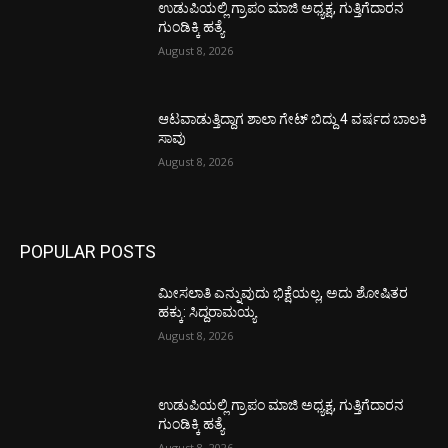
ಉಡುಪಿಯಲ್ಲಿ ಗ್ರಾಪಂ ಮಾಜಿ ಅಧ್ಯಕ್ಷ, ಗುತ್ತಿಗೆದಾರನ
ಗುಂಡಿಕ್ಕಿ ಹತ್ಯೆ
August 8, 2026
ಆಟವಾಡುತ್ತಿದ್ದಾಗ ಶಾಲಾ ಗೇಟ್‌ ಬಿದ್ದು 4 ವರ್ಷದ ಬಾಲಕಿ
ಸಾವು
August 8, 2026
POPULAR POSTS
ಮೀಸಲಾತಿ ಎನ್ನುವುದು ಭಿಕ್ಷೆಯಲ್ಲ, ಅದು ಶೋಷಿತರ
ಹಕ್ಕು: ಸಿದ್ದರಾಮಯ್ಯ
August 8, 2026
ಉಡುಪಿಯಲ್ಲಿ ಗ್ರಾಪಂ ಮಾಜಿ ಅಧ್ಯಕ್ಷ, ಗುತ್ತಿಗೆದಾರನ
ಗುಂಡಿಕ್ಕಿ ಹತ್ಯೆ
August 8, 2026