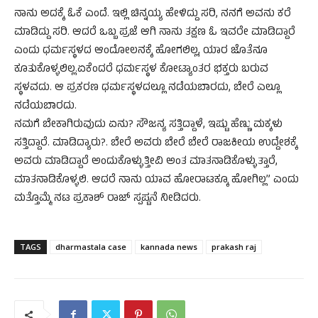
ನಾನು ಅದಕ್ಕೆ ಓಕೆ ಎಂದೆ. ಇಲ್ಲಿ ಚಿನ್ನಯ್ಯ ಹೇಳಿದ್ದು ಸರಿ, ನನಗೆ ಅವನು ಕರೆ
ಮಾಡಿದ್ದು ಸರಿ. ಆದರೆ ಒಬ್ಬ ಪ್ರಜೆ ಆಗಿ ನಾನು ತಕ್ಷಣ ಓ ಇವರೇ ಮಾಡಿದ್ದಾರೆ
ಎಂದು ಧರ್ಮಸ್ಥಳದ ಆಂದೋಲನಕ್ಕೆ ಹೋಗಲಿಲ್ಲ, ಯಾರ ಜೊತೆನೂ
ಕೂತುಕೊಳ್ಳಲಿಲ್ಲ.ಏಕೆಂದರೆ ಧರ್ಮಸ್ಥಳ ಕೋಟ್ಯಾಂತರ ಭಕ್ತರು ಬರುವ
ಸ್ಥಳವದು. ಆ ಪ್ರಕರಣ ಧರ್ಮಸ್ಥಳದಲ್ಲೂ ನಡೆಯಬಾರದು, ಬೇರೆ ಎಲ್ಲೂ
ನಡೆಯಬಾರದು.
ನಮಗೆ ಬೇಕಾಗಿರುವುದು ಏನು? ಸೌಜನ್ಯ ಸತ್ತಿದ್ದಾಳೆ, ಇಷ್ಟು ಹೆಣ್ಣು ಮಕ್ಕಳು
ಸತ್ತಿದ್ದಾರೆ. ಮಾಡಿದ್ಯಾರು?. ಬೇರೆ ಅವರು ಬೇರೆ ಬೇರೆ ರಾಜಕೀಯ ಉದ್ದೇಶಕ್ಕೆ
ಅವರು ಮಾಡಿದ್ದಾರೆ ಅಂದುಕೊಳ್ಳುತ್ತೀವಿ ಅಂತ ಮಾತನಾಡಿಕೊಳ್ಳುತ್ತಾರೆ,
ಮಾತನಾಡಿಕೊಳ್ಳಲಿ. ಆದರೆ ನಾನು ಯಾವ ಹೋರಾಟಕ್ಕೂ ಹೋಗಿಲ್ಲ” ಎಂದು
ಮತ್ತೊಮ್ಮೆ ನಟ ಪ್ರಕಾಶ್​ ರಾಜ್​ ಸ್ಪಷ್ಟನೆ ನೀಡಿದರು.
TAGS
dharmastala case
kannada news
prakash raj