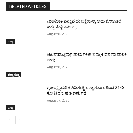
RELATED ARTICLES
ಮೀಸಲಾತಿ ಎನ್ನುವುದು ಭಿಕ್ಷೆಯಲ್ಲ, ಅದು ಶೋಷಿತರ
ಹಕ್ಕು: ಸಿದ್ದರಾಮಯ್ಯ
August 8, 2026
ರಾಜ್ಯ
ಆಟವಾಡುತ್ತಿದ್ದಾಗ ಶಾಲಾ ಗೇಟ್‌ ಬಿದ್ದು 4 ವರ್ಷದ ಬಾಲಕಿ
ಸಾವು
August 8, 2026
ಜಿಲ್ಲಾ ಸುದ್ದಿ
ಗೃಹಲಕ್ಷ್ಮಿಯರಿಗೆ ಸಿಹಿಸುದ್ದಿ: ರಾಜ್ಯ ಸರ್ಕಾರದಿಂದ 2443
ಕೋಟಿ ರೂ. ಹಣ ಬಿಡುಗಡೆ
August 7, 2026
ರಾಜ್ಯ