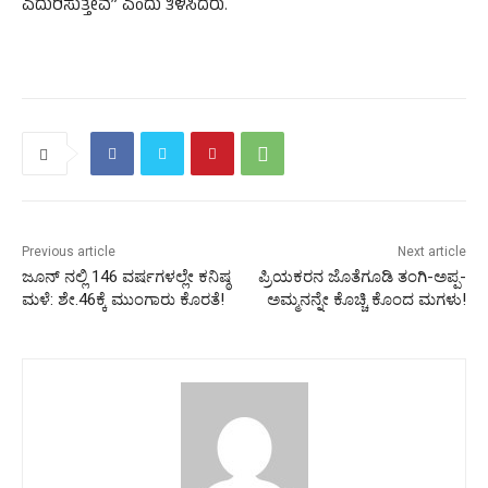
ಎದುರಿಸುತ್ತೇವೆ” ಎಂದು ತಿಳಿಸಿದರು.
Previous article
Next article
ಜೂನ್ ನಲ್ಲಿ 146 ವರ್ಷಗಳಲ್ಲೇ ಕನಿಷ್ಠ
ಪ್ರಿಯಕರನ ಜೊತೆಗೂಡಿ ತಂಗಿ-ಅಪ್ಪ-
ಮಳೆ: ಶೇ.46ಕ್ಕೆ ಮುಂಗಾರು ಕೊರತೆ!
ಅಮ್ಮನನ್ನೇ ಕೊಚ್ಚಿ ಕೊಂದ ಮಗಳು!