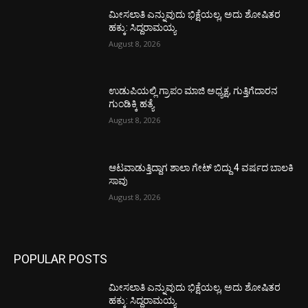
ಮೀಸಲಾತಿ ಎನ್ನುವುದು ಭಿಕ್ಷೆಯಲ್ಲ, ಅದು ಶೋಷಿತರ
ಹಕ್ಕು: ಸಿದ್ದರಾಮಯ್ಯ
August 8, 2026
ಉಡುಪಿಯಲ್ಲಿ ಗ್ರಾಪಂ ಮಾಜಿ ಅಧ್ಯಕ್ಷ, ಗುತ್ತಿಗೆದಾರನ
ಗುಂಡಿಕ್ಕಿ ಹತ್ಯೆ
August 8, 2026
ಆಟವಾಡುತ್ತಿದ್ದಾಗ ಶಾಲಾ ಗೇಟ್‌ ಬಿದ್ದು 4 ವರ್ಷದ ಬಾಲಕಿ
ಸಾವು
August 8, 2026
POPULAR POSTS
ಮೀಸಲಾತಿ ಎನ್ನುವುದು ಭಿಕ್ಷೆಯಲ್ಲ, ಅದು ಶೋಷಿತರ
ಹಕ್ಕು: ಸಿದ್ದರಾಮಯ್ಯ