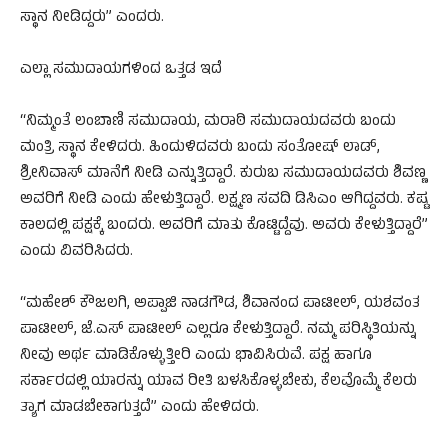
ಸ್ಥಾನ ನೀಡಿದ್ದರು” ಎಂದರು.
ಎಲ್ಲಾ ಸಮುದಾಯಗಳಿಂದ ಒತ್ತಡ ಇದೆ
“ನಿಮ್ಮಂತೆ ಲಂಬಾಣಿ ಸಮುದಾಯ, ಮರಾಠಿ ಸಮುದಾಯದವರು ಬಂದು
ಮಂತ್ರಿ ಸ್ಥಾನ ಕೇಳಿದರು. ಹಿಂದುಳಿದವರು ಬಂದು ಸಂತೋಷ್ ಲಾಡ್,
ಶ್ರೀನಿವಾಸ್ ಮಾನೆಗೆ ನೀಡಿ ಎನ್ನುತ್ತಿದ್ದಾರೆ. ಕುರುಬ ಸಮುದಾಯದವರು ಶಿವಣ್ಣ
ಅವರಿಗೆ ನೀಡಿ ಎಂದು ಹೇಳುತ್ತಿದ್ದಾರೆ. ಲಕ್ಷ್ಮಣ ಸವದಿ ಡಿಸಿಎಂ ಆಗಿದ್ದವರು. ಕಷ್ಟ
ಕಾಲದಲ್ಲಿ ಪಕ್ಷಕ್ಕೆ ಬಂದರು. ಅವರಿಗೆ ಮಾತು ಕೊಟ್ಟಿದ್ದೆವು. ಅವರು ಕೇಳುತ್ತಿದ್ದಾರೆ”
ಎಂದು ವಿವರಿಸಿದರು.
“ಮಹೇಶ್ ಕೌಜಲಗಿ, ಅಪ್ಪಾಜಿ ನಾಡಗೌಡ, ಶಿವಾನಂದ ಪಾಟೀಲ್, ಯಶವಂತ
ಪಾಟೀಲ್, ಜೆ.ಎಸ್ ಪಾಟೀಲ್ ಎಲ್ಲರೂ ಕೇಳುತ್ತಿದ್ದಾರೆ. ನಮ್ಮ ಪರಿಸ್ಥಿತಿಯನ್ನು
ನೀವು ಅರ್ಥ ಮಾಡಿಕೊಳ್ಳುತ್ತೀರಿ ಎಂದು ಭಾವಿಸಿರುವೆ. ಪಕ್ಷ ಹಾಗೂ
ಸರ್ಕಾರದಲ್ಲಿ ಯಾರನ್ನು ಯಾವ ರೀತಿ ಬಳಸಿಕೊಳ್ಳಬೇಕು, ಕೆಲವೊಮ್ಮೆ ಕೆಲರು
ತ್ಯಾಗ ಮಾಡಬೇಕಾಗುತ್ತದೆ” ಎಂದು ಹೇಳಿದರು.