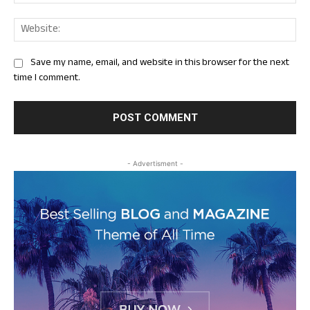
Web
Save my name, email, and website in this browser for the next
time I comment.
- Advertisment -