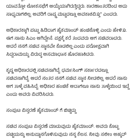
ಯಾವತ್ತೋ ಲೋಕಸಭೆಗೆ ಆಯ್ಕೆಯಾಗಿರುತ್ತಿದ್ದರು. ಕಾರಣಾಂತರದಿಂದ ಅದು
ಸಾಧ್ಯವಾಗಲಿಲ್ಲ. ಅವರಿಗೆ ರಾಷ್ಟ್ರ ಮಟ್ಟದಲ್ಲೂ ಅವಕಾಶವಿತ್ತು” ಎಂದರು.
ಅಧಿಕಾರಕ್ಕಾಗಿ ಪಟ್ಟು ಹಿಡಿದಾಗ ಹೈಕಮಾಂಡ್ ಹಂಚಿಕೊಳ್ಳಿ ಎಂದು ಹೇಳಿತು.
ಈಗ ನಾನು ಸಿಎಂ ಆಗಿದ್ದೇನೆ. ಪಕ್ಷಕ್ಕೆ ಕರೆ ತಂದವರು ಆಗ ಸಚಿವರಾದರು.
ಆದರೆ ನನಗೆ ಸಚಿವ ಸ್ಥಾನವೇ ಕೊಡಲಿಲ್ಲ ಎಂದು ಪರೋಕ್ಷವಾಗಿ
ಸಿದ್ದರಾಮಯ್ಯ ವಿರುದ್ಧ ಅಸಮಾಧಾನ ಹೊರಹಾಕಿದರು.
ಕೃಷ್ಣ ಅಧಿಕಾರದಲ್ಲಿ ಸಚಿವನಾಗಿದ್ದೆ. ಧರ್ಮಸಿಂಗ್ ಸರ್ಕಾರದಲ್ಲೂ
ಸಚಿವನಾಗಿದ್ದೆ. ಆದರೆ ನಂತರ ನನಗೆ ಸಚಿವ ಸ್ಥಾನ ನೀಡಲಿಲ್ಲ. ಆದರೆ ನಾನು
ಆಗ ತಾಳ್ಮೆ ವಹಿಸಿದ್ದೆ. ಅಧಿಕಾರ ಹಂಚಿಕೆ ಆದಾಗಲೂ ನಾನು ತಾಳ್ಮೆಯಿಂದ ಇದ್ದೆ
ಎಂದು ಅವರು ವಿವರಿಸಿದರು.
ಸಂಪುಟ ವಿಸ್ತರಣೆ ಹೈಕಮಾಂಡ್ ಗೆ ಬಿಟ್ಟಿದ್ದು
ಸಚಿವ ಸಂಪುಟ ವಿಸ್ತರಣೆ ಮಾಡುವುದು ಹೈಕಮಾಂಡ್. ಅವರು ಕೊಟ್ಟ
ಪಟ್ಟಿಯನ್ನು ಅನುಷ್ಠಾನಗೊಳಿಸುವುದು ನನ್ನ ಕೆಲಸ. ನೀವು ಸಲೀಂ ಅಹ್ಮದ್