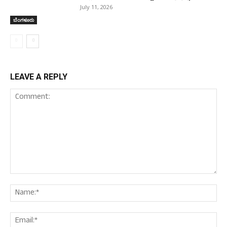
July 11, 2026
ಬೆಂಗಳೂರು
LEAVE A REPLY
Comment:
Nam
Ema