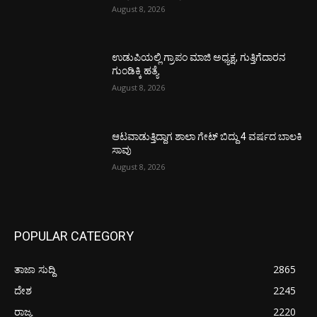
August 8, 2026
ಉಡುಪಿಯಲ್ಲಿ ಗ್ರಾಪಂ ಮಾಜಿ ಅಧ್ಯಕ್ಷ, ಗುತ್ತಿಗೆದಾರನ
ಗುಂಡಿಕ್ಕಿ ಹತ್ಯೆ
August 8, 2026
ಆಟವಾಡುತ್ತಿದ್ದಾಗ ಶಾಲಾ ಗೇಟ್‌ ಬಿದ್ದು 4 ವರ್ಷದ ಬಾಲಕಿ
ಸಾವು
August 8, 2026
POPULAR CATEGORY
ತಾಜಾ ಸುದ್ದಿ
2865
ದೇಶ
2245
ರಾಜ್ಯ
2220