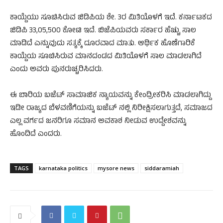
ಕಾಯ್ದೆಯು ಸೂಚಿಸಿರುವ ಜಿಡಿಪಿಯ ಶೇ. 3ರ ಮಿತಿಯೊಳಗೆ ಇದೆ. ಕರ್ನಾಟಕದ
ಜಿಡಿಪಿ 33,05,500 ಕೋಟಿ ಇದೆ. ಬಿಜೆಪಿಯವರು ಸರ್ಕಾರ ಹೆಚ್ಚು ಸಾಲ
ಮಾಡಿದೆ ಎನ್ನುವುದು ಸತ್ಯಕ್ಕೆ ದೂರವಾದ ಮಾತು. ಆರ್ಥಿಕ ಹೊಣೆಗಾರಿಕೆ
ಕಾಯ್ದೆಯ ಸೂಚಿಸಿರುವ ಮಾನದಂಡದ ಮಿತಿಯೊಳಗೆ ಸಾಲ ಮಾಡಲಾಗಿದೆ
ಎಂದು ಅವರು ಪುನರುಚ್ಚರಿಸಿದರು.
ಈ ಬಾರಿಯ ಬಜೆಟ್ ಸಾಮಾಜಿಕ ನ್ಯಾಯವನ್ನು ಕೇಂದ್ರೀಕರಿಸಿ ಮಾಡಲಾಗಿದ್ದು
ಇಡೀ ರಾಜ್ಯದ ಬೆಳವಣಿಗೆಯನ್ನು ಬಜೆಟ್ ನಲ್ಲಿ ನಿರೀಕ್ಷಿಸಲಾಗುತ್ತದೆ, ಸಮಾಜದ
ಎಲ್ಲ ವರ್ಗದ ಜನರಿಗೂ ಸಮಾನ ಅವಕಾಶ ನೀಡುವ ಉದ್ದೇಶವನ್ನು
ಹೊಂದಿದೆ ಎಂದರು.
TAGS
karnataka politics
mysore news
siddaramiah