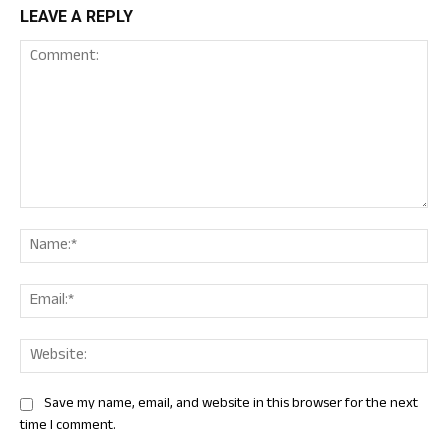
LEAVE A REPLY
Comment:
Nam
Ema
Web
Save my name, email, and website in this browser for the next
time I comment.