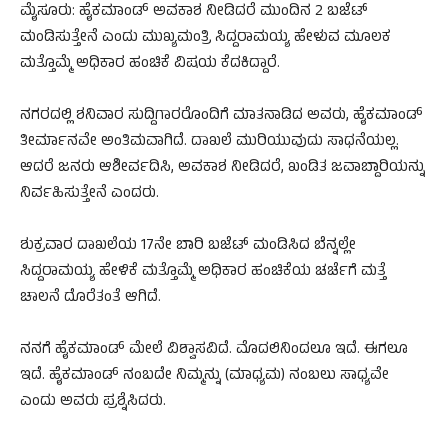
ಮೈಸೂರು: ಹೈಕಮಾಂಡ್ ಅವಕಾಶ ನೀಡಿದರೆ ಮುಂದಿನ 2 ಬಜೆಟ್
ಮಂಡಿಸುತ್ತೇನೆ ಎಂದು ಮುಖ್ಯಮಂತ್ರಿ ಸಿದ್ದರಾಮಯ್ಯ ಹೇಳುವ ಮೂಲಕ
ಮತ್ತೊಮ್ಮೆ ಅಧಿಕಾರ ಹಂಚಿಕೆ ವಿಷಯ ಕೆದಕಿದ್ದಾರೆ.
ನಗರದಲ್ಲಿ ಶನಿವಾರ ಸುದ್ದಿಗಾರರೊಂದಿಗೆ ಮಾತನಾಡಿದ ಅವರು, ಹೈಕಮಾಂಡ್
ತೀರ್ಮಾನವೇ ಅಂತಿಮವಾಗಿದೆ. ದಾಖಲೆ ಮುರಿಯುವುದು ಸಾಧನೆಯಲ್ಲ.
ಆದರೆ ಜನರು ಆಶೀರ್ವದಿಸಿ, ಅವಕಾಶ ನೀಡಿದರೆ, ಖಂಡಿತ ಜವಾಬ್ದಾರಿಯನ್ನು
ನಿರ್ವಹಿಸುತ್ತೇನೆ ಎಂದರು.
ಶುಕ್ರವಾರ ದಾಖಲೆಯ 17ನೇ ಬಾರಿ ಬಜೆಟ್ ಮಂಡಿಸಿದ ಬೆನ್ನಲ್ಲೇ
ಸಿದ್ದರಾಮಯ್ಯ ಹೇಳಿಕೆ ಮತ್ತೊಮ್ಮೆ ಅಧಿಕಾರ ಹಂಚಿಕೆಯ ಚರ್ಚೆಗೆ ಮತ್ತೆ
ಚಾಲನೆ ದೊರೆತಂತೆ ಆಗಿದೆ.
ನನಗೆ ಹೈಕಮಾಂಡ್ ಮೇಲೆ ವಿಶ್ವಾಸವಿದೆ. ಮೊದಲಿನಿಂದಲೂ ಇದೆ. ಈಗಲೂ
ಇದೆ. ಹೈಕಮಾಂಡ್ ನಂಬದೇ ನಿಮ್ಮನ್ನು (ಮಾಧ್ಯಮ) ನಂಬಲು ಸಾಧ್ಯವೇ
ಎಂದು ಅವರು ಪ್ರಶ್ನೆಸಿದರು.