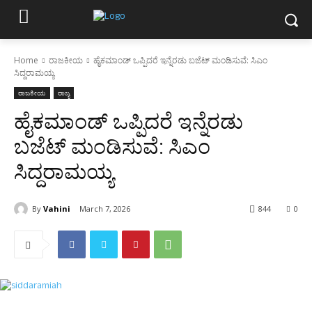
Home
ರಾಜಕೀಯ
ಹೈಕಮಾಂಡ್ ಒಪ್ಪಿದರೆ ಇನ್ನೆರಡು ಬಜೆಟ್ ಮಂಡಿಸುವೆ: ಸಿಎಂ
ಸಿದ್ದರಾಮಯ್ಯ
ರಾಜಕೀಯ
ರಾಜ್ಯ
ಹೈಕಮಾಂಡ್ ಒಪ್ಪಿದರೆ ಇನ್ನೆರಡು
ಬಜೆಟ್ ಮಂಡಿಸುವೆ: ಸಿಎಂ
ಸಿದ್ದರಾಮಯ್ಯ
By
Vahini
March 7, 2026
844
0