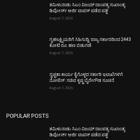
ತಮಿಳುನಾಡು ಸಿಎಂ ವಿಜಯ್‌ ದಾಂಪತ್ಯ ಸುಖಾಂತ್ಯ:
ಡಿವೋರ್ಸ್‌ ಅರ್ಜಿ ವಾಪಸ್‌ ಪಡೆದ ಪತ್ನಿ!
August 7, 2026
ಗೃಹಲಕ್ಷ್ಮಿಯರಿಗೆ ಸಿಹಿಸುದ್ದಿ: ರಾಜ್ಯ ಸರ್ಕಾರದಿಂದ 2443
ಕೋಟಿ ರೂ. ಹಣ ಬಿಡುಗಡೆ
August 7, 2026
ಸ್ವಚ್ಛತಾ ಕಾರ್ಯ ಕೈಗೊಳ್ಳದ ಸರ್ಕಾರಿ ಇಲಾಖೆಗಳಿಗೆ
ನೋಟಿಸ್: ಸಚಿವ ಕೃಷ್ಣ ಬೈರೇಗೌಡ ಸೂಚನೆ
August 7, 2026
POPULAR POSTS
ತಮಿಳುನಾಡು ಸಿಎಂ ವಿಜಯ್‌ ದಾಂಪತ್ಯ ಸುಖಾಂತ್ಯ:
ಡಿವೋರ್ಸ್‌ ಅರ್ಜಿ ವಾಪಸ್‌ ಪಡೆದ ಪತ್ನಿ!