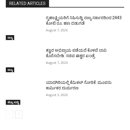
RELATED ARTICLES
ಗೃಹಲಕ್ಷ್ಮಿಯರಿಗೆ ಸಿಹಿಸುದ್ದಿ: ರಾಜ್ಯ ಸರ್ಕಾರದಿಂದ 2443
ಕೋಟಿ ರೂ. ಹಣ ಬಿಡುಗಡೆ
August 7, 2026
ರಾಜ್ಯ
ತಜ್ಞರ ಅಭಿಪ್ರಾಯ ಪಡೆಯದೆ ಕೊಳವೆ ಬಾವಿ
ಕೊರೆಸಬೇಡಿ: ಸಚಿವ ಈಶ್ವರ ಖಂಡ್ರೆ
August 7, 2026
ರಾಜ್ಯ
ಯಾದಗಿರಿಯಲ್ಲಿ ಕೆಮಿಕಲ್ ಸೋರಿಕೆ: ಮೂವರು
ಕಾರ್ಮಿಕರ ದುರ್ಮರಣ
August 5, 2026
ಜಿಲ್ಲಾ ಸುದ್ದಿ