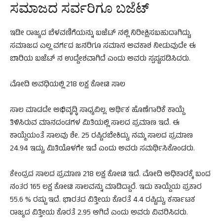
ಸಮಾಜದ ಸರ್ವರಿಗೂ ಬಜೆಟ್
ಇಡೀ ರಾಜ್ಯದ ಬೆಳವಣಿಗೆಯನ್ನು ಬಜೆಟ್ ನಲ್ಲಿ ನಿರೀಕ್ಷಿಸಬಹುದಾಗಿದ್ದು,
ಸಮಾಜದ ಎಲ್ಲ ವರ್ಗದ ಜನರಿಗೂ ಸಮಾನ ಅವಕಾಶ ನೀಡುವುದೇ ಈ
ಬಾರಿಯ ಬಜೆಟ್ ನ ಉದ್ದೇಶವಾಗಿದೆ ಎಂದು ಅವರು ಸ್ಪಷ್ಟಪಡಿಸಿದರು.
ಮೋದಿ ಅವಧಿಯಲ್ಲಿ 218 ಲಕ್ಷ ಕೋಟಿ ಸಾಲ
ಸಾಲ ಮಾಡದೇ ಅಭಿವೃದ್ಧಿ ಸಾಧ್ಯವಿಲ್ಲ. ಆರ್ಥಿಕ ಹೊಣೆಗಾರಿಕೆ ಕಾಯ್ದೆ
ತಿಳಿಸಿರುವ ಮಾನದಂಡಗಳ ಮಿತಿಯಲ್ಲಿ ಸಾಲದ ಪ್ರಮಾಣ ಇದೆ. ಈ
ಕಾಯ್ದೆಯಂತೆ ಸಾಲವು ಶೇ. 25 ರಷ್ಟಿರಬೇಕಿದ್ದು, ನಮ್ಮ ಸಾಲದ ಪ್ರಮಾಣ
24.94 ಇದ್ದು, ಮಿತಿಯೊಳಗೇ ಇದೆ ಎಂದು ಅವರು ಸಮರ್ಥಿಸಿಕೊಂಡರು.
ಕೇಂದ್ರದ ಸಾಲದ ಪ್ರಮಾಣ 218 ಲಕ್ಷ ಕೋಟಿ ಇದೆ. ಮೋದಿ ಅಧಿಕಾರಕ್ಕೆ ಬಂದ
ನಂತರ 165 ಲಕ್ಷ ಕೋಟಿ ಸಾಲವನ್ನು ಮಾಡಿದ್ದಾರೆ. ಇದು ಕಾಯ್ದೆಯ ಪ್ರಕಾರ
55.6 % ರಷ್ಟು ಇದೆ. ಭಾರತದ ವಿತ್ತೀಯ ಕೊರತೆ 4.4 ರಷ್ಟಿದ್ದು, ಕರ್ನಾಟಕ
ರಾಜ್ಯದ ವಿತ್ತೀಯ ಕೊರತೆ 2.95 ಆಗಿದೆ ಎಂದು ಅವರು ವಿವರಿಸಿದರು.