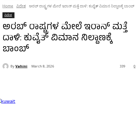
Home
ವಿದೇಶ
ಅರಬ್‌ ರಾಷ್ಟ್ರಗಳ ಮೇಲೆ ಇರಾನ್‌ ಮತ್ತೆ ದಾಳಿ: ಕುವೈತ್‌ ವಿಮಾನ ನಿಲ್ದಾಣಕ್ಕೆ ಬಾಂಬ್
ವಿದೇಶ
ಅರಬ್‌ ರಾಷ್ಟ್ರಗಳ ಮೇಲೆ ಇರಾನ್‌ ಮತ್ತೆ
ದಾಳಿ: ಕುವೈತ್‌ ವಿಮಾನ ನಿಲ್ದಾಣಕ್ಕೆ
ಬಾಂಬ್
By
Vahini
March 8, 2026
339
0