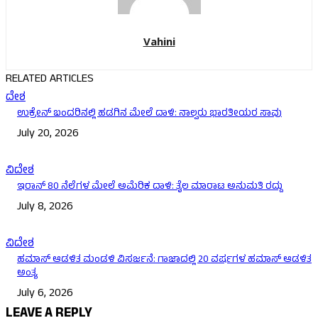
Vahini
RELATED ARTICLES
ದೇಶ
ಉಕ್ರೇನ್‌ ಬಂದರಿನಲ್ಲಿ ಹಡಗಿನ ಮೇಲೆ ದಾಳಿ: ನಾಲ್ವರು ಭಾರತೀಯರ ಸಾವು
July 20, 2026
ವಿದೇಶ
ಇರಾನ್‌ 80 ನೆಲೆಗಳ ಮೇಲೆ ಅಮೆರಿಕ ದಾಳಿ: ತೈಲ ಮಾರಾಟ ಅನುಮತಿ ರದ್ದು
July 8, 2026
ವಿದೇಶ
ಹಮಾಸ್ ಆಡಳಿತ ಮಂಡಳಿ ವಿಸರ್ಜನೆ: ಗಾಜಾದಲ್ಲಿ 20 ವರ್ಷಗಳ ಹಮಾಸ್ ಆಡಳಿತ
ಅಂತ್ಯ
July 6, 2026
LEAVE A REPLY