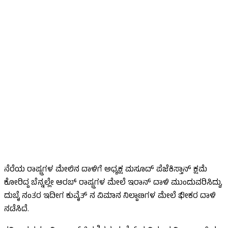
ನೆರೆಯ ರಾಷ್ಟ್ರಗಳ ಮೇಲಿನ ದಾಳಿಗೆ ಅಧ್ಯಕ್ಷ ಮಸೂದ್‌ ಪೆಜೆಕಿಸ್ತಾನ್‌ ಕ್ಷಮೆ
ಕೋರಿದ್ದ ಬೆನ್ನಲ್ಲೇ ಅರಬ್‌ ರಾಷ್ಟ್ರಗಳ ಮೇಲೆ ಇರಾನ್‌ ದಾಳಿ ಮುಂದುವರಿಸಿದ್ದು,
ದುಬೈ ನಂತರ ಇದೀಗ ಕುವೈತ್‌ ನ ವಿಮಾನ ನಿಲ್ದಾಣಗಳ ಮೇಲೆ ಭೀಕರ ದಾಳಿ
ನಡೆಸಿದೆ.