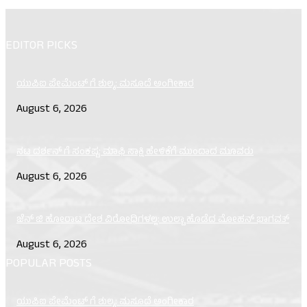
EDITOR PICKS
ಯುಪಿಐ ಪೇಮೆಂಟ್ ಗೆ ಶುಲ್ಕ: ಮಸೂದೆ ಅಂಗೀಕಾರ
August 6, 2026
ನಟ ದರ್ಶನ್ ಗೆ ಸಂಕಷ್ಟ: ಮಾಫಿ ಸಾಕ್ಷಿ ಹೇಳಿಕೆಗೆ ಮುಂದಾದ ಮೂವರು
August 6, 2026
ಜೆನ್ ಜಿ ಹೋರಾಟ ದೇಶ ವಿರೋಧಿಗಳಲ್ಲ: ಉಲ್ಟಾ ಹೊಡೆದ ಮೋಹನ್ ಭಾಗವತ್
August 6, 2026
POPULAR POSTS
ಯುಪಿಐ ಪೇಮೆಂಟ್ ಗೆ ಶುಲ್ಕ: ಮಸೂದೆ ಅಂಗೀಕಾರ