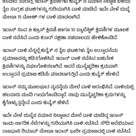
ಶನಿವಾರ ತಡರಾತ್ರಿ ಇರಾನ್‌ ಕ್ಷಿಪಣಿಗಳು ಕುವೈತ್‌ ನ ವಿಮಾನ ನಿಲ್ದಾಣ ಬಳಿಯ
ತೈಲ ಸಂಗ್ರಹ ಘಟಕಗಳನ್ನು ಗುರಿಯಾಗಿಸಿ ದಾಳಿ ಮಾಡಿದೆ. ಇದೇ ವೇಳೆ ದುಬೈ
ಮೇಲೂ 15 ಡೋಣ್‌ ಗಳ ದಾಳಿ ಮಾಡಲಾಗಿದೆ.‌
ಇರಾನ್‌ ನಿಂದ ೨ ಕ್ರೂಸ್‌ ಕ್ಷಿಪಣಿ ಹಾಗೂ 10 ಬ್ಯಾಲೆಸ್ಟಿಕ್‌ ಕ್ಷಿಪಣಿಗಳ ಮೂಲಕ
ದಾಳಿ ನಡೆಸಿದೆ ಎಂದು ಕತಾರ್‌ ರಕ್ಷಣಾ ಸಚಿವಾಲಯ ಹೇಳಿಕೊಂಡಿದೆ.
ಇರಾನ್‌ ದಾಳಿ ಬೆನ್ನಲ್ಲೆ ಕುರೈತ್‌ ನ ತೈಲ ಘಟಕಗಳು ತೈಲ ಉತ್ಪಾದನೆಯ
ಪ್ರಮಾಣವನ್ನು ಕಡಿತಗೊಳಿಸಿದೆ. ಇರಾನ್‌ ದಾಳಿ ನಡೆಸಿದ ಬಹುತೇಕ
ಕ್ಷಿಪಣಿಗಳನ್ನು ವಿಫಲಗೊಳಿಸಲಾಗಿದೆ. ಆದರೆ ಮುನ್ನೆಚ್ಚರಿಕಾ ಕ್ರಮವಾಗಿ
ಉತ್ಪಾದನೆ ಪ್ರಮಾಣ ಕಡಿಮೆ ಮಾಡಲಾಗುತ್ತಿದೆ ಎಂದು ಕುವೈತ್‌ ಹೇಳಿದೆ.
ಇರಾನ್‌ ನಮ್ಮ ಮೂಲಭೂತ ವ್ಯವಸ್ಥೆಯ ಮೇಲೆ ದಾಳಿ ಆರಂಭಿಸಿದೆ. ದಾಳಿಯಲ್ಲಿ
ಹಲವಾರು ಮಂದಿ ಗಾಯಗೊಂಡಿದ್ದಾರೆ. ನಾವು ಮುನ್ನೆಚ್ಚರಿಕಾ ಕ್ರಮಗಳನ್ನು
ಕೈಗೊಳ್ಳುತ್ತದ್ದೇವೆ ಎಂದು ಕುವೈತ್‌ ಹೆಳಿದೆ.
ಇದೇ ವೇಳೆ ದುಬೈನ ವಿಮಾನ ನಿಲ್ದಾಣದ ಮೇಲೆ ದಾಳಿ ಮಾಡಿದ್ದ ಇರಾನ್‌
ಇಂದು ನಾಗರಿಕ ನೆಲೆಗಳನ್ನು ಗುರಿಯಾಗಿಸಿ ದಾಳಿ ನಡೆಸಿದೆ. ಸೌದಿ ಅರೆಬಿಯಾದ
ರಾಜಧಾನಿ ರಿಯಾದ್‌ ಮೇಲೂ ಇರಾನ್‌ ಭಾರೀ ಪ್ರಮಾಣದಲ್ಲಿ ದಾಳಿ ನಡೆಸಿದೆ.