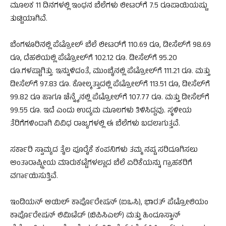
ಮೂಲಕ 11 ದಿನಗಳಲ್ಲಿ ಇಂಧನ ಬೆಲೆಗಳು ಲೀಟರ್‌ಗೆ 7.5 ರೂಪಾಯಿಯಷ್ಟು
ತುಟ್ಟಿಯಾಗಿವೆ.
ಬೆಂಗಳೂರಿನಲ್ಲಿ ಪೆಟ್ರೋಲ್ ಬೆಲೆ ಲೀಟರ್‌ಗೆ 110.69 ರೂ, ಡೀಸೆಲ್‌ಗೆ 98.69
ರೂ, ದೆಹಲಿಯಲ್ಲಿ ಪೆಟ್ರೋಲ್‌ಗೆ 102.12 ರೂ. ಡೀಸೆಲ್‌ಗೆ 95.20
ರೂ.ಗಳಷ್ಟಾಗಿತ್ತು. ಇನ್ನುಳಿದಂತೆ, ಮುಂಬೈನಲ್ಲಿ ಪೆಟ್ರೋಲ್‌ಗೆ 111.21 ರೂ. ಮತ್ತು
ಡೀಸೆಲ್‌ಗೆ 97.83 ರೂ. ಕೋಲ್ಕತ್ತಾದಲ್ಲಿ ಪೆಟ್ರೋಲ್‌ಗೆ 113.51 ರೂ, ಡೀಸೆಲ್‌ಗೆ
99.82 ರೂ ಹಾಗೂ ಚೆನ್ನೈನಲ್ಲಿ ಪೆಟ್ರೋಲ್‌ಗೆ 107.77 ರೂ. ಮತ್ತು ಡೀಸೆಲ್‌ಗೆ
99.55 ರೂ. ಇದೆ ಎಂದು ಉದ್ಯಮ ಮೂಲಗಳು ತಿಳಿಸಿದ್ದವು. ಸ್ಥಳೀಯ
ತೆರಿಗೆಗಳಿಂದಾಗಿ ವಿವಿಧ ರಾಜ್ಯಗಳಲ್ಲಿ ಈ ಬೆಲೆಗಳು ಬದಲಾಗುತ್ತವೆ.
ಸರ್ಕಾರಿ ಸ್ವಾಮ್ಯದ ತೈಲ ಪೂರೈಕೆ ಕಂಪನಿಗಳು ತಮ್ಮ ನಷ್ಟ ಸರಿದೂಗಿಸಲು
ಅಂತಾರಾಷ್ಟ್ರೀಯ ಮಾರುಕಟ್ಟೆಗಳಲ್ಲಾದ ಬೆಲೆ ಏರಿಕೆಯನ್ನು ಗ್ರಾಹಕರಿಗೆ
ವರ್ಗಾಯಿಸುತ್ತಿವೆ.
ಇಂಡಿಯನ್ ಆಯಿಲ್ ಕಾರ್ಪೊರೇಷನ್ (ಐಒಸಿ), ಭಾರತ್ ಪೆಟ್ರೋಲಿಯಂ
ಕಾರ್ಪೊರೇಷನ್ ಲಿಮಿಟೆಡ್ (ಬಿಪಿಸಿಎಲ್) ಮತ್ತು ಹಿಂದೂಸ್ತಾನ್