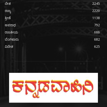
ದೇಶ
2245
ರಾಜ್ಯ
2220
ಕ್ರೀಡೆ
1138
ಅಪರಾಧ
792
ರಾಜಕೀಯ
686
ಬೆಂಗಳೂರು
682
ವಿದೇಶ
625