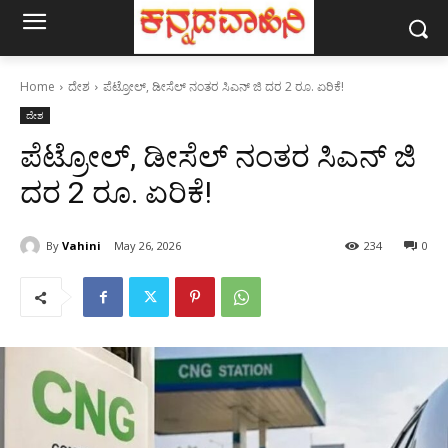
Home
ದೇಶ
ಪೆಟ್ರೋಲ್‌, ಡೀಸೆಲ್‌ ನಂತರ ಸಿಎನ್‌ ಜಿ ದರ 2 ರೂ. ಏರಿಕೆ!
ದೇಶ
ಪೆಟ್ರೋಲ್‌, ಡೀಸೆಲ್‌ ನಂತರ ಸಿಎನ್‌ ಜಿ
ದರ 2 ರೂ. ಏರಿಕೆ!
By
Vahini
May 26, 2026
234
0