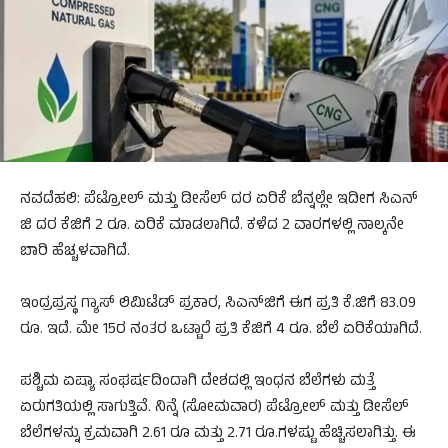
ನವದೆಹಲಿ: ಪೆಟ್ರೋಲ್‌ ಮತ್ತು ಡೀಸೆಲ್‌ ದರ ಏರಿಕೆ ಬೆನ್ನಲ್ಲೇ ಇದೀಗ ಸಿಎನ್‌
ಜಿ ದರ ಕೆಜಿಗೆ 2 ರೂ. ಏರಿಕೆ ಮಾಡಲಾಗಿದೆ. ಕಳೆದ 2 ವಾರಗಳಲ್ಲಿ ನಾಲ್ಕನೇ
ಬಾರಿ ಹೆಚ್ಚಳವಾಗಿದೆ.
ಇಂದ್ರಪ್ರಸ್ಥ ಗ್ಯಾಸ್ ಲಿಮಿಟೆಡ್ ಪ್ರಕಾರ, ಸಿಎನ್‌ಜಿಗೆ ಈಗ ಪ್ರತಿ ಕೆ.ಜಿಗೆ 83.09
ರೂ. ಇದೆ. ಮೇ 15ರ ನಂತರ ಒಟ್ಟಾರೆ ಪ್ರತಿ ಕೆಜಿಗೆ 4 ರೂ. ಬೆಲೆ ಏರಿಕೆಯಾಗಿದೆ.
ಪಶ್ಚಿಮ ಏಷ್ಯಾ ಸಂಘರ್ಷದಿಂದಾಗಿ ದೇಶದಲ್ಲಿ ಇಂಧನ ಬೆಲೆಗಳು ಮತ್ತೆ
ಏರುಗತಿಯಲ್ಲಿ ಸಾಗುತ್ತಿವೆ. ನಿನ್ನೆ (ಸೋಮವಾರ) ಪೆಟ್ರೋಲ್ ಮತ್ತು ಡೀಸೆಲ್
ಬೆಲೆಗಳನ್ನು ಕ್ರಮವಾಗಿ 2.61 ರೂ ಮತ್ತು 2.71 ರೂ.ಗಳಷ್ಟು ಹೆಚ್ಚಿಸಲಾಗಿತ್ತು. ಈ