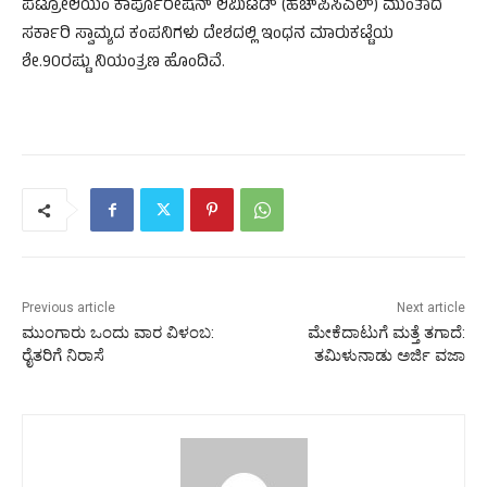
ಪೆಟ್ರೋಲಿಯಂ ಕಾರ್ಪೊರೇಷನ್ ಲಿಮಿಟೆಡ್ (ಹೆಚ್‌ಪಿಸಿಎಲ್) ಮುಂತಾದ
ಸರ್ಕಾರಿ ಸ್ವಾಮ್ಯದ ಕಂಪನಿಗಳು ದೇಶದಲ್ಲಿ ಇಂಧನ ಮಾರುಕಟ್ಟೆಯ
ಶೇ.90ರಷ್ಟು ನಿಯಂತ್ರಣ ಹೊಂದಿವೆ.
Previous article
Next article
ಮುಂಗಾರು ಒಂದು ವಾರ ವಿಳಂಬ:
ಮೇಕೆದಾಟುಗೆ ಮತ್ತೆ ತಗಾದೆ:
ರೈತರಿಗೆ ನಿರಾಸೆ
ತಮಿಳುನಾಡು ಅರ್ಜಿ ವಜಾ