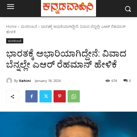
Home
ಮನರಂಜನೆ
ಭಾರತಕ್ಕೆ ಅಭಾರಿಯಾಗಿದ್ದೇನೆ: ವಿವಾದ ಬೆನ್ನಲ್ಲೇ ಎಆರ್‌ ರೆಹಮಾನ್‌
ಹೇಳಿಕೆ
ಮನರಂಜನೆ
ಭಾರತಕ್ಕೆ ಅಭಾರಿಯಾಗಿದ್ದೇನೆ: ವಿವಾದ
ಬೆನ್ನಲ್ಲೇ ಎಆರ್‌ ರೆಹಮಾನ್‌ ಹೇಳಿಕೆ
By
Vahini
January 18, 2026
674
0