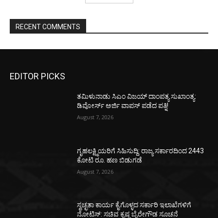
RECENT COMMENTS
EDITOR PICKS
ತಮಿಳುನಾಡು ಸಿಎಂ ವಿಜಯ್‌ ದಾಂಪತ್ಯ ಸುಖಾಂತ್ಯ:
ಡಿವೋರ್ಸ್‌ ಅರ್ಜಿ ವಾಪಸ್‌ ಪಡೆದ ಪತ್ನಿ!
August 7, 2026
ಗೃಹಲಕ್ಷ್ಮಿಯರಿಗೆ ಸಿಹಿಸುದ್ದಿ: ರಾಜ್ಯ ಸರ್ಕಾರದಿಂದ 2443
ಕೋಟಿ ರೂ. ಹಣ ಬಿಡುಗಡೆ
August 7, 2026
ಸ್ವಚ್ಛತಾ ಕಾರ್ಯ ಕೈಗೊಳ್ಳದ ಸರ್ಕಾರಿ ಇಲಾಖೆಗಳಿಗೆ
ನೋಟಿಸ್: ಸಚಿವ ಕೃಷ್ಣ ಬೈರೇಗೌಡ ಸೂಚನೆ