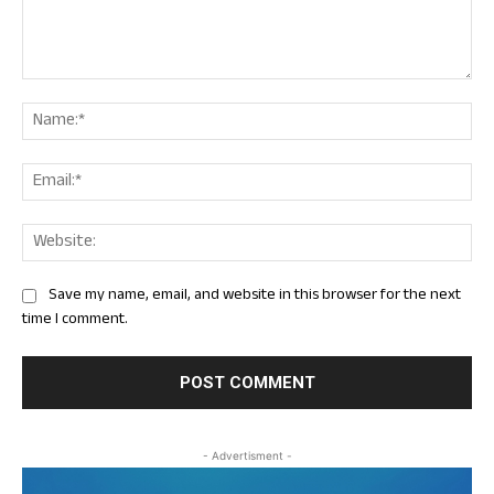
Comment:
Nam
Ema
Web
Save my name, email, and website in this browser for the next
time I comment.
- Advertisment -