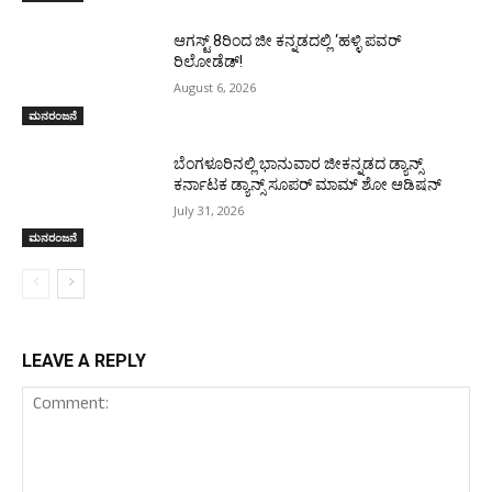
ಆಗಸ್ಟ್ 8ರಿಂದ ಜೀ ಕನ್ನಡದಲ್ಲಿ ‘ಹಳ್ಳಿ ಪವರ್
ರಿಲೋಡೆಡ್!
August 6, 2026
ಮನರಂಜನೆ
ಬೆಂಗಳೂರಿನಲ್ಲಿ ಭಾನುವಾರ ಜೀಕನ್ನಡದ ಡ್ಯಾನ್ಸ್
ಕರ್ನಾಟಕ ಡ್ಯಾನ್ಸ್ ಸೂಪರ್ ಮಾಮ್ ಶೋ ಆಡಿಷನ್
July 31, 2026
ಮನರಂಜನೆ
LEAVE A REPLY