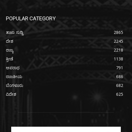
POPULAR CATEGORY
ತಾಜಾ ಸುದ್ದಿ
2865
ದೇಶ
2245
ರಾಜ್ಯ
2218
ಕ್ರೀಡೆ
1138
ಅಪರಾಧ
791
ರಾಜಕೀಯ
686
ಬೆಂಗಳೂರು
682
ವಿದೇಶ
625