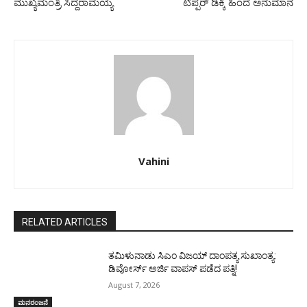
ಮುಖ್ಯಮಂತ್ರಿ ಸಿದ್ದರಾಮಯ್ಯ
ಟಿಪ್ಪರ್‌ ಡಿಕ್ಕಿ ಹಿಂದೆ ಅನುಮಾನ
Vahini
RELATED ARTICLES
ತಮಿಳುನಾಡು ಸಿಎಂ ವಿಜಯ್‌ ದಾಂಪತ್ಯ ಸುಖಾಂತ್ಯ:
ಡಿವೋರ್ಸ್‌ ಅರ್ಜಿ ವಾಪಸ್‌ ಪಡೆದ ಪತ್ನಿ!
August 7, 2026
ಮನರಂಜನೆ