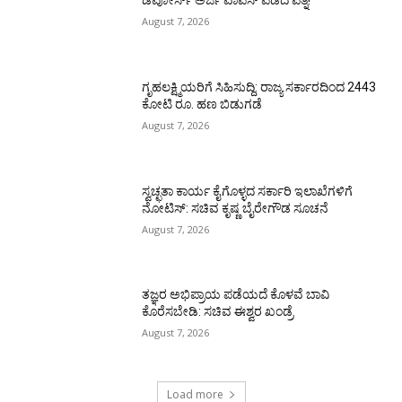
ಡಿವೋರ್ಸ್‌ ಅರ್ಜಿ ವಾಪಸ್‌ ಪಡೆದ ಪತ್ನಿ!
August 7, 2026
ಗೃಹಲಕ್ಷ್ಮಿಯರಿಗೆ ಸಿಹಿಸುದ್ದಿ: ರಾಜ್ಯ ಸರ್ಕಾರದಿಂದ 2443
ಕೋಟಿ ರೂ. ಹಣ ಬಿಡುಗಡೆ
August 7, 2026
ಸ್ವಚ್ಛತಾ ಕಾರ್ಯ ಕೈಗೊಳ್ಳದ ಸರ್ಕಾರಿ ಇಲಾಖೆಗಳಿಗೆ
ನೋಟಿಸ್: ಸಚಿವ ಕೃಷ್ಣ ಬೈರೇಗೌಡ ಸೂಚನೆ
August 7, 2026
ತಜ್ಞರ ಅಭಿಪ್ರಾಯ ಪಡೆಯದೆ ಕೊಳವೆ ಬಾವಿ
ಕೊರೆಸಬೇಡಿ: ಸಚಿವ ಈಶ್ವರ ಖಂಡ್ರೆ
August 7, 2026
Load more