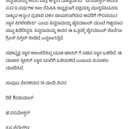
ಸಿದ್ದರಾಮಯ್ಯ ಅವರ ಪಾತ್ರ ಅತ್ಯಂತ ದೊಡ್ಡದಾಗಿದೆ. “ಪರಮೇಶ್ವರ್ ಅವರು
ಸತತ 8 ವರ್ಷಗಳ ಕಾಲ ಕೆಪಿಸಿಸಿ ಅಧ್ಯಕ್ಷರಾಗಿ ಪಕ್ಷವನ್ನು ಮುನ್ನಡೆಸಿದವರು.
ರಾಜ್ಯದ ಅತ್ಯಂತ ಪ್ರಭಾವಿ ದಲಿತ ನಾಯಕರಾಗಿರುವ ಅವರಿಗೆ ಗೌರವಯುತ
ಸ್ಥಾನ ಸಿಗಲೇಬೇಕು” ಎಂದು ಸಿದ್ದರಾಮಯ್ಯ ಹೈಕಮಾಂಡ್ ಮುಂದೆ ಗಟ್ಟಿಯಾದ
ಪಟ್ಟು ಹಿಡಿದಿದ್ದರು. ಸಿದ್ದರಾಮಯ್ಯ ಅವರ ಈ ಒತ್ತಡಕ್ಕೆ ಹೈಕಮಾಂಡ್ ಕೊನೆಗೂ
ಗ್ರೀನ್ ಸಿಗ್ನಲ್ ನೀಡಿದೆ ಎನ್ನಲಾಗುತ್ತಿದೆ.
ಸಭಾಧ್ಯಕ್ಷ ಸ್ಥಾನ ಅಲಂಕರಿಸಿದ್ದ ಯುಟಿ ಖಾದರ್‌ ಗೆ ಸಚಿವ ಸ್ಥಾನ ಒಲಿದಿದೆ. ಈ
ಮೂಲಕ ಸ್ಪೀಕರ್‌ ಸ್ಥಾನ ಯಾರಿಗೆ ಒಲಿಯಲಿದೆ ಎಂಬುದು ಕುತೂಹಲ
ಮೂಡಿಸಿದೆ.
ಸಂಪುಟ ಸೇರಲಿರುವ 14 ಮಂದಿ ವಿವರ
ಡಿಕೆ ಶಿವಕುಮಾರ್‌
ಜಿ.ಪರಮೇಶ್ವರ್‌
ಕೃಷ್ಣ ಬೈರೇಗೌಡ