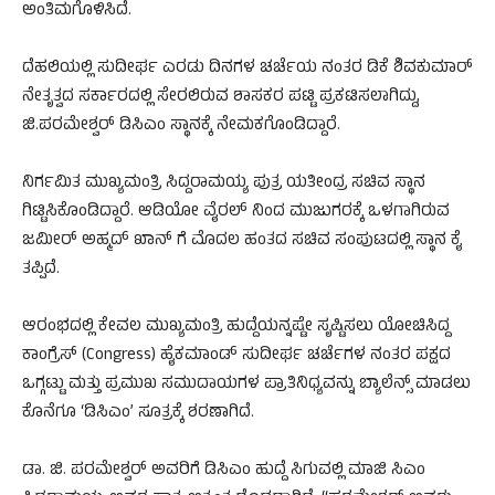
ಅಂತಿಮಗೊಳಿಸಿದೆ.
ದೆಹಲಿಯಲ್ಲಿ ಸುದೀರ್ಘ ಎರಡು ದಿನಗಳ ಚರ್ಚೆಯ ನಂತರ ಡಿಕೆ ಶಿವಕುಮಾರ್‌
ನೇತೃತ್ವದ ಸರ್ಕಾರದಲ್ಲಿ ಸೇರಲಿರುವ ಶಾಸಕರ ಪಟ್ಟಿ ಪ್ರಕಟಿಸಲಾಗಿದ್ದು,
ಜಿ.ಪರಮೇಶ್ವರ್‌ ಡಿಸಿಎಂ ಸ್ಥಾನಕ್ಕೆ ನೇಮಕಗೊಂಡಿದ್ದಾರೆ.
ನಿರ್ಗಮಿತ ಮುಖ್ಯಮಂತ್ರಿ ಸಿದ್ದರಾಮಯ್ಯ ಪುತ್ರ ಯತೀಂದ್ರ ಸಚಿವ ಸ್ಥಾನ
ಗಿಟ್ಟಿಸಿಕೊಂಡಿದ್ದಾರೆ. ಆಡಿಯೋ ವೈರಲ್‌ ನಿಂದ ಮುಜುಗರಕ್ಕೆ ಒಳಗಾಗಿರುವ
ಜಮೀರ್‌ ಅಹ್ಮದ್‌ ಖಾನ್‌ ಗೆ ಮೊದಲ ಹಂತದ ಸಚಿವ ಸಂಪುಟದಲ್ಲಿ ಸ್ಥಾನ ಕೈ
ತಪ್ಪಿದೆ.
ಆರಂಭದಲ್ಲಿ ಕೇವಲ ಮುಖ್ಯಮಂತ್ರಿ ಹುದ್ದೆಯನ್ನಷ್ಟೇ ಸೃಷ್ಟಿಸಲು ಯೋಚಿಸಿದ್ದ
ಕಾಂಗ್ರೆಸ್ (Congress) ಹೈಕಮಾಂಡ್ ಸುದೀರ್ಘ ಚರ್ಚೆಗಳ ನಂತರ ಪಕ್ಷದ
ಒಗ್ಗಟ್ಟು ಮತ್ತು ಪ್ರಮುಖ ಸಮುದಾಯಗಳ ಪ್ರಾತಿನಿಧ್ಯವನ್ನು ಬ್ಯಾಲೆನ್ಸ್ ಮಾಡಲು
ಕೊನೆಗೂ ‘ಡಿಸಿಎಂ’ ಸೂತ್ರಕ್ಕೆ ಶರಣಾಗಿದೆ.
ಡಾ. ಜಿ. ಪರಮೇಶ್ವರ್ ಅವರಿಗೆ ಡಿಸಿಎಂ ಹುದ್ದೆ ಸಿಗುವಲ್ಲಿ ಮಾಜಿ ಸಿಎಂ