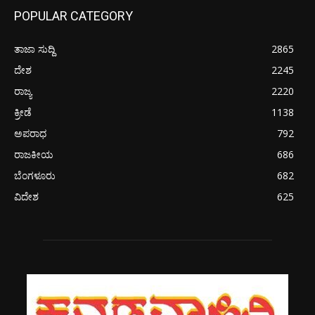
POPULAR CATEGORY
ತಾಜಾ ಸುದ್ದಿ
2865
ದೇಶ
2245
ರಾಜ್ಯ
2220
ಕ್ರೀಡೆ
1138
ಅಪರಾಧ
792
ರಾಜಕೀಯ
686
ಬೆಂಗಳೂರು
682
ವಿದೇಶ
625