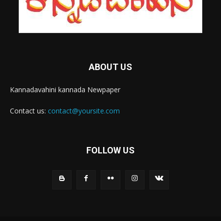
ABOUT US
Kannadavahini kannada Newpaper
Contact us:
contact@yoursite.com
FOLLOW US