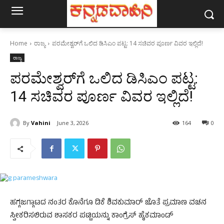
Home
ರಾಜ್ಯ
ಪರಮೇಶ್ವರ್‌ಗೆ ಒಲಿದ ಡಿಸಿಎಂ ಪಟ್ಟ: 14 ಸಚಿವರ ಪೂರ್ಣ ವಿವರ ಇಲ್ಲಿದೆ!
ರಾಜ್ಯ
ಪರಮೇಶ್ವರ್‌ಗೆ ಒಲಿದ ಡಿಸಿಎಂ ಪಟ್ಟ:
14 ಸಚಿವರ ಪೂರ್ಣ ವಿವರ ಇಲ್ಲಿದೆ!
By
Vahini
June 3, 2026
164
0
ಹಗ್ಗಜಗ್ಗಾಟದ ನಂತರ ಕೊನೆಗೂ ಡಿಕೆ ಶಿವಕುಮಾರ್‌ ಜೊತೆ ಪ್ರಮಾಣ ವಚನ
ಸ್ವೀಕರಿಸಲಿರುವ ಶಾಸಕರ ಪಟ್ಟಿಯನ್ನು ಕಾಂಗ್ರೆಸ್‌ ಹೈಕಮಾಂಡ್‌