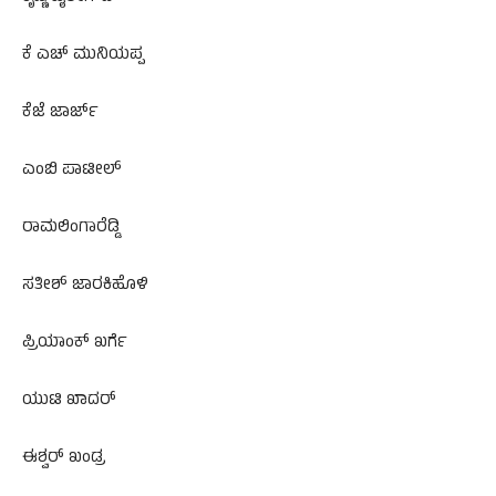
ಕೆ ಎಚ್‌ ಮುನಿಯಪ್ಪ
ಕೆಜೆ ಜಾರ್ಜ್‌
ಎಂಬಿ ಪಾಟೀಲ್‌
ರಾಮಲಿಂಗಾರೆಡ್ಡಿ
ಸತೀಶ್‌ ಜಾರಕಿಹೊಳಿ
ಪ್ರಿಯಾಂಕ್‌ ಖರ್ಗೆ
ಯುಟಿ ಖಾದರ್‌
ಈಶ್ವರ್‌ ಖಂಡ್ರ