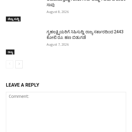
ಸಾವು
August 8, 2026
ಜಿಲ್ಲಾ ಸುದ್ದಿ
ಗೃಹಲಕ್ಷ್ಮಿಯರಿಗೆ ಸಿಹಿಸುದ್ದಿ: ರಾಜ್ಯ ಸರ್ಕಾರದಿಂದ 2443
ಕೋಟಿ ರೂ. ಹಣ ಬಿಡುಗಡೆ
August 7, 2026
ರಾಜ್ಯ
LEAVE A REPLY