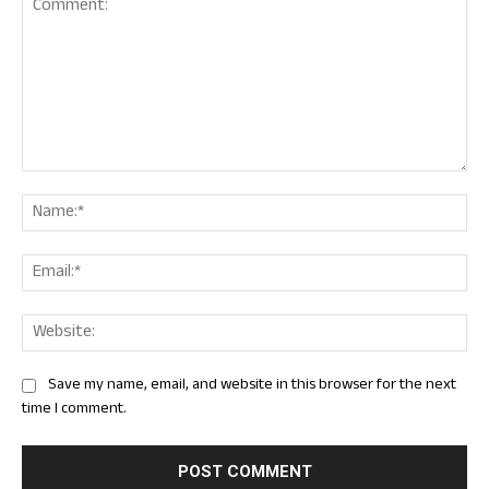
Comment:
Nam
Ema
Web
Save my name, email, and website in this browser for the next
time I comment.