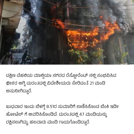
ದಕ್ಷಿಣ ದೆಹಲಿಯ ಮಾಲ್ವಿಯಾ ನಗರದ ರೆಸ್ಟೋರೆಂಟ್ ನಲ್ಲಿ ಸಂಭವಿಸಿದ ​​
ಭೀಕರ ಅಗ್ನಿ ದುರಂತದಲ್ಲಿ ವಿದೇಶೀಯರು ಸೇರಿದಂತೆ 21 ಮಂದಿ
ಅಸುನೀಗಿದ್ದಾರೆ.
ಬುಧವಾರ ಇಂದು ಬೆಳಗ್ಗೆ 8.51ರ ಸುಮಾರಿಗೆ ಕಾಣಿಸಿಕೊಂಡ ಬೆಂಕಿ ಇಡೀ
ಹೋಟೆಲ್‌ ಗೆ ಆವರಿಸಿಕೊಂಡಿದೆ. ದುರಂತದಲ್ಲಿ 47 ಮಂದಿಯನ್ನು
ರಕ್ಷಿಸಲಾಗಿದ್ದು, ಹಲವಾರು ಮಂದಿ ಗಾಯಗೊಂಡಿದ್ದಾರೆ.