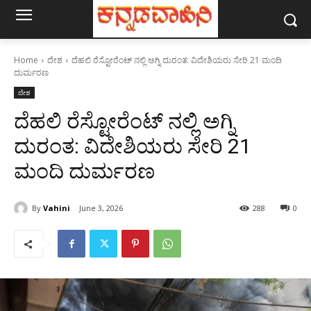
Home
ದೇಶ
ದೆಹಲಿ ರೆಸ್ಟೋರೆಂಟ್‌ ನಲ್ಲಿ ಅಗ್ನಿ ದುರಂತ: ವಿದೇಶಿಯರು ಸೇರಿ 21 ಮಂದಿ
ದುರ್ಮರಣ
ದೇಶ
ದೆಹಲಿ ರೆಸ್ಟೋರೆಂಟ್‌ ನಲ್ಲಿ ಅಗ್ನಿ
ದುರಂತ: ವಿದೇಶಿಯರು ಸೇರಿ 21
ಮಂದಿ ದುರ್ಮರಣ
By
Vahini
June 3, 2026
288
0