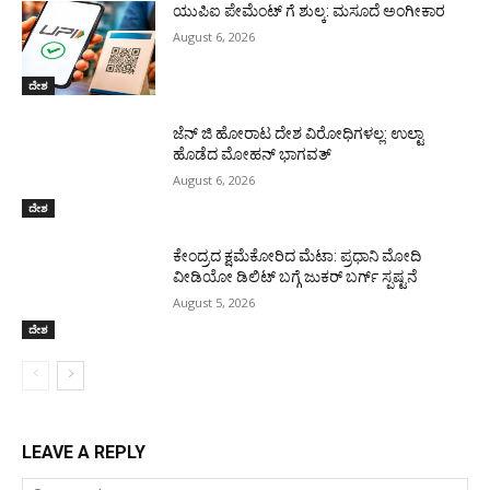
ಯುಪಿಐ ಪೇಮೆಂಟ್ ಗೆ ಶುಲ್ಕ: ಮಸೂದೆ ಅಂಗೀಕಾರ
August 6, 2026
ದೇಶ
ಜೆನ್ ಜಿ ಹೋರಾಟ ದೇಶ ವಿರೋಧಿಗಳಲ್ಲ: ಉಲ್ಟಾ
ಹೊಡೆದ ಮೋಹನ್ ಭಾಗವತ್
August 6, 2026
ದೇಶ
ಕೇಂದ್ರದ ಕ್ಷಮೆಕೋರಿದ ಮೆಟಾ: ಪ್ರಧಾನಿ ಮೋದಿ
ವೀಡಿಯೋ ಡಿಲಿಟ್ ಬಗ್ಗೆ ಜುಕರ್ ಬರ್ಗ್ ಸ್ಪಷ್ಟನೆ
August 5, 2026
ದೇಶ
LEAVE A REPLY