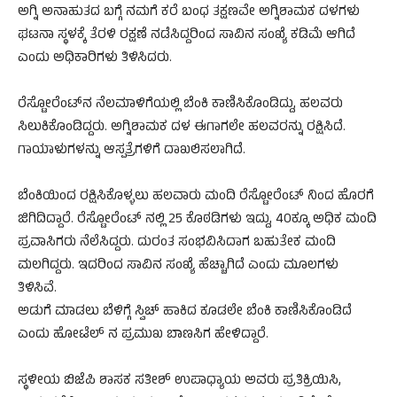
ಅಗ್ನಿ ಅನಾಹುತದ ಬಗ್ಗೆ ನಮಗೆ ಕರೆ ಬಂಧ ತಕ್ಷಣವೇ ಅಗ್ನಿಶಾಮಕ ದಳಗಳು
ಘಟನಾ ಸ್ಥಳಕ್ಕೆ ತೆರಳಿ ರಕ್ಷಣೆ ನಡೆಸಿದ್ದರಿಂದ ಸಾವಿನ ಸಂಖ್ಯೆ ಕಡಿಮೆ ಆಗಿದೆ
ಎಂದು ಅಧಿಕಾರಿಗಳು ತಿಳಿಸಿದರು.
ರೆಸ್ಟೋರೆಂಟ್‌ನ ನೆಲಮಾಳಿಗೆಯಲ್ಲಿ ಬೆಂಕಿ ಕಾಣಿಸಿಕೊಂಡಿದ್ದು, ಹಲವರು
ಸಿಲುಕಿಕೊಂಡಿದ್ದರು. ಅಗ್ನಿಶಾಮಕ ದಳ ಈಗಾಗಲೇ ಹಲವರನ್ನು ರಕ್ಷಿಸಿದೆ.
ಗಾಯಾಳುಗಳನ್ನು ಆಸ್ಪತ್ರೆಗಳಿಗೆ ದಾಖಲಿಸಲಾಗಿದೆ.
ಬೆಂಕಿಯಿಂದ ರಕ್ಷಿಸಿಕೊಳ್ಳಲು ಹಲವಾರು ಮಂದಿ ರೆಸ್ಟೋರೆಂಟ್‌ ನಿಂದ ಹೊರಗೆ
ಜಿಗಿದಿದ್ದಾರೆ. ರೆಸ್ಟೋರೆಂಟ್‌ ನಲ್ಲಿ 25 ಕೊಠಡಿಗಳು ಇದ್ದು, 40ಕ್ಕೂ ಅಧಿಕ ಮಂದಿ
ಪ್ರವಾಸಿಗರು ನೆಲೆಸಿದ್ದರು. ದುರಂತ ಸಂಭವಿಸಿದಾಗ ಬಹುತೇಕ ಮಂದಿ
ಮಲಗಿದ್ದರು. ಇದರಿಂದ ಸಾವಿನ ಸಂಖ್ಯೆ ಹೆಚ್ಚಾಗಿದೆ ಎಂದು ಮೂಲಗಳು
ತಿಳಿಸಿವೆ.
ಅಡುಗೆ ಮಾಡಲು ಬೆಳಿಗ್ಗೆ ಸ್ವಿಚ್‌ ಹಾಕಿದ ಕೂಡಲೇ ಬೆಂಕಿ ಕಾಣಿಸಿಕೊಂಡಿದೆ
ಎಂದು ಹೋಟೆಲ್‌ ನ ಪ್ರಮುಖ ಬಾಣಸಿಗ ಹೇಳಿದ್ದಾರೆ.
ಸ್ಥಳೀಯ ಬಿಜೆಪಿ ಶಾಸಕ ಸತೀಶ್ ಉಪಾಧ್ಯಾಯ ಅವರು ಪ್ರತಿಕ್ರಿಯಿಸಿ,