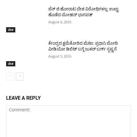
ಜೆನ್ ಜಿ ಹೋರಾಟ ದೇಶ ವಿರೋಧಿಗಳಲ್ಲ: ಉಲ್ಟಾ
ಹೊಡೆದ ಮೋಹನ್ ಭಾಗವತ್
August 6, 2026
ದೇಶ
ಕೇಂದ್ರದ ಕ್ಷಮೆಕೋರಿದ ಮೆಟಾ: ಪ್ರಧಾನಿ ಮೋದಿ
ವೀಡಿಯೋ ಡಿಲಿಟ್ ಬಗ್ಗೆ ಜುಕರ್ ಬರ್ಗ್ ಸ್ಪಷ್ಟನೆ
August 5, 2026
ದೇಶ
LEAVE A REPLY