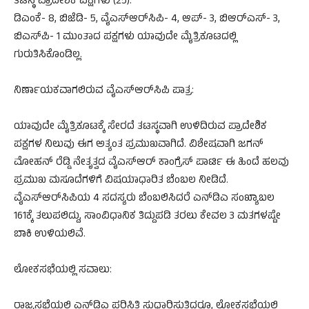
ತಟಸ್ಥ ಪ್ರಾದೇಶಿಕ ಪಕ್ಷಗಳು (25):
ಡಿಎಂಕೆ- 8, ಬಿಜೆಡಿ- 5, ವೈಎಸ್‌ಆರ್‌ಸಿಪಿ- 4, ಆಪ್- 3, ಬಿಆರ್‌ಎಸ್- 3,
ಬಿಎಸ್‌ಪಿ- 1 ಮುಂತಾದ ಪಕ್ಷಗಳು ಯಾವುದೇ ಮೈತ್ರಿಕೂಟದಲ್ಲಿ
ಗುರುತಿಸಿಕೊಂಡಿಲ್ಲ.
ನಿರ್ಣಾಯಕವಾಗಲಿರುವ ವೈಎಸ್‌ಆರ್‌ಸಿಪಿ ಪಾತ್ರ:
ಯಾವುದೇ ಮೈತ್ರಿಕೂಟಕ್ಕೆ ಸೇರದೆ ತಟಸ್ಥವಾಗಿ ಉಳಿದಿರುವ ಪ್ರಾದೇಶಿಕ
ಪಕ್ಷಗಳ ನಿಲುವು ಈಗ ಅತ್ಯಂತ ಪ್ರಮುಖವಾಗಿದೆ. ವಿಶೇಷವಾಗಿ ಜಗನ್
ಮೋಹನ್ ರೆಡ್ಡಿ ನೇತೃತ್ವದ ವೈಎಸ್‌ಆರ್ ಕಾಂಗ್ರೆಸ್ ಪಾರ್ಟಿ ಈ ಹಿಂದೆ ಹಲವು
ಪ್ರಮುಖ ಮಸೂದೆಗಳಿಗೆ ವಿಷಯಾಧಾರಿತ ಬೆಂಬಲ ನೀಡಿದೆ.
ವೈಎಸ್‌ಆರ್‌ಸಿಪಿಯ 4 ಸದಸ್ಯರು ಬೆಂಬಲಿಸಿದರೆ ಎನ್‌ಡಿಎ ಸಂಖ್ಯಾಬಲ
161ಕ್ಕೆ ತಲುಪಲಿದ್ದು, ಸಾಂವಿಧಾನಿಕ ತಿದ್ದುಪಡಿ ತರಲು ಕೇವಲ 3 ಮತಗಳಷ್ಟೇ
ಬಾಕಿ ಉಳಿಯಲಿವೆ.
ಲೋಕಸಭೆಯಲ್ಲಿ ಸವಾಲು:
ರಾಜ್ಯಸಭೆಯಲ್ಲಿ ಎನ್‌ಡಿಎ ಪರಿಸ್ಥಿತಿ ಸುಧಾರಿಸುತ್ತಿದ್ದರೂ, ಲೋಕಸಭೆಯಲ್ಲಿ