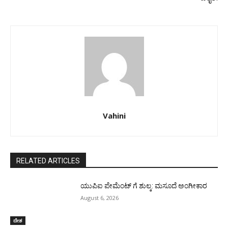
Vahini
RELATED ARTICLES
ಯುಪಿಐ ಪೇಮೆಂಟ್ ಗೆ ಶುಲ್ಕ: ಮಸೂದೆ ಅಂಗೀಕಾರ
August 6, 2026
ದೇಶ