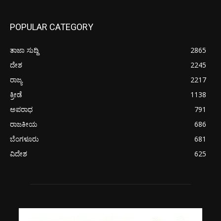
POPULAR CATEGORY
ತಾಜಾ ಸುದ್ದಿ
2865
ದೇಶ
2245
ರಾಜ್ಯ
2217
ಕ್ರೀಡೆ
1138
ಅಪರಾಧ
791
ರಾಜಕೀಯ
686
ಬೆಂಗಳೂರು
681
ವಿದೇಶ
625