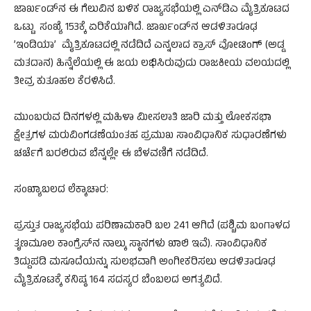
ಜಾರ್ಖಂಡ್‌ನ ಈ ಗೆಲುವಿನ ಬಳಿಕ ರಾಜ್ಯಸಭೆಯಲ್ಲಿ ಎನ್‌ಡಿಎ ಮೈತ್ರಿಕೂಟದ
ಒಟ್ಟು ಸಂಖ್ಯೆ 153ಕ್ಕೆ ಏರಿಕೆಯಾಗಿದೆ. ಜಾರ್ಖಂಡ್‌ನ ಆಡಳಿತಾರೂಢ
’ಇಂಡಿಯಾ’ ಮೈತ್ರಿಕೂಟದಲ್ಲಿ ನಡೆದಿದೆ ಎನ್ನಲಾದ ಕ್ರಾಸ್ ವೋಟಿಂಗ್ (ಅಡ್ಡ
ಮತದಾನ) ಹಿನ್ನೆಲೆಯಲ್ಲಿ ಈ ಜಯ ಲಭಿಸಿರುವುದು ರಾಜಕೀಯ ವಲಯದಲ್ಲಿ
ತೀವ್ರ ಕುತೂಹಲ ಕೆರಳಿಸಿದೆ.
ಮುಂಬರುವ ದಿನಗಳಲ್ಲಿ ಮಹಿಳಾ ಮೀಸಲಾತಿ ಜಾರಿ ಮತ್ತು ಲೋಕಸಭಾ
ಕ್ಷೇತ್ರಗಳ ಮರುವಿಂಗಡಣೆಯಂತಹ ಪ್ರಮುಖ ಸಾಂವಿಧಾನಿಕ ಸುಧಾರಣೆಗಳು
ಚರ್ಚೆಗೆ ಬರಲಿರುವ ಬೆನ್ನಲ್ಲೇ ಈ ಬೆಳವಣಿಗೆ ನಡೆದಿದೆ.
ಸಂಖ್ಯಾಬಲದ ಲೆಕ್ಕಾಚಾರ:
ಪ್ರಸ್ತುತ ರಾಜ್ಯಸಭೆಯ ಪರಿಣಾಮಕಾರಿ ಬಲ 241 ಆಗಿದೆ (ಪಶ್ಚಿಮ ಬಂಗಾಳದ
ತೃಣಮೂಲ ಕಾಂಗ್ರೆಸ್‌ನ ನಾಲ್ಕು ಸ್ಥಾನಗಳು ಖಾಲಿ ಇವೆ). ಸಾಂವಿಧಾನಿಕ
ತಿದ್ದುಪಡಿ ಮಸೂದೆಯನ್ನು ಸುಲಭವಾಗಿ ಅಂಗೀಕರಿಸಲು ಆಡಳಿತಾರೂಢ
ಮೈತ್ರಿಕೂಟಕ್ಕೆ ಕನಿಷ್ಠ 164 ಸದಸ್ಯರ ಬೆಂಬಲದ ಅಗತ್ಯವಿದೆ.