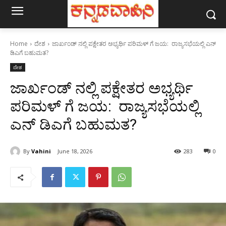
Home
ದೇಶ
ಜಾರ್ಖಂಡ್ ನಲ್ಲಿ ಪಕ್ಷೇತರ ಅಭ್ಯರ್ಥಿ ಪರಿಮಳ್ ಗೆ ಜಯ: ರಾಜ್ಯಸಭೆಯಲ್ಲಿ ಎನ್
ಡಿಎಗೆ ಬಹುಮತ?
ದೇಶ
ಜಾರ್ಖಂಡ್ ನಲ್ಲಿ ಪಕ್ಷೇತರ ಅಭ್ಯರ್ಥಿ
ಪರಿಮಳ್ ಗೆ ಜಯ: ರಾಜ್ಯಸಭೆಯಲ್ಲಿ
ಎನ್ ಡಿಎಗೆ ಬಹುಮತ?
By
Vahini
June 18, 2026
283
0