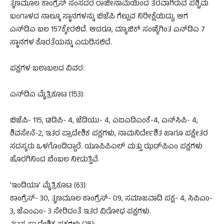
ತೃಣಮೂಲ ಕಾಂಗ್ರೆಸ್ ಸಂಸದರ ರಾಜೀನಾಮೆಯಿಂದ ತೆರವಾಗಿರುವ ಪಶ್ಚಿಮ
ಬಂಗಾಳದ ನಾಲ್ಕೂ ಸ್ಥಾನಗಳನ್ನು ಬಿಜೆಪಿ ಗೆಲ್ಲುವ ನಿರೀಕ್ಷೆಯಿದ್ದು, ಆಗ
ಎನ್‌ಡಿಎ ಬಲ 157ಕ್ಕೇರಲಿದೆ. ಆದರೂ, ಮ್ಯಾಜಿಕ್ ಸಂಖ್ಯೆಗಿಂತ ಎನ್‌ಡಿಎ 7
ಸ್ಥಾನಗಳ ಕೊರತೆಯನ್ನು ಎದುರಿಸಲಿದೆ.
ಪಕ್ಷಗಳ ಬಲಾಬಲದ ವಿವರ:
ಎನ್‌ಡಿಎ ಮೈತ್ರಿಕೂಟ (153):
ಬಿಜೆಪಿ- 115, ಟಿಡಿಪಿ- 4, ಜೆಡಿಯು- 4, ಎಐಎಡಿಎಂಕೆ-4, ಎನ್‌ಸಿಪಿ- 4,
ಶಿವಸೇನೆ-2, ಇತರ ಪ್ರಾದೇಶಿಕ ಪಕ್ಷಗಳು, ನಾಮನಿರ್ದೇಶಿತ ಹಾಗೂ ಪಕ್ಷೇತರ
ಸದಸ್ಯರು ಒಳಗೊಂಡಿದ್ದಾರೆ. ಯೂಪಿಪಿಎಲ್ ಮತ್ತು ಝಡ್‌ಪಿಎಂ ಪಕ್ಷಗಳು
ಹೊರಗಿನಿಂದ ಬೆಂಬಲ ನೀಡುತ್ತಿವೆ.
’ಇಂಡಿಯಾ’ ಮೈತ್ರಿಕೂಟ (63):
ಕಾಂಗ್ರೆಸ್- 30, ತೃಣಮೂಲ ಕಾಂಗ್ರೆಸ್- 09, ಸಮಾಜವಾದಿ ಪಕ್ಷ- 4, ಸಿಪಿಎಂ-
3, ಜೆಎಂಎಂ- 3 ಸೇರಿದಂತೆ ಇತರ ವಿರೋಧ ಪಕ್ಷಗಳು.