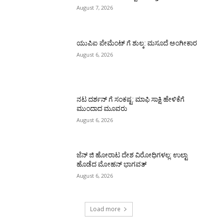
August 7, 2026
ಯುಪಿಐ ಪೇಮೆಂಟ್ ಗೆ ಶುಲ್ಕ: ಮಸೂದೆ ಅಂಗೀಕಾರ
August 6, 2026
ನಟ ದರ್ಶನ್ ಗೆ ಸಂಕಷ್ಟ: ಮಾಫಿ ಸಾಕ್ಷಿ ಹೇಳಿಕೆಗೆ
ಮುಂದಾದ ಮೂವರು
August 6, 2026
ಜೆನ್ ಜಿ ಹೋರಾಟ ದೇಶ ವಿರೋಧಿಗಳಲ್ಲ: ಉಲ್ಟಾ
ಹೊಡೆದ ಮೋಹನ್ ಭಾಗವತ್
August 6, 2026
Load more