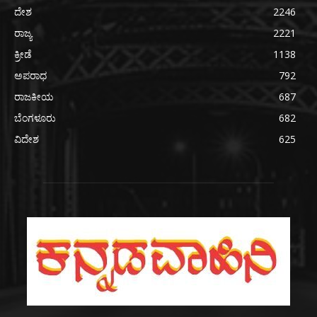
ದೇಶ
2246
ರಾಜ್ಯ
2221
ಕ್ರೀಡೆ
1138
ಅಪರಾಧ
792
ರಾಜಕೀಯ
687
ಬೆಂಗಳೂರು
682
ವಿದೇಶ
625