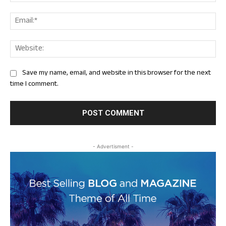
Ema
Web
Save my name, email, and website in this browser for the next
time I comment.
- Advertisment -