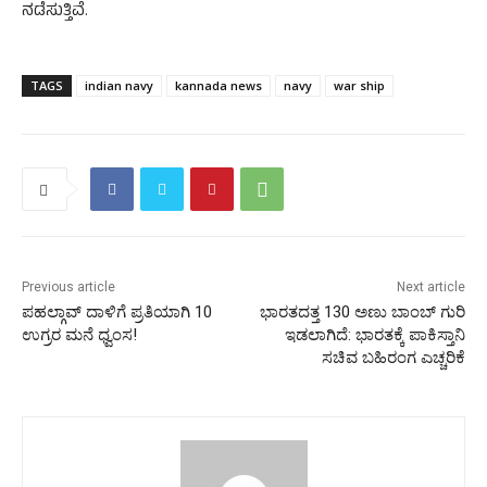
ನಡೆಸುತ್ತಿವೆ.
TAGS
indian navy
kannada news
navy
war ship
Previous article
Next article
ಪಹಲ್ಗಾವ್ ದಾಳಿಗೆ ಪ್ರತಿಯಾಗಿ 10
ಭಾರತದತ್ತ 130 ಅಣು ಬಾಂಬ್ ಗುರಿ
ಉಗ್ರರ ಮನೆ ಧ್ವಂಸ!
ಇಡಲಾಗಿದೆ: ಭಾರತಕ್ಕೆ ಪಾಕಿಸ್ತಾನಿ
ಸಚಿವ ಬಹಿರಂಗ ಎಚ್ಚರಿಕೆ