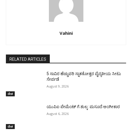
Vahini
RELATED ARTICLES
5 ಸಾವಿರ ಹೆಚ್ಚುವರಿ ಸ್ನಾತಕೋತ್ತರ ವೈದ್ಯಕೀಯ ಸೀಟು
ಸೇರ್ಪಡೆ
August 9, 2026
ದೇಶ
ಯುಪಿಐ ಪೇಮೆಂಟ್ ಗೆ ಶುಲ್ಕ: ಮಸೂದೆ ಅಂಗೀಕಾರ
August 6, 2026
ದೇಶ