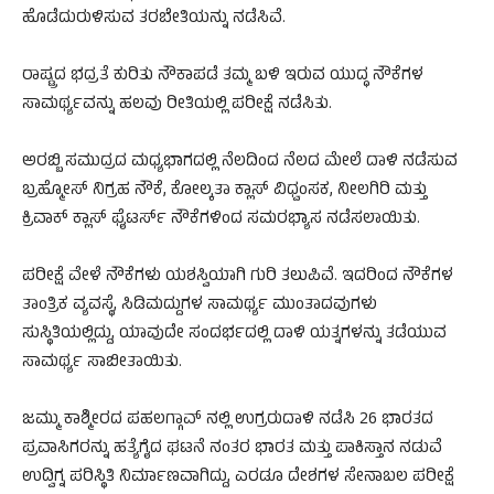
ಹೊಡೆದುರುಳಿಸುವ ತರಬೇತಿಯನ್ನು ನಡೆಸಿವೆ.
ರಾಷ್ಟ್ರದ ಭದ್ರತೆ ಕುರಿತು ನೌಕಾಪಡೆ ತಮ್ಮ ಬಳಿ ಇರುವ ಯುದ್ಧ ನೌಕೆಗಳ
ಸಾಮರ್ಥ್ಯವನ್ನು ಹಲವು ರೀತಿಯಲ್ಲಿ ಪರೀಕ್ಷೆ ನಡೆಸಿತು.
ಅರಬ್ಬಿ ಸಮುದ್ರದ ಮಧ್ಯಭಾಗದಲ್ಲಿ ನೆಲದಿಂದ ನೆಲದ ಮೇಲೆ ದಾಳಿ ನಡೆಸುವ
ಬ್ರಹ್ಮೋಸ್ ನಿಗ್ರಹ ನೌಕೆ, ಕೋಲ್ಕತಾ ಕ್ಲಾಸ್ ವಿಧ್ವಂಸಕ, ನೀಲಗಿರಿ ಮತ್ತು
ಕ್ರಿವಾಕ್ ಕ್ಲಾಸ್ ಫೈಟರ್ಸ್ ನೌಕೆಗಳಿಂದ ಸಮರಭ್ಯಾಸ ನಡೆಸಲಾಯಿತು.
ಪರೀಕ್ಷೆ ವೇಳೆ ನೌಕೆಗಳು ಯಶಸ್ವಿಯಾಗಿ ಗುರಿ ತಲುಪಿವೆ. ಇದರಿಂದ ನೌಕೆಗಳ
ತಾಂತ್ರಿಕ ವ್ಯವಸ್ಥೆ, ಸಿಡಿಮದ್ದುಗಳ ಸಾಮರ್ಥ್ಯ ಮುಂತಾದವುಗಳು
ಸುಸ್ಥಿತಿಯಲ್ಲಿದ್ದು, ಯಾವುದೇ ಸಂದರ್ಭದಲ್ಲಿ ದಾಳಿ ಯತ್ನಗಳನ್ನು ತಡೆಯುವ
ಸಾಮರ್ಥ್ಯ ಸಾಬೀತಾಯಿತು.
ಜಮ್ಮು ಕಾಶ್ಮೀರದ ಪಹಲಗ್ಗಾವ್ ನಲ್ಲಿ ಉಗ್ರರುದಾಳಿ ನಡೆಸಿ 26 ಭಾರತದ
ಪ್ರವಾಸಿಗರನ್ನು ಹತ್ಯೆಗೈದ ಘಟನೆ ನಂತರ ಭಾರತ ಮತ್ತು ಪಾಕಿಸ್ತಾನ ನಡುವೆ
ಉದ್ವಿಗ್ನ ಪರಿಸ್ಥಿತಿ ನಿರ್ಮಾಣವಾಗಿದ್ದು, ಎರಡೂ ದೇಶಗಳ ಸೇನಾಬಲ ಪರೀಕ್ಷೆ