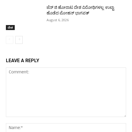
ಜೆನ್ ಜಿ ಹೋರಾಟ ದೇಶ ವಿರೋಧಿಗಳಲ್ಲ: ಉಲ್ಟಾ
ಹೊಡೆದ ಮೋಹನ್ ಭಾಗವತ್
August 6, 2026
ದೇಶ
LEAVE A REPLY
Comment:
Nam