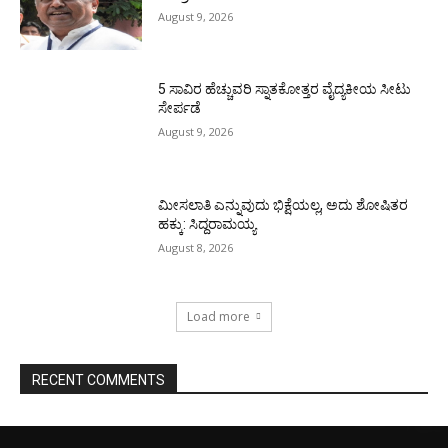
August 9, 2026
5 ಸಾವಿರ ಹೆಚ್ಚುವರಿ ಸ್ನಾತಕೋತ್ತರ ವೈದ್ಯಕೀಯ ಸೀಟು
ಸೇರ್ಪಡೆ
August 9, 2026
ಮೀಸಲಾತಿ ಎನ್ನುವುದು ಭಿಕ್ಷೆಯಲ್ಲ, ಅದು ಶೋಷಿತರ
ಹಕ್ಕು: ಸಿದ್ದರಾಮಯ್ಯ
August 8, 2026
Load more
RECENT COMMENTS