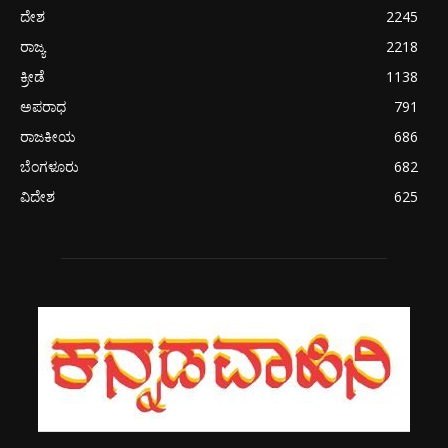
ದೇಶ
2245
ರಾಜ್ಯ
2218
ಕ್ರೀಡೆ
1138
ಅಪರಾಧ
791
ರಾಜಕೀಯ
686
ಬೆಂಗಳೂರು
682
ವಿದೇಶ
625