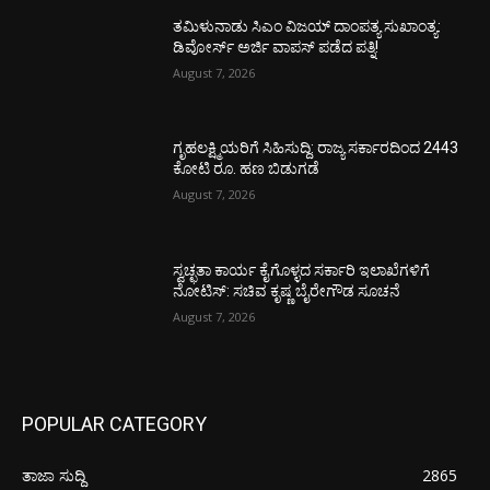
ತಮಿಳುನಾಡು ಸಿಎಂ ವಿಜಯ್‌ ದಾಂಪತ್ಯ ಸುಖಾಂತ್ಯ:
ಡಿವೋರ್ಸ್‌ ಅರ್ಜಿ ವಾಪಸ್‌ ಪಡೆದ ಪತ್ನಿ!
August 7, 2026
ಗೃಹಲಕ್ಷ್ಮಿಯರಿಗೆ ಸಿಹಿಸುದ್ದಿ: ರಾಜ್ಯ ಸರ್ಕಾರದಿಂದ 2443
ಕೋಟಿ ರೂ. ಹಣ ಬಿಡುಗಡೆ
August 7, 2026
ಸ್ವಚ್ಛತಾ ಕಾರ್ಯ ಕೈಗೊಳ್ಳದ ಸರ್ಕಾರಿ ಇಲಾಖೆಗಳಿಗೆ
ನೋಟಿಸ್: ಸಚಿವ ಕೃಷ್ಣ ಬೈರೇಗೌಡ ಸೂಚನೆ
August 7, 2026
POPULAR CATEGORY
ತಾಜಾ ಸುದ್ದಿ
2865