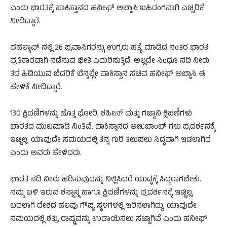
ಎಂದು ಭಾರತಕ್ಕೆ ಪಾಕಿಸ್ತಾನದ ಹನೀಫ್ ಅಬ್ಬಾಸಿ ಬಹಿರಂಗವಾಗಿ ಎಚ್ಚರಿಕೆ
ನೀಡಿದ್ದಾರೆ.
ಪಹಲ್ಗಾವ್ ನಲ್ಲಿ 26 ಪ್ರವಾಸಿಗರನ್ನು ಉಗ್ರರು ಹತ್ಯೆ ಮಾಡಿದ ನಂತರ ಭಾರತ
ಪ್ರತಿಕಾರವಾಗಿ ನಡೆಸುವ ಭೀತಿ ಎದುರಿಸುತ್ತಿದೆ. ಅಲ್ಲದೇ ಸಿಂಧೂ ನದಿ ನೀರು
ತಡೆ ಹಿಡಿಯುವ ಬೆದರಿಕೆ ಬೆನ್ನಲ್ಲೇ ಪಾಕಿಸ್ತಾನ ಸಚಿವ ಹನೀಫ್ ಅಬ್ಬಾಸಿ ಈ
ಹೇಳಿಕೆ ನೀಡಿದ್ದಾರೆ.
130 ಕ್ಷಿಪಣಿಗಳನ್ನು ಹೊತ್ತ ಘೋರಿ, ಶಹೀನ್ ಮತ್ತು ಗಜ್ವಾನಿ ಕ್ಷಿಪಣಿಗಳು
ಭಾರತದ ಮುಖಮಾಡಿ ನಿಂತಿವೆ. ಪಾಕಿಸ್ತಾನದ ಅಣುಬಾಂಬ್ ಗಳು ಪ್ರದರ್ಶನಕ್ಕೆ
ಇಟ್ಟಿಲ್ಲ. ಯಾವುದೇ ಸಮಯದಲ್ಲಿ ತನ್ನ ಗುರಿ ತಲುಪಲು ಸಿದ್ಧವಾಗಿ ಇಡಲಾಗಿದೆ
ಎಂದು ಅವರು ಹೇಳಿದರು.
ಭಾರತ ನದಿ ನೀರು ಹರಿಸುವುದನ್ನು ನಿಲ್ಲಿಸಿದರೆ ಯುದ್ಧಕ್ಕೆ ಸಿದ್ಧರಾಗಬೇಕು.
ನಮ್ಮ ಬಳಿ ಇರುವ ಶಸ್ತ್ರಾಸ್ತ್ರ ಹಾಗೂ ಕ್ಷಿಪಣಿಗಳನ್ನು ಪ್ರದರ್ಶನಕ್ಕೆ ಇಟ್ಟಿಲ್ಲ.
ಬದಲಾಗಿ ದೇಶದ ಹಲವು ಗೌಪ್ಯ ಸ್ಥಳಗಳಲ್ಲಿ ಇರಿಸಲಾಗಿದ್ದು, ಯಾವುದೇ
ಸಮಯದಲ್ಲಿ ಶತ್ರು ರಾಷ್ಟ್ರವನ್ನು ಉಡಾಯಿಸಲು ಸಜ್ಜಾಗಿವೆ ಎಂದು ಹನೀಫ್