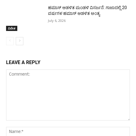
ಹಮಾಸ್ ಆಡಳಿತ ಮಂಡಳಿ ವಿಸರ್ಜನೆ: ಗಾಜಾದಲ್ಲಿ 20
ವರ್ಷಗಳ ಹಮಾಸ್ ಆಡಳಿತ ಅಂತ್ಯ
July 6, 2026
ವಿದೇಶ
LEAVE A REPLY
Comment:
Nam