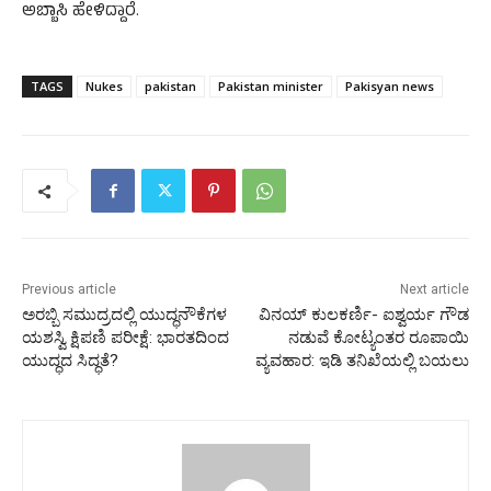
ಅಬ್ಬಾಸಿ ಹೇಳಿದ್ದಾರೆ.
TAGS
Nukes
pakistan
Pakistan minister
Pakisyan news
Previous article
Next article
ಅರಬ್ಬಿ ಸಮುದ್ರದಲ್ಲಿ ಯುದ್ಧನೌಕೆಗಳ
ವಿನಯ್ ಕುಲಕರ್ಣಿ- ಐಶ್ವರ್ಯ ಗೌಡ
ಯಶಸ್ವಿ ಕ್ಷಿಪಣಿ ಪರೀಕ್ಷೆ: ಭಾರತದಿಂದ
ನಡುವೆ ಕೋಟ್ಯಂತರ ರೂಪಾಯಿ
ಯುದ್ಧದ ಸಿದ್ಧತೆ?
ವ್ಯವಹಾರ: ಇಡಿ ತನಿಖೆಯಲ್ಲಿ ಬಯಲು