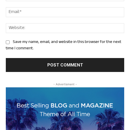
Ema
Web
Save my name, email, and website in this browser for the next
time I comment.
- Advertisment -