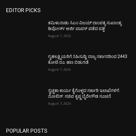
EDITOR PICKS
ತಮಿಳುನಾಡು ಸಿಎಂ ವಿಜಯ್‌ ದಾಂಪತ್ಯ ಸುಖಾಂತ್ಯ:
ಡಿವೋರ್ಸ್‌ ಅರ್ಜಿ ವಾಪಸ್‌ ಪಡೆದ ಪತ್ನಿ!
August 7, 2026
ಗೃಹಲಕ್ಷ್ಮಿಯರಿಗೆ ಸಿಹಿಸುದ್ದಿ: ರಾಜ್ಯ ಸರ್ಕಾರದಿಂದ 2443
ಕೋಟಿ ರೂ. ಹಣ ಬಿಡುಗಡೆ
August 7, 2026
ಸ್ವಚ್ಛತಾ ಕಾರ್ಯ ಕೈಗೊಳ್ಳದ ಸರ್ಕಾರಿ ಇಲಾಖೆಗಳಿಗೆ
ನೋಟಿಸ್: ಸಚಿವ ಕೃಷ್ಣ ಬೈರೇಗೌಡ ಸೂಚನೆ
August 7, 2026
POPULAR POSTS