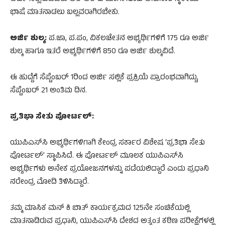
ಭಾಷೆ ಮಾತನಾಡಲು ಬಲ್ಲವರಾಗಿರಬೇಕು.
ಅರ್ಜಿ ಶುಲ್ಕ:
ಪ.ಜಾ, ಪ.ಪಂ, ವಿಕಲಚೇತನ ಅಭ್ಯರ್ಥಿಗಳಿಗೆ 175 ರೂ ಅರ್ಜಿ
ಶುಲ್ಕ ಹಾಗೂ ಇತರೆ ಅಭ್ಯರ್ಥಿಗಳಿಗೆ 850 ರೂ ಅರ್ಜಿ ಶುಲ್ಕವಿದೆ.
ಈ ಹುದ್ದೆಗೆ ಸೆಪ್ಟೆಂಬರ್​ 1ರಿಂದ ಅರ್ಜಿ ಸಲ್ಲಿಕೆ ಪ್ರಕ್ರಿಯೆ ಪ್ರಾರಂಭವಾಗಿದ್ದು,
ಸೆಪ್ಟೆಂಬರ್ 21 ಅಂತಿಮ ದಿನ.
ಪ್ರತಿಭಾ ಸೇತು ಪೋರ್ಟಲ್:
ಯುಪಿಎಸ್‌ಸಿ ಅಭ್ಯರ್ಥಿಗಳಿಗಾಗಿ ಕೇಂದ್ರ ಸರ್ಕಾರ ವಿಶೇಷ ‘ಪ್ರತಿಭಾ ಸೇತು
ಪೋರ್ಟಲ್’ ಸ್ಥಾಪಿಸಿದೆ. ಈ ಪೋರ್ಟಲ್ ಮೂಲಕ ಯುಪಿಎಸ್‌ಸಿ
ಅಭ್ಯರ್ಥಿಗಳು ಅನೇಕ ಪ್ರಯೋಜನಗಳನ್ನು ಪಡೆಯಲಿದ್ದಾರೆ ಎಂದು ಪ್ರಧಾನಿ
ನರೇಂದ್ರ ಮೋದಿ ತಿಳಿಸಿದ್ದಾರೆ.
ತಮ್ಮ ಮಾಸಿಕ ಮನ್ ಕಿ ಬಾತ್ ಕಾರ್ಯಕ್ರಮದ 125ನೇ ಸಂಚಿಕೆಯಲ್ಲಿ
ಮಾತನಾಡಿರುವ ಪ್ರಧಾನಿ, ಯುಪಿಎಸ್‌ಸಿ ದೇಶದ ಅತ್ಯಂತ ಕಠಿಣ ಪರೀಕ್ಷೆಗಳಲ್ಲಿ