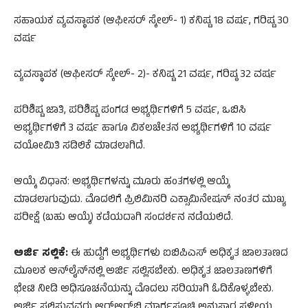
ಸಹಾಯಕ ವ್ಯವಸ್ಥಾಪಕ (ಆಫೀಸರ್​ ಸ್ಕೇಲ್​- 1) ಕನಿಷ್ಟ 18 ವರ್ಷ, ಗರಿಷ್ಟ 30
ವರ್ಷ
ವ್ಯವಸ್ಥಾಪಕ (ಆಫೀಸರ್​ ಸ್ಕೇಲ್​- 2)- ಕನಿಷ್ಟ 21 ವರ್ಷ, ಗರಿಷ್ಠ 32 ವರ್ಷ
ಪರಿಶಿಷ್ಟ ಜಾತಿ, ಪರಿಶಿಷ್ಟ ಪಂಗಡ ಅಭ್ಯರ್ಥಿಗಳಿಗೆ 5 ವರ್ಷ, ಒಬಿಸಿ
ಅಭ್ಯರ್ಥಿಗಳಿಗೆ 3 ವರ್ಷ ಹಾಗೂ ವಿಕಲಚೇತನ ಅಭ್ಯರ್ಥಿಗಳಿಗೆ 10 ವರ್ಷ
ವಯೋಮಿತಿ ಸಡಿಲಿಕೆ ಮಾಡಲಾಗಿದೆ.
ಆಯ್ಕೆ ವಿಧಾನ: ಅಭ್ಯರ್ಥಿಗಳನ್ನು ಮೂರು ಹಂತಗಳಲ್ಲಿ ಆಯ್ಕೆ
ಮಾಡಲಾಗುವುದು. ಮೊದಲಿಗೆ ಪ್ರಿಲಿಮಿನರಿ ಎಕ್ಸಾಮಿನೇಷನ್​ ನಂತರ ಮುಖ್ಯ
ಪರೀಕ್ಷೆ (ಬಹು ಆಯ್ಕೆ) ಕಡೆಯದಾಗಿ ಸಂದರ್ಶನ ನಡೆಯಲಿದೆ.
ಅರ್ಜಿ ಸಲ್ಲಿಕೆ:
ಈ ಹುದ್ದೆಗೆ ಅಭ್ಯರ್ಥಿಗಳು ಐಬಿಪಿಎಸ್​ ಅಧಿಕೃತ ಜಾಲತಾಣದ
ಮೂಲಕ ಆನ್​ಲೈನ್​ನಲ್ಲಿ ಅರ್ಜಿ ಸಲ್ಲಿಸಬೇಕು. ಅಧಿಕೃತ ಜಾಲತಾಣಗಳಿಗೆ
ಭೇಟಿ ನೀಡಿ ಅಧಿಸೂಚನೆಯನ್ನು ಮೊದಲು ಸರಿಯಾಗಿ ಓದಿಕೊಳ್ಳಬೇಕು.
ಅರ್ಜಿ ಸಲ್ಲಿಸುವವರು ಆರ್​ಆರ್​ಬಿ ಮಾರ್ಗಸೂಚಿ ಅನುಸಾರ ಸ್ಥಳೀಯ