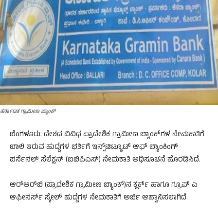
ಕರ್ನಾಟಕ ಗ್ರಾಮೀಣ ಬ್ಯಾಂಕ್
ಬೆಂಗಳೂರು: ದೇಶದ ವಿವಿಧ ಪ್ರಾದೇಶಿಕ ಗ್ರಾಮೀಣ ಬ್ಯಾಂಕ್​ಗಳ ನೇಮಕಾತಿಗೆ
ಖಾಲಿ ಇರುವ ಹುದ್ದೆಗಳ ಭರ್ತಿಗೆ ಇನ್ಸ್​ಟಿಟ್ಯೂಟ್​ ಆಫ್​ ಬ್ಯಾಂಕಿಂಗ್​
ಪರ್ಸೆನಲ್​ ಸೆಲೆಕ್ಷನ್​ (ಐಬಿಪಿಎಸ್)​ ನೇಮಕಾತಿ ಅಧಿಸೂಚನೆ ಹೊರಡಿಸಿದೆ.
ಆರ್​ಆರ್​ಬಿ (ಪ್ರಾದೇಶಿಕ ಗ್ರಾಮೀಣ ಬ್ಯಾಂಕ್​)ನ ಕ್ಲರ್ಕ್​ ಹಾಗೂ ಗ್ರೂಪ್​ ಎ
ಆಫೀಸರ್ಸ್​ ಸ್ಕೇಲ್​ ಹುದ್ದೆಗಳ ನೇಮಕಾತಿಗೆ ಅರ್ಜಿ ಆಹ್ವಾನಿಸಲಾಗಿದೆ.