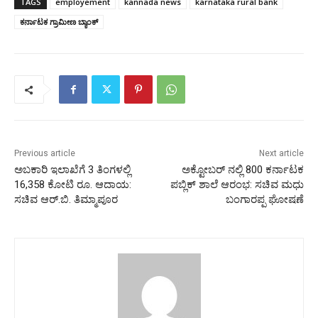
TAGS
employement
kannada news
karnataka rural bank
ಕರ್ನಾಟಕ ಗ್ರಾಮೀಣ ಬ್ಯಾಂಕ್
Previous article
Next article
ಅಬಕಾರಿ ಇಲಾಖೆಗೆ 3 ತಿಂಗಳಲ್ಲಿ
ಅಕ್ಟೋಬರ್ ನಲ್ಲಿ 800 ಕರ್ನಾಟಕ
16,358 ಕೋಟಿ ರೂ. ಆದಾಯ:
ಪಬ್ಲಿಕ್ ಶಾಲೆ ಆರಂಭ: ಸಚಿವ ಮಧು
ಸಚಿವ ಆರ್.ಬಿ. ತಿಮ್ಮಾಪೂರ
ಬಂಗಾರಪ್ಪ ಘೋಷಣೆ