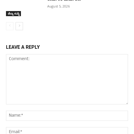
August 5, 2026
ಜಿಲ್ಲಾ ಸುದ್ದಿ
LEAVE A REPLY
Comment:
Nam
Ema