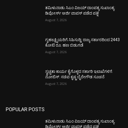
ತಮಿಳುನಾಡು ಸಿಎಂ ವಿಜಯ್‌ ದಾಂಪತ್ಯ ಸುಖಾಂತ್ಯ:
ಡಿವೋರ್ಸ್‌ ಅರ್ಜಿ ವಾಪಸ್‌ ಪಡೆದ ಪತ್ನಿ!
August 7, 2026
ಗೃಹಲಕ್ಷ್ಮಿಯರಿಗೆ ಸಿಹಿಸುದ್ದಿ: ರಾಜ್ಯ ಸರ್ಕಾರದಿಂದ 2443
ಕೋಟಿ ರೂ. ಹಣ ಬಿಡುಗಡೆ
August 7, 2026
ಸ್ವಚ್ಛತಾ ಕಾರ್ಯ ಕೈಗೊಳ್ಳದ ಸರ್ಕಾರಿ ಇಲಾಖೆಗಳಿಗೆ
ನೋಟಿಸ್: ಸಚಿವ ಕೃಷ್ಣ ಬೈರೇಗೌಡ ಸೂಚನೆ
August 7, 2026
POPULAR POSTS
ತಮಿಳುನಾಡು ಸಿಎಂ ವಿಜಯ್‌ ದಾಂಪತ್ಯ ಸುಖಾಂತ್ಯ:
ಡಿವೋರ್ಸ್‌ ಅರ್ಜಿ ವಾಪಸ್‌ ಪಡೆದ ಪತ್ನಿ!