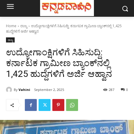
Home
ರಾಜ್ಯ
ಉದ್ಯೋಗಾಂಕ್ಷಿಗಳಿಗೆ ಸಿಹಿಸುದ್ದಿ: ಕರ್ನಾಟಕ ಗ್ರಾಮೀಣ ಬ್ಯಾಂಕ್​ನಲ್ಲಿ 1,425
ಹುದ್ದೆಗಳಿಗೆ ಅರ್ಜಿ ಆಹ್ವಾನ
ರಾಜ್ಯ
ಉದ್ಯೋಗಾಂಕ್ಷಿಗಳಿಗೆ ಸಿಹಿಸುದ್ದಿ:
ಕರ್ನಾಟಕ ಗ್ರಾಮೀಣ ಬ್ಯಾಂಕ್​ನಲ್ಲಿ
1,425 ಹುದ್ದೆಗಳಿಗೆ ಅರ್ಜಿ ಆಹ್ವಾನ
By
Vahini
September 2, 2025
287
0