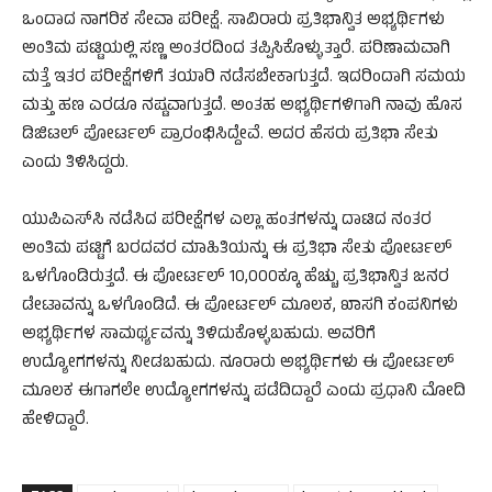
ಒಂದಾದ ನಾಗರಿಕ ಸೇವಾ ಪರೀಕ್ಷೆ. ಸಾವಿರಾರು ಪ್ರತಿಭಾನ್ವಿತ ಅಭ್ಯರ್ಥಿಗಳು
ಅಂತಿಮ ಪಟ್ಟಿಯಲ್ಲಿ ಸಣ್ಣ ಅಂತರದಿಂದ ತಪ್ಪಿಸಿಕೊಳ್ಳುತ್ತಾರೆ. ಪರಿಣಾಮವಾಗಿ
ಮತ್ತೆ ಇತರ ಪರೀಕ್ಷೆಗಳಿಗೆ ತಯಾರಿ ನಡೆಸಬೇಕಾಗುತ್ತದೆ. ಇದರಿಂದಾಗಿ ಸಮಯ
ಮತ್ತು ಹಣ ಎರಡೂ ನಷ್ಟವಾಗುತ್ತದೆ. ಅಂತಹ ಅಭ್ಯರ್ಥಿಗಳಿಗಾಗಿ ನಾವು ಹೊಸ
ಡಿಜಿಟಲ್ ಪೋರ್ಟಲ್ ಪ್ರಾರಂಭಿಸಿದ್ದೇವೆ. ಅದರ ಹೆಸರು ಪ್ರತಿಭಾ ಸೇತು
ಎಂದು ತಿಳಿಸಿದ್ದರು.
ಯುಪಿಎಸ್‌ಸಿ ನಡೆಸಿದ ಪರೀಕ್ಷೆಗಳ ಎಲ್ಲಾ ಹಂತಗಳನ್ನು ದಾಟಿದ ನಂತರ
ಅಂತಿಮ ಪಟ್ಟಿಗೆ ಬರದವರ ಮಾಹಿತಿಯನ್ನು ಈ ಪ್ರತಿಭಾ ಸೇತು ಪೋರ್ಟಲ್​
ಒಳಗೊಂಡಿರುತ್ತದೆ. ಈ ಪೋರ್ಟಲ್ 10,000ಕ್ಕೂ ಹೆಚ್ಚು ಪ್ರತಿಭಾನ್ವಿತ ಜನರ
ಡೇಟಾವನ್ನು ಒಳಗೊಂಡಿದೆ. ಈ ಪೋರ್ಟಲ್ ಮೂಲಕ, ಖಾಸಗಿ ಕಂಪನಿಗಳು
ಅಭ್ಯರ್ಥಿಗಳ ಸಾಮರ್ಥ್ಯವನ್ನು ತಿಳಿದುಕೊಳ್ಳಬಹುದು. ಅವರಿಗೆ
ಉದ್ಯೋಗಗಳನ್ನು ನೀಡಬಹುದು. ನೂರಾರು ಅಭ್ಯರ್ಥಿಗಳು ಈ ಪೋರ್ಟಲ್
ಮೂಲಕ ಈಗಾಗಲೇ ಉದ್ಯೋಗಗಳನ್ನು ಪಡೆದಿದ್ದಾರೆ ಎಂದು ಪ್ರಧಾನಿ ಮೋದಿ
ಹೇಳಿದ್ದಾರೆ.