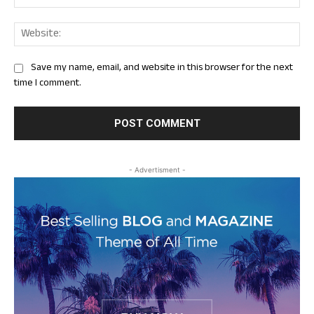
Web
Save my name, email, and website in this browser for the next
time I comment.
- Advertisment -