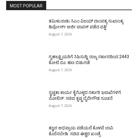
MOST POPULAR
ತಮಿಳುನಾಡು ಸಿಎಂ ವಿಜಯ್‌ ದಾಂಪತ್ಯ ಸುಖಾಂತ್ಯ:
ಡಿವೋರ್ಸ್‌ ಅರ್ಜಿ ವಾಪಸ್‌ ಪಡೆದ ಪತ್ನಿ!
August 7, 2026
ಗೃಹಲಕ್ಷ್ಮಿಯರಿಗೆ ಸಿಹಿಸುದ್ದಿ: ರಾಜ್ಯ ಸರ್ಕಾರದಿಂದ 2443
ಕೋಟಿ ರೂ. ಹಣ ಬಿಡುಗಡೆ
August 7, 2026
ಸ್ವಚ್ಛತಾ ಕಾರ್ಯ ಕೈಗೊಳ್ಳದ ಸರ್ಕಾರಿ ಇಲಾಖೆಗಳಿಗೆ
ನೋಟಿಸ್: ಸಚಿವ ಕೃಷ್ಣ ಬೈರೇಗೌಡ ಸೂಚನೆ
August 7, 2026
ತಜ್ಞರ ಅಭಿಪ್ರಾಯ ಪಡೆಯದೆ ಕೊಳವೆ ಬಾವಿ
ಕೊರೆಸಬೇಡಿ: ಸಚಿವ ಈಶ್ವರ ಖಂಡ್ರೆ