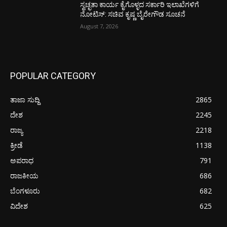
ಸ್ವಚ್ಛತಾ ಕಾರ್ಯ ಕೈಗೊಳ್ಳದ ಸರ್ಕಾರಿ ಇಲಾಖೆಗಳಿಗೆ
ನೋಟಿಸ್: ಸಚಿವ ಕೃಷ್ಣ ಬೈರೇಗೌಡ ಸೂಚನೆ
August 7, 2026
POPULAR CATEGORY
ತಾಜಾ ಸುದ್ದಿ
2865
ದೇಶ
2245
ರಾಜ್ಯ
2218
ಕ್ರೀಡೆ
1138
ಅಪರಾಧ
791
ರಾಜಕೀಯ
686
ಬೆಂಗಳೂರು
682
ವಿದೇಶ
625