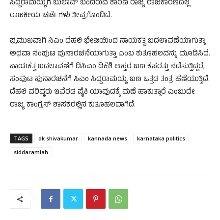
ಸಿದ್ದರಾಮಯ್ಯಗೆ ಬುಲಾವ್ ಬಂದಿರುವ ಕಾರಣ ರಾಜ್ಯ ರಾಜಕಾರಣದಲ್ಲಿ
ರಾಜಕೀಯ ಚರ್ಚೆಗಳು ತೀವ್ರಗೊಂಡಿದೆ.
ಪ್ರಮುಖವಾಗಿ ಸಿಎಂ ದೆಹಲಿ ಭೇಟಿಯಿಂದ ನಾಯಕತ್ವ ಬದಲಾವಣೆಯಾಗುತ್ತಾ
ಅಥವಾ ಸಂಪುಟ ಪುನಾರಚನೆಯಾಗುತ್ತಾ ಎಂಬ ಕುತೂಹಲವನ್ನು ಮೂಡಿಸಿದೆ.
ನಾಯಕತ್ವ ಬದಲಾವಣೆಗೆ ಡಿಸಿಎಂ ಡಿಕೆಶಿ ಆಪ್ತರ ಬಣ ಕಸರತ್ತು ನಡೆಸುತ್ತಿದ್ದರೆ,
ಸಂಪುಟ ಪುನಾರಚನೆಗೆ ಸಿಎಂ ಸಿದ್ದರಾಮಯ್ಯ ಬಣ ಒತ್ತಡ ತಂತ್ರ ಹೆಣೆಯುತ್ತಿದೆ.
ದೆಹಲಿ ವರಿಷ್ಠರು ಇವೆರಡ ಪೈಕಿ ಯಾವುದಕ್ಕೆ ಮಣೆ ಹಾಕುತ್ತಾರೆ ಎಂಬುದೇ
ರಾಜ್ಯ ಕಾಂಗ್ರೆಸ್ ಶಾಸಕರಲ್ಲಿನ ಕುತೂಹಲವಾಗಿದೆ.‌
TAGS
dk shivakumar
kannada news
karnataka politics
siddaramiah