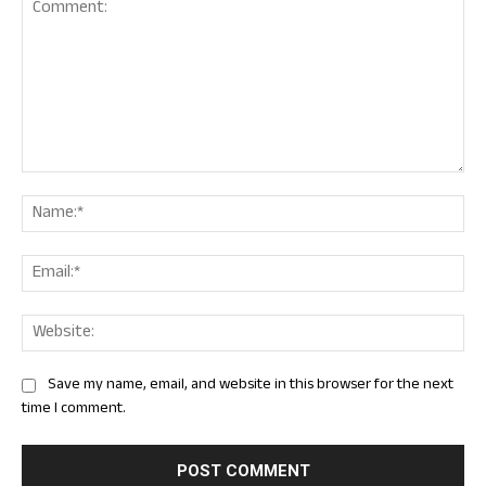
Comment:
Nam
Ema
Web
Save my name, email, and website in this browser for the next
time I comment.