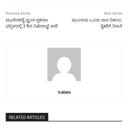
Previous article
Next article
ಮೂರಿನಕಟ್ಟೆ ಧ್ವಂಸ ಪ್ರಕರಣ:
ಮುಂಗಾರು ಒಂದು ವಾರ ವಿಳಂಬ:
ಭಟ್ಕಳದಲ್ಲಿ 3 ದಿನ ನಿಷೇದಾಜ್ಞೆ ಜಾರಿ
ರೈತರಿಗೆ ನಿರಾಸೆ
Vahini
RELATED ARTICLES