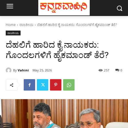
Home
ರಾಜಕೀಯ
ದೆಹಲಿಗೆ ಹಾರಿದ ಕೈ ನಾಯಕರು: ಗೊಂದಲಗಳಿಗೆ ಹೈಕಮಾಂಡ್ ತೆರೆ?
ರಾಜಕೀಯ
ದೆಹಲಿಗೆ ಹಾರಿದ ಕೈ ನಾಯಕರು:
ಗೊಂದಲಗಳಿಗೆ ಹೈಕಮಾಂಡ್ ತೆರೆ?
By
Vahini
May 25, 2026
257
0