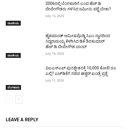
2006ರಲ್ಲಿ ಬೆಂಗಳೂರಿಗೆ ಬಂದ ಹೆಚ್.ಡಿ.
ದೇವೇಗೌಡರು ಗಳಿಸಿದ ಜಮೀನು ಪಟ್ಟಿ ಬೇಕಾ?
July 15, 2026
ರಾಜಕೀಯ
ಹೈಕಮಾಂಡ್ ಆಮೀಷವೊಡ್ಡಿ ಸಿಎಂ ಸ್ಥಾನದಿಂದ
ಸಿದ್ದರಾಮಯ್ಯ ಕೆಳಗಿಸಿದ ಡಿಕೆ ಶಿವಕುಮಾರ್:
ಹೆಚ್.ಡಿ.ದೇವೇಗೌಡ ಬಾಂಬ್
July 14, 2026
ರಾಜಕೀಯ
ವಿಐಎಸ್ಎಲ್ ಪುನಶ್ಚೇತನಕ್ಕೆ 10,000 ಕೋಟಿ ರೂ.
ಎಲ್ಲಿ? ಎಚ್‌ಡಿಕೆಗೆ ಸಚಿವ ಈಶ್ಖರ್‌ ಖಂಡ್ರೆ ಪ್ರಶ್ನೆ
July 11, 2026
ಬೆಂಗಳೂರು
LEAVE A REPLY