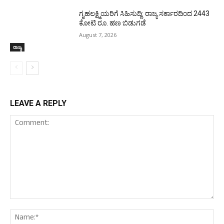
ಗೃಹಲಕ್ಷ್ಮಿಯರಿಗೆ ಸಿಹಿಸುದ್ದಿ: ರಾಜ್ಯ ಸರ್ಕಾರದಿಂದ 2443
ಕೋಟಿ ರೂ. ಹಣ ಬಿಡುಗಡೆ
August 7, 2026
ರಾಜ್ಯ
LEAVE A REPLY
Comment:
Nam