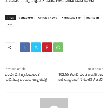
ತಾಪಮಾನ 21 ಡಿಗ್ರಿ ಸೆಲ್ಸಿಯಸ್ ದಾಖಲಾಗಲಿದೆ ಎಂದು ವರದಿ ಹೇಳಿದೆ.
TAGS
bengaluru
kannada news
Karnataka rain
mansoon
rain
Previous article
Next article
ಒಂದೇ ದಿನ ಹೃದಯಾಘಾತ:
102.55 ಕೋಟಿ ದಂಡ ಪಾವತಿಸಲು
ಸಾವಿನಲ್ಲೂ ಒಂದಾದ ಅಣ್ಣ-ತಮ್ಮ!
ನಟಿ ರನ್ಯಾ ರಾವ್ ಗೆ ನೋಟಿಸ್ ಜಾರಿ!