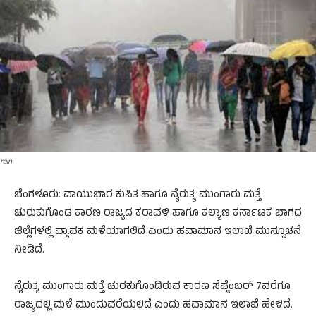
rain
ಬೆಂಗಳೂರು: ವಾಯುಭಾರ ಕುಸಿತ ಹಾಗೂ ನೈರುತ್ಯ ಮುಂಗಾರು ಮತ್ತೆ
ಚುರುಕುಗೊಂಡ ಕಾರಣ ರಾಜ್ಯದ ಕರಾವಳಿ ಹಾಗೂ ಕಲ್ಯಾಣ ಕರ್ನಾಟಕ ಭಾಗದ
ಜಿಲ್ಲೆಗಳಲ್ಲಿ ವ್ಯಾಪಕ ಮಳೆಯಾಗಲಿದೆ ಎಂದು ಹವಾಮಾನ ಇಲಾಖೆ ಮುನ್ಸೂಚನೆ
ನೀಡಿದೆ.
ನೈರುತ್ಯ ಮುಂಗಾರು ಮತ್ತೆ ಚುರಕುಗೊಂಡಿರುವ ಕಾರಣ ಸೆಪ್ಟೆಂಬರ್ 7ವರೆಗೂ
ರಾಜ್ಯದಲ್ಲಿ ಮಳೆ ಮುಂದುವರೆಯಲಿದೆ ಎಂದು ಹವಾಮಾನ ಇಲಾಖೆ ಹೇಳಿದೆ.