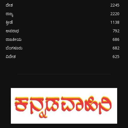
ದೇಶ
2245
ರಾಜ್ಯ
2220
ಕ್ರೀಡೆ
1138
ಅಪರಾಧ
792
ರಾಜಕೀಯ
686
ಬೆಂಗಳೂರು
682
ವಿದೇಶ
625