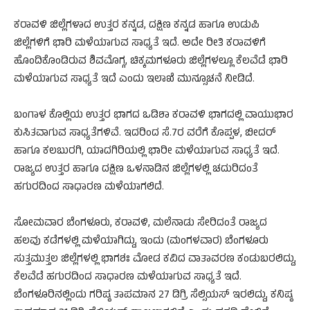
ಕರಾವಳಿ ಜಿಲ್ಲೆಗಳಾದ ಉತ್ತರ ಕನ್ನಡ, ದಕ್ಷಿಣ ಕನ್ನಡ ಹಾಗೂ ಉಡುಪಿ
ಜಿಲ್ಲೆಗಳಿಗೆ ಭಾರಿ ಮಳೆಯಾಗುವ ಸಾಧ್ಯತೆ ಇದೆ. ಅದೇ ರೀತಿ ಕರಾವಳಿಗೆ
ಹೊಂದಿಕೊಂಡಿರುವ ಶಿವಮೊಗ್ಗ, ಚಿಕ್ಕಮಗಳೂರು ಜಿಲ್ಲೆಗಳಲ್ಲೂ ಕೆಲವೆಡೆ ಭಾರಿ
ಮಳೆಯಾಗುವ ಸಾಧ್ಯತೆ ಇದೆ ಎಂದು ಇಲಾಖೆ ಮುನ್ಸೂಚನೆ ನೀಡಿದೆ.
ಬಂಗಾಳ ಕೊಲ್ಲಿಯ ಉತ್ತರ ಭಾಗದ ಒಡಿಶಾ ಕರಾವಳಿ ಭಾಗದಲ್ಲಿ ವಾಯುಭಾರ
ಕುಸಿತವಾಗುವ ಸಾಧ್ಯತೆಗಳಿವೆ. ಇದರಿಂದ ಸೆ.7ರ ವರೆಗೆ ಕೊಪ್ಪಳ, ಬೀದರ್‌
ಹಾಗೂ ಕಲಬುರಗಿ, ಯಾದಗಿರಿಯಲ್ಲಿ ಭಾರೀ ಮಳೆಯಾಗುವ ಸಾಧ್ಯತೆ ಇದೆ.
ರಾಜ್ಯದ ಉತ್ತರ ಹಾಗೂ ದಕ್ಷಿಣ ಒಳನಾಡಿನ ಜಿಲ್ಲೆಗಳಲ್ಲಿ ಚದುರಿದಂತೆ
ಹಗುರದಿಂದ ಸಾಧಾರಣ ಮಳೆಯಾಗಲಿದೆ.
ಸೋಮವಾರ ಬೆಂಗಳೂರು, ಕರಾವಳಿ, ಮಲೆನಾಡು ಸೇರಿದಂತೆ ರಾಜ್ಯದ
ಹಲವು ಕಡೆಗಳಲ್ಲಿ ಮಳೆಯಾಗಿದ್ದು, ಇಂದು (ಮಂಗಳವಾರ) ಬೆಂಗಳೂರು
ಸುತ್ತಮುತ್ತಲ ಜಿಲ್ಲೆಗಳಲ್ಲಿ ಭಾಗಶಃ ಮೋಡ ಕವಿದ ವಾತಾವರಣ ಕಂಡುಬರಲಿದ್ದು,
ಕೆಲವೆಡೆ ಹಗುರದಿಂದ ಸಾಧಾರಣ ಮಳೆಯಾಗುವ ಸಾಧ್ಯತೆ ಇದೆ.
ಬೆಂಗಳೂರಿನಲ್ಲಿಂದು ಗರಿಷ್ಠ ತಾಪಮಾನ 27 ಡಿಗ್ರಿ ಸೆಲ್ಸಿಯಸ್ ಇರಲಿದ್ದು, ಕನಿಷ್ಠ