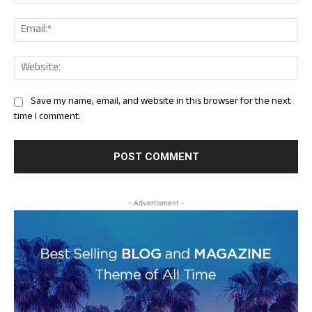
Ema
Web
Save my name, email, and website in this browser for the next
time I comment.
- Advertisment -