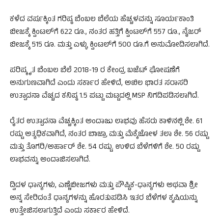
ಕಳೆದ ವರ್ಷಕ್ಕಿಂತ ಗರಿಷ್ಠ ಬೆಂಬಲ ಬೆಲೆಯ ಹೆಚ್ಚಳವನ್ನು ಸೂರ್ಯಕಾಂತಿ
ಬೀಜಕ್ಕೆ ಕ್ವಿಂಟಲ್‌ಗೆ 622 ರೂ., ನಂತರ ಹತ್ತಿಗೆ ಕ್ವಿಂಟಲ್‌ಗೆ 557 ರೂ., ನೈಜರ್
ಬೀಜಕ್ಕೆ 515 ರೂ. ಮತ್ತು ಎಳ್ಳು ಕ್ವಿಂಟಲ್‌ಗೆ 500 ರೂ.ಗೆ ಅನುಮೋದಿಸಲಾಗಿದೆ.
ಪರಿಷ್ಕೃತ ಬೆಂಬಲ ಬೆಲೆ 2018-19 ರ ಕೇಂದ್ರ ಬಜೆಟ್ ಘೋಷಣೆಗೆ
ಅನುಗುಣವಾಗಿದೆ ಎಂದು ಸರ್ಕಾರ ಹೇಳಿದೆ, ಅಖಿಲ ಭಾರತ ಸರಾಸರಿ
ಉತ್ಪಾದನಾ ವೆಚ್ಚದ ಕನಿಷ್ಠ 1.5 ಪಟ್ಟು ಮಟ್ಟದಲ್ಲಿ MSP ನಿಗದಿಪಡಿಸಲಾಗಿದೆ.
ರೈತರ ಉತ್ಪಾದನಾ ವೆಚ್ಚಕ್ಕಿಂತ ಅಂದಾಜು ಲಾಭವು ಹೆಸರು ಕಾಳಿನಲ್ಲಿ ಶೇ. 61
ರಷ್ಟು ಅತ್ಯಧಿಕವಾಗಿದೆ, ನಂತರ ಬಾಜ್ರಾ ಮತ್ತು ಮೆಕ್ಕೆಜೋಳ ತಲಾ ಶೇ. 56 ರಷ್ಟು
ಮತ್ತು ತೊಗರಿ/ಅರ್ಹಾರ್ ಶೇ. 54 ರಷ್ಟು. ಉಳಿದ ಬೆಳೆಗಳಿಗೆ ಶೇ. 50 ರಷ್ಟು
ಲಾಭವನ್ನು ಅಂದಾಜಿಸಲಾಗಿದೆ.
ದ್ವಿದಳ ಧಾನ್ಯಗಳು, ಎಣ್ಣೆಬೀಜಗಳು ಮತ್ತು ಪೌಷ್ಟಿಕ-ಧಾನ್ಯಗಳು ಅಥವಾ ಶ್ರೀ
ಅನ್ನ ಸೇರಿದಂತೆ ಧಾನ್ಯಗಳನ್ನು ಹೊರತುಪಡಿಸಿ ಇತರ ಬೆಳೆಗಳ ಕೃಷಿಯನ್ನು
ಉತ್ತೇಜಿಸಲಾಗುತ್ತಿದೆ ಎಂದು ಸರ್ಕಾರ ಹೇಳಿದೆ.