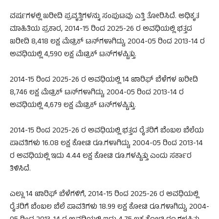
ವರ್ಷಗಳಲ್ಲಿ ಖರೀದಿ ಪ್ರವೃತ್ತಿಗಳನ್ನು ಸಂಪುಟವು ಎತ್ತಿ ತೋರಿಸಿದೆ. ಅಧಿಕೃತ
ಮಾಹಿತಿಯ ಪ್ರಕಾರ, 2014-15 ರಿಂದ 2025-26 ರ ಅವಧಿಯಲ್ಲಿ ಭತ್ತದ
ಖರೀದಿ 8,418 ಲಕ್ಷ ಮೆಟ್ರಿಕ್ ಟನ್‌ಗಳಾಗಿದ್ದು, 2004-05 ರಿಂದ 2013-14 ರ
ಅವಧಿಯಲ್ಲಿ 4,590 ಲಕ್ಷ ಮೆಟ್ರಿಕ್ ಟನ್‌ಗಳಷ್ಟಿತ್ತು.
2014-15 ರಿಂದ 2025-26 ರ ಅವಧಿಯಲ್ಲಿ 14 ಖಾರಿಫ್ ಬೆಳೆಗಳ ಖರೀದಿ
8,746 ಲಕ್ಷ ಮೆಟ್ರಿಕ್ ಟನ್‌ಗಳಾಗಿದ್ದು, 2004-05 ರಿಂದ 2013-14 ರ
ಅವಧಿಯಲ್ಲಿ 4,679 ಲಕ್ಷ ಮೆಟ್ರಿಕ್ ಟನ್‌ಗಳಷ್ಟಿತ್ತು.
2014-15 ರಿಂದ 2025-26 ರ ಅವಧಿಯಲ್ಲಿ ಭತ್ತದ ರೈತರಿಗೆ ಬೆಂಬಲ ಬೆಲೆಯ
ಪಾವತಿಗಳು 16.08 ಲಕ್ಷ ಕೋಟಿ ರೂ.ಗಳಾಗಿದ್ದು, 2004-05 ರಿಂದ 2013-14
ರ ಅವಧಿಯಲ್ಲಿ ಇದು 4.44 ಲಕ್ಷ ಕೋಟಿ ರೂ.ಗಳಷ್ಟಿತ್ತು ಎಂದು ಸರ್ಕಾರ
ತಿಳಿಸಿದೆ.
ಎಲ್ಲಾ 14 ಖಾರಿಫ್ ಬೆಳೆಗಳಿಗೆ, 2014-15 ರಿಂದ 2025-26 ರ ಅವಧಿಯಲ್ಲಿ
ರೈತರಿಗೆ ಬೆಂಬಲ ಬೆಲೆ ಪಾವತಿಗಳು 18.99 ಲಕ್ಷ ಕೋಟಿ ರೂ.ಗಳಾಗಿದ್ದು, 2004-