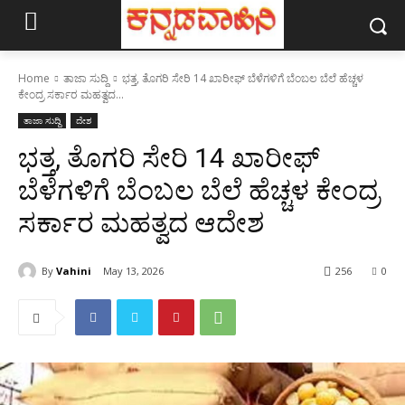
Home
ತಾಜಾ ಸುದ್ದಿ
ಭತ್ತ, ತೊಗರಿ ಸೇರಿ 14 ಖಾರೀಫ್ ಬೆಳೆಗಳಿಗೆ ಬೆಂಬಲ ಬೆಲೆ ಹೆಚ್ಚಳ
ಕೇಂದ್ರ ಸರ್ಕಾರ ಮಹತ್ವದ...
ತಾಜಾ ಸುದ್ದಿ
ದೇಶ
ಭತ್ತ, ತೊಗರಿ ಸೇರಿ 14 ಖಾರೀಫ್
ಬೆಳೆಗಳಿಗೆ ಬೆಂಬಲ ಬೆಲೆ ಹೆಚ್ಚಳ ಕೇಂದ್ರ
ಸರ್ಕಾರ ಮಹತ್ವದ ಆದೇಶ
By
Vahini
May 13, 2026
256
0