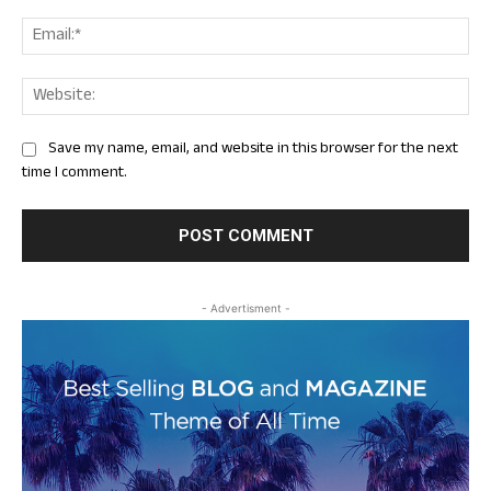
Ema
Web
Save my name, email, and website in this browser for the next
time I comment.
- Advertisment -