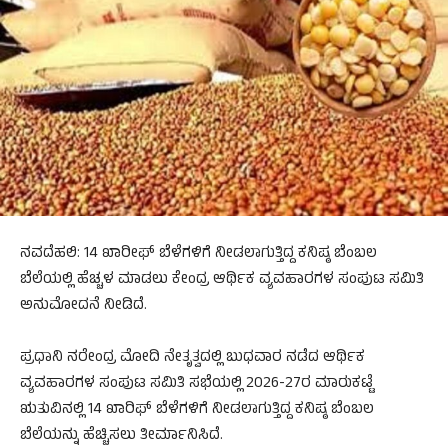
ನವದೆಹಲಿ: 14 ಖಾರೀಫ್ ಬೆಳೆಗಳಿಗೆ ನೀಡಲಾಗುತ್ತಿದ್ದ ಕನಿಷ್ಠ ಬೆಂಬಲ
ಬೆಲೆಯಲ್ಲಿ ಹೆಚ್ಚಳ ಮಾಡಲು ಕೇಂದ್ರ ಆರ್ಥಿಕ ವ್ಯವಹಾರಗಳ ಸಂಪುಟ ಸಮಿತಿ
ಅನುಮೋದನೆ ನೀಡಿದೆ.
ಪ್ರಧಾನಿ ನರೇಂದ್ರ ಮೋದಿ ನೇತೃತ್ವದಲ್ಲಿ ಬುಧವಾರ ನಡೆದ ಆರ್ಥಿಕ
ವ್ಯವಹಾರಗಳ ಸಂಪುಟ ಸಮಿತಿ ಸಭೆಯಲ್ಲಿ 2026-27ರ ಮಾರುಕಟ್ಟೆ
ಋತುವಿನಲ್ಲಿ 14 ಖಾರಿಫ್ ಬೆಳೆಗಳಿಗೆ ನೀಡಲಾಗುತ್ತಿದ್ದ ಕನಿಷ್ಠ ಬೆಂಬಲ
ಬೆಲೆಯನ್ನು ಹೆಚ್ಚಿಸಲು ತೀರ್ಮಾನಿಸಿದೆ.