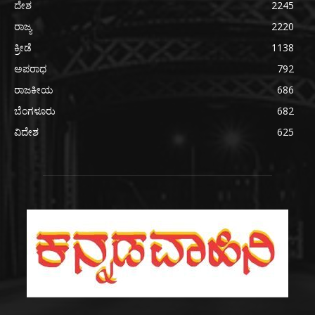
ದೇಶ
2245
ರಾಜ್ಯ
2220
ಕ್ರೀಡೆ
1138
ಅಪರಾಧ
792
ರಾಜಕೀಯ
686
ಬೆಂಗಳೂರು
682
ವಿದೇಶ
625