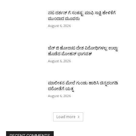
ನಟ ದರ್ಶನ್ ಗೆ ಸಂಕಷ್ಟ: ಮಾಫಿ ಸಾಕ್ಷಿ ಹೇಳಿಕೆಗೆ
ಮುಂದಾದ ಮೂವರು
August 6, 2026
ಜೆನ್ ಜಿ ಹೋರಾಟ ದೇಶ ವಿರೋಧಿಗಳಲ್ಲ: ಉಲ್ಟಾ
ಹೊಡೆದ ಮೋಹನ್ ಭಾಗವತ್
August 6, 2026
ಮಾಲೀಕನ ಮೇಲೆ ಗುಂಡು ಹಾರಿಸಿ ಚಿನ್ನದಂಗಡಿ
ದರೋಡೆಗೆ ಯತ್ನ
August 6, 2026
Load more
RECENT COMMENTS