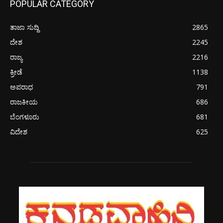
POPULAR CATEGORY
ತಾಜಾ ಸುದ್ದಿ
2865
ದೇಶ
2245
ರಾಜ್ಯ
2216
ಕ್ರೀಡೆ
1138
ಅಪರಾಧ
791
ರಾಜಕೀಯ
686
ಬೆಂಗಳೂರು
681
ವಿದೇಶ
625