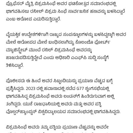
ಪ್ರೊಫೆಸರ್ ಮೈತ್ರಿ ವಿಕ್ರಮಸಿಂಘೆ ಅವರ ಘಟಿಕೋತ್ಸವ ಸಮಾರಂಭದಲ್ಲಿ
ಭಾಗವಹಿಸಲು ರನೀಲ್ ವಿಕ್ರಮ ಸಿಂಘೆ ಸಾರ್ವಜನಿಕ ಹಣವನ್ನು ಬಳಸಿದ್ದಾರೆ
ಎಂಬ ಆರೋಪ ಎದುರಿಸುತ್ತಿದ್ದಾರೆ.
ವೈಯಕ್ತಿಕ ಉದ್ದೇಶಗಳಿಗಾಗಿ ರಾಜ್ಯದ ಸಂಪನ್ಮೂಲಗಳನ್ನು ಬಳಸಿದ್ದಕ್ಕಾಗಿ ಅವರ
ಮೇಲೆ ಆರೋಪದ ಮೇಲೆ ಬಂಧಿಸಲಾಗಿದ್ದು, ಕೊಲಂಬೊ ಫೋರ್ಟ್
ಮ್ಯಾಜಿಸ್ಟ್ರೇಟ್ ಮುಂದೆ ರನಿಲ್ ವಿಕ್ರಮಸಿಂಘೆ ಅವರನ್ನು
ಹಾಜರುಪಡಿಸುತ್ತಿದ್ದೇವೆ ಎಂದು ಅಧಿಕಾರಿ ಎಎಫ್‌ಪಿ ಸುದ್ದಿ ಸಂಸ್ಥೆಗೆ
ತಿಳಿಸಿದ್ದಾರೆ.
ಪೊಲೀಸರು ಈ ಹಿಂದೆ ಅವರ ಸಿಬ್ಬಂದಿಯನ್ನು ಪ್ರಯಾಣ ವೆಚ್ಚದ ಬಗ್ಗೆ
ಪ್ರಶ್ನಿಸಿದ್ದರು. 2023 ರಲ್ಲಿ ಹವಾನಾದಲ್ಲಿ ನಡೆದ G77 ಶೃಂಗಸಭೆಯಲ್ಲಿ
ಭಾಗವಹಿಸಿದ್ದ ವಿಕ್ರಮಸಿಂಘೆ ಅವರು ಲಂಡನ್‌ಗೆ ಹಿಂತಿರುಗುವಾಗ ಅಲ್ಲಿ
ತಂಗಿದ್ದರು. ಯುಕೆ ರಾಜಧಾನಿಯಲ್ಲಿ ಅವರು ಮತ್ತು ಅವರ ಪತ್ನಿ
ವೊಲ್ವರ್‌ಹ್ಯಾಂಪ್ಟನ್ ವಿಶ್ವವಿದ್ಯಾಲಯದ ಸಮಾರಂಭದಲ್ಲಿ ಭಾಗವಹಿಸಿದ್ದರು.
ವಿಕ್ರಮಸಿಂಘೆ ಅವರು ತಮ್ಮ ಪತ್ನಿಯ ಪ್ರಯಾಣ ವೆಚ್ಚವನ್ನು ಅವರೇ