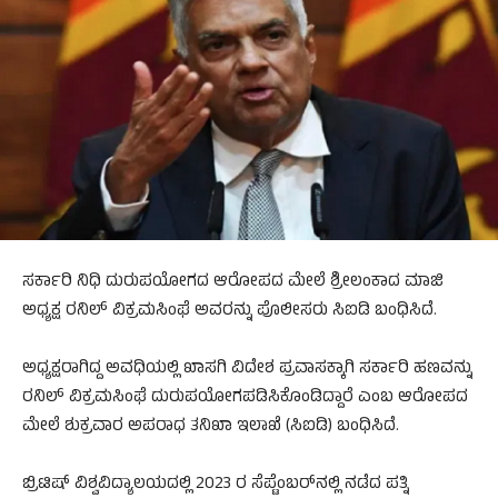
ಸರ್ಕಾರಿ ನಿಧಿ ದುರುಪಯೋಗದ ಆರೋಪದ ಮೇಲೆ ಶ್ರೀಲಂಕಾದ ಮಾಜಿ
ಅಧ್ಯಕ್ಷ ರನಿಲ್ ವಿಕ್ರಮಸಿಂಘೆ ಅವರನ್ನು ಪೊಲೀಸರು ಸಿಐಡಿ ಬಂಧಿಸಿದೆ.
ಅಧ್ಯಕ್ಷರಾಗಿದ್ದ ಅವಧಿಯಲ್ಲಿ ಖಾಸಗಿ ವಿದೇಶ ಪ್ರವಾಸಕ್ಕಾಗಿ ಸರ್ಕಾರಿ ಹಣವನ್ನು
ರನಿಲ್ ವಿಕ್ರಮಸಿಂಘೆ ದುರುಪಯೋಗಪಡಿಸಿಕೊಂಡಿದ್ದಾರೆ ಎಂಬ ಆರೋಪದ
ಮೇಲೆ ಶುಕ್ರವಾರ ಅಪರಾಧ ತನಿಖಾ ಇಲಾಖೆ (ಸಿಐಡಿ) ಬಂಧಿಸಿದೆ.
ಬ್ರಿಟಿಷ್ ವಿಶ್ವವಿದ್ಯಾಲಯದಲ್ಲಿ 2023 ರ ಸೆಪ್ಟೆಂಬರ್‌ನಲ್ಲಿ ನಡೆದ ಪತ್ನಿ