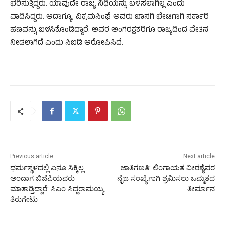
ಭರಿಸುತ್ತಿದ್ದರು. ಯಾವುದೇ ರಾಜ್ಯ ನಿಧಿಯನ್ನು ಬಳಸಲಾಗಿಲ್ಲ ಎಂದು
ವಾದಿಸಿದ್ದರು. ಆದಾಗ್ಯೂ, ವಿಕ್ರಮಸಿಂಘೆ ಅವರು ಖಾಸಗಿ ಭೇಟಿಗಾಗಿ ಸರ್ಕಾರಿ
ಹಣವನ್ನು ಬಳಸಿಕೊಂಡಿದ್ದಾರೆ. ಅವರ ಅಂಗರಕ್ಷಕರಿಗೂ ರಾಜ್ಯದಿಂದ ವೇತನ
ನೀಡಲಾಗಿದೆ ಎಂದು ಸಿಐಡಿ ಆರೋಪಿಸಿದೆ.
Previous article
Next article
ಧರ್ಮಸ್ಥಳದಲ್ಲಿ ಏನೂ ಸಿಕ್ಕಿಲ್ಲ
ಜಾತಿಗಣತಿ: ಲಿಂಗಾಯತ ವೀರಶೈವರ
ಅಂದಾಗ ಬಿಜೆಪಿಯವರು
ನೈಜ ಸಂಖ್ಯೆಗಾಗಿ ಶ್ರಮಿಸಲು ಒಮ್ಮತದ
ಮಾತಾಡ್ತಿದ್ದಾರೆ: ಸಿಎಂ ಸಿದ್ದರಾಮಯ್ಯ
ತೀರ್ಮಾನ
ತಿರುಗೇಟು