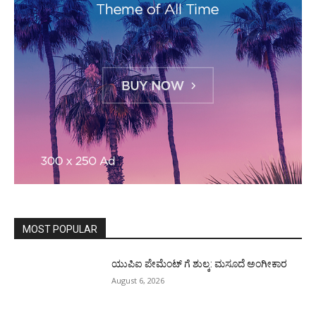
MOST POPULAR
ಯುಪಿಐ ಪೇಮೆಂಟ್ ಗೆ ಶುಲ್ಕ: ಮಸೂದೆ ಅಂಗೀಕಾರ
August 6, 2026