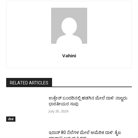
Vahini
RELATED ARTICLES
ಉಕ್ರೇನ್‌ ಬಂದರಿನಲ್ಲಿ ಹಡಗಿನ ಮೇಲೆ ದಾಳಿ: ನಾಲ್ವರು
ಭಾರತೀಯರ ಸಾವು
July 20, 2026
ದೇಶ
ಇರಾನ್‌ 80 ನೆಲೆಗಳ ಮೇಲೆ ಅಮೆರಿಕ ದಾಳಿ: ತೈಲ