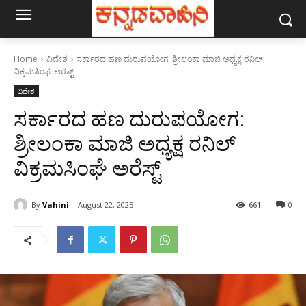
Home
ವಿದೇಶ
ಸರ್ಕಾರದ ಹಣ ದುರುಪಯೋಗ: ಶ್ರೀಲಂಕಾ ಮಾಜಿ ಅಧ್ಯಕ್ಷ ರನಿಲ್
ವಿಕ್ರಮಸಿಂಘೆ ಅರೆಸ್ಟ್
ವಿದೇಶ
ಸರ್ಕಾರದ ಹಣ ದುರುಪಯೋಗ:
ಶ್ರೀಲಂಕಾ ಮಾಜಿ ಅಧ್ಯಕ್ಷ ರನಿಲ್
ವಿಕ್ರಮಸಿಂಘೆ ಅರೆಸ್ಟ್
By
Vahini
August 22, 2025
661
0