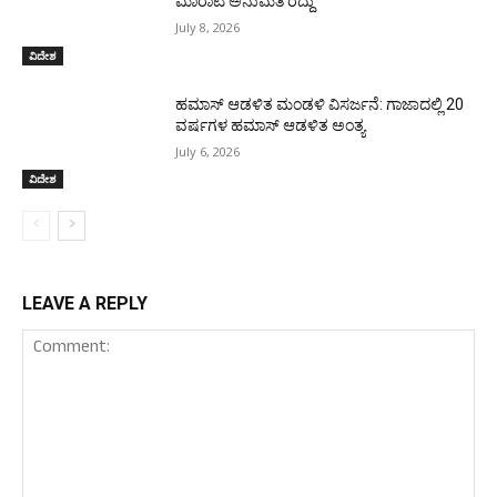
ಮಾರಾಟ ಅನುಮತಿ ರದ್ದು
July 8, 2026
ವಿದೇಶ
ಹಮಾಸ್ ಆಡಳಿತ ಮಂಡಳಿ ವಿಸರ್ಜನೆ: ಗಾಜಾದಲ್ಲಿ 20
ವರ್ಷಗಳ ಹಮಾಸ್ ಆಡಳಿತ ಅಂತ್ಯ
July 6, 2026
ವಿದೇಶ
LEAVE A REPLY