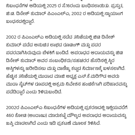
ನಿಬಂಧನೆಗಳ ಅಡಿಯಲ್ಲಿ 2025 ರ ಸೆ.16ರಂದು ಬಂಧಿಸಲಾಯಿತು. ಪ್ರಸ್ತುತ,
ಜಿ.ಟಿ. ದಿನೇಶ್ ಕುಮಾರ್ ಪಿಎಂಎಲ್‌ಎ, 2002 ರ ಅಡಿಯಲ್ಲಿ ನ್ಯಾಯಾಂಗ
ಬಂಧನದಲ್ಲಿದ್ದಾರೆ.
2002 ರ ಪಿಎಂಎಲ್‌ಎ ಅಡಿಯಲ್ಲಿ ನಡೆದ ತನಿಖೆಯಲ್ಲಿ ಜಿಟಿ ದಿನೇಶ್
ಕುಮಾರ್ ಪಡೆದ ಅನುಚಿತ ಲಾಭದ ರೂಟಿಂಗ್ ಮತ್ತು ಪದರ
ಪದರವಾಗಿಸಿರುವುದು ಬೆಳಕಿಗೆ ಬಂದಿದೆ. ಅಪರಾಧದ ಆದಾಯವನ್ನು ಜಿಟಿ
ದಿನೇಶ್ ಕುಮಾರ್ ಅವರ ಸಂಬಂಧಿಕರು/ಸಹಚರರ ಹೆಸರಿನಲ್ಲಿ ಸ್ಥಿರ
ಆಸ್ತಿಗಳನ್ನು ಖರೀದಿಸಲು ಮತ್ತು ವಾಣಿಜ್ಯ ಕಟ್ಟಡ ನಿರ್ಮಾಣಕ್ಕೆ ಬಳಸಲಾಗಿದೆ.
ಹೆಚ್ಚಿನ ತನಿಖೆಯಲ್ಲಿ ಮುಡಾದ ಮಾಜಿ ಅಧ್ಯಕ್ಷ ಎಸ್.ಕೆ.ಮರಿಗೌಡ ಅವರು
ಮುಡಾ ಸೈಟ್‌ಗಳ ರೂಪದಲ್ಲಿ ಅಕ್ರಮ ನಿವೇಶನ ಹಂಚಿಕೆಗಾಗಿ ಪರಿಹಾರವನ್ನು
ಪಡೆದಿದ್ದಾರೆ ಎಂದು ತಿಳಿದುಬಂದಿದೆ.
2002ರ ಪಿಎಂಎಲ್‌ಎ ನಿಬಂಧನೆಗಳ ಅಡಿಯಲ್ಲಿ ಪ್ರಕರಣದಲ್ಲಿ ಇಲ್ಲಿಯವರೆಗೆ
460 ಕೋಟಿ (ಅಂದಾಜು) ಮಾರುಕಟ್ಟೆ ಮೌಲ್ಯದ ಅಪರಾಧದ ಆದಾಯವನ್ನು
ಜಪ್ತಿ ಮಾಡಲಾಗಿದೆ ಎಂದು ಇಡಿ ಪ್ರಕಟಣೆ ಮೂಲಕ ತಿಳಿಸಿದೆ.