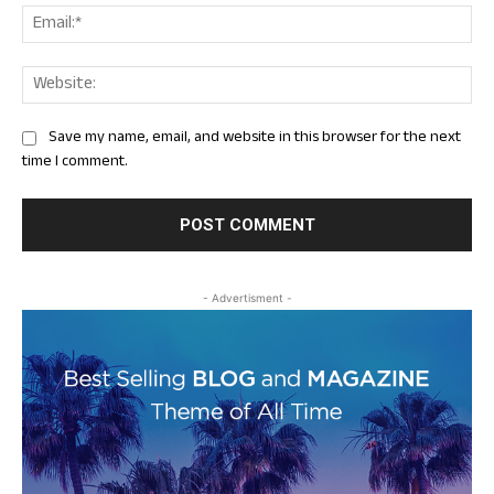
Ema
Web
Save my name, email, and website in this browser for the next
time I comment.
- Advertisment -