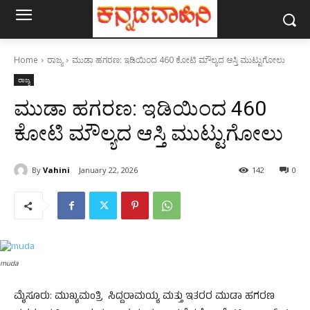
Home
ರಾಜ್ಯ
ಮುಡಾ ಹಗರಣ: ಇಡಿಯಿಂದ 460 ಕೋಟಿ‌ ಮೌಲ್ಯದ ಆಸ್ತಿ ಮುಟ್ಟುಗೋಲು
ರಾಜ್ಯ
ಮುಡಾ ಹಗರಣ: ಇಡಿಯಿಂದ 460
ಕೋಟಿ‌ ಮೌಲ್ಯದ ಆಸ್ತಿ ಮುಟ್ಟುಗೋಲು
By
Vahini
January 22, 2026
142
0
muda
ಮೈಸೂರು: ಮುಖ್ಯಮಂತ್ರಿ ಸಿದ್ದರಾಮಯ್ಯ ಮತ್ತು ಇತರರ ಮುಡಾ ಹಗರಣ