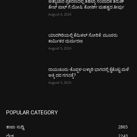
ಅತ್ಯಾಚಾರ ಪ್ರಕರಣದಲ್ಲಿ ತೆಹಲ್ಕಾ ಸಂಪಾದಕ ತರುಣ್‌
ತೇಜ್‌ ಪಾಲ್‌ ಗೆ ದೋಷಿ: ಕೋರ್ಟ್‌ ಮಹತ್ವದ ತೀರ್ಪು
August 6, 2026
ಯಾದಗಿರಿಯಲ್ಲಿ ಕೆಮಿಕಲ್ ಸೋರಿಕೆ: ಮೂವರು
ಕಾರ್ಮಿಕರ ದುರ್ಮರಣ
August 5, 2026
ರಾಯಚೂರು-ಕೊಪ್ಪಳ-ಬಳ್ಳಾರಿ ಭಾಗದಲ್ಲಿ ಕೈಕೊಟ್ಟ ಮಳೆ:
ಅಕ್ಕಿ ದರ ಗಗನಕ್ಕೆ?
August 5, 2026
POPULAR CATEGORY
ತಾಜಾ ಸುದ್ದಿ
2865
ದೇಶ
2243