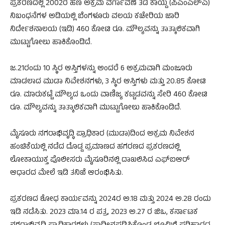
ಪ್ರಕರಣದಲ್ಲಿ 2002ರ ಹಣ ಅಕ್ರಮ ವರ್ಗಾವಣೆ ತಡೆ ಕಾಯ್ದೆ (ಪಿಎಂಎಲ್‌ಎ)
ನಿಬಂಧನೆಗಳ ಅಡಿಯಲ್ಲಿ ಬೆಂಗಳೂರು ವಲಯ ಕಚೇರಿಯ ಜಾರಿ
ನಿರ್ದೇಶನಾಲಯ (ಇಡಿ) 460 ಕೋಟಿ ರೂ. ಮೌಲ್ಯವನ್ನು ತಾತ್ಕಾಲಿಕವಾಗಿ
ಮುಟ್ಟುಗೋಲು ಹಾಕಿಕೊಂಡಿದೆ.
ಜ.21ರಂದು 10 ಸ್ಥಿರ ಆಸ್ತಿಗಳನ್ನು ಅಂದರೆ 6 ಅಕ್ರಮವಾಗಿ ಮಂಜೂರು
ಮಾಡಲಾದ ಮುಡಾ ನಿವೇಶನಗಳು, 3 ಸ್ಥಿರ ಆಸ್ತಿಗಳು ಮತ್ತು 20.85 ಕೋಟಿ
ರೂ. ಮಾರುಕಟ್ಟೆ ಮೌಲ್ಯದ ಒಂದು ವಾಣಿಜ್ಯ ಕಟ್ಟಡವನ್ನು ಸೇರಿ 460 ಕೋಟಿ
ರೂ. ಮೌಲ್ಯವನ್ನು ತಾತ್ಕಾಲಿಕವಾಗಿ ಮುಟ್ಟುಗೋಲು ಹಾಕಿಕೊಂಡಿದೆ.
ಮೈಸೂರು ನಗರಾಭಿವೃದ್ಧಿ ಪ್ರಾಧಿಕಾರ (ಮುಡಾ)ದಿಂದ ಅಕ್ರಮ ನಿವೇಶನ
ಹಂಚಿಕೆಯಲ್ಲಿ ನಡೆದ ದೊಡ್ಡ ಪ್ರಮಾಣದ ಹಗರಣದ ಪ್ರಕರಣದಲ್ಲಿ
ಲೋಕಾಯುಕ್ತ ಪೊಲೀಸರು ಮೈಸೂರಿನಲ್ಲಿ ದಾಖಲಿಸಿದ ಎಫ್‌ಐಆರ್
ಆಧಾರದ ಮೇಲೆ ಇಡಿ ತನಿಖೆ ಆರಂಭಿಸಿತು.
ಪ್ರಕರಣದ ಶೋಧ ಕಾರ್ಯವನ್ನು 2024ರ ಅ.18 ಮತ್ತು 2024 ಅ.28 ರಂದು
ಇಡಿ ನಡೆಸಿತು. 2023 ಮಾ.14 ರ ಪತ್ರ, 2023 ಅ.27 ರ ಜಿಒ, ಕರ್ನಾಟಕ