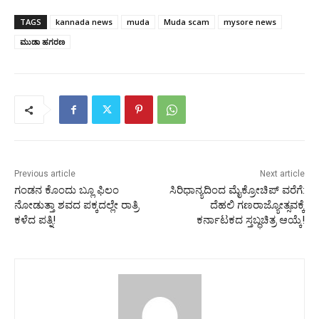
TAGS
kannada news
muda
Muda scam
mysore news
ಮುಡಾ ಹಗರಣ
Previous article
Next article
ಗಂಡನ ಕೊಂದು ಬ್ಲೂ ಫಿಲಂ
ಸಿರಿಧಾನ್ಯದಿಂದ ಮೈಕ್ರೋಚಿಪ್ ವರೆಗೆ:
ನೋಡುತ್ತಾ ಶವದ ಪಕ್ಕದಲ್ಲೇ ರಾತ್ರಿ
ದೆಹಲಿ ಗಣರಾಜ್ಯೋತ್ಸವಕ್ಕೆ
ಕಳೆದ ಪತ್ನಿ!
ಕರ್ನಾಟಕದ ಸ್ತಬ್ಧಚಿತ್ರ ಆಯ್ಕೆ!