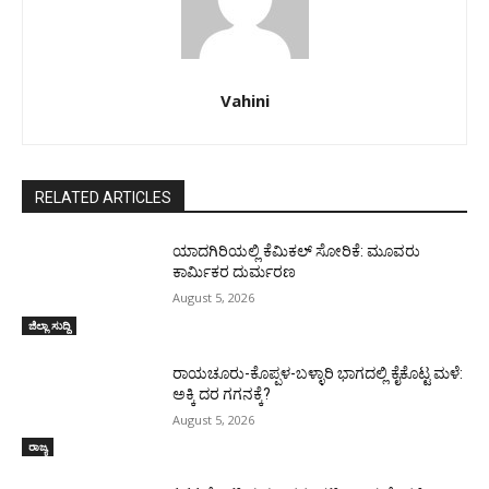
Vahini
RELATED ARTICLES
ಯಾದಗಿರಿಯಲ್ಲಿ ಕೆಮಿಕಲ್ ಸೋರಿಕೆ: ಮೂವರು
ಕಾರ್ಮಿಕರ ದುರ್ಮರಣ
August 5, 2026
ಜಿಲ್ಲಾ ಸುದ್ದಿ
ರಾಯಚೂರು-ಕೊಪ್ಪಳ-ಬಳ್ಳಾರಿ ಭಾಗದಲ್ಲಿ ಕೈಕೊಟ್ಟ ಮಳೆ:
ಅಕ್ಕಿ ದರ ಗಗನಕ್ಕೆ?
August 5, 2026
ರಾಜ್ಯ